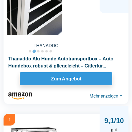
THANADDO
Thanaddo Alu Hunde Autotransportbox – Auto
Hundebox robust & pflegeleicht – Gittertür...
Zum Angebot
Mehr anzeigen
⏷
9,1/10
4
gut