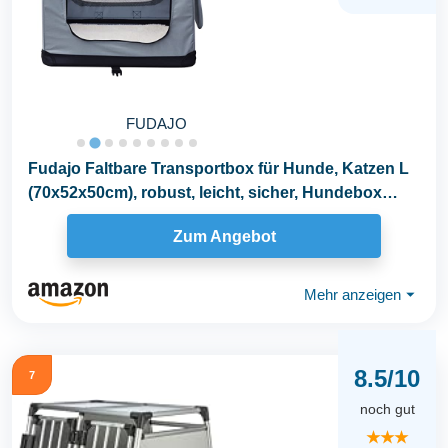
FUDAJO
Fudajo Faltbare Transportbox für Hunde, Katzen L
(70x52x50cm), robust, leicht, sicher, Hundebox
mit...
Zum Angebot
Mehr anzeigen
⏷
8.5/10
7
noch gut
★★★