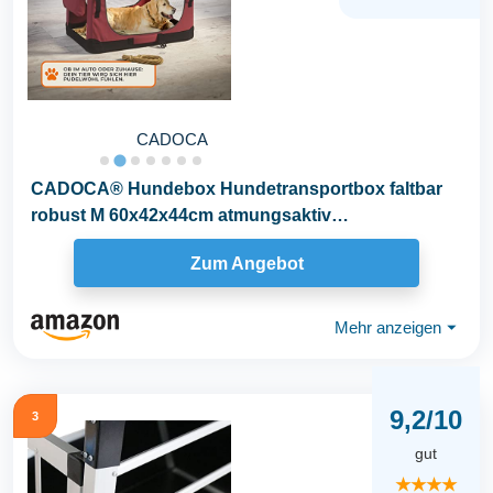
CADOCA
CADOCA® Hundebox Hundetransportbox faltbar
robust M 60x42x44cm atmungsaktiv
Transporttasche...
Zum Angebot
Mehr anzeigen
⏷
9,2/10
3
gut
★★★★