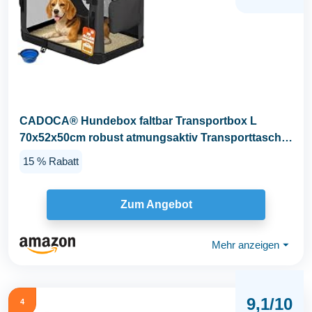
CADOCA® Hundebox faltbar Transportbox L
70x52x50cm robust atmungsaktiv Transporttasche
Auto...
15 % Rabatt
Zum Angebot
Mehr anzeigen
⏷
9,1/10
4