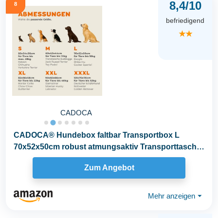
8,4/10
8
befriedigend
★★
CADOCA
CADOCA® Hundebox faltbar Transportbox L
70x52x50cm robust atmungsaktiv Transporttasche
Auto...
Zum Angebot
Mehr anzeigen
⏷