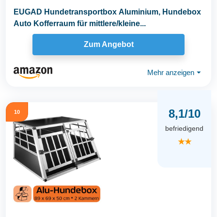
EUGAD Hundetransportbox Aluminium, Hundebox
Auto Kofferraum für mittlere/kleine...
Zum Angebot
Mehr anzeigen
⏷
8,1/10
10
befriedigend
★★