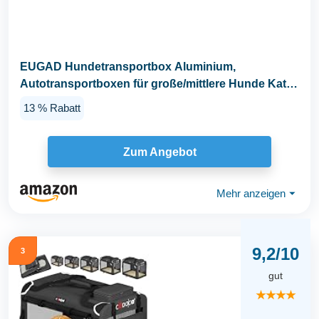
EUGAD Hundetransportbox Aluminium,
Autotransportboxen für große/mittlere Hunde Katze
80x65x65cm...
13 % Rabatt
Zum Angebot
Mehr anzeigen
⏷
9,2/10
3
gut
★★★★