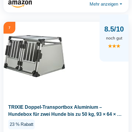
Mehr anzeigen
⏷
8.5/10
7
noch gut
★★★
TRIXIE Doppel-Transportbox Aluminium –
Hundebox für zwei Hunde bis zu 50 kg, 93 × 64 × 83
cm...
23 % Rabatt