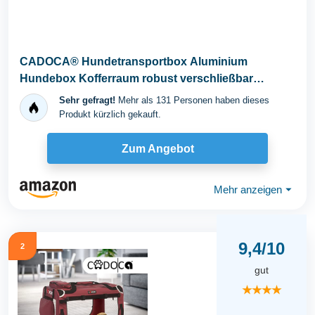
CADOCA® Hundetransportbox Aluminium
Hundebox Kofferraum robust verschließbar
trapezförmig L...
Sehr gefragt!
Mehr als 131 Personen haben dieses
Produkt kürzlich gekauft.
Zum Angebot
Mehr anzeigen
⏷
9,4/10
2
gut
★★★★