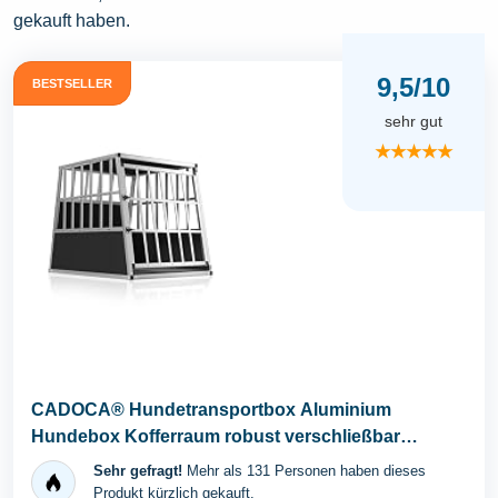
gekauft haben.
9,5/10
BESTSELLER
sehr gut
★★★★★
CADOCA® Hundetransportbox Aluminium
Hundebox Kofferraum robust verschließbar
trapezförmig L...
Sehr gefragt!
Mehr als 131 Personen haben dieses
Produkt kürzlich gekauft.