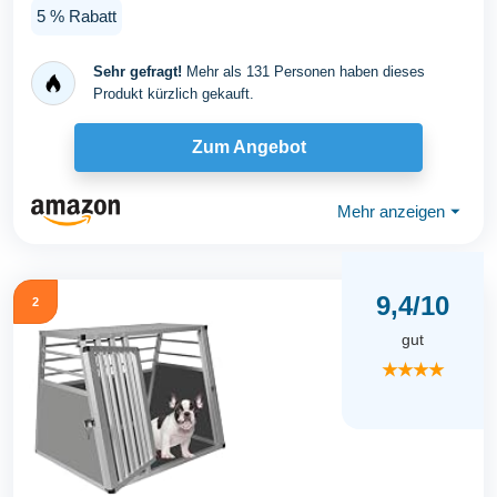
mit...
5 % Rabatt
Sehr gefragt!
Mehr als 131 Personen haben dieses
Produkt kürzlich gekauft.
Zum Angebot
Mehr anzeigen
⏷
9,4/10
2
gut
★★★★