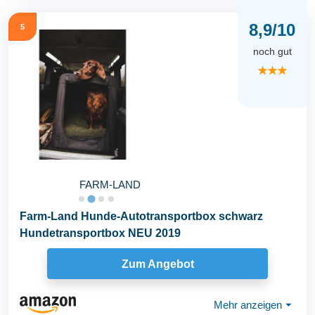
8,9/10
5
noch gut
★★★
FARM-LAND
Farm-Land Hunde-Autotransportbox schwarz
Hundetransportbox NEU 2019
Zum Angebot
Mehr anzeigen
⏷