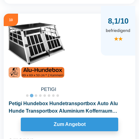
8,1/10
10
befriedigend
★★
PETIGI
Petigi Hundebox Hundetransportbox Auto Alu
Hunde Transportbox Aluminium Kofferraum
Transport Box...
Zum Angebot