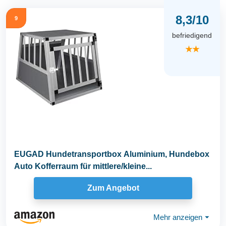
8,3/10
9
befriedigend
★★
EUGAD Hundetransportbox Aluminium, Hundebox
Auto Kofferraum für mittlere/kleine...
Zum Angebot
Mehr anzeigen
⏷