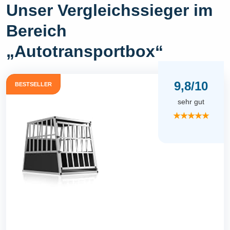
Unser Vergleichssieger im
Bereich
„Autotransportbox“
9,8/10
BESTSELLER
sehr gut
★★★★★