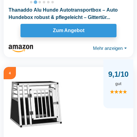
Thanaddo Alu Hunde Autotransportbox – Auto
Hundebox robust & pflegeleicht – Gittertür...
Zum Angebot
Mehr anzeigen
⏷
9,1/10
4
gut
★★★★