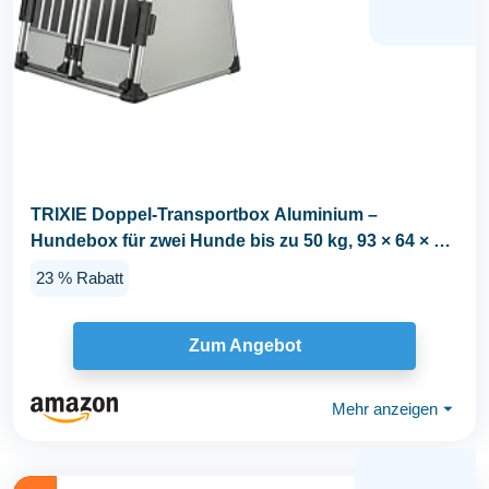
TRIXIE Doppel-Transportbox Aluminium –
Hundebox für zwei Hunde bis zu 50 kg, 93 × 64 × 83
cm...
23 % Rabatt
Zum Angebot
Mehr anzeigen
⏷