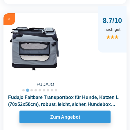
8.7/10
6
noch gut
★★★
FUDAJO
Fudajo Faltbare Transportbox für Hunde, Katzen L
(70x52x50cm), robust, leicht, sicher, Hundebox
mit...
Zum Angebot