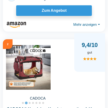
Zum Angebot
Mehr anzeigen
⏷
9,4/10
2
gut
★★★★
CADOCA