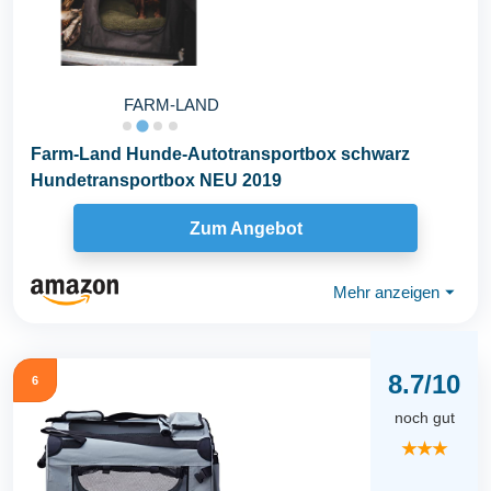
FARM-LAND
Farm-Land Hunde-Autotransportbox schwarz
Hundetransportbox NEU 2019
Zum Angebot
Mehr anzeigen
⏷
8.7/10
6
noch gut
★★★