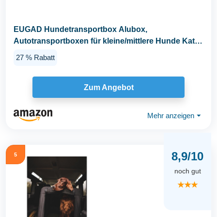
EUGAD Hundetransportbox Alubox,
Autotransportboxen für kleine/mittlere Hunde Katze
60x50x55cm...
27 % Rabatt
Zum Angebot
Mehr anzeigen
⏷
8,9/10
5
noch gut
★★★