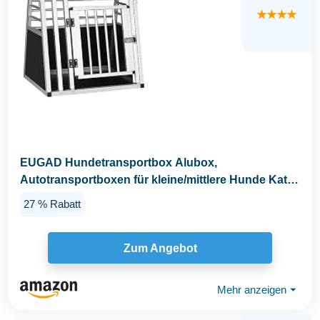
★★★★
EUGAD Hundetransportbox Alubox,
Autotransportboxen für kleine/mittlere Hunde Katze
60x50x55cm...
27 % Rabatt
Zum Angebot
Mehr anzeigen
⏷