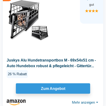
gut
★★★★
Juskys Alu Hundetransportbox M - 69x54x51 cm -
Auto Hundebox robust & pflegeleicht - Gittertür...
26 % Rabatt
Zum Angebot
Mehr anzeigen
⏷