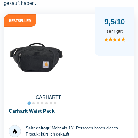
gekauft haben.
9,5/10
BESTSELLER
sehr gut
★★★★★
CARHARTT
Carhartt Waist Pack
Sehr gefragt!
Mehr als 131 Personen haben dieses
Produkt kürzlich gekauft.