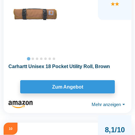
★★
Carhartt Unisex 18 Pocket Utility Roll, Brown
Zum Angebot
Mehr anzeigen
⏷
8,1/10
10