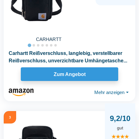
CARHARTT
Carhartt Reißverschluss, langlebig, verstellbarer
Reißverschluss, unverzichtbare Umhängetasche...
Zum Angebot
Mehr anzeigen
⏷
9,2/10
3
gut
★★★★