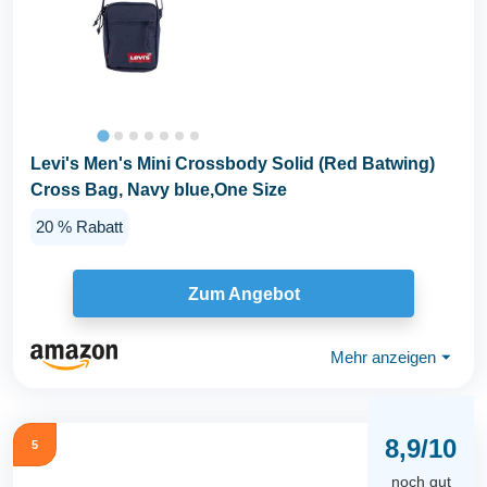
Levi's Men's Mini Crossbody Solid (Red Batwing)
Cross Bag, Navy blue,One Size
20 % Rabatt
Zum Angebot
Mehr anzeigen
⏷
8,9/10
5
noch gut