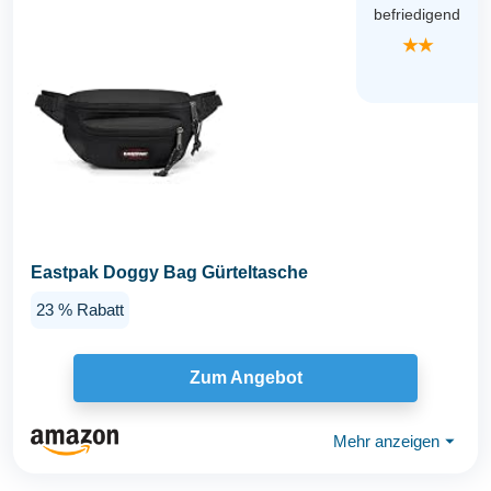
befriedigend
★★
Eastpak Doggy Bag Gürteltasche
23 % Rabatt
Zum Angebot
Mehr anzeigen
⏷