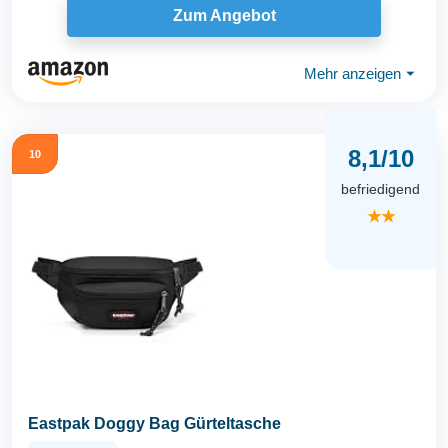
Zum Angebot
Mehr anzeigen
⏷
8,1/10
10
befriedigend
★★
Eastpak Doggy Bag Gürteltasche