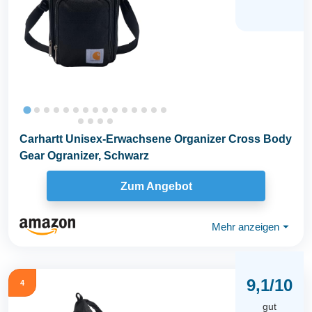
Carhartt Unisex-Erwachsene Organizer Cross Body
Gear Ogranizer, Schwarz
Zum Angebot
Mehr anzeigen
⏷
9,1/10
4
gut