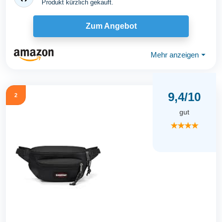
Produkt kürzlich gekauft.
Zum Angebot
Mehr anzeigen
⏷
9,4/10
2
gut
★★★★