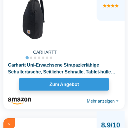
★★★★
CARHARTT
Carhartt Uni-Erwachsene Strapazierfähige
Schultertasche, Seitlicher Schnalle, Tablet-hülle
und...
Zum Angebot
Mehr anzeigen
⏷
8,9/10
5