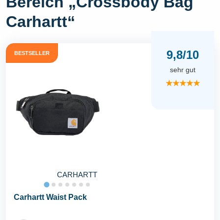
Bereich „Crossbody Bag
Carhartt“
9,8/10
BESTSELLER
sehr gut
★★★★★
CARHARTT
Carhartt Waist Pack