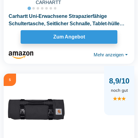
CARHARTT
Carhartt Uni-Erwachsene Strapazierfähige
Schultertasche, Seitlicher Schnalle, Tablet-hülle
und...
Zum Angebot
Mehr anzeigen
⏷
8,9/10
5
noch gut
★★★