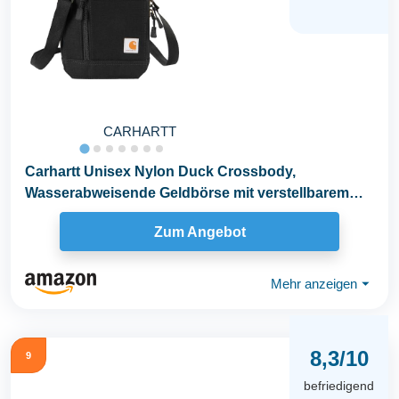
CARHARTT
Carhartt Unisex Nylon Duck Crossbody,
Wasserabweisende Geldbörse mit verstellbarem
Umhängegurt...
Zum Angebot
Mehr anzeigen
⏷
8,3/10
9
befriedigend