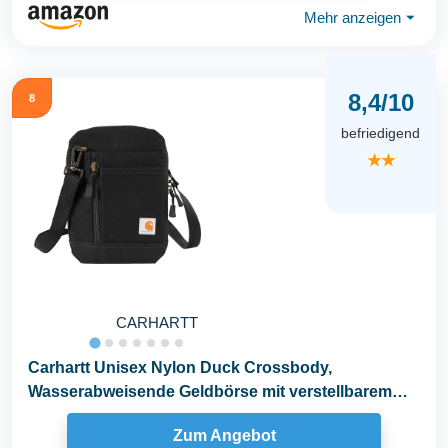
Mehr anzeigen
⏷
8,4/10
8
befriedigend
★★
CARHARTT
Carhartt Unisex Nylon Duck Crossbody,
Wasserabweisende Geldbörse mit verstellbarem
Umhängegurt...
Zum Angebot