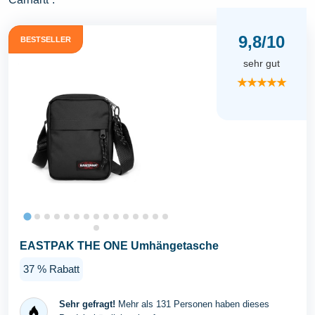
9,8/10
BESTSELLER
sehr gut
★★★★★
EASTPAK THE ONE Umhängetasche
37 % Rabatt
Sehr gefragt!
Mehr als 131 Personen haben dieses