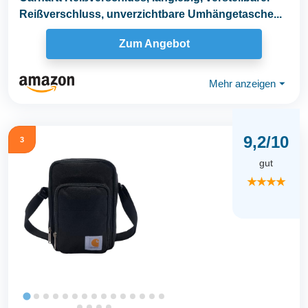
Reißverschluss, unverzichtbare Umhängetasche...
Zum Angebot
Mehr anzeigen
⏷
9,2/10
3
gut
★★★★