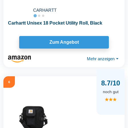
CARHARTT
Carhartt Unisex 18 Pocket Utility Roll, Black
Zum Angebot
Mehr anzeigen
⏷
8.7/10
6
noch gut
★★★