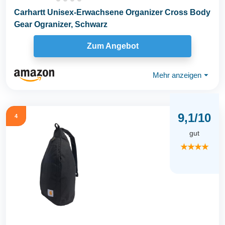
Carhartt Unisex-Erwachsene Organizer Cross Body
Gear Ogranizer, Schwarz
Zum Angebot
Mehr anzeigen
⏷
9,1/10
4
gut
★★★★