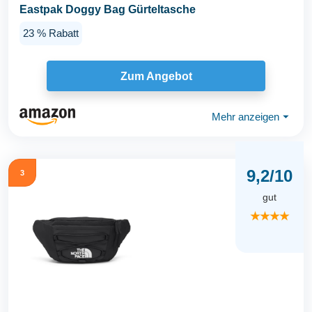
Eastpak Doggy Bag Gürteltasche
23 % Rabatt
Zum Angebot
Mehr anzeigen
⏷
9,2/10
3
gut
★★★★