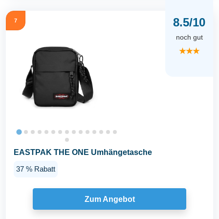
8.5/10
7
noch gut
★★★
EASTPAK THE ONE Umhängetasche
37 % Rabatt
Zum Angebot