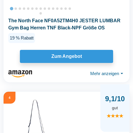
The North Face NF0A52TM4H0 JESTER LUMBAR
Gym Bag Herren TNF Black-NPF Größe OS
19 % Rabatt
Zum Angebot
Mehr anzeigen
⏷
9,1/10
4
gut
★★★★