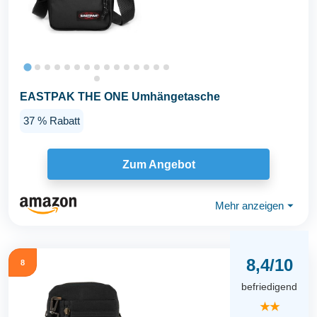
EASTPAK THE ONE Umhängetasche
37 % Rabatt
Zum Angebot
Mehr anzeigen
⏷
8,4/10
8
befriedigend
★★