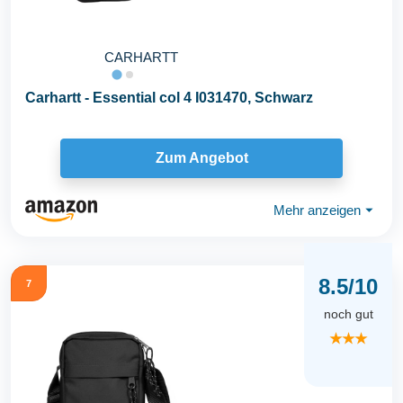
CARHARTT
Carhartt - Essential col 4 I031470, Schwarz
Zum Angebot
Mehr anzeigen
⏷
8.5/10
7
noch gut
★★★