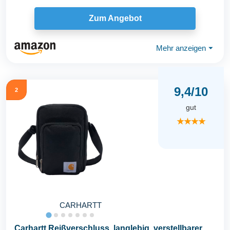
Zum Angebot
Mehr anzeigen
⏷
9,4/10
2
gut
★★★★
CARHARTT
Carhartt Reißverschluss, langlebig, verstellbarer