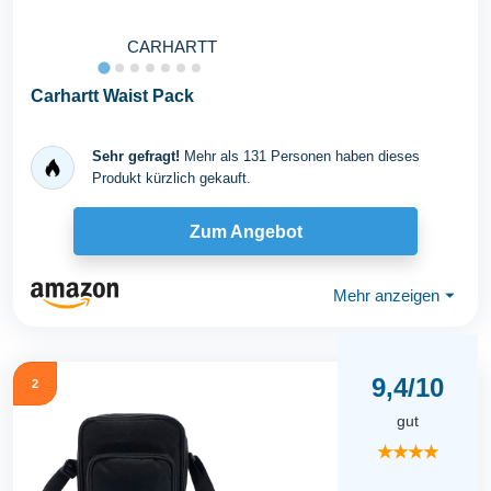
CARHARTT
Carhartt Waist Pack
Sehr gefragt!
Mehr als 131 Personen haben dieses
Produkt kürzlich gekauft.
Zum Angebot
Mehr anzeigen
⏷
9,4/10
2
gut
★★★★