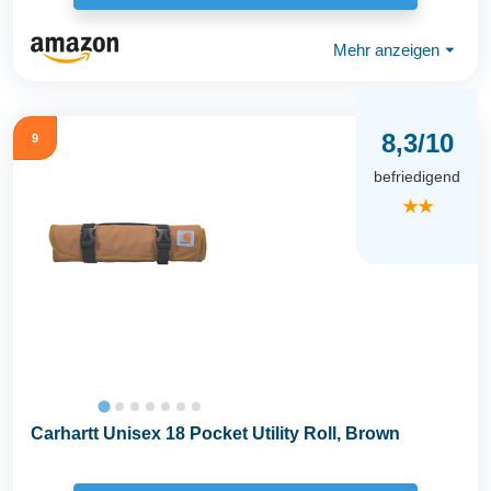
Mehr anzeigen
⏷
8,3/10
9
befriedigend
★★
Carhartt Unisex 18 Pocket Utility Roll, Brown