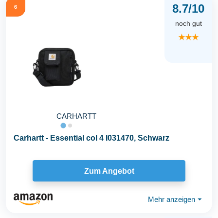
8.7/10
6
noch gut
★★★
CARHARTT
Carhartt - Essential col 4 I031470, Schwarz
Zum Angebot
Mehr anzeigen
⏷