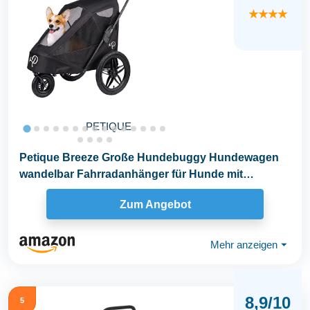
★★★★
PETIQUE
Petique Breeze Große Hundebuggy Hundewagen
wandelbar Fahrradanhänger für Hunde mit
Luftreifen...
Zum Angebot
Mehr anzeigen
⏷
8,9/10
5