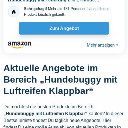
Fahrradanhänger Jogger...
Sehr gefragt!
Mehr als 131 Personen haben dieses
Produkt kürzlich gekauft.
Zum Angebot
Mehr anzeigen
⏷
Aktuelle Angebote im
Bereich „Hundebuggy mit
Luftreifen Klappbar“
Du möchtest die besten Produkte im Bereich
„Hundebuggy mit Luftreifen Klappbar“
kaufen? In dieser
Bestsellerliste findest Du täglich neue Angebote. Hier
findest Du eine große Auswahl von aktuellen Produkten in