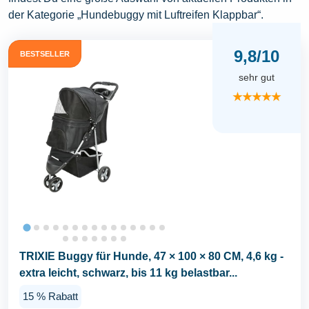
der Kategorie „Hundebuggy mit Luftreifen Klappbar“.
9,8/10
BESTSELLER
sehr gut
★★★★★
TRIXIE Buggy für Hunde, 47 × 100 × 80 CM, 4,6 kg -
extra leicht, schwarz, bis 11 kg belastbar...
15 % Rabatt