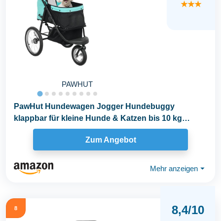
★★★
PAWHUT
PawHut Hundewagen Jogger Hundebuggy
klappbar für kleine Hunde & Katzen bis 10 kg
Katzenbuggy mit...
Zum Angebot
Mehr anzeigen
⏷
8,4/10
8