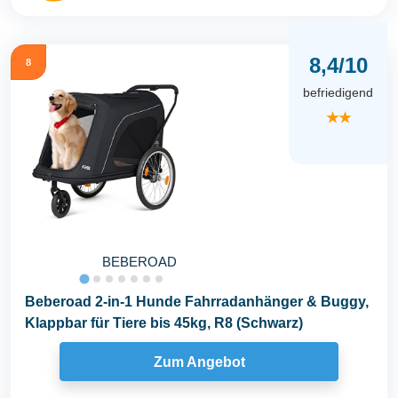
8,4/10
8
befriedigend
★★
BEBEROAD
Beberoad 2-in-1 Hunde Fahrradanhänger & Buggy,
Klappbar für Tiere bis 45kg, R8 (Schwarz)
Zum Angebot