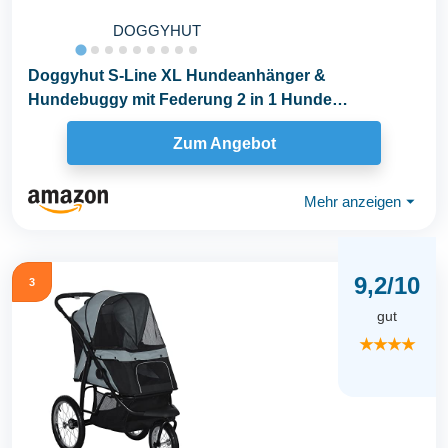
DOGGYHUT
Doggyhut S-Line XL Hundeanhänger &
Hundebuggy mit Federung 2 in 1 Hunde
Fahrradanhänger Jogger...
Zum Angebot
Mehr anzeigen
⏷
9,2/10
3
gut
★★★★