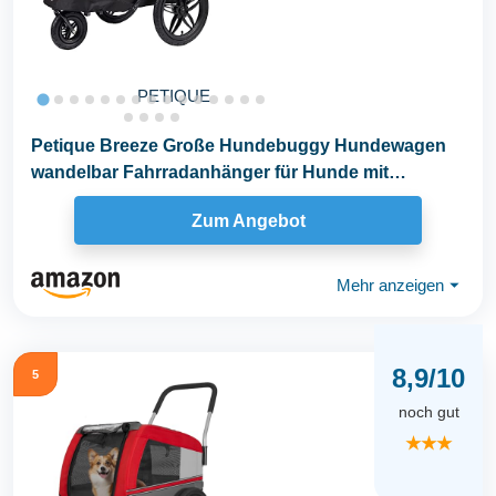
PETIQUE
Petique Breeze Große Hundebuggy Hundewagen
wandelbar Fahrradanhänger für Hunde mit
Luftreifen...
Zum Angebot
Mehr anzeigen
⏷
8,9/10
5
noch gut
★★★