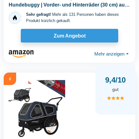
Hundebuggy | Vorder- und Hinterräder (30 cm) aus
Eva für...
Sehr gefragt!
Mehr als 131 Personen haben dieses
Produkt kürzlich gekauft.
Zum Angebot
Mehr anzeigen
⏷
9,4/10
2
gut
★★★★