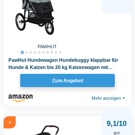
PAWHUT
PawHut Hundewagen Hundebuggy klappbar für
Hunde & Katzen bis 20 kg Katzenwagen mit
geländegängige...
Zum Angebot
Mehr anzeigen
⏷
9,1/10
4
gut