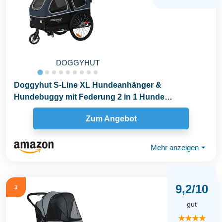
DOGGYHUT
Doggyhut S-Line XL Hundeanhänger &
Hundebuggy mit Federung 2 in 1 Hunde
Fahrradanhänger Jogger...
Zum Angebot
Mehr anzeigen
⏷
9,2/10
3
gut
★★★★