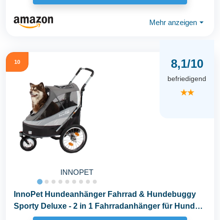
Mehr anzeigen
⏷
8,1/10
10
befriedigend
★★
INNOPET
InnoPet Hundeanhänger Fahrrad & Hundebuggy
Sporty Deluxe - 2 in 1 Fahrradanhänger für Hunde
bis...