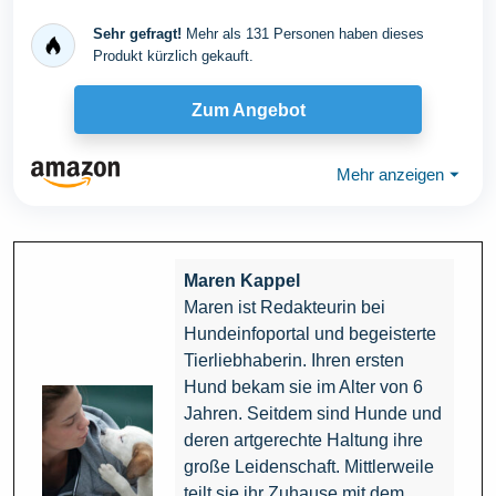
Sehr gefragt!
Mehr als 131 Personen haben dieses
Produkt kürzlich gekauft.
Zum Angebot
Mehr anzeigen
⏷
Maren Kappel
Maren ist Redakteurin bei
Hundeinfoportal und begeisterte
Tierliebhaberin. Ihren ersten
Hund bekam sie im Alter von 6
Jahren. Seitdem sind Hunde und
deren artgerechte Haltung ihre
große Leidenschaft. Mittlerweile
teilt sie ihr Zuhause mit dem