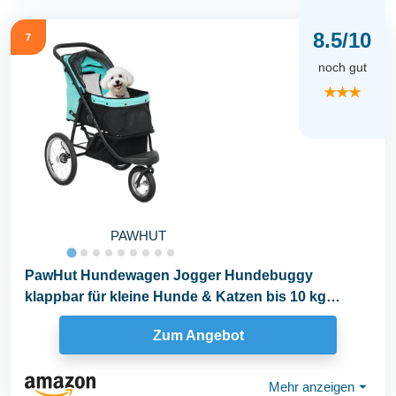
8.5/10
7
noch gut
★★★
PAWHUT
PawHut Hundewagen Jogger Hundebuggy
klappbar für kleine Hunde & Katzen bis 10 kg
Katzenbuggy mit...
Zum Angebot
Mehr anzeigen
⏷