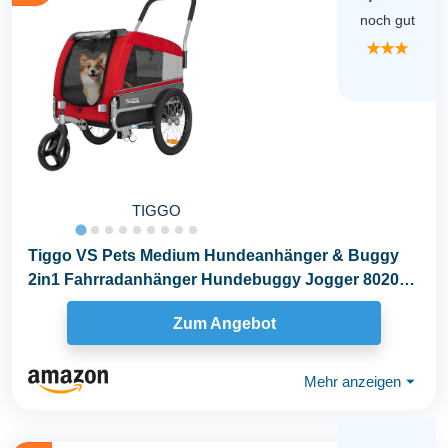
noch gut
★★★
TIGGO
Tiggo VS Pets Medium Hundeanhänger & Buggy
2in1 Fahrradanhänger Hundebuggy Jogger 80204
(ROT)
Zum Angebot
Mehr anzeigen
⏷