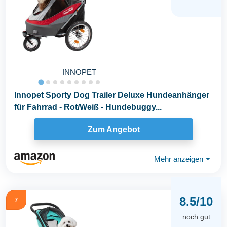
INNOPET
Innopet Sporty Dog Trailer Deluxe Hundeanhänger
für Fahrrad - Rot/Weiß - Hundebuggy...
Zum Angebot
Mehr anzeigen
⏷
8.5/10
7
noch gut