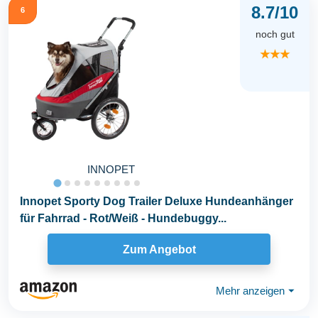
8.7/10
6
noch gut
★★★
INNOPET
Innopet Sporty Dog Trailer Deluxe Hundeanhänger
für Fahrrad - Rot/Weiß - Hundebuggy...
Zum Angebot
Mehr anzeigen
⏷