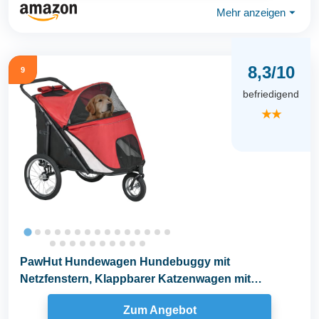
Mehr anzeigen
⏷
8,3/10
9
befriedigend
★★
PawHut Hundewagen Hundebuggy mit
Netzfenstern, Klappbarer Katzenwagen mit
Sicherheitsleine, große...
Zum Angebot