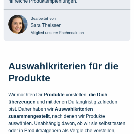
hilfreiche Produktempfehlungen.
Bearbeitet von
Sara Theissen
Mitglied unserer Fachredaktion
Auswahlkriterien für die
Produkte
Wir möchten Dir
Produkte
vorstellen,
die
Dich
überzeugen
und mit denen Du langfristig zufrieden
bist. Daher haben wir
Auswahlkriterien
zusammengestellt
, nach denen wir Produkte
auswählen. Unabhängig davon, ob wir sie selbst testen
oder in Produktratgebern als Vergleiche vorstellen,