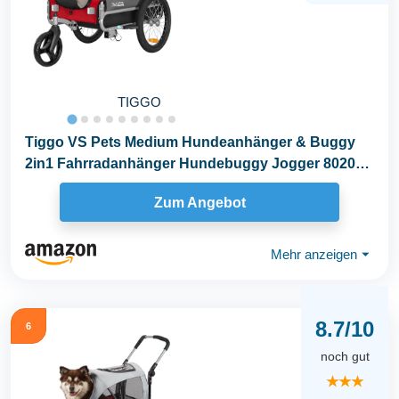
TIGGO
Tiggo VS Pets Medium Hundeanhänger & Buggy
2in1 Fahrradanhänger Hundebuggy Jogger 80204
(ROT)
Zum Angebot
Mehr anzeigen
⏷
8.7/10
6
noch gut
★★★