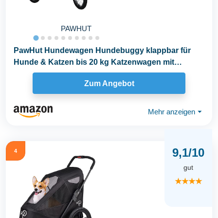
PAWHUT
PawHut Hundewagen Hundebuggy klappbar für
Hunde & Katzen bis 20 kg Katzenwagen mit
geländegängige...
Zum Angebot
Mehr anzeigen
⏷
9,1/10
4
gut
★★★★