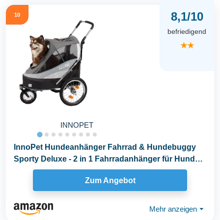
8,1/10
10
befriedigend
★★
INNOPET
InnoPet Hundeanhänger Fahrrad & Hundebuggy
Sporty Deluxe - 2 in 1 Fahrradanhänger für Hunde
bis...
Zum Angebot
Mehr anzeigen
⏷