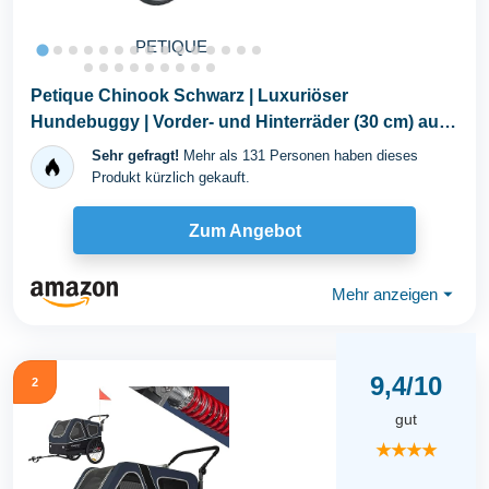
PETIQUE
Petique Chinook Schwarz | Luxuriöser
Hundebuggy | Vorder- und Hinterräder (30 cm) aus
Eva für...
Sehr gefragt!
Mehr als 131 Personen haben dieses
Produkt kürzlich gekauft.
Zum Angebot
Mehr anzeigen
⏷
9,4/10
2
gut
★★★★