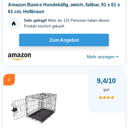
Amazon Basics Hundekäfig, weich, faltbar, 91 x 61 x
61 cm, Hellbraun
Sehr gefragt!
Mehr als 131 Personen haben dieses
Produkt kürzlich gekauft.
Zum Angebot
Mehr anzeigen
⏷
9,4/10
2
gut
★★★★