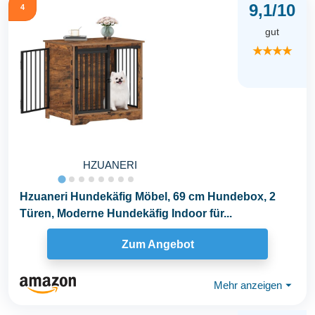
9,1/10
4
gut
★★★★
HZUANERI
Hzuaneri Hundekäfig Möbel, 69 cm Hundebox, 2
Türen, Moderne Hundekäfig Indoor für...
Zum Angebot
Mehr anzeigen
⏷