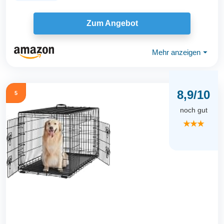
Zum Angebot
Mehr anzeigen
⏷
8,9/10
5
noch gut
★★★