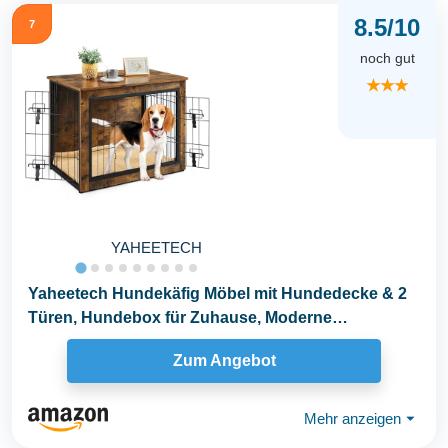
8.5/10
7
noch gut
★★★
YAHEETECH
Yaheetech Hundekäfig Möbel mit Hundedecke & 2
Türen, Hundebox für Zuhause, Moderne
Hundehütte...
Zum Angebot
Mehr anzeigen
⏷