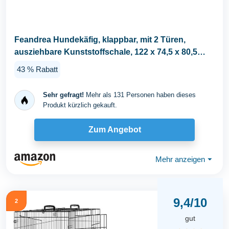
Feandrea Hundekäfig, klappbar, mit 2 Türen,
ausziehbare Kunststoffschale, 122 x 74,5 x 80,5
cm...
43 % Rabatt
Sehr gefragt!
Mehr als 131 Personen haben dieses
Produkt kürzlich gekauft.
Zum Angebot
Mehr anzeigen
⏷
9,4/10
2
gut