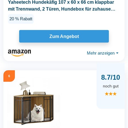
Yaheetech Hundekäfig 107 x 60 x 66 cm klappbar
mit Trennwand, 2 Türen, Hundebox für zuhause
mit...
20 % Rabatt
Zum Angebot
Mehr anzeigen
⏷
8.7/10
6
noch gut
★★★