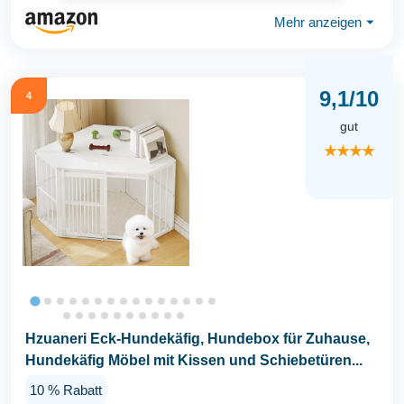
Mehr anzeigen
⏷
9,1/10
4
gut
★★★★
Hzuaneri Eck-Hundekäfig, Hundebox für Zuhause,
Hundekäfig Möbel mit Kissen und Schiebetüren...
10 % Rabatt