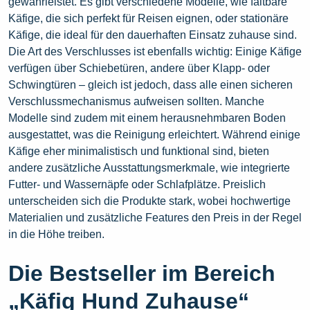
gewährleistet. Es gibt verschiedene Modelle, wie faltbare
Käfige, die sich perfekt für Reisen eignen, oder stationäre
Käfige, die ideal für den dauerhaften Einsatz zuhause sind.
Die Art des Verschlusses ist ebenfalls wichtig: Einige Käfige
verfügen über Schiebetüren, andere über Klapp- oder
Schwingtüren – gleich ist jedoch, dass alle einen sicheren
Verschlussmechanismus aufweisen sollten. Manche
Modelle sind zudem mit einem herausnehmbaren Boden
ausgestattet, was die Reinigung erleichtert. Während einige
Käfige eher minimalistisch und funktional sind, bieten
andere zusätzliche Ausstattungsmerkmale, wie integrierte
Futter- und Wassernäpfe oder Schlafplätze. Preislich
unterscheiden sich die Produkte stark, wobei hochwertige
Materialien und zusätzliche Features den Preis in der Regel
in die Höhe treiben.
Die Bestseller im Bereich
„Käfig Hund Zuhause“