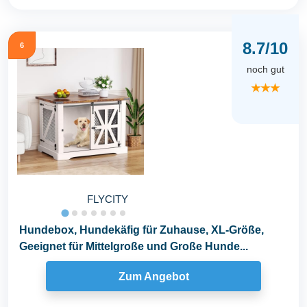
8.7/10
6
noch gut
★★★
FLYCITY
Hundebox, Hundekäfig für Zuhause, XL-Größe,
Geeignet für Mittelgroße und Große Hunde...
Zum Angebot