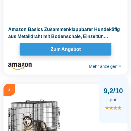
Amazon Basics Zusammenklappbarer Hundekäfig
aus Metalldraht mit Bodenschale, Einzeltür,
Schwarz, L...
Zum Angebot
Mehr anzeigen
⏷
9,2/10
3
gut
★★★★