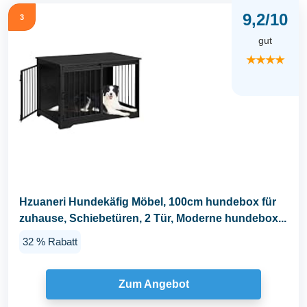
9,2/10
3
gut
★★★★
Hzuaneri Hundekäfig Möbel, 100cm hundebox für
zuhause, Schiebetüren, 2 Tür, Moderne hundebox...
32 % Rabatt
Zum Angebot