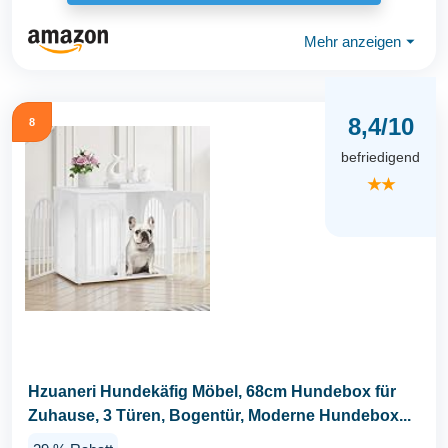
Mehr anzeigen
⏷
8,4/10
8
befriedigend
★★
Hzuaneri Hundekäfig Möbel, 68cm Hundebox für
Zuhause, 3 Türen, Bogentür, Moderne Hundebox...