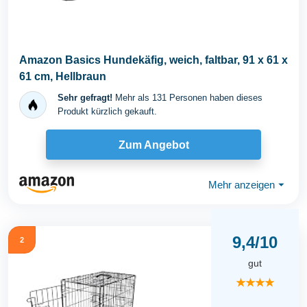
Amazon Basics Hundekäfig, weich, faltbar, 91 x 61 x
61 cm, Hellbraun
Sehr gefragt!
Mehr als 131 Personen haben dieses
Produkt kürzlich gekauft.
Zum Angebot
Mehr anzeigen
⏷
9,4/10
2
gut
★★★★