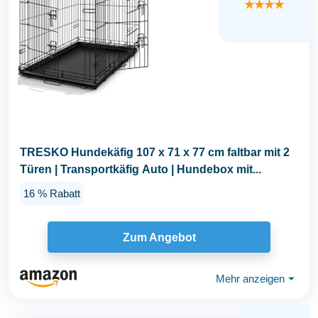
★★★★
TRESKO Hundekäfig 107 x 71 x 77 cm faltbar mit 2
Türen | Transportkäfig Auto | Hundebox mit...
16 % Rabatt
Zum Angebot
Mehr anzeigen
⏷