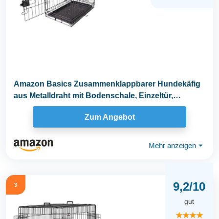
Amazon Basics Zusammenklappbarer Hundekäfig
aus Metalldraht mit Bodenschale, Einzeltür,
Schwarz, L...
Zum Angebot
Mehr anzeigen
⏷
9,2/10
3
gut
★★★★