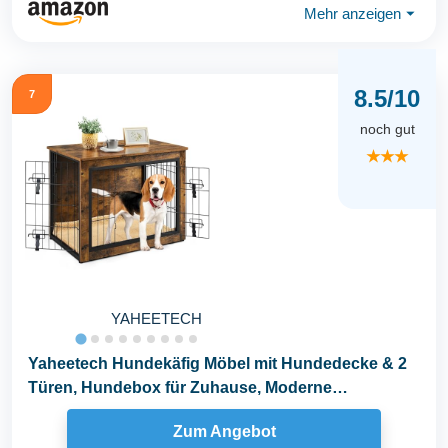
Mehr anzeigen
⏷
8.5/10
7
noch gut
★★★
YAHEETECH
Yaheetech Hundekäfig Möbel mit Hundedecke & 2
Türen, Hundebox für Zuhause, Moderne
Hundehütte...
Zum Angebot