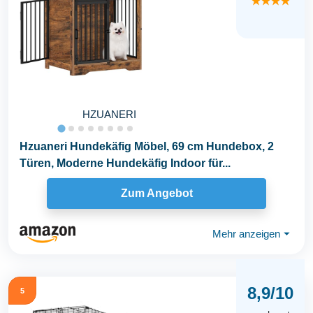
★★★★
HZUANERI
Hzuaneri Hundekäfig Möbel, 69 cm Hundebox, 2
Türen, Moderne Hundekäfig Indoor für...
Zum Angebot
Mehr anzeigen
⏷
8,9/10
5