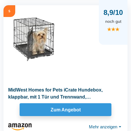
8,9/10
5
noch gut
★★★
MidWest Homes for Pets iCrate Hundebox,
klappbar, mit 1 Tür und Trennwand,
auslaufsichere...
Zum Angebot
Mehr anzeigen
⏷