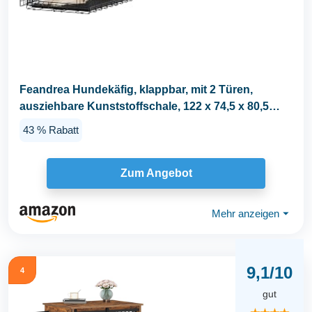
Feandrea Hundekäfig, klappbar, mit 2 Türen,
ausziehbare Kunststoffschale, 122 x 74,5 x 80,5
cm...
43 % Rabatt
Zum Angebot
Mehr anzeigen
⏷
9,1/10
4
gut