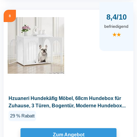
8,4/10
8
befriedigend
★★
Hzuaneri Hundekäfig Möbel, 68cm Hundebox für
Zuhause, 3 Türen, Bogentür, Moderne Hundebox...
29 % Rabatt
Zum Angebot