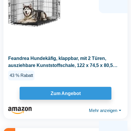
Feandrea Hundekäfig, klappbar, mit 2 Türen,
ausziehbare Kunststoffschale, 122 x 74,5 x 80,5
cm...
43 % Rabatt
Zum Angebot
Mehr anzeigen
⏷