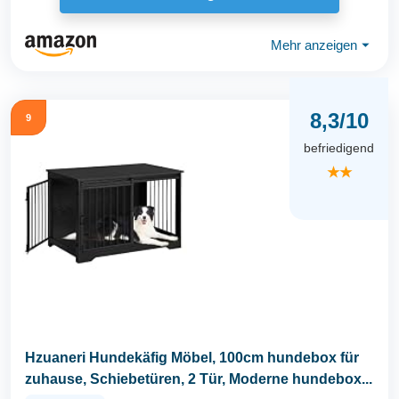
Mehr anzeigen
⏷
8,3/10
9
befriedigend
★★
Hzuaneri Hundekäfig Möbel, 100cm hundebox für
zuhause, Schiebetüren, 2 Tür, Moderne hundebox...