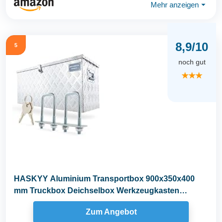
Mehr anzeigen
⏷
8,9/10
5
noch gut
★★★
HASKYY Aluminium Transportbox 900x350x400
mm Truckbox Deichselbox Werkzeugkasten
Alubox Alukoffer
Zum Angebot