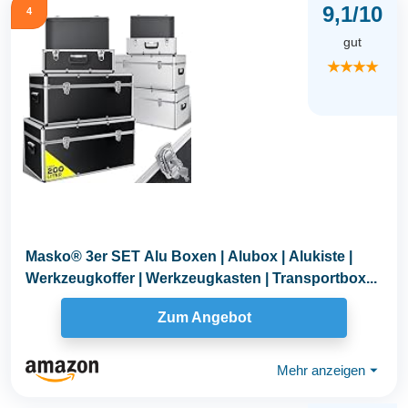
9,1/10
4
gut
★★★★
Masko® 3er SET Alu Boxen | Alubox | Alukiste |
Werkzeugkoffer | Werkzeugkasten | Transportbox...
Zum Angebot
Mehr anzeigen
⏷