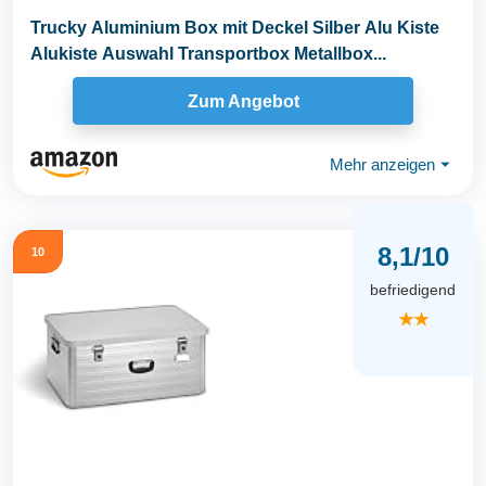
Trucky Aluminium Box mit Deckel Silber Alu Kiste
Alukiste Auswahl Transportbox Metallbox...
Zum Angebot
Mehr anzeigen
⏷
8,1/10
10
befriedigend
★★