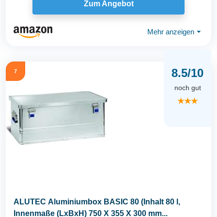
Zum Angebot
Mehr anzeigen
⏷
8.5/10
7
noch gut
★★★
ALUTEC Aluminiumbox BASIC 80 (Inhalt 80 l,
Innenmaße (LxBxH) 750 X 355 X 300 mm...