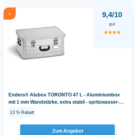
9,4/10
2
gut
★★★★
Enders® Alubox TORONTO 47 L - Aluminiumbox
mit 1 mm Wandstärke, extra stabil - spritzwasser-
und...
13 % Rabatt
Zum Angebot