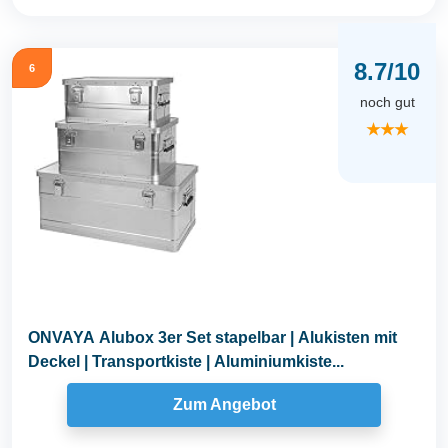
8.7/10
6
noch gut
★★★
ONVAYA Alubox 3er Set stapelbar | Alukisten mit
Deckel | Transportkiste | Aluminiumkiste...
Zum Angebot