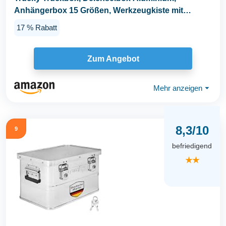
Anhängerbox 15 Größen, Werkzeugkiste mit
Schloss und...
17 % Rabatt
Zum Angebot
Mehr anzeigen
⏷
8,3/10
9
befriedigend
★★