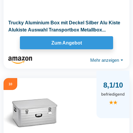
Trucky Aluminium Box mit Deckel Silber Alu Kiste
Alukiste Auswahl Transportbox Metallbox...
Zum Angebot
Mehr anzeigen
⏷
8,1/10
10
befriedigend
★★