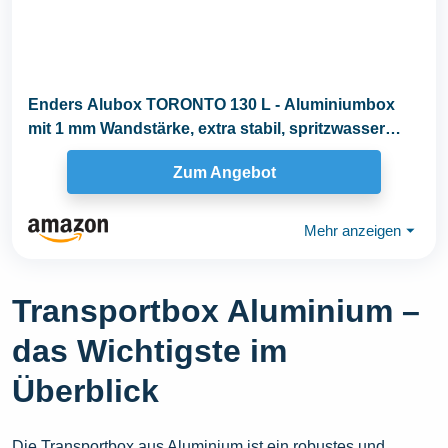
Enders Alubox TORONTO 130 L - Aluminiumbox
mit 1 mm Wandstärke, extra stabil, spritzwasser
und...
Zum Angebot
Mehr anzeigen
⏷
Transportbox Aluminium –
das Wichtigste im
Überblick
Die Transportbox aus Aluminium ist ein robustes und