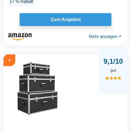
17 % Rabatt
Zum Angebot
Mehr anzeigen
⏷
9,1/10
4
gut
★★★★