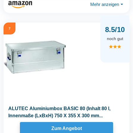
Mehr anzeigen
⏷
8.5/10
7
noch gut
★★★
ALUTEC Aluminiumbox BASIC 80 (Inhalt 80 l,
Innenmaße (LxBxH) 750 X 355 X 300 mm...
Zum Angebot