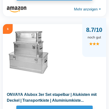
Mehr anzeigen
⏷
8.7/10
6
noch gut
★★★
ONVAYA Alubox 3er Set stapelbar | Alukisten mit
Deckel | Transportkiste | Aluminiumkiste...