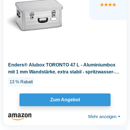
★★★★
Enders® Alubox TORONTO 47 L - Aluminiumbox
mit 1 mm Wandstärke, extra stabil - spritzwasser-
und...
13 % Rabatt
Zum Angebot
Mehr anzeigen
⏷