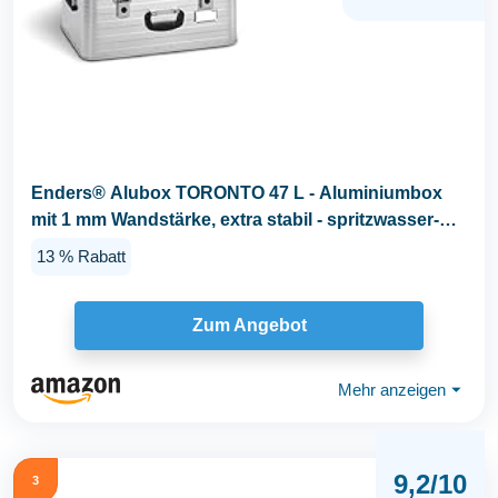
Enders® Alubox TORONTO 47 L - Aluminiumbox
mit 1 mm Wandstärke, extra stabil - spritzwasser-
und...
13 % Rabatt
Zum Angebot
Mehr anzeigen
⏷
9,2/10
3