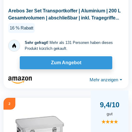
Arebos 3er Set Transportkoffer | Aluminium | 200 L
Gesamtvolumen | abschließbar | inkl. Tragegriffe...
16 % Rabatt
Sehr gefragt!
Mehr als 131 Personen haben dieses
Produkt kürzlich gekauft.
Zum Angebot
Mehr anzeigen
⏷
9,4/10
2
gut
★★★★