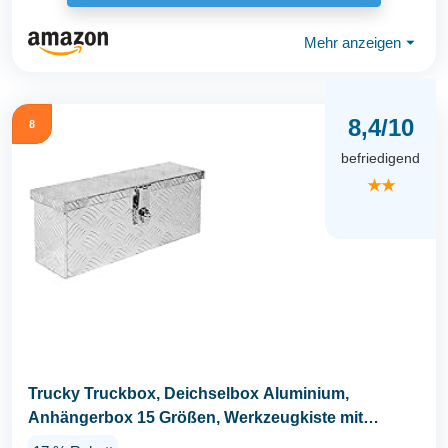
Mehr anzeigen
⏷
8,4/10
8
befriedigend
★★
Trucky Truckbox, Deichselbox Aluminium,
Anhängerbox 15 Größen, Werkzeugkiste mit
Schloss und...