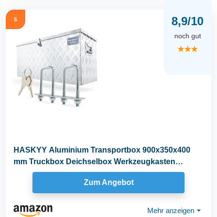
8,9/10
5
noch gut
★★★
HASKYY Aluminium Transportbox 900x350x400
mm Truckbox Deichselbox Werkzeugkasten
Alubox Alukoffer
Zum Angebot
Mehr anzeigen
⏷