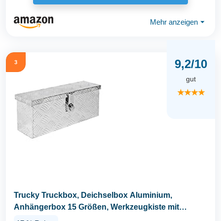
Mehr anzeigen
⏷
9,2/10
3
gut
★★★★
Trucky Truckbox, Deichselbox Aluminium,
Anhängerbox 15 Größen, Werkzeugkiste mit
Schloss und...