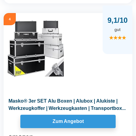
9,1/10
4
gut
★★★★
Masko® 3er SET Alu Boxen | Alubox | Alukiste |
Werkzeugkoffer | Werkzeugkasten | Transportbox...
Zum Angebot