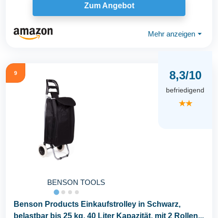
Zum Angebot
Mehr anzeigen
⏷
8,3/10
9
befriedigend
★★
BENSON TOOLS
Benson Products Einkaufstrolley in Schwarz,
belastbar bis 25 kg, 40 Liter Kapazität, mit 2 Rollen...