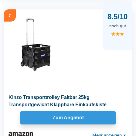
8.5/10
7
noch gut
★★★
Kinzo Transporttrolley Faltbar 25kg
Transportgewicht Klappbare Einkaufskiste
Putzwagen fahrbare...
Zum Angebot
Mehr anzeigen
⏷