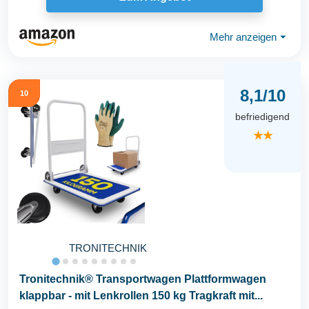
Mehr anzeigen
⏷
8,1/10
10
befriedigend
★★
TRONITECHNIK
Tronitechnik® Transportwagen Plattformwagen
klappbar - mit Lenkrollen 150 kg Tragkraft mit...