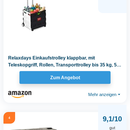
Relaxdays Einkaufstrolley klappbar, mit
Teleskopgriff, Rollen, Transporttrolley bis 35 kg, 50
Liter...
Zum Angebot
Mehr anzeigen
⏷
9,1/10
4
gut