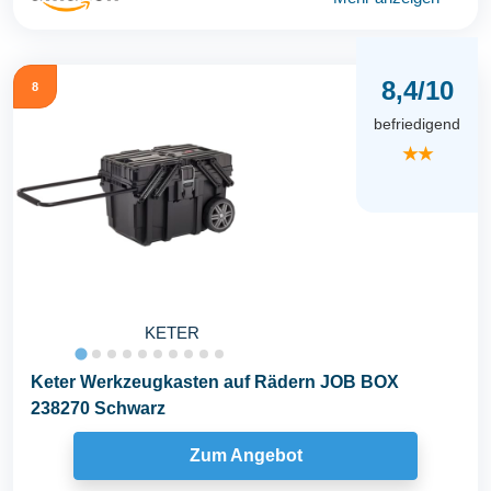
8,4/10
8
befriedigend
★★
KETER
Keter Werkzeugkasten auf Rädern JOB BOX
238270 Schwarz
Zum Angebot