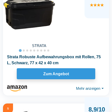
★★★★
STRATA
Strata Robuste Aufbewahrungsbox mit Rollen, 75
L, Schwarz, 77 x 42 x 40 cm
Zum Angebot
Mehr anzeigen
⏷
8,9/10
5