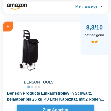
Mehr anzeigen
⏷
8,3/10
9
befriedigend
★★
BENSON TOOLS
Benson Products Einkaufstrolley in Schwarz,
belastbar bis 25 kg, 40 Liter Kapazität, mit 2 Rollen...
Zum Angebot