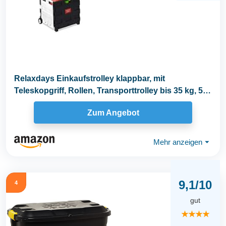
Relaxdays Einkaufstrolley klappbar, mit
Teleskopgriff, Rollen, Transporttrolley bis 35 kg, 50
Liter...
Zum Angebot
Mehr anzeigen
⏷
9,1/10
4
gut
★★★★