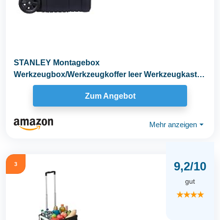
STANLEY Montagebox
Werkzeugbox/Werkzeugkoffer leer Werkzeugkasten
- Werkzeugkiste (50 L...
Zum Angebot
Mehr anzeigen
⏷
9,2/10
3
gut
★★★★