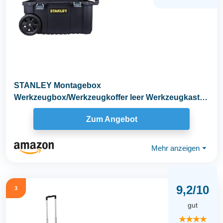
STANLEY Montagebox
Werkzeugbox/Werkzeugkoffer leer Werkzeugkasten
- Werkzeugkiste (50 L...
Zum Angebot
Mehr anzeigen
⏷
9,2/10
3
gut
★★★★