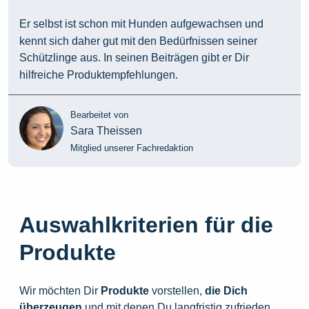
Er selbst ist schon mit Hunden aufgewachsen und
kennt sich daher gut mit den Bedürfnissen seiner
Schützlinge aus. In seinen Beiträgen gibt er Dir
hilfreiche Produktempfehlungen.
Bearbeitet von
Sara Theissen
Mitglied unserer Fachredaktion
Auswahlkriterien für die
Produkte
Wir möchten Dir
Produkte
vorstellen,
die
Dich
überzeugen
und mit denen Du langfristig zufrieden