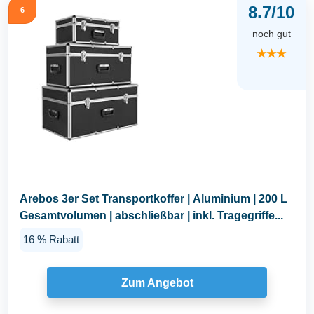
8.7/10
6
noch gut
★★★
Arebos 3er Set Transportkoffer | Aluminium | 200 L
Gesamtvolumen | abschließbar | inkl. Tragegriffe...
16 % Rabatt
Zum Angebot