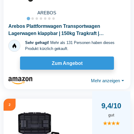
AREBOS
Arebos Plattformwagen Transportwagen
Lagerwagen klappbar | 150kg Tragkraft |
Lastenwagen...
Sehr gefragt!
Mehr als 131 Personen haben dieses
Produkt kürzlich gekauft.
Zum Angebot
Mehr anzeigen
⏷
9,4/10
2
gut
★★★★