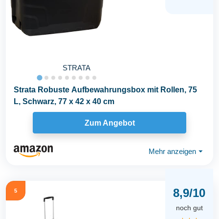
STRATA
Strata Robuste Aufbewahrungsbox mit Rollen, 75
L, Schwarz, 77 x 42 x 40 cm
Zum Angebot
Mehr anzeigen
⏷
8,9/10
5
noch gut