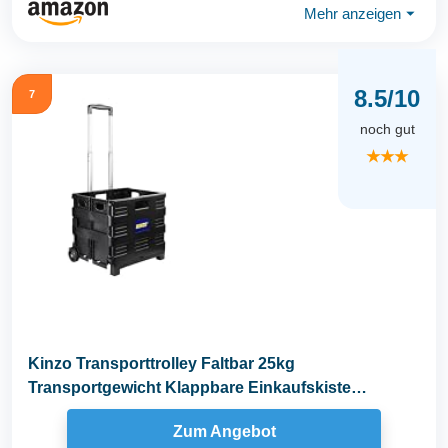
Mehr anzeigen
⏷
8.5/10
7
noch gut
★★★
Kinzo Transporttrolley Faltbar 25kg
Transportgewicht Klappbare Einkaufskiste
Putzwagen fahrbare...
Zum Angebot