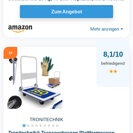
Zum Angebot
Mehr anzeigen
⏷
8,1/10
10
befriedigend
★★
TRONITECHNIK
Tronitechnik® Transportwagen Plattformwagen