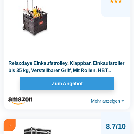
★★★
Relaxdays Einkaufstrolley, Klappbar, Einkaufsroller
bis 35 kg, Verstellbarer Griff, Mit Rollen, HBT...
Zum Angebot
Mehr anzeigen
⏷
8.7/10
6