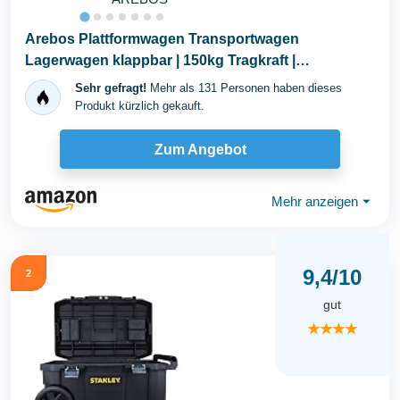
Arebos Plattformwagen Transportwagen
Lagerwagen klappbar | 150kg Tragkraft |
Lastenwagen...
Sehr gefragt!
Mehr als 131 Personen haben dieses
Produkt kürzlich gekauft.
Zum Angebot
Mehr anzeigen
⏷
9,4/10
2
gut
★★★★