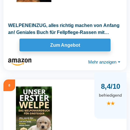
WELPENEINZUG, alles richtig machen von Anfang
an! Geniales Buch für Fellpflege-Rassen mit
Anleitung...
Zum Angebot
Mehr anzeigen
⏷
8,4/10
8
befriedigend
★★