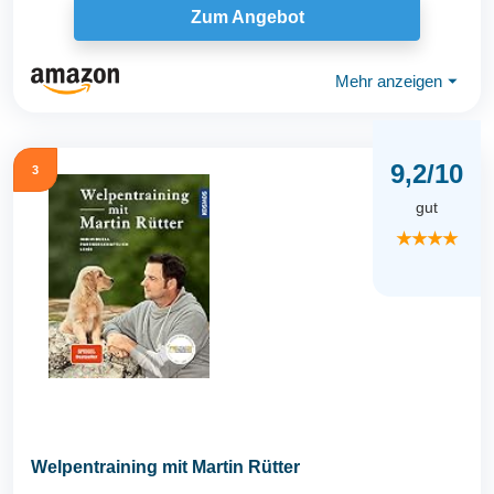
Zum Angebot
Mehr anzeigen
⏷
9,2/10
3
gut
★★★★
Welpentraining mit Martin Rütter