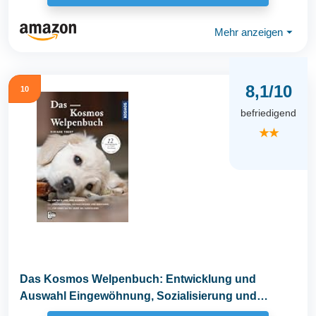
Mehr anzeigen
⏷
8,1/10
10
befriedigend
★★
Das Kosmos Welpenbuch: Entwicklung und
Auswahl Eingewöhnung, Sozialisierung und
Erziehung. Für...