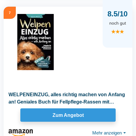
8.5/10
7
noch gut
★★★
WELPENEINZUG, alles richtig machen von Anfang
an! Geniales Buch für Fellpflege-Rassen mit
Anleitung...
Zum Angebot
Mehr anzeigen
⏷