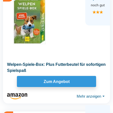
noch gut
★★★
Welpen-Spiele-Box: Plus Futterbeutel für sofortigen
Spielspaß
Zum Angebot
Mehr anzeigen
⏷