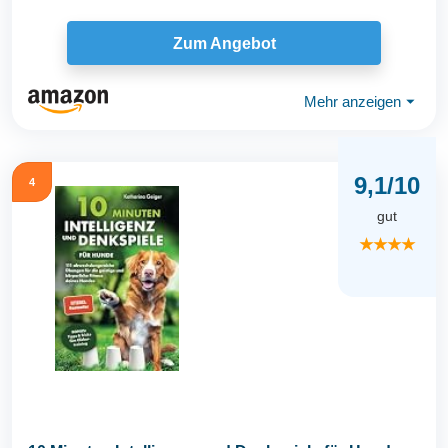
Zum Angebot
Mehr anzeigen
⏷
9,1/10
4
gut
★★★★