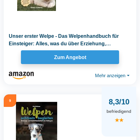
Unser erster Welpe - Das Welpenhandbuch für
Einsteiger: Alles, was du über Erziehung,
Ernährung...
Zum Angebot
Mehr anzeigen
⏷
8,3/10
9
befriedigend
★★