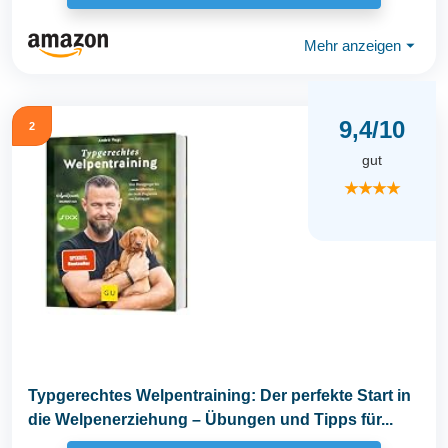
Mehr anzeigen
⏷
9,4/10
2
gut
★★★★
Typgerechtes Welpentraining: Der perfekte Start in
die Welpenerziehung – Übungen und Tipps für...