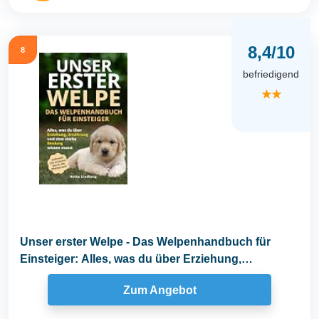
8,4/10
8
befriedigend
★★
Unser erster Welpe - Das Welpenhandbuch für
Einsteiger: Alles, was du über Erziehung,
Ernährung...
Zum Angebot