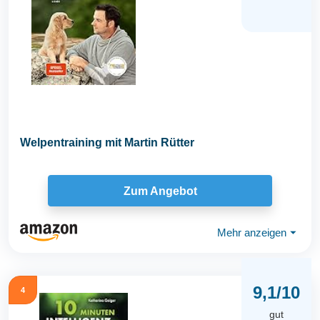
Welpentraining mit Martin Rütter
Zum Angebot
Mehr anzeigen
⏷
9,1/10
4
gut