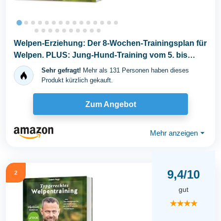
Welpen-Erziehung: Der 8-Wochen-Trainingsplan für
Welpen. PLUS: Jung-Hund-Training vom 5. bis
zum...
Sehr gefragt!
Mehr als 131 Personen haben dieses
Produkt kürzlich gekauft.
Zum Angebot
Mehr anzeigen
⏷
9,4/10
2
gut
★★★★