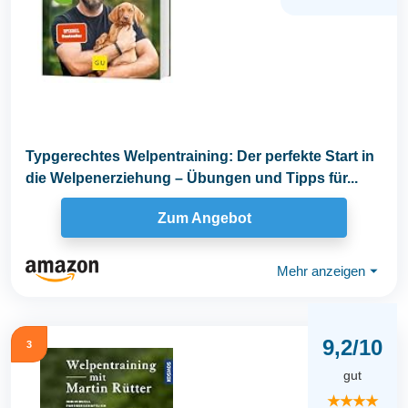
Typgerechtes Welpentraining: Der perfekte Start in
die Welpenerziehung – Übungen und Tipps für...
Zum Angebot
Mehr anzeigen
⏷
9,2/10
3
gut
★★★★