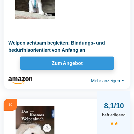
Welpen achtsam begleiten: Bindungs- und
bedürfnisorientiert von Anfang an
Zum Angebot
Mehr anzeigen
⏷
8,1/10
10
befriedigend
★★