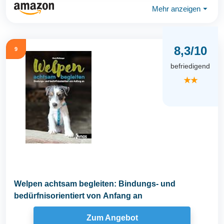
Mehr anzeigen
⏷
8,3/10
9
befriedigend
★★
Welpen achtsam begleiten: Bindungs- und
bedürfnisorientiert von Anfang an
Zum Angebot