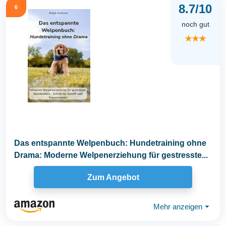
8.7/10
6
noch gut
★★★
Das entspannte Welpenbuch: Hundetraining ohne
Drama: Moderne Welpenerziehung für gestresste...
Zum Angebot
Mehr anzeigen
⏷