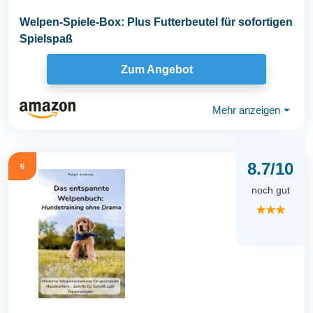
Welpen-Spiele-Box: Plus Futterbeutel für sofortigen
Spielspaß
Zum Angebot
Mehr anzeigen
⏷
8.7/10
6
noch gut
★★★