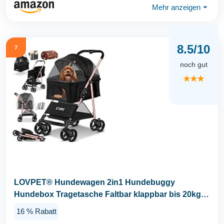
Mehr anzeigen
⏷
8.5/10
7
noch gut
★★★
LOVPET® Hundewagen 2in1 Hundebuggy
Hundebox Tragetasche Faltbar klappbar bis 20kg,
mit...
16 % Rabatt