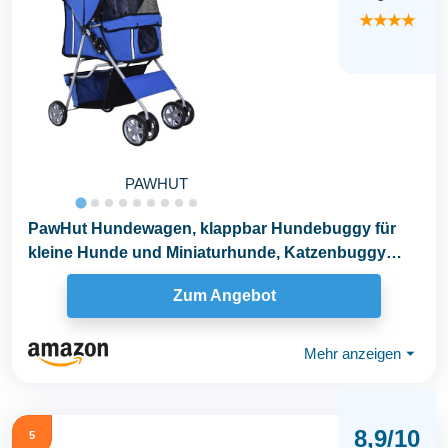
★★★★
PAWHUT
PawHut Hundewagen, klappbar Hundebuggy für
kleine Hunde und Miniaturhunde, Katzenbuggy
mit...
Zum Angebot
Mehr anzeigen
⏷
8,9/10
5