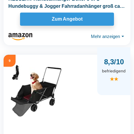
Hundebuggy & Jogger Fahrradanhänger groß ca.
240 Liter...
Zum Angebot
Mehr anzeigen
⏷
8,3/10
9
befriedigend
★★