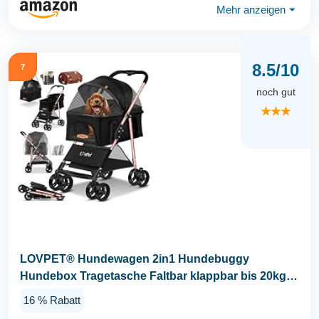
Mehr anzeigen
⏷
8.5/10
7
noch gut
★★★
LOVPET® Hundewagen 2in1 Hundebuggy
Hundebox Tragetasche Faltbar klappbar bis 20kg,
mit...
16 % Rabatt