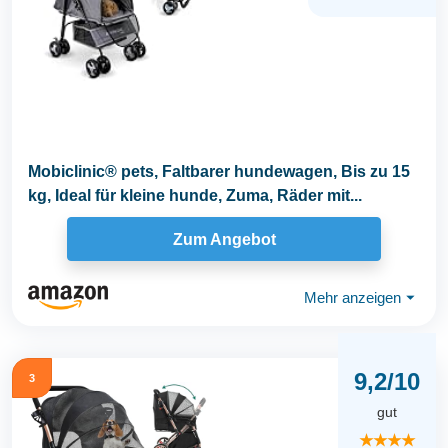
Mobiclinic® pets, Faltbarer hundewagen, Bis zu 15
kg, Ideal für kleine hunde, Zuma, Räder mit...
Zum Angebot
Mehr anzeigen
⏷
9,2/10
3
gut
★★★★