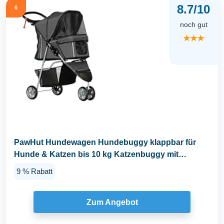
8.7/10
6
noch gut
★★★
PawHut Hundewagen Hundebuggy klappbar für
Hunde & Katzen bis 10 kg Katzenbuggy mit
Kissen...
9 % Rabatt
Zum Angebot