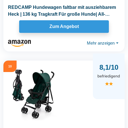
REDCAMP Hundewagen faltbar mit ausziehbarem
Heck | 136 kg Tragkraft Für große Hunde| All-
Terrain...
Zum Angebot
Mehr anzeigen
⏷
8,1/10
10
befriedigend
★★