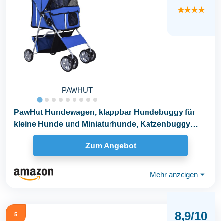
★★★★
PAWHUT
PawHut Hundewagen, klappbar Hundebuggy für
kleine Hunde und Miniaturhunde, Katzenbuggy
mit...
Zum Angebot
Mehr anzeigen
⏷
8,9/10
5