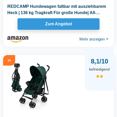
REDCAMP Hundewagen faltbar mit ausziehbarem
Heck | 136 kg Tragkraft Für große Hunde| All-
Terrain...
Zum Angebot
Mehr anzeigen
⏷
8,1/10
10
befriedigend
★★