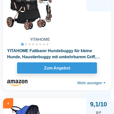
YITAHOME
YITAHOME Faltbarer Hundebuggy für kleine
Hunde, Haustierbuggy mit umkehrbarem Griff,
Netzfenstern...
Zum Angebot
Mehr anzeigen
⏷
9,1/10
4
gut