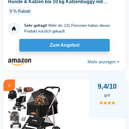
Hunde & Katzen bis 10 kg Katzenbuggy mit
Kissen...
9 % Rabatt
Sehr gefragt!
Mehr als 131 Personen haben dieses
Produkt kürzlich gekauft.
Zum Angebot
Mehr anzeigen
⏷
9,4/10
2
gut
★★★★