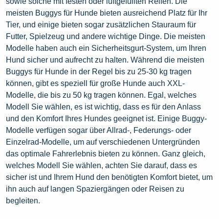
sowie solche mit festen oder luftgefüllten Reifen. Die
meisten Buggys für Hunde bieten ausreichend Platz für Ihr
Tier, und einige bieten sogar zusätzlichen Stauraum für
Futter, Spielzeug und andere wichtige Dinge. Die meisten
Modelle haben auch ein Sicherheitsgurt-System, um Ihren
Hund sicher und aufrecht zu halten. Während die meisten
Buggys für Hunde in der Regel bis zu 25-30 kg tragen
können, gibt es speziell für große Hunde auch XXL-
Modelle, die bis zu 50 kg tragen können. Egal, welches
Modell Sie wählen, es ist wichtig, dass es für den Anlass
und den Komfort Ihres Hundes geeignet ist. Einige Buggy-
Modelle verfügen sogar über Allrad-, Federungs- oder
Einzelrad-Modelle, um auf verschiedenen Untergründen
das optimale Fahrerlebnis bieten zu können. Ganz gleich,
welches Modell Sie wählen, achten Sie darauf, dass es
sicher ist und Ihrem Hund den benötigten Komfort bietet, um
ihn auch auf langen Spaziergängen oder Reisen zu
begleiten.