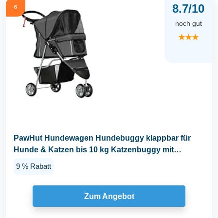
8.7/10
6
noch gut
★★★
PawHut Hundewagen Hundebuggy klappbar für
Hunde & Katzen bis 10 kg Katzenbuggy mit
Kissen...
9 % Rabatt
Zum Angebot