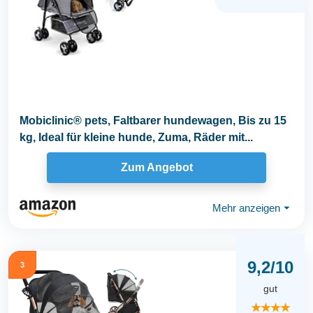
Mobiclinic® pets, Faltbarer hundewagen, Bis zu 15
kg, Ideal für kleine hunde, Zuma, Räder mit...
Zum Angebot
Mehr anzeigen
⏷
9,2/10
3
gut
★★★★