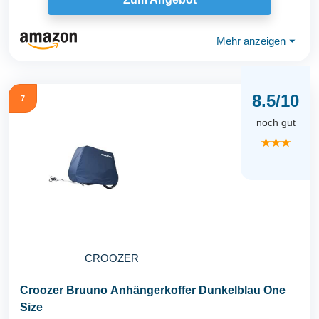
Mehr anzeigen
⏷
8.5/10
7
noch gut
★★★
CROOZER
Croozer Bruuno Anhängerkoffer Dunkelblau One
Size