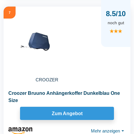
8.5/10
7
noch gut
★★★
CROOZER
Croozer Bruuno Anhängerkoffer Dunkelblau One
Size
Zum Angebot
Mehr anzeigen
⏷