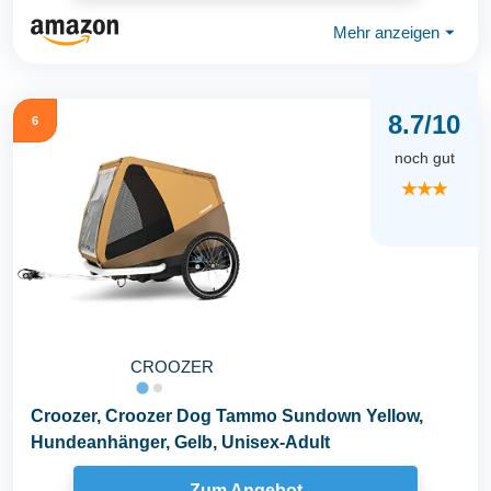
Mehr anzeigen
⏷
8.7/10
6
noch gut
★★★
CROOZER
Croozer, Croozer Dog Tammo Sundown Yellow,
Hundeanhänger, Gelb, Unisex-Adult
Zum Angebot