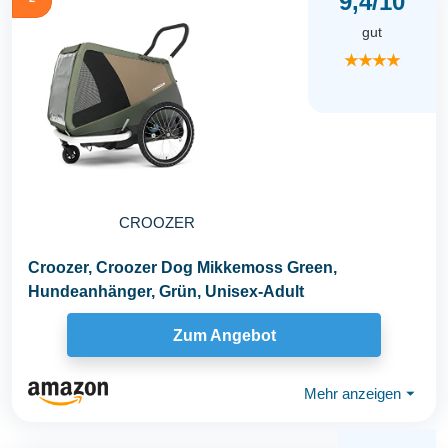
9,4/10
gut
★★★★
CROOZER
Croozer, Croozer Dog Mikkemoss Green,
Hundeanhänger, Grün, Unisex-Adult
Zum Angebot
Mehr anzeigen
⏷