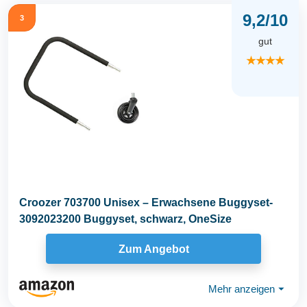
9,2/10
3
gut
★★★★
Croozer 703700 Unisex – Erwachsene Buggyset-
3092023200 Buggyset, schwarz, OneSize
Zum Angebot
Mehr anzeigen
⏷