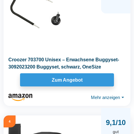
Croozer 703700 Unisex – Erwachsene Buggyset-
3092023200 Buggyset, schwarz, OneSize
Zum Angebot
Mehr anzeigen
⏷
9,1/10
4
gut