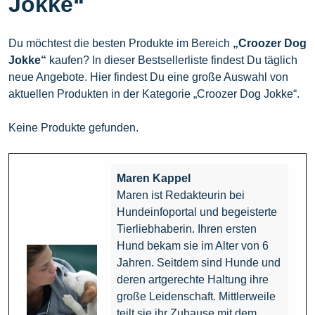
Jokke“
Du möchtest die besten Produkte im Bereich
„Croozer Dog
Jokke“
kaufen? In dieser Bestsellerliste findest Du täglich
neue Angebote. Hier findest Du eine große Auswahl von
aktuellen Produkten in der Kategorie „Croozer Dog Jokke“.
Keine Produkte gefunden.
Maren Kappel
Maren ist Redakteurin bei
Hundeinfoportal und begeisterte
Tierliebhaberin. Ihren ersten
Hund bekam sie im Alter von 6
Jahren. Seitdem sind Hunde und
deren artgerechte Haltung ihre
große Leidenschaft. Mittlerweile
teilt sie ihr Zuhause mit dem