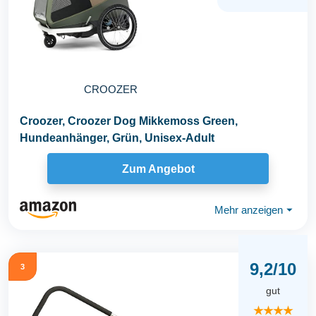
CROOZER
Croozer, Croozer Dog Mikkemoss Green,
Hundeanhänger, Grün, Unisex-Adult
Zum Angebot
Mehr anzeigen
⏷
9,2/10
3
gut
★★★★