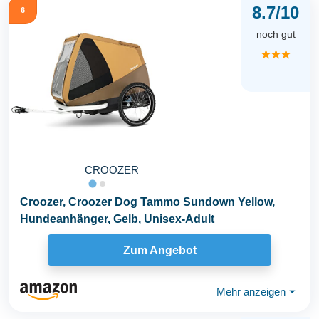
8.7/10
6
noch gut
★★★
CROOZER
Croozer, Croozer Dog Tammo Sundown Yellow,
Hundeanhänger, Gelb, Unisex-Adult
Zum Angebot
Mehr anzeigen
⏷