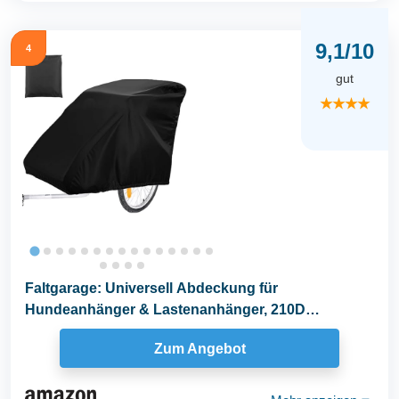
9,1/10
4
gut
★★★★
Faltgarage: Universell Abdeckung für
Hundeanhänger & Lastenanhänger, 210D
Wasserdicht, Winddicht...
Zum Angebot