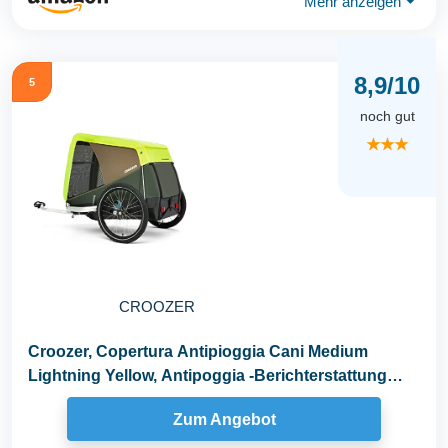
Mehr anzeigen
⏷
8,9/10
5
noch gut
★★★
CROOZER
Croozer, Copertura Antipioggia Cani Medium
Lightning Yellow, Antipoggia -Berichterstattung
Für...
Zum Angebot