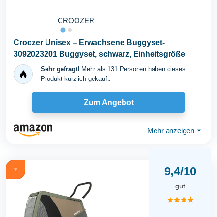
CROOZER
Croozer Unisex – Erwachsene Buggyset-
3092023201 Buggyset, schwarz, Einheitsgröße
Sehr gefragt!
Mehr als 131 Personen haben dieses
Produkt kürzlich gekauft.
Zum Angebot
Mehr anzeigen
⏷
9,4/10
2
gut
★★★★