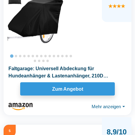
★★★★
Faltgarage: Universell Abdeckung für
Hundeanhänger & Lastenanhänger, 210D
Wasserdicht, Winddicht...
Zum Angebot
Mehr anzeigen
⏷
8,9/10
5