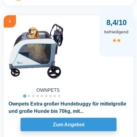
8,4/10
8
befriedigend
★★
OWNPETS
Ownpets Extra großer Hundebuggy für mittelgroße
und große Hunde bis 70kg, mit...
Zum Angebot