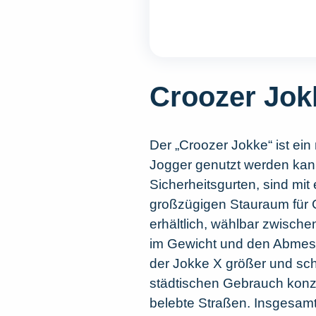
Croozer Jok
Der „Croozer Jokke“ ist ei
Jogger genutzt werden kann.
Sicherheitsgurten, sind mi
großzügigen Stauraum für 
erhältlich, wählbar zwische
im Gewicht und den Abmess
der Jokke X größer und schw
städtischen Gebrauch konzi
belebte Straßen. Insgesamt 