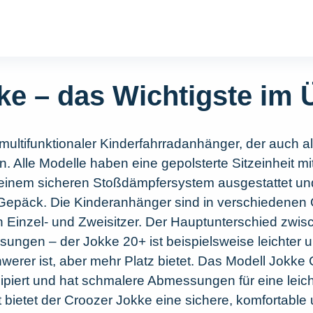
ke – das Wichtigste im 
n multifunktionaler Kinderfahrradanhänger, der auch
 Alle Modelle haben eine gepolsterte Sitzeinheit mi
t einem sicheren Stoßdämpfersystem ausgestattet un
Gepäck. Die Kinderanhänger sind in verschiedenen
n Einzel- und Zweisitzer. Der Hauptunterschied zwis
ungen – der Jokke 20+ ist beispielsweise leichter
erer ist, aber mehr Platz bietet. Das Modell Jokke Ci
piert und hat schmalere Abmessungen für eine leich
bietet der Croozer Jokke eine sichere, komfortable u