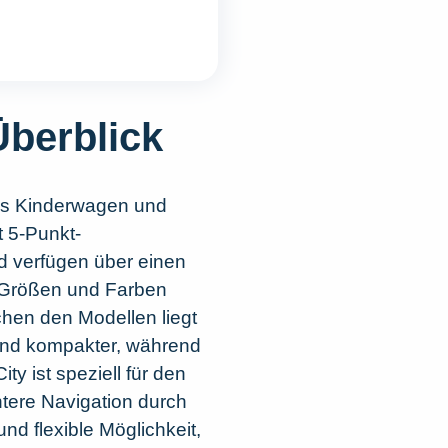
Überblick
 als Kinderwagen und
t 5-Punkt-
d verfügen über einen
 Größen und Farben
chen den Modellen liegt
 und kompakter, während
ty ist speziell für den
tere Navigation durch
nd flexible Möglichkeit,