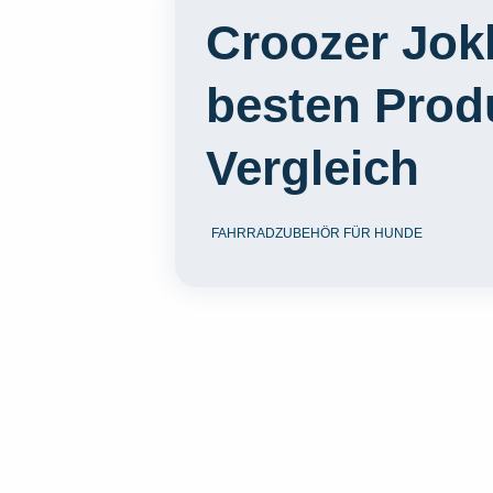
Croozer Jokk
besten Prod
Vergleich
FAHRRADZUBEHÖR FÜR HUNDE