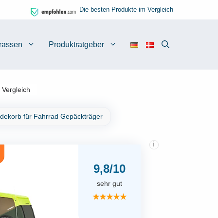
Die besten Produkte im Vergleich
rassen
Produktratgeber
 Vergleich
dekorb für Fahrrad Gepäckträger
i
9,8/10
sehr gut
★★★★★