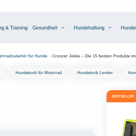
ng & Training
Gesundheit
Hundehaltung
Hunde
hrradzubehör für Hunde
»
Croozer Jokke – Die 15 besten Produkte im
d
Hundekorb für Motorrad
Hundekorb Lenker
Hun
BESTSELLER