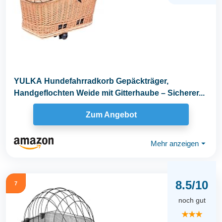
YULKA Hundefahrradkorb Gepäckträger,
Handgeflochten Weide mit Gitterhaube – Sicherer...
Zum Angebot
Mehr anzeigen
⏷
8.5/10
7
noch gut
★★★