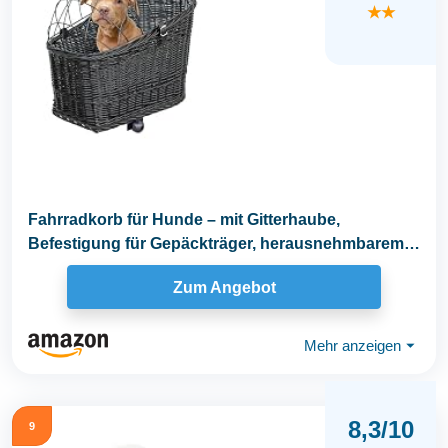
★★
Fahrradkorb für Hunde – mit Gitterhaube,
Befestigung für Gepäckträger, herausnehmbarem
Kissen...
Zum Angebot
Mehr anzeigen
⏷
8,3/10
9