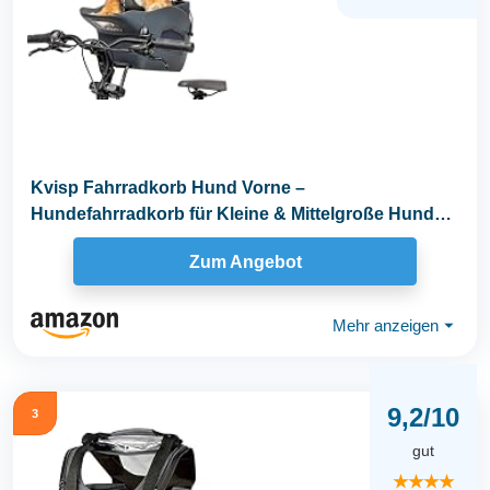
Kvisp Fahrradkorb Hund Vorne –
Hundefahrradkorb für Kleine & Mittelgroße Hunde
bis 12 kg...
Zum Angebot
Mehr anzeigen
⏷
9,2/10
3
gut
★★★★