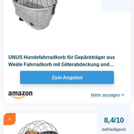
UNUS Hundefahrradkorb für Gepäckträger aus
Weide Fahrradkorb mit Gitterabdeckung und
Kissen, grau
Zum Angebot
Mehr anzeigen
⏷
8,4/10
8
befriedigend