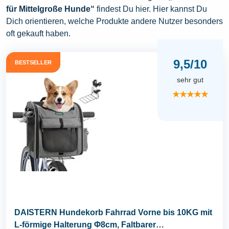
für Mittelgroße Hunde“
findest Du hier. Hier kannst Du
Dich orientieren, welche Produkte andere Nutzer besonders
oft gekauft haben.
9,5/10
BESTSELLER
sehr gut
★★★★★
DAISTERN Hundekorb Fahrrad Vorne bis 10KG mit
L-förmige Halterung Φ8cm, Faltbarer