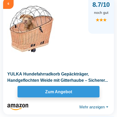
8.7/10
6
noch gut
★★★
YULKA Hundefahrradkorb Gepäckträger,
Handgeflochten Weide mit Gitterhaube – Sicherer...
Zum Angebot
Mehr anzeigen
⏷