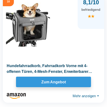
8,1/10
10
befriedigend
★★
Hundefahrradkorb, Fahrradkorb Vorne mit 4-
offenen Türen, 4-Mesh-Fenster, Erweiterbarer
Faltbarer...
Zum Angebot
Mehr anzeigen
⏷