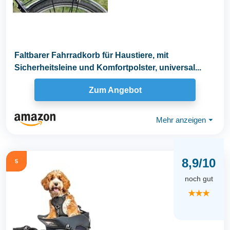
Faltbarer Fahrradkorb für Haustiere, mit
Sicherheitsleine und Komfortpolster, universal...
Zum Angebot
Mehr anzeigen
⏷
8,9/10
5
noch gut
★★★