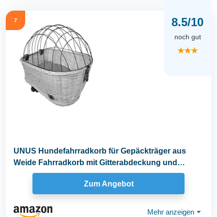
8.5/10
7
noch gut
★★★
UNUS Hundefahrradkorb für Gepäckträger aus
Weide Fahrradkorb mit Gitterabdeckung und
Kissen, grau
Zum Angebot
Mehr anzeigen
⏷