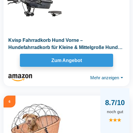
Kvisp Fahrradkorb Hund Vorne –
Hundefahrradkorb für Kleine & Mittelgroße Hunde
bis 12 kg...
Zum Angebot
Mehr anzeigen
⏷
8.7/10
6
noch gut
★★★