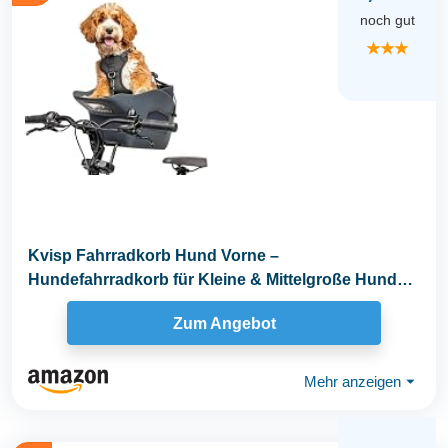
noch gut
★★★
Kvisp Fahrradkorb Hund Vorne –
Hundefahrradkorb für Kleine & Mittelgroße Hunde
bis 12 kg...
Zum Angebot
Mehr anzeigen
⏷