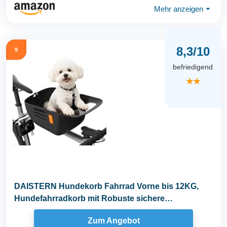
Mehr anzeigen
⏷
8,3/10
9
befriedigend
★★
DAISTERN Hundekorb Fahrrad Vorne bis 12KG,
Hundefahrradkorb mit Robuste sichere
Bodenplatte...
Zum Angebot