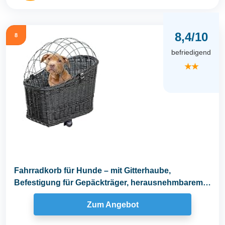
8,4/10
8
befriedigend
★★
Fahrradkorb für Hunde – mit Gitterhaube,
Befestigung für Gepäckträger, herausnehmbarem
Kissen...
Zum Angebot