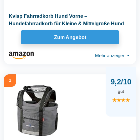
Kvisp Fahrradkorb Hund Vorne –
Hundefahrradkorb für Kleine & Mittelgroße Hunde
bis 12 kg...
Zum Angebot
Mehr anzeigen
⏷
9,2/10
3
gut
★★★★