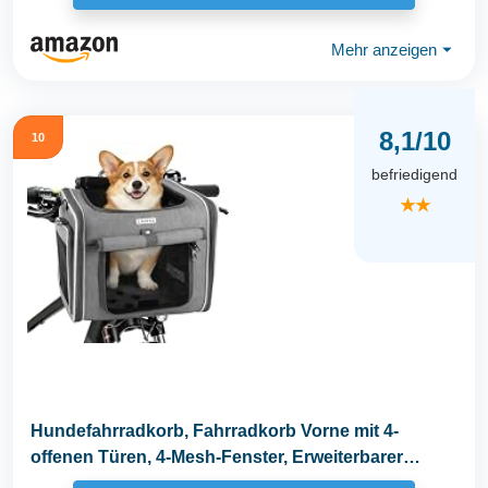
Mehr anzeigen
⏷
8,1/10
10
befriedigend
★★
Hundefahrradkorb, Fahrradkorb Vorne mit 4-
offenen Türen, 4-Mesh-Fenster, Erweiterbarer
Faltbarer...