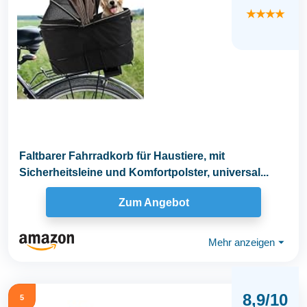
★★★★
Faltbarer Fahrradkorb für Haustiere, mit
Sicherheitsleine und Komfortpolster, universal...
Zum Angebot
Mehr anzeigen
⏷
8,9/10
5