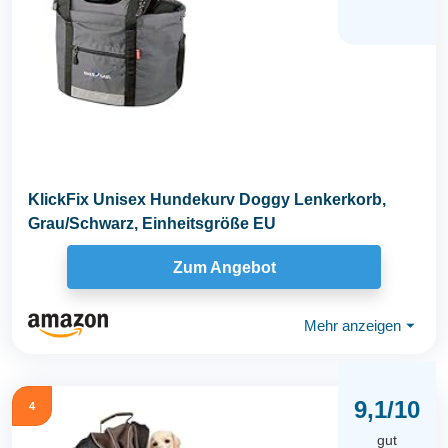
KlickFix Unisex Hundekurv Doggy Lenkerkorb,
Grau/Schwarz, Einheitsgröße EU
Zum Angebot
Mehr anzeigen
⏷
9,1/10
4
gut