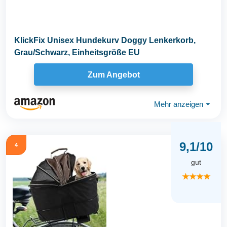
KlickFix Unisex Hundekurv Doggy Lenkerkorb,
Grau/Schwarz, Einheitsgröße EU
Zum Angebot
Mehr anzeigen
⏷
9,1/10
4
gut
★★★★