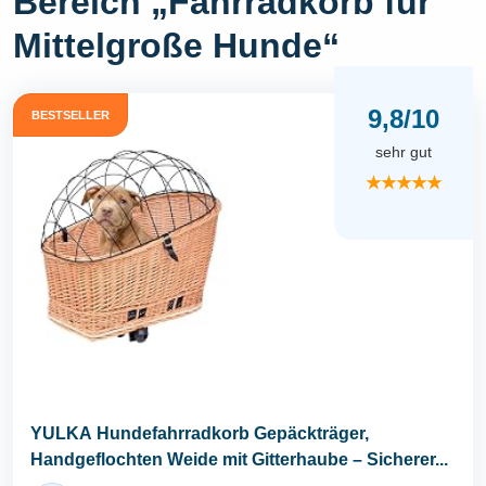
Bereich „Fahrradkorb für
Mittelgroße Hunde“
9,8/10
BESTSELLER
sehr gut
★★★★★
YULKA Hundefahrradkorb Gepäckträger,
Handgeflochten Weide mit Gitterhaube – Sicherer...