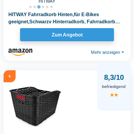
HITWAY
HITWAY Fahrradkorb Hinten,für E-Bikes
geeignet,Schwarzv Hinterradkorb, Fahrradkorb
Hinten...
Zum Angebot
Mehr anzeigen
⏷
8,3/10
9
befriedigend
★★