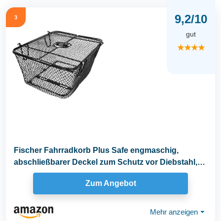
9,2/10
3
gut
★★★★
Fischer Fahrradkorb Plus Safe engmaschig,
abschließbarer Deckel zum Schutz vor Diebstahl,
mit...
Zum Angebot
Mehr anzeigen
⏷