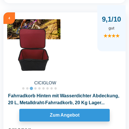
9,1/10
4
gut
★★★★
CICIGLOW
Fahrradkorb Hinten mit Wasserdichter Abdeckung,
20 L, Metalldraht-Fahrradkorb, 20 Kg Lager...
Zum Angebot