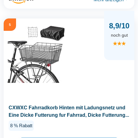
8,9/10
5
noch gut
★★★
CXWXC Fahrradkorb Hinten mit Ladungsnetz und
Eine Dicke Futterung fur Fahrrad, Dicke Futterung...
8 % Rabatt