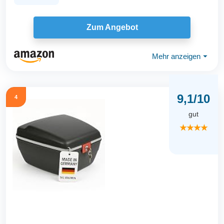
Zum Angebot
Mehr anzeigen
⏷
9,1/10
4
gut
★★★★