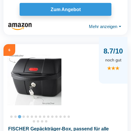
Zum Angebot
Mehr anzeigen
⏷
8.7/10
6
noch gut
★★★
FISCHER Gepäckträger-Box, passend für alle