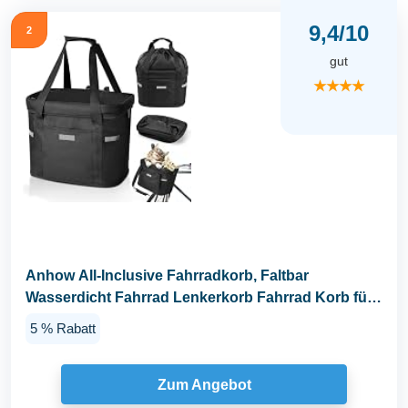
9,4/10
2
gut
★★★★
Anhow All-Inclusive Fahrradkorb, Faltbar
Wasserdicht Fahrrad Lenkerkorb Fahrrad Korb für
vorne mit...
5 % Rabatt
Zum Angebot