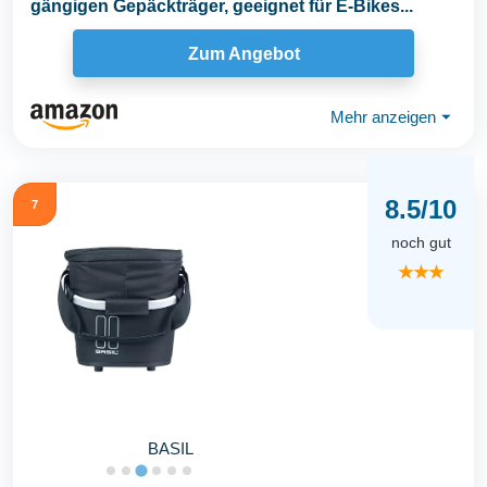
gängigen Gepäckträger, geeignet für E-Bikes...
Zum Angebot
Mehr anzeigen
⏷
8.5/10
7
noch gut
★★★
BASIL