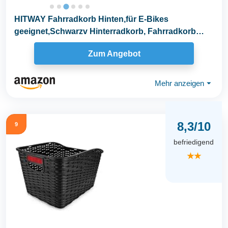
HITWAY Fahrradkorb Hinten,für E-Bikes
geeignet,Schwarzv Hinterradkorb, Fahrradkorb
Hinten...
Zum Angebot
Mehr anzeigen
⏷
8,3/10
9
befriedigend
★★