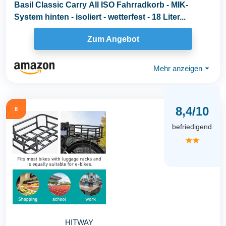
Basil Classic Carry All ISO Fahrradkorb - MIK-
System hinten - isoliert - wetterfest - 18 Liter...
Zum Angebot
Mehr anzeigen
⏷
8,4/10
8
befriedigend
★★
HITWAY