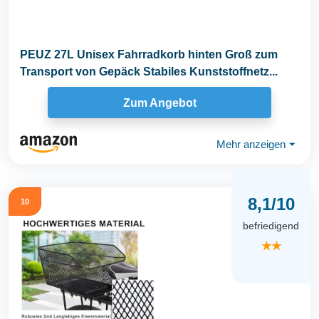
PEUZ 27L Unisex Fahrradkorb hinten Groß zum
Transport von Gepäck Stabiles Kunststoffnetz...
Zum Angebot
Mehr anzeigen
⏷
8,1/10
10
befriedigend
★★