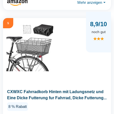
Mehr anzeigen
⏷
8,9/10
5
noch gut
★★★
CXWXC Fahrradkorb Hinten mit Ladungsnetz und
Eine Dicke Futterung fur Fahrrad, Dicke Futterung...
8 % Rabatt