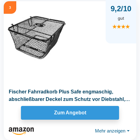
9,2/10
3
gut
★★★★
Fischer Fahrradkorb Plus Safe engmaschig,
abschließbarer Deckel zum Schutz vor Diebstahl,
mit...
Zum Angebot
Mehr anzeigen
⏷