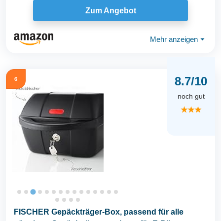
Zum Angebot
Mehr anzeigen
⏷
8.7/10
6
noch gut
★★★
FISCHER Gepäckträger-Box, passend für alle