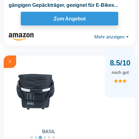
gängigen Gepäckträger, geeignet für E-Bikes...
Zum Angebot
Mehr anzeigen
⏷
8.5/10
7
noch gut
★★★
BASIL