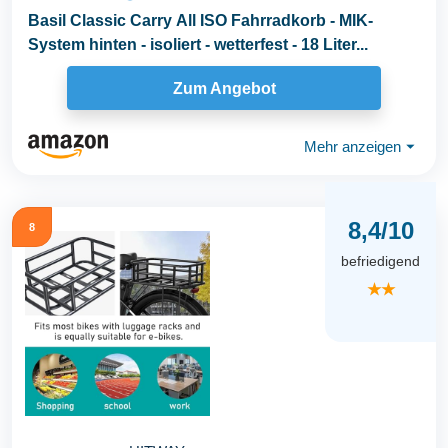
Basil Classic Carry All ISO Fahrradkorb - MIK-
System hinten - isoliert - wetterfest - 18 Liter...
Zum Angebot
Mehr anzeigen
⏷
8,4/10
8
befriedigend
★★