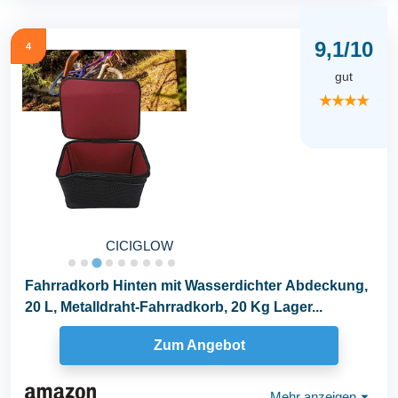
9,1/10
4
gut
★★★★
CICIGLOW
Fahrradkorb Hinten mit Wasserdichter Abdeckung,
20 L, Metalldraht-Fahrradkorb, 20 Kg Lager...
Zum Angebot
Mehr anzeigen
⏷