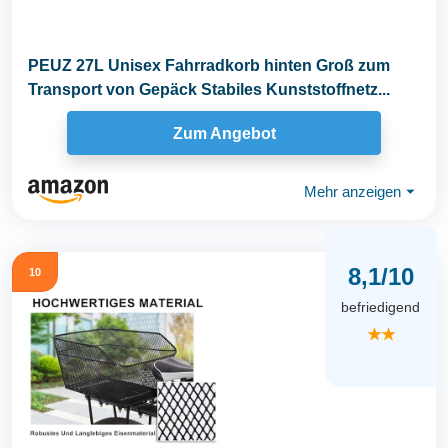
PEUZ 27L Unisex Fahrradkorb hinten Groß zum
Transport von Gepäck Stabiles Kunststoffnetz...
Zum Angebot
Mehr anzeigen
⏷
8,1/10
10
befriedigend
★★