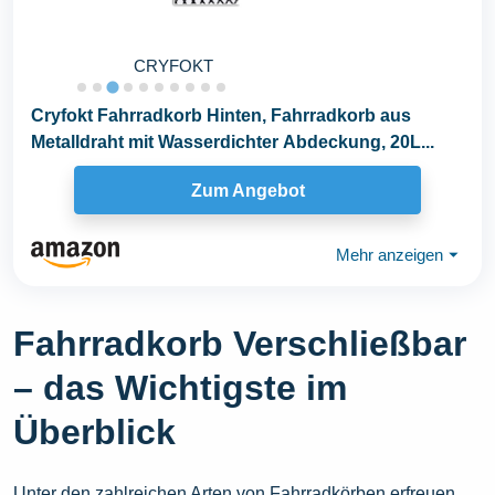
CRYFOKT
Cryfokt Fahrradkorb Hinten, Fahrradkorb aus
Metalldraht mit Wasserdichter Abdeckung, 20L...
Zum Angebot
Mehr anzeigen
⏷
Fahrradkorb Verschließbar
– das Wichtigste im
Überblick
Unter den zahlreichen Arten von Fahrradkörben erfreuen