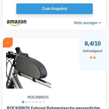
Zum Angebot
Mehr anzeigen
⏷
8,4/10
8
befriedigend
★★
ROCKBROS
ROCKBROS Fahrrad Rahmentasche wasserdichte