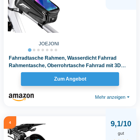
JOEJONI
Fahrradtasche Rahmen, Wasserdicht Fahrrad
Rahmentasche, Oberrohrtasche Fahrrad mit 3D
Sonnenblende...
Zum Angebot
Mehr anzeigen
⏷
9,1/10
4
gut