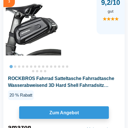
9,2/10
3
gut
★★★★
ROCKBROS Fahrrad Satteltasche Fahrradtasche
Wasserabweisend 3D Hard Shell Fahrradsitz
Tasche mit...
20 % Rabatt
Zum Angebot