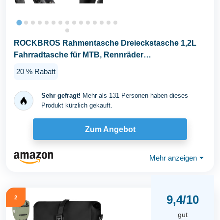
ROCKBROS Rahmentasche Dreieckstasche 1,2L
Fahrradtasche für MTB, Rennräder
Wasserabweisende...
20 % Rabatt
Sehr gefragt!
Mehr als 131 Personen haben dieses
Produkt kürzlich gekauft.
Zum Angebot
Mehr anzeigen
⏷
9,4/10
2
gut