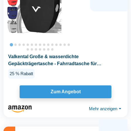
Valkental Große & wasserdichte
Gepäckträgertasche - Fahrradtasche für
Gepäckträger mit großen...
25 % Rabatt
Zum Angebot
Mehr anzeigen
⏷