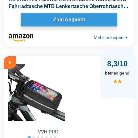
Fahrradtasche MTB Lenkertasche Oberrohrtasche
Schwarz 1L...
Zum Angebot
Mehr anzeigen
⏷
8,3/10
9
befriedigend
★★
VVHIPPO