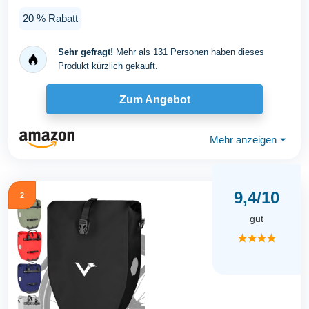
Wasserabweisende...
20 % Rabatt
Sehr gefragt!
Mehr als 131 Personen haben dieses
Produkt kürzlich gekauft.
Zum Angebot
Mehr anzeigen
⏷
9,4/10
2
gut
★★★★