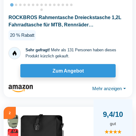
ROCKBROS Rahmentasche Dreieckstasche 1,2L
Fahrradtasche für MTB, Rennräder
Wasserabweisende...
20 % Rabatt
Sehr gefragt!
Mehr als 131 Personen haben dieses
Produkt kürzlich gekauft.
Zum Angebot
Mehr anzeigen
⏷
9,4/10
2
gut
★★★★