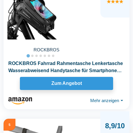
★★★★
ROCKBROS
ROCKBROS Fahrrad Rahmentasche Lenkertasche
Wasserabweisend Handytasche für Smartphone
bis zu...
Zum Angebot
Mehr anzeigen
⏷
8,9/10
5