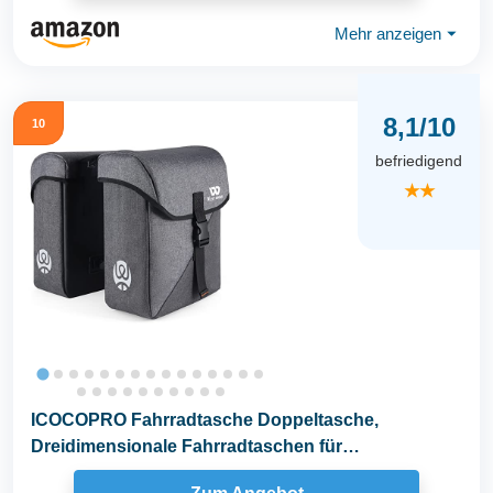
Mehr anzeigen
⏷
8,1/10
10
befriedigend
★★
ICOCOPRO Fahrradtasche Doppeltasche,
Dreidimensionale Fahrradtaschen für
Gepäckträger, 35L Große...