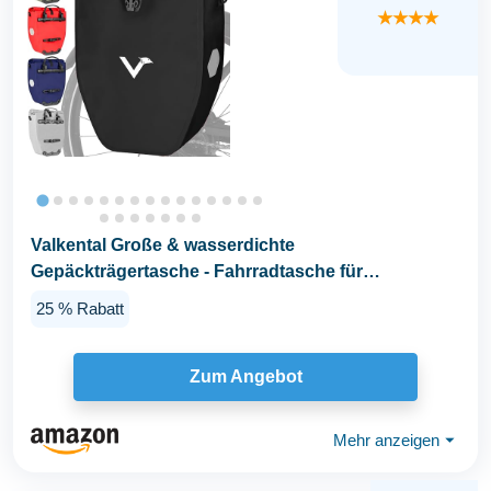
★★★★
Valkental Große & wasserdichte
Gepäckträgertasche - Fahrradtasche für
Gepäckträger mit großen...
25 % Rabatt
Zum Angebot
Mehr anzeigen
⏷