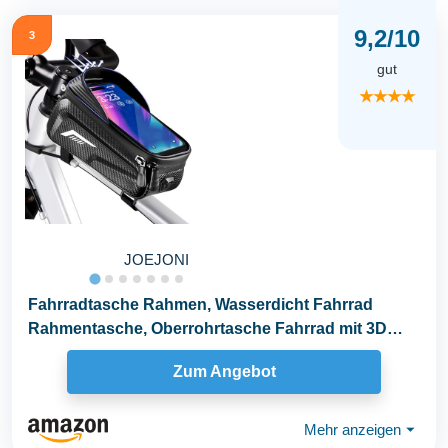
9,2/10
3
gut
★★★★
JOEJONI
Fahrradtasche Rahmen, Wasserdicht Fahrrad
Rahmentasche, Oberrohrtasche Fahrrad mit 3D
Sonnenblende...
Zum Angebot
Mehr anzeigen
⏷