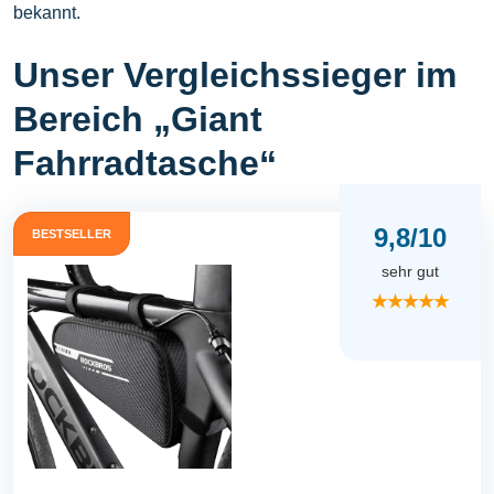
bekannt.
Unser Vergleichssieger im
Bereich „Giant
Fahrradtasche“
9,8/10
BESTSELLER
sehr gut
★★★★★