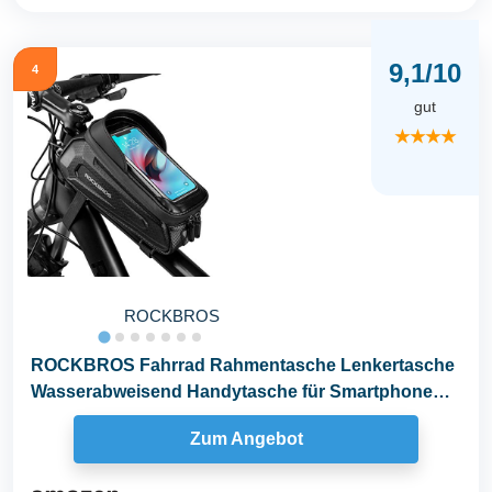
9,1/10
4
gut
★★★★
ROCKBROS
ROCKBROS Fahrrad Rahmentasche Lenkertasche
Wasserabweisend Handytasche für Smartphone
bis zu...
Zum Angebot