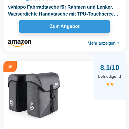
vvhippo Fahrradtasche für Rahmen und Lenker,
Wasserdichte Handytasche mit TPU-Touchscreen,
für...
Zum Angebot
Mehr anzeigen
⏷
8,1/10
10
befriedigend
★★