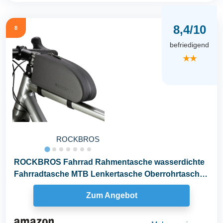
8,4/10
8
befriedigend
★★
ROCKBROS
ROCKBROS Fahrrad Rahmentasche wasserdichte
Fahrradtasche MTB Lenkertasche Oberrohrtasche
Schwarz 1L...
Zum Angebot