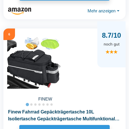
Mehr anzeigen
⏷
8.7/10
6
noch gut
★★★
FINEW
Finew Fahrrad Gepäckträgertasche 10L
Isoliertasche Gepäckträgertasche Multifunktionale
Hinter...