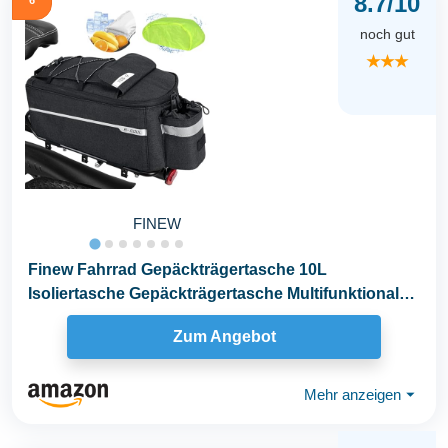
8.7/10
noch gut
★★★
FINEW
Finew Fahrrad Gepäckträgertasche 10L
Isoliertasche Gepäckträgertasche Multifunktionale
Hinter...
Zum Angebot
Mehr anzeigen
⏷