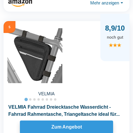
Mehr anzeigen
⏷
8,9/10
5
noch gut
★★★
VELMIA
VELMIA Fahrrad Dreiecktasche Wasserdicht -
Fahrrad Rahmentasche, Triangeltasche ideal für...
Zum Angebot