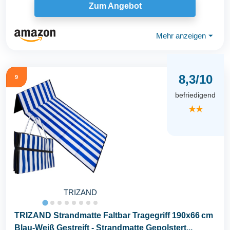
Zum Angebot
Mehr anzeigen
⏷
8,3/10
9
befriedigend
★★
TRIZAND
TRIZAND Strandmatte Faltbar Tragegriff 190x66 cm
Blau-Weiß Gestreift - Strandmatte Gepolstert...