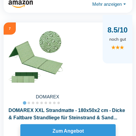
Mehr anzeigen
⏷
8.5/10
7
noch gut
★★★
DOMAREX
DOMAREX XXL Strandmatte - 180x50x2 cm - Dicke
& Faltbare Strandliege für Steinstrand & Sand...
Zum Angebot