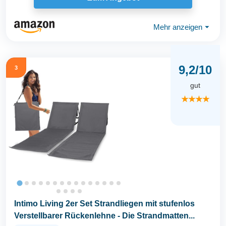
Mehr anzeigen
⏷
9,2/10
3
gut
★★★★
Intimo Living 2er Set Strandliegen mit stufenlos
Verstellbarer Rückenlehne - Die Strandmatten...