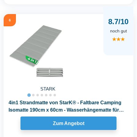
8.7/10
6
noch gut
★★★
STARK
4in1 Strandmatte von StarK® - Faltbare Camping
Isomatte 190cm x 60cm - Wasserhängematte für
Pool...
Zum Angebot