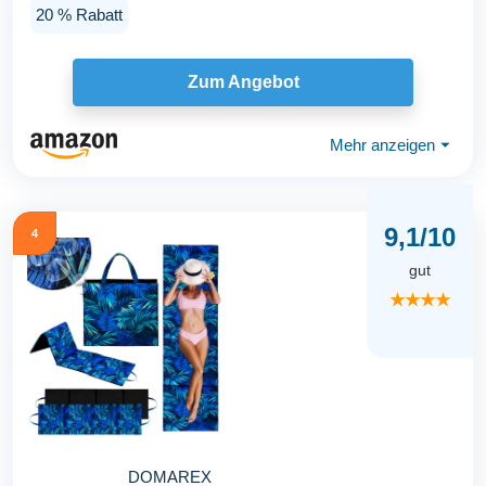
20 % Rabatt
Zum Angebot
Mehr anzeigen
⏷
9,1/10
4
gut
★★★★
DOMAREX