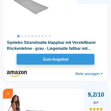
Spetebo Strandmatte klappbar mit Verstellbarer
Rückenlehne - grau - Liegematte faltbar mit...
Zum Angebot
Mehr anzeigen
⏷
9,2/10
3
gut
★★★★