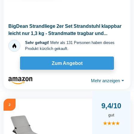
BigDean Strandliege 2er Set Strandstuhl klappbar
leicht nur 1,3 kg - Strandmatte tragbar und...
Sehr gefragt!
Mehr als 131 Personen haben dieses
Produkt kürzlich gekauft.
Zum Angebot
Mehr anzeigen
⏷
9,4/10
2
gut
★★★★