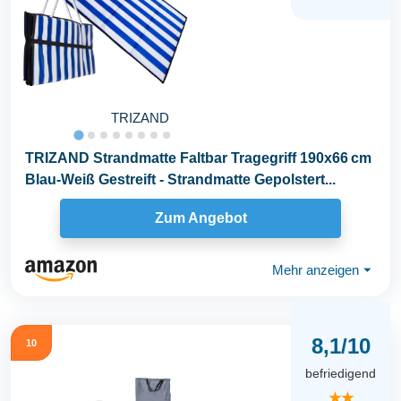
TRIZAND
TRIZAND Strandmatte Faltbar Tragegriff 190x66 cm
Blau-Weiß Gestreift - Strandmatte Gepolstert...
Zum Angebot
Mehr anzeigen
⏷
8,1/10
10
befriedigend
★★