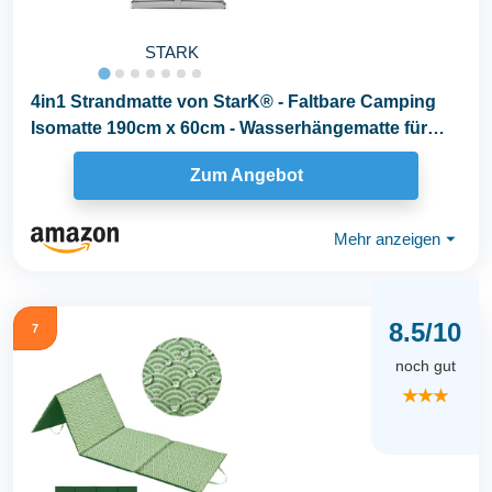
STARK
4in1 Strandmatte von StarK® - Faltbare Camping
Isomatte 190cm x 60cm - Wasserhängematte für
Pool...
Zum Angebot
Mehr anzeigen
⏷
8.5/10
7
noch gut
★★★