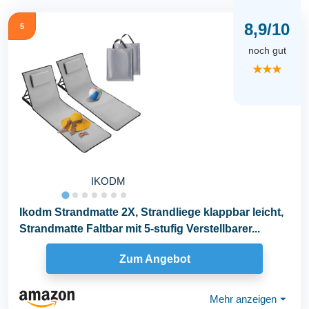
8,9/10
5
noch gut
★★★
IKODM
Ikodm Strandmatte 2X, Strandliege klappbar leicht,
Strandmatte Faltbar mit 5-stufig Verstellbarer...
Zum Angebot
Mehr anzeigen
⏷