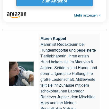
Zum Angebot
Mehr anzeigen
⏷
Maren Kappel
Maren ist Redakteurin bei
Hundeinfoportal und begeisterte
Tierliebhaberin. Ihren ersten
Hund bekam sie im Alter von 6
Jahren. Seitdem sind Hunde und
deren artgerechte Haltung ihre
große Leidenschaft. Mittlerweile
teilt sie ihr Zuhause mit dem
schokobraunen Labrador
Retriever Jupiter, dem Mischling
Mars und der kleinen
Bengalkatze Sahara.