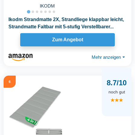
IKODM
Ikodm Strandmatte 2X, Strandliege klappbar leicht,
Strandmatte Faltbar mit 5-stufig Verstellbarer...
Zum Angebot
Mehr anzeigen
⏷
8.7/10
6
noch gut
★★★