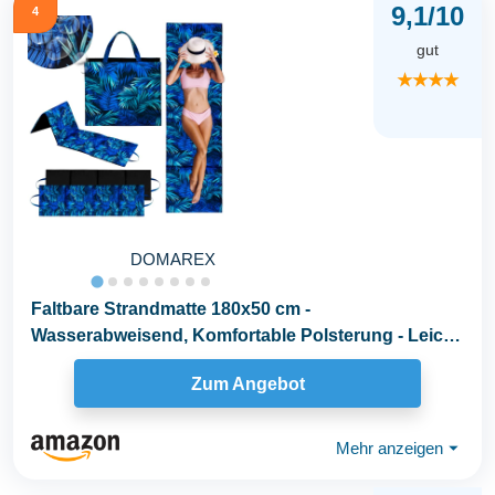
9,1/10
4
gut
★★★★
DOMAREX
Faltbare Strandmatte 180x50 cm -
Wasserabweisend, Komfortable Polsterung - Leicht
& Platzsparend...
Zum Angebot
Mehr anzeigen
⏷