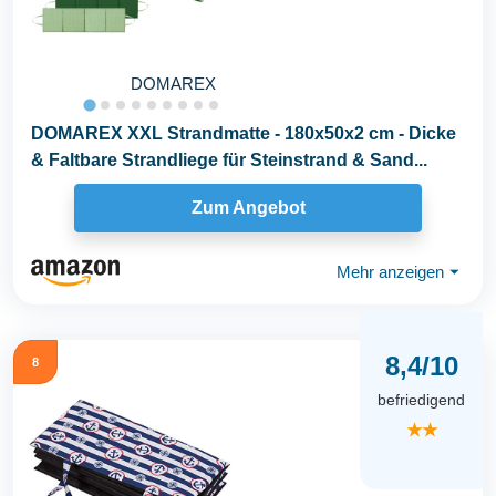
DOMAREX
DOMAREX XXL Strandmatte - 180x50x2 cm - Dicke
& Faltbare Strandliege für Steinstrand & Sand...
Zum Angebot
Mehr anzeigen
⏷
8,4/10
8
befriedigend
★★