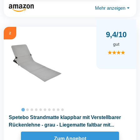
Mehr anzeigen
⏷
9,4/10
2
gut
★★★★
Spetebo Strandmatte klappbar mit Verstellbarer
Rückenlehne - grau - Liegematte faltbar mit...
Zum Angebot