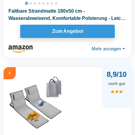
Faltbare Strandmatte 180x50 cm -
Wasserabweisend, Komfortable Polsterung - Leicht
& Platzsparend...
Zum Angebot
Mehr anzeigen
⏷
8,9/10
5
noch gut
★★★