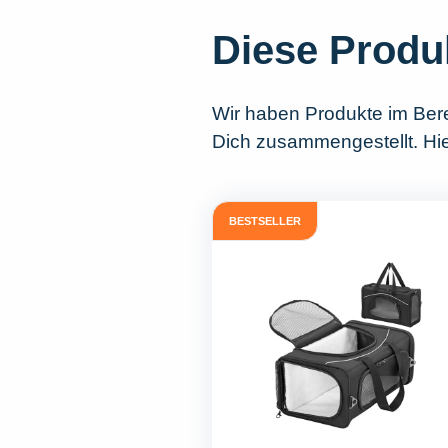
Diese Produ
Wir haben Produkte im Ber
Dich zusammengestellt. Hie
BESTSELLER