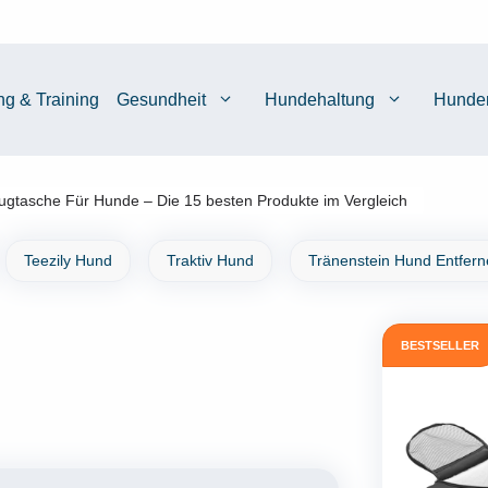
ng & Training
Gesundheit
Hundehaltung
Hunde
ugtasche Für Hunde – Die 15 besten Produkte im Vergleich
Teezily Hund
Traktiv Hund
Tränenstein Hund Entfer
BESTSELLER