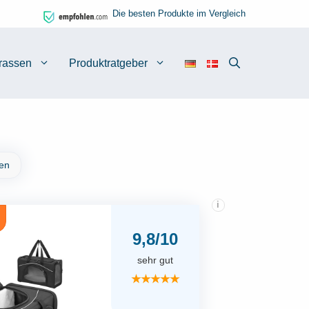
Die besten Produkte im Vergleich
rassen
Produktratgeber
nen
i
9,8/10
sehr gut
★★★★★