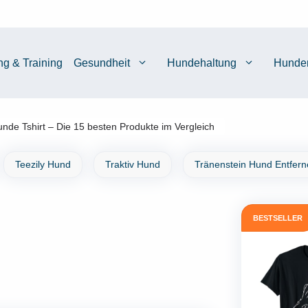
ng & Training
Gesundheit
Hundehaltung
Hunde
nde Tshirt – Die 15 besten Produkte im Vergleich
Teezily Hund
Traktiv Hund
Tränenstein Hund Entfer
BESTSELLER