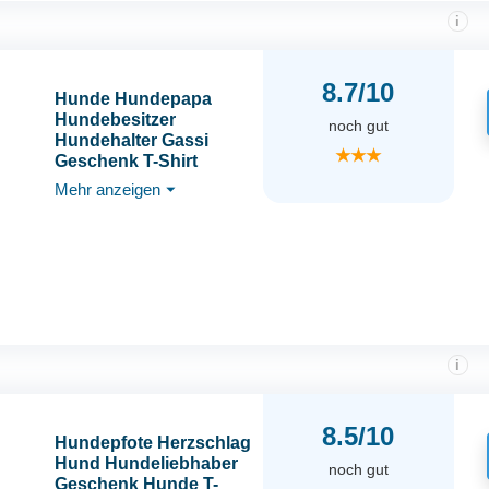
i
8.7/10
Hunde Hundepapa
Hundebesitzer
noch gut
Hundehalter Gassi
★★★
Geschenk T-Shirt
Mehr anzeigen
⏷
i
8.5/10
Hundepfote Herzschlag
Hund Hundeliebhaber
noch gut
Geschenk Hunde T-