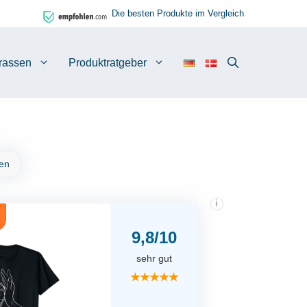
Die besten Produkte im Vergleich
rassen
Produktratgeber
nen
i
9,8/10
sehr gut
★★★★★