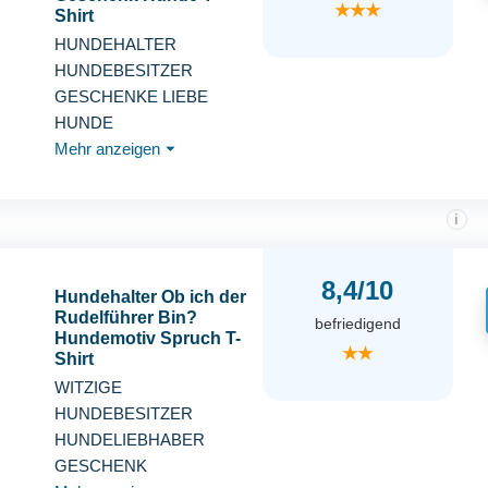
★★★
Shirt
HUNDEHALTER
HUNDEBESITZER
GESCHENKE LIEBE
HUNDE
Mehr anzeigen
⏷
i
8,4/10
Hundehalter Ob ich der
Rudelführer Bin?
befriedigend
Hundemotiv Spruch T-
★★
Shirt
WITZIGE
HUNDEBESITZER
HUNDELIEBHABER
GESCHENK