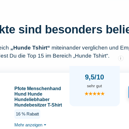
kte sind besonders beli
eich
„Hunde Tshirt“
miteinander verglichen und Em
est Du die Top 15 im Bereich „Hunde Tshirt“.
i
9,5/10
sehr gut
Pfote Menschenhand
★★★★★
Hund Hunde
Hundeliebhaber
Hundebesitzer T-Shirt
16 % Rabatt
Mehr anzeigen
⏷