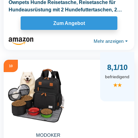
Ownpets Hunde Reisetasche, Reisetasche für
Hundeausrüstung mit 2 Hundefuttertaschen, 2
faltbaren...
Zum Angebot
Mehr anzeigen
⏷
8,1/10
10
befriedigend
★★
MODOKER