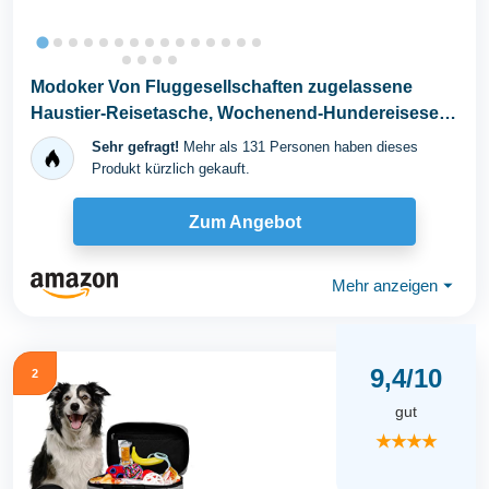
Modoker Von Fluggesellschaften zugelassene
Haustier-Reisetasche, Wochenend-Hundereiseset
für Hund...
Sehr gefragt!
Mehr als 131 Personen haben dieses
Produkt kürzlich gekauft.
Zum Angebot
Mehr anzeigen
⏷
9,4/10
2
gut
★★★★