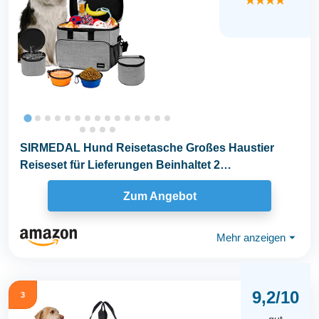
★★★★
SIRMEDAL Hund Reisetasche Großes Haustier
Reiseset für Lieferungen Beinhaltet 2
zusammenklappbare...
Zum Angebot
Mehr anzeigen
⏷
9,2/10
3