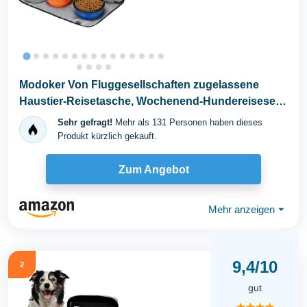
Modoker Von Fluggesellschaften zugelassene
Haustier-Reisetasche, Wochenend-Hundereiseset
für Hund...
Sehr gefragt!
Mehr als 131 Personen haben dieses
Produkt kürzlich gekauft.
Zum Angebot
Mehr anzeigen
⏷
9,4/10
2
gut