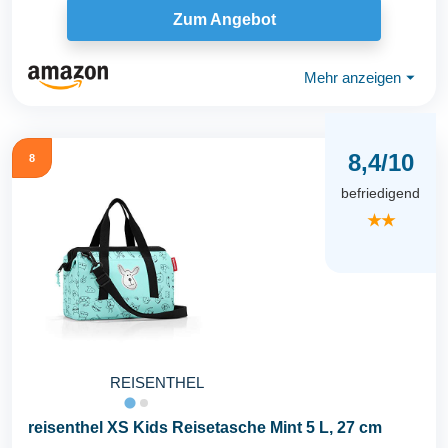
Zum Angebot
Mehr anzeigen
⏷
8,4/10
8
befriedigend
★★
REISENTHEL
reisenthel XS Kids Reisetasche Mint 5 L, 27 cm