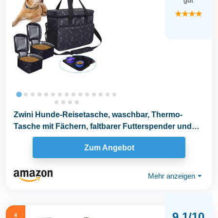
gut
★★★★
Zwini Hunde-Reisetasche, waschbar, Thermo-
Tasche mit Fächern, faltbarer Futterspender und
Tränke
Zum Angebot
Mehr anzeigen
⏷
9,1/10
4