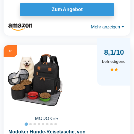
faltbaren...
Zum Angebot
Mehr anzeigen
⏷
8,1/10
10
befriedigend
★★
MODOKER
Modoker Hunde-Reisetasche, von