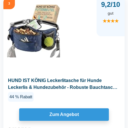
9,2/10
3
gut
★★★★
HUND IST KÖNIG Leckerlitasche für Hunde
Leckerlis & Hundezubehör - Robuste Bauchtasche
Hund...
44 % Rabatt
Zum Angebot