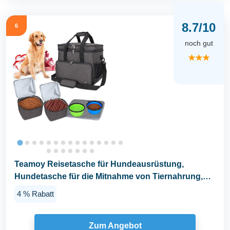
8.7/10
6
noch gut
★★★
Teamoy Reisetasche für Hundeausrüstung,
Hundetasche für die Mitnahme von Tiernahrung,
Leckereien...
4 % Rabatt
Zum Angebot