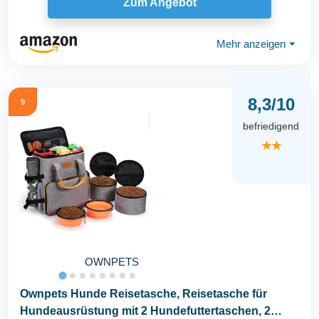
Zum Angebot
Mehr anzeigen
⏷
8,3/10
9
befriedigend
★★
OWNPETS
Ownpets Hunde Reisetasche, Reisetasche für
Hundeausrüstung mit 2 Hundefuttertaschen, 2