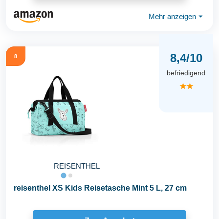
Mehr anzeigen
⏷
8,4/10
8
befriedigend
★★
REISENTHEL
reisenthel XS Kids Reisetasche Mint 5 L, 27 cm