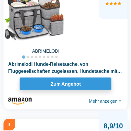
★★★★
ABRIMELODI
Abrimelodi Hunde-Reisetasche, von
Fluggesellschaften zugelassen, Hundetasche mit 2
faltbaren...
Zum Angebot
Mehr anzeigen
⏷
8,9/10
5