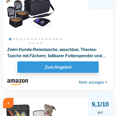
Zwini Hunde-Reisetasche, waschbar, Thermo-
Tasche mit Fächern, faltbarer Futterspender und
Tränke
Zum Angebot
Mehr anzeigen
⏷
9,1/10
4
gut