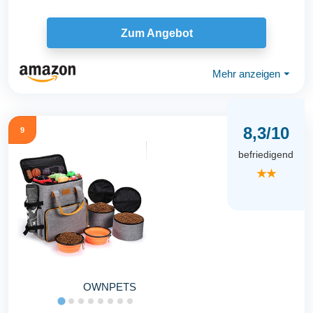
Zum Angebot
Mehr anzeigen
⏷
8,3/10
9
befriedigend
★★
OWNPETS