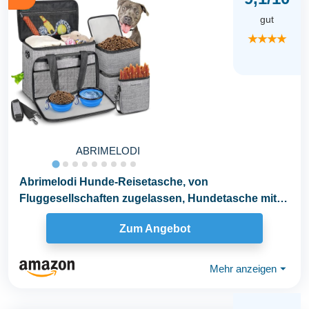
gut
★★★★
ABRIMELODI
Abrimelodi Hunde-Reisetasche, von
Fluggesellschaften zugelassen, Hundetasche mit 2
faltbaren...
Zum Angebot
Mehr anzeigen
⏷