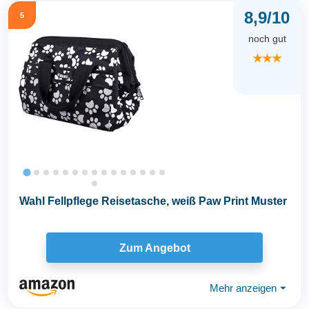
8,9/10
5
noch gut
★★★
Wahl Fellpflege Reisetasche, weiß Paw Print Muster
Zum Angebot
Mehr anzeigen
⏷