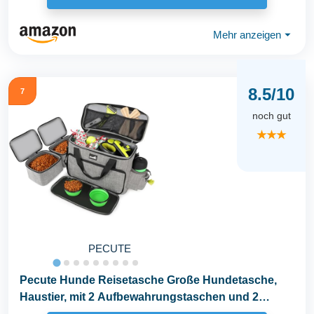
Mehr anzeigen
⏷
8.5/10
7
noch gut
★★★
PECUTE
Pecute Hunde Reisetasche Große Hundetasche,
Haustier, mit 2 Aufbewahrungstaschen und 2
Hundenäpfe...