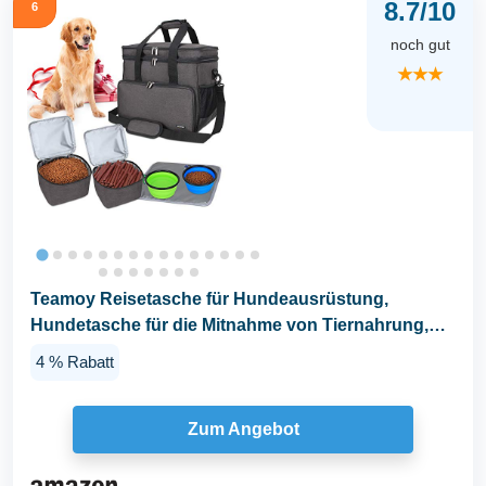
8.7/10
6
noch gut
★★★
Teamoy Reisetasche für Hundeausrüstung,
Hundetasche für die Mitnahme von Tiernahrung,
Leckereien...
4 % Rabatt
Zum Angebot