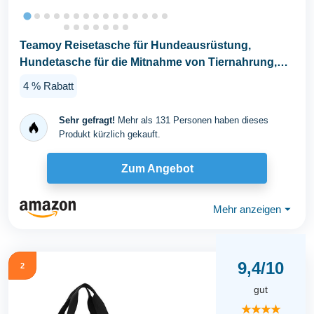
Teamoy Reisetasche für Hundeausrüstung,
Hundetasche für die Mitnahme von Tiernahrung,
Leckereien...
4 % Rabatt
Sehr gefragt!
Mehr als 131 Personen haben dieses
Produkt kürzlich gekauft.
Zum Angebot
Mehr anzeigen
⏷
9,4/10
2
gut
★★★★