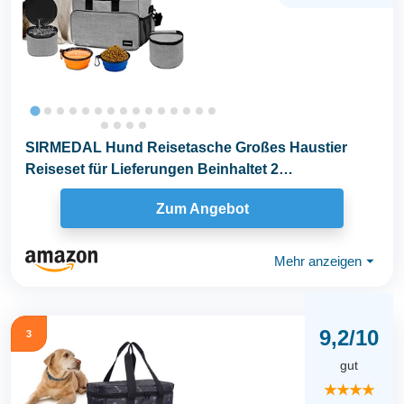
SIRMEDAL Hund Reisetasche Großes Haustier
Reiseset für Lieferungen Beinhaltet 2
zusammenklappbare...
Zum Angebot
Mehr anzeigen
⏷
9,2/10
3
gut
★★★★