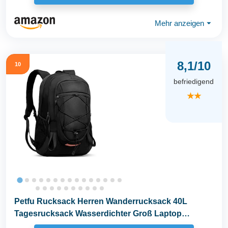
Mehr anzeigen
⏷
8,1/10
10
befriedigend
★★
Petfu Rucksack Herren Wanderrucksack 40L
Tagesrucksack Wasserdichter Groß Laptop
Rucksack...