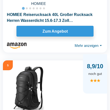
HOMIEE
HOMIEE Reiserucksack 40L Großer Rucksack
Herren Wasserdicht 15.6-17.3 Zoll
Laptoprucksack...
Zum Angebot
Mehr anzeigen
⏷
8,9/10
5
noch gut
★★★