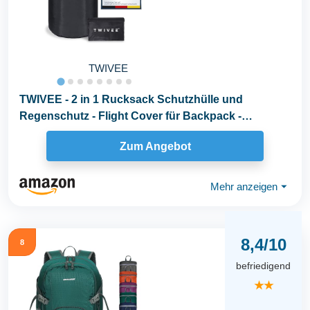
TWIVEE
TWIVEE - 2 in 1 Rucksack Schutzhülle und
Regenschutz - Flight Cover für Backpack -
Flugzeug...
Zum Angebot
Mehr anzeigen
⏷
8,4/10
8
befriedigend
★★