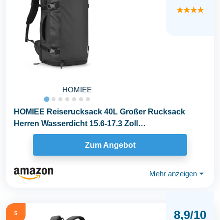
★★★★
HOMIEE
HOMIEE Reiserucksack 40L Großer Rucksack
Herren Wasserdicht 15.6-17.3 Zoll
Laptoprucksack...
Zum Angebot
Mehr anzeigen
⏷
8,9/10
5