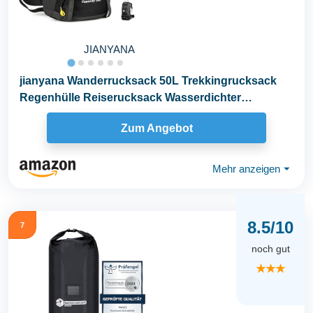
JIANYANA
jianyana Wanderrucksack 50L Trekkingrucksack
Regenhülle Reiserucksack Wasserdichter
Campingrucksack...
Zum Angebot
Mehr anzeigen
⏷
8.5/10
7
noch gut
★★★