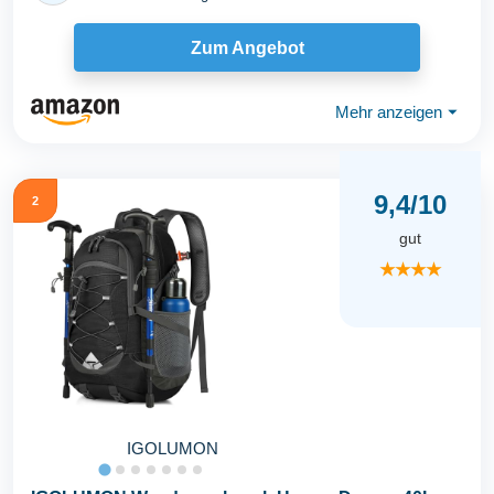
Zum Angebot
Mehr anzeigen
⏷
9,4/10
2
gut
★★★★
IGOLUMON