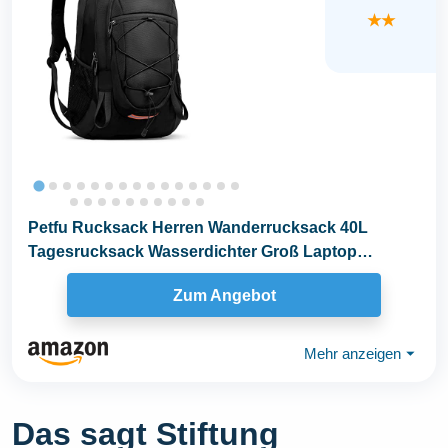
★★
Petfu Rucksack Herren Wanderrucksack 40L
Tagesrucksack Wasserdichter Groß Laptop
Rucksack...
Zum Angebot
Mehr anzeigen
⏷
Das sagt Stiftung