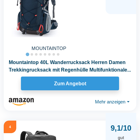
MOUNTAINTOP
Mountaintop 40L Wanderrucksack Herren Damen
Trekkingrucksack mit Regenhülle Multifunktionale...
Zum Angebot
Mehr anzeigen
⏷
9,1/10
4
gut