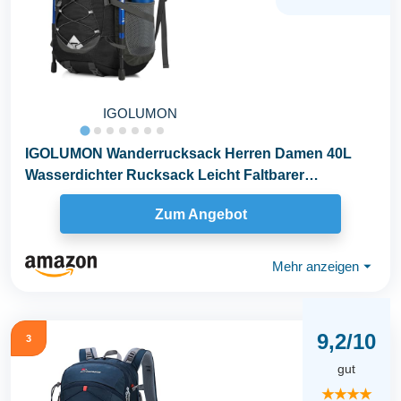
IGOLUMON
IGOLUMON Wanderrucksack Herren Damen 40L
Wasserdichter Rucksack Leicht Faltbarer
Reiserucksack...
Zum Angebot
Mehr anzeigen
⏷
9,2/10
3
gut
★★★★