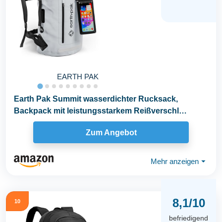
EARTH PAK
Earth Pak Summit wasserdichter Rucksack,
Backpack mit leistungsstarkem Reißverschl
35Luss und...
Zum Angebot
Mehr anzeigen
⏷
8,1/10
10
befriedigend