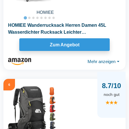
HOMIEE
HOMIEE Wanderrucksack Herren Damen 45L
Wasserdichter Rucksack Leichter
Trekkingrucksack Gro...
Zum Angebot
Mehr anzeigen
⏷
8.7/10
6
noch gut
★★★