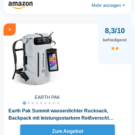
Mehr anzeigen
⏷
8,3/10
9
befriedigend
★★
EARTH PAK
Earth Pak Summit wasserdichter Rucksack,
Backpack mit leistungsstarkem Reißverschl
35Luss und...
Zum Angebot