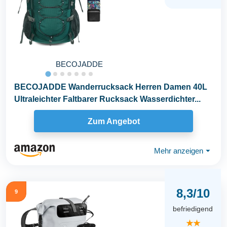
BECOJADDE
BECOJADDE Wanderrucksack Herren Damen 40L
Ultraleichter Faltbarer Rucksack Wasserdichter...
Zum Angebot
Mehr anzeigen
⏷
8,3/10
9
befriedigend
★★