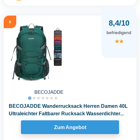
8,4/10
8
befriedigend
★★
BECOJADDE
BECOJADDE Wanderrucksack Herren Damen 40L
Ultraleichter Faltbarer Rucksack Wasserdichter...
Zum Angebot