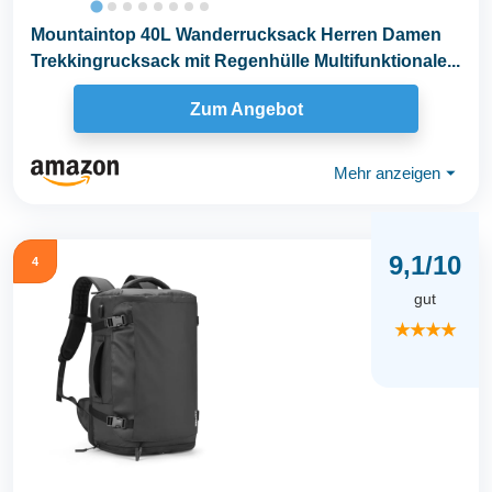
Mountaintop 40L Wanderrucksack Herren Damen
Trekkingrucksack mit Regenhülle Multifunktionale...
Zum Angebot
Mehr anzeigen
⏷
9,1/10
4
gut
★★★★