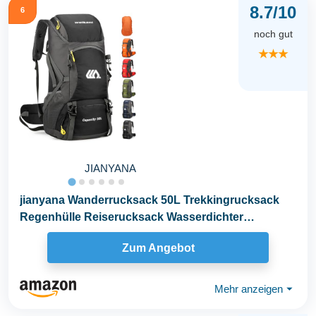
8.7/10
6
noch gut
★★★
JIANYANA
jianyana Wanderrucksack 50L Trekkingrucksack
Regenhülle Reiserucksack Wasserdichter
Campingrucksack...
Zum Angebot
Mehr anzeigen
⏷