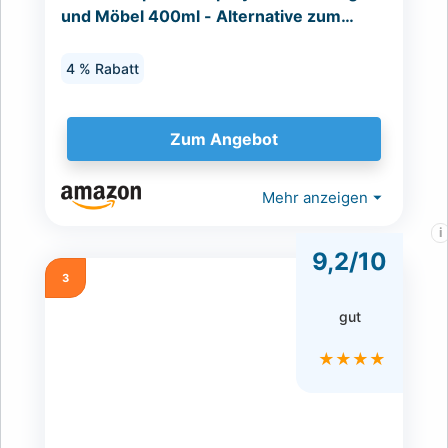
und Möbel 400ml - Alternative zum
ARDAP Fogger gegen Flöhe...
4 % Rabatt
Zum Angebot
Mehr anzeigen
⏷
i
9,2/10
3
gut
★★★★