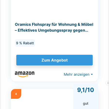
Oramics Flohspray für Wohnung & Möbel
– Effektives Umgebungsspray gegen
Flöhe, Zecken & Milben...
9 % Rabatt
Zum Angebot
Mehr anzeigen
⏷
i
9,1/10
4
gut