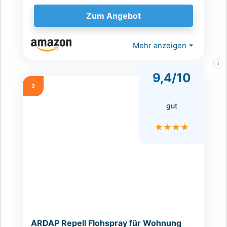
Zum Angebot
Mehr anzeigen
⏷
i
9,4/10
2
gut
★★★★
ARDAP Repell Flohspray für Wohnung