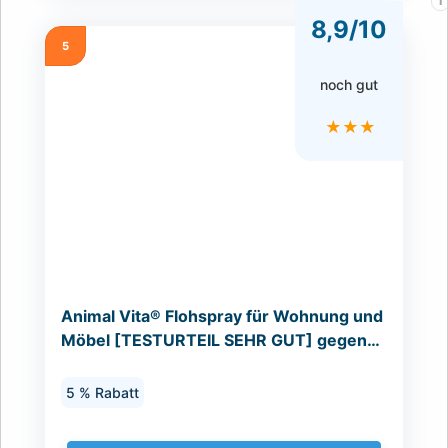
i
8,9/10
5
noch gut
★★★
Animal Vita® Flohspray für Wohnung und
Möbel [TESTURTEIL SEHR GUT] gegen
Flöhe bei Hunden und...
5 % Rabatt