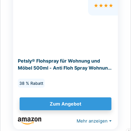
★★★★
Petsly® Flohspray für Wohnung und
Möbel 500ml - Anti Floh Spray Wohnung
für Textilien, Teppiche...
38 % Rabatt
Zum Angebot
Mehr anzeigen
⏷