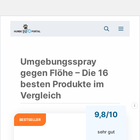
Zum
Menü
Inhalt
springen
Umgebungsspray
gegen Flöhe – Die 16
besten Produkte im
Vergleich
i
9,8/10
BESTSELLER
sehr gut