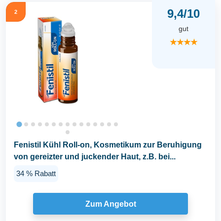
9,4/10
2
gut
★★★★
Fenistil Kühl Roll-on, Kosmetikum zur Beruhigung
von gereizter und juckender Haut, z.B. bei...
34 % Rabatt
Zum Angebot