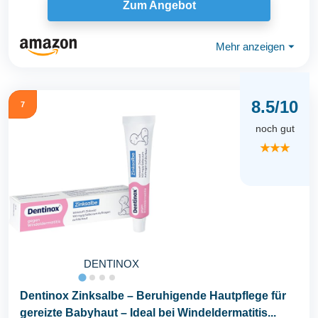
Zum Angebot
Mehr anzeigen
⏷
8.5/10
7
noch gut
★★★
DENTINOX
Dentinox Zinksalbe – Beruhigende Hautpflege für
gereizte Babyhaut – Ideal bei Windeldermatitis...