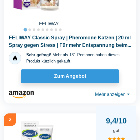
FELIWAY
FELIWAY Classic Spray | Pheromone Katzen | 20 ml
Spray gegen Stress | Für mehr Entspannung beim...
Sehr gefragt!
Mehr als 131 Personen haben dieses
Produkt kürzlich gekauft.
Zum Angebot
Mehr anzeigen
⏷
9,4/10
2
gut
★★★★