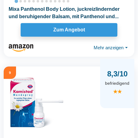
Mixa Panthenol Body Lotion, juckreizlindernder
und beruhigender Balsam, mit Panthenol und...
Zum Angebot
Mehr anzeigen
⏷
8,3/10
9
befriedigend
★★