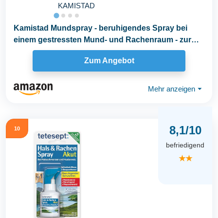
KAMISTAD
Kamistad Mundspray - beruhigendes Spray bei
einem gestressten Mund- und Rachenraum - zur
gezielten...
Zum Angebot
Mehr anzeigen
⏷
8,1/10
10
befriedigend
★★