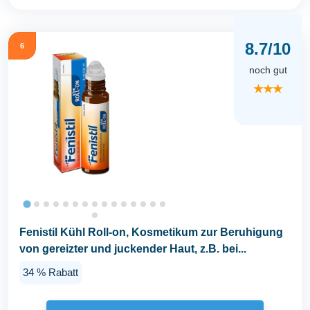
8.7/10
6
noch gut
★★★
Fenistil Kühl Roll-on, Kosmetikum zur Beruhigung
von gereizter und juckender Haut, z.B. bei...
34 % Rabatt