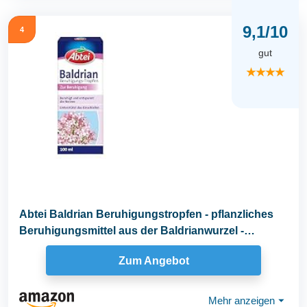
9,1/10
4
gut
★★★★
Abtei Baldrian Beruhigungstropfen - pflanzliches
Beruhigungsmittel aus der Baldrianwurzel -
beruhigt...
Zum Angebot
Mehr anzeigen
⏷