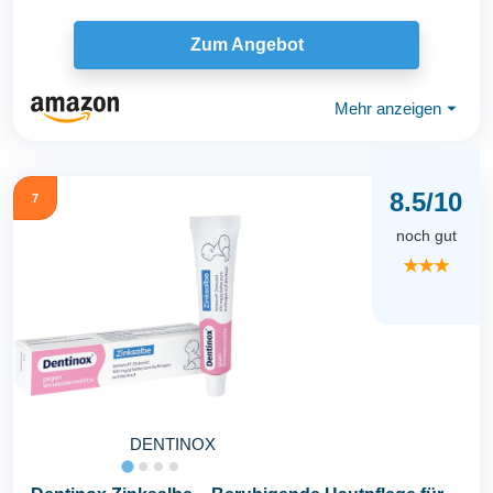
Zum Angebot
Mehr anzeigen
⏷
8.5/10
7
noch gut
★★★
DENTINOX