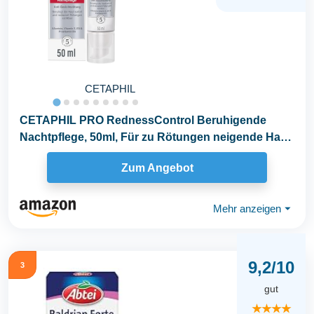
CETAPHIL
CETAPHIL PRO RednessControl Beruhigende
Nachtpflege, 50ml, Für zu Rötungen neigende Haut,
Beruhigt...
Zum Angebot
Mehr anzeigen
⏷
9,2/10
3
gut
★★★★