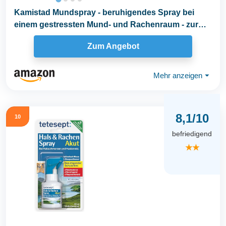
Kamistad Mundspray - beruhigendes Spray bei
einem gestressten Mund- und Rachenraum - zur
gezielten...
Zum Angebot
Mehr anzeigen
⏷
8,1/10
10
befriedigend
★★