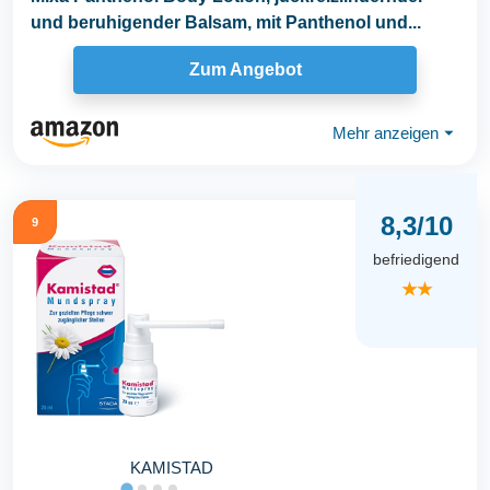
und beruhigender Balsam, mit Panthenol und...
Zum Angebot
Mehr anzeigen
⏷
8,3/10
9
befriedigend
★★
KAMISTAD