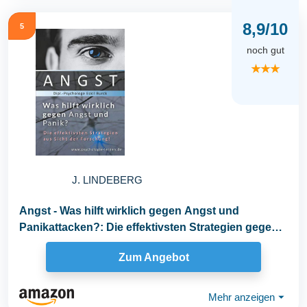
8,9/10
5
noch gut
★★★
J. LINDEBERG
Angst - Was hilft wirklich gegen Angst und
Panikattacken?: Die effektivsten Strategien gegen
Angst...
Zum Angebot
Mehr anzeigen
⏷