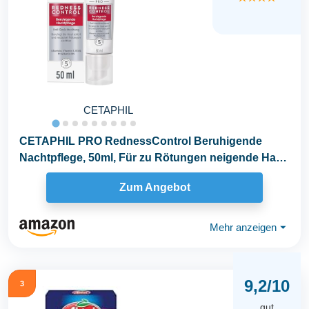
CETAPHIL
CETAPHIL PRO RednessControl Beruhigende
Nachtpflege, 50ml, Für zu Rötungen neigende Haut,
Beruhigt...
Zum Angebot
Mehr anzeigen
⏷
9,2/10
3
gut