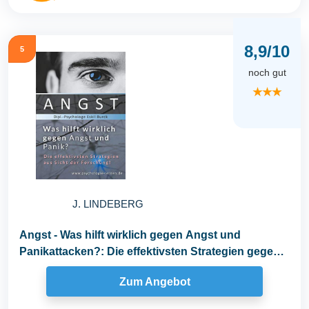
8,9/10
5
noch gut
★★★
J. LINDEBERG
Angst - Was hilft wirklich gegen Angst und
Panikattacken?: Die effektivsten Strategien gegen
Angst...
Zum Angebot