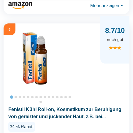
Mehr anzeigen
⏷
8.7/10
6
noch gut
★★★
Fenistil Kühl Roll-on, Kosmetikum zur Beruhigung
von gereizter und juckender Haut, z.B. bei...
34 % Rabatt