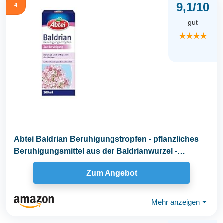
9,1/10
4
gut
★★★★
Abtei Baldrian Beruhigungstropfen - pflanzliches
Beruhigungsmittel aus der Baldrianwurzel -
beruhigt...
Zum Angebot
Mehr anzeigen
⏷