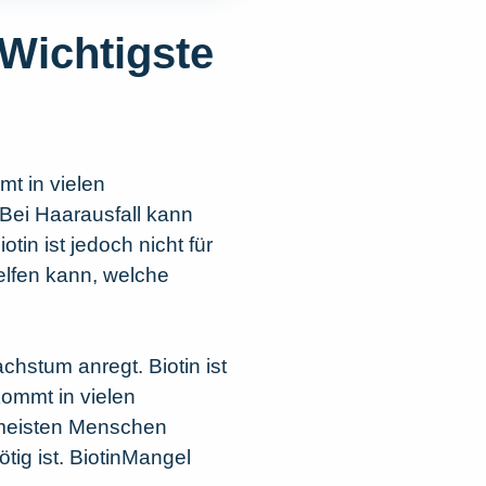
 Wichtigste
mt in vielen
 Bei Haarausfall kann
in ist jedoch nicht für
helfen kann, welche
chstum anregt. Biotin ist
 kommt in vielen
e meisten Menschen
tig ist. BiotinMangel