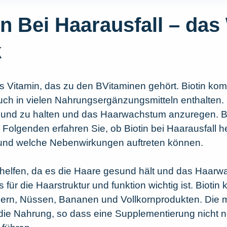
in Bei Haarausfall – das
k
hes Vitamin, das zu den BVitaminen gehört. Biotin kom
auch in vielen Nahrungsergänzungsmitteln enthalten.
sund zu halten und das Haarwachstum anzuregen. Biot
 Folgenden erfahren Sie, ob Biotin bei Haarausfall 
und welche Nebenwirkungen auftreten können.
 helfen, da es die Haare gesund hält und das Haarwa
s für die Haarstruktur und funktion wichtig ist. Biotin
 Eiern, Nüssen, Bananen und Vollkornprodukten. Di
die Nahrung, so dass eine Supplementierung nicht nö