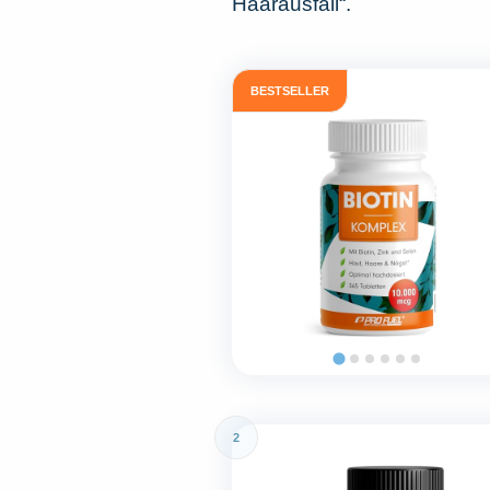
Haarausfall“.
BESTSELLER
2