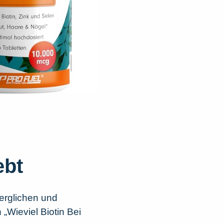
ebt
erglichen und
„Wieviel Biotin Bei