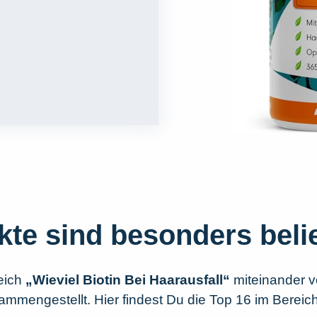
kte sind besonders beli
eich
„Wieviel Biotin Bei Haarausfall“
miteinander v
mengestellt. Hier findest Du die Top 16 im Bereich 