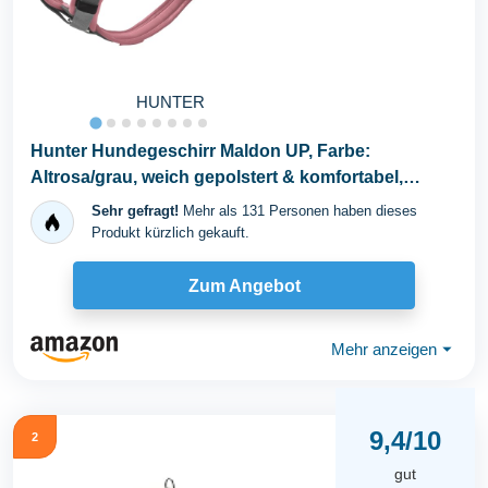
HUNTER
Hunter Hundegeschirr Maldon UP, Farbe:
Altrosa/grau, weich gepolstert & komfortabel,
stark...
Sehr gefragt!
Mehr als 131 Personen haben dieses
Produkt kürzlich gekauft.
Zum Angebot
Mehr anzeigen
⏷
9,4/10
2
gut