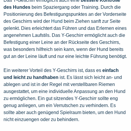
Das Y-Geschirr ermöglicht auch eine
bessere Kontrolle
des Hundes
beim Spaziergang oder Training. Durch die
Positionierung des Befestigungspunktes an der Vorderseite
des Geschirrs wird der
Hund
beim Ziehen sanft zur Seite
gelenkt. Dies erleichtert das Führen und das Erlernen eines
angenehmen Laufstils. Das Y-Geschirr ermöglicht auch die
Befestigung einer Leine an der Rückseite des Geschirrs,
was besonders hilfreich sein kann, wenn der Hund bereits
gut an der Leine läuft und nur eine leichte Führung benötigt.
Ein weiterer Vorteil des Y-Geschirrs ist, dass es
einfach
und leicht zu handhaben
ist. Es lässt sich leicht an- und
ablegen und ist in der Regel mit verstellbaren Riemen
ausgestattet, um eine individuelle Anpassung an den Hund
zu ermöglichen. Ein gut sitzendes Y-Geschirr sollte eng
genug anliegen, um ein Verrutschen zu verhindern. Es
sollte aber auch genügend Spielraum bieten, um den Hund
nicht einzuengen oder zu behindern.