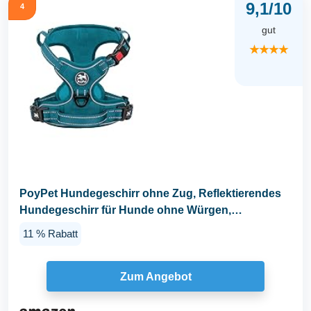
9,1/10
4
gut
★★★★
PoyPet Hundegeschirr ohne Zug, Reflektierendes
Hundegeschirr für Hunde ohne Würgen,
verstellbare...
11 % Rabatt
Zum Angebot