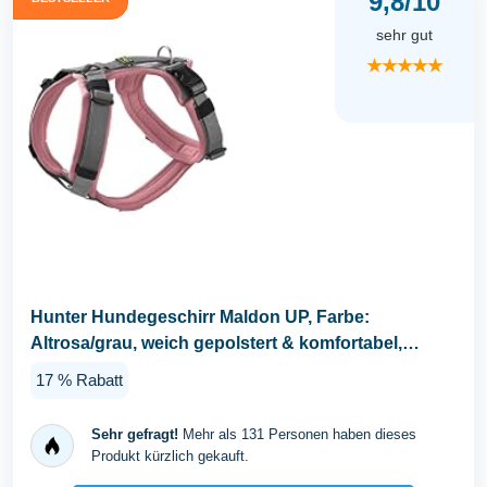
9,8/10
sehr gut
★★★★★
Hunter Hundegeschirr Maldon UP, Farbe:
Altrosa/grau, weich gepolstert & komfortabel,
stark...
17 % Rabatt
Sehr gefragt!
Mehr als 131 Personen haben dieses
Produkt kürzlich gekauft.