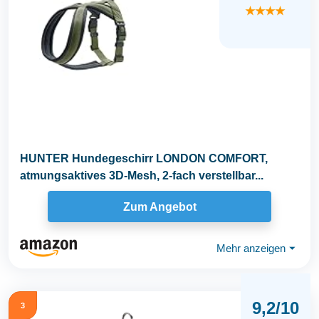
★★★★
HUNTER Hundegeschirr LONDON COMFORT,
atmungsaktives 3D-Mesh, 2-fach verstellbar...
Zum Angebot
Mehr anzeigen
⏷
9,2/10
3