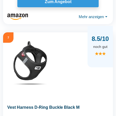
Zum Angebot
Mehr anzeigen
⏷
8.5/10
7
noch gut
★★★
Vest Harness D-Ring Buckle Black M