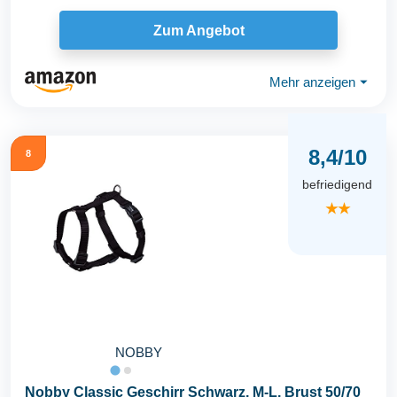
Zum Angebot
Mehr anzeigen
⏷
8,4/10
8
befriedigend
★★
NOBBY
Nobby Classic Geschirr Schwarz, M-L, Brust 50/70