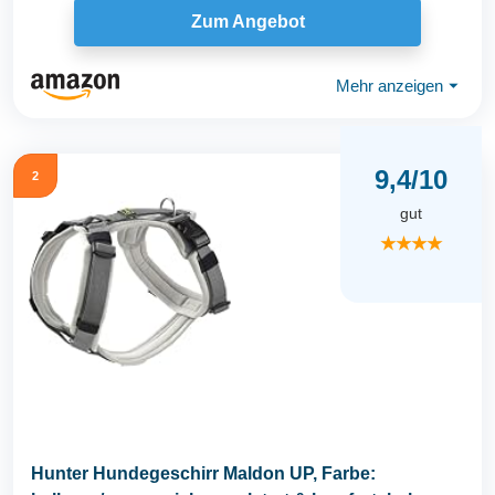
Zum Angebot
Mehr anzeigen
⏷
9,4/10
2
gut
★★★★
Hunter Hundegeschirr Maldon UP, Farbe: