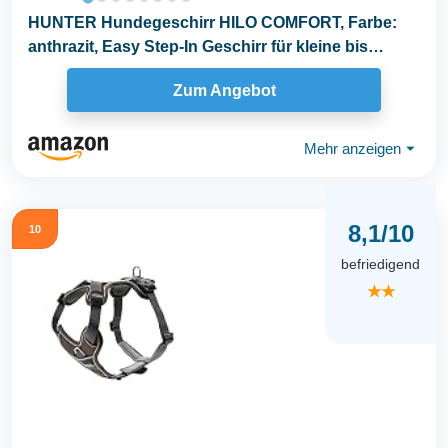
HUNTER Hundegeschirr HILO COMFORT, Farbe:
anthrazit, Easy Step-In Geschirr für kleine bis
mittlere...
Zum Angebot
Mehr anzeigen
⏷
8,1/10
10
befriedigend
★★