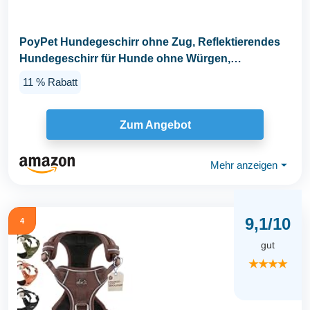
PoyPet Hundegeschirr ohne Zug, Reflektierendes
Hundegeschirr für Hunde ohne Würgen,
verstellbare...
11 % Rabatt
Zum Angebot
Mehr anzeigen
⏷
9,1/10
4
gut
★★★★