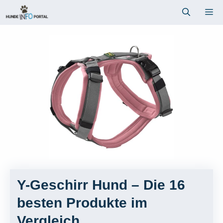
Zum
Me
Inhalt
springen
Y-Geschirr Hund – Die 16
besten Produkte im
Vergleich