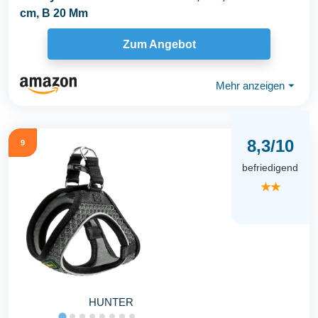
cm, B 20 Mm
Zum Angebot
Mehr anzeigen
⏷
8,3/10
9
befriedigend
★★
HUNTER