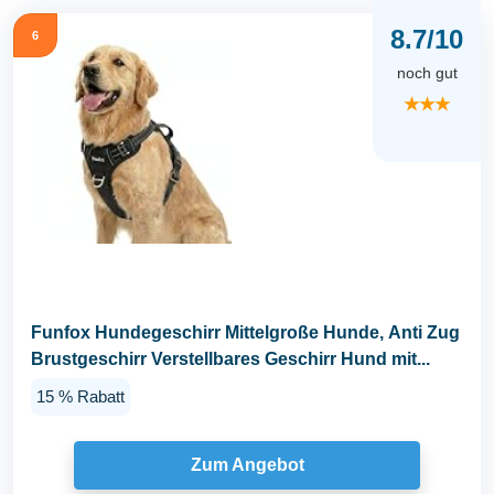
8.7/10
6
noch gut
★★★
Funfox Hundegeschirr Mittelgroße Hunde, Anti Zug
Brustgeschirr Verstellbares Geschirr Hund mit...
15 % Rabatt
Zum Angebot