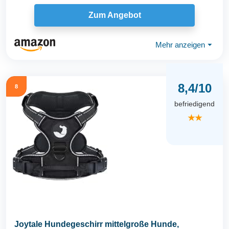
Zum Angebot
Mehr anzeigen
⏷
8,4/10
8
befriedigend
★★
Joytale Hundegeschirr mittelgroße Hunde,