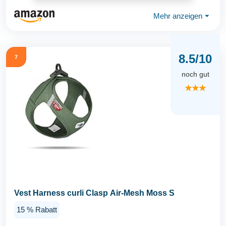
Mehr anzeigen
⏷
8.5/10
7
noch gut
★★★
Vest Harness curli Clasp Air-Mesh Moss S
15 % Rabatt