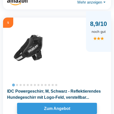
Mehr anzeigen
⏷
8,9/10
5
noch gut
★★★
IDC Powergeschirr, M, Schwarz - Reflektierendes
Hundegeschirr mit Logo-Feld, verstellbar...
Zum Angebot