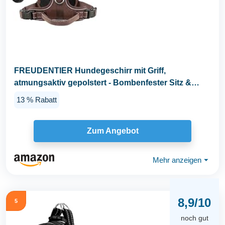
FREUDENTIER Hundegeschirr mit Griff,
atmungsaktiv gepolstert - Bombenfester Sitz &
maximale...
13 % Rabatt
Zum Angebot
Mehr anzeigen
⏷
8,9/10
5
noch gut