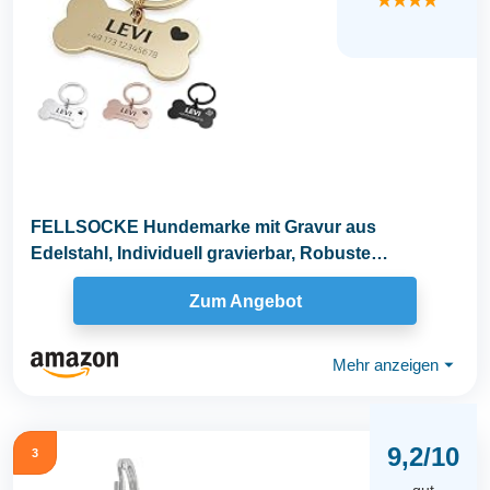
★★★★
FELLSOCKE Hundemarke mit Gravur aus
Edelstahl, Individuell gravierbar, Robuste
Tiermarke, Dogtag...
Zum Angebot
Mehr anzeigen
⏷
9,2/10
3