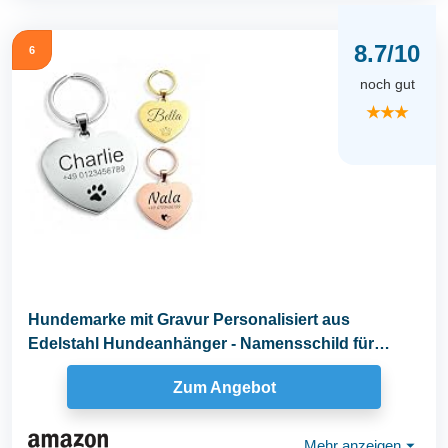
8.7/10
6
noch gut
★★★
Hundemarke mit Gravur Personalisiert aus
Edelstahl Hundeanhänger - Namensschild für
Halsband - Dog...
Zum Angebot
Mehr anzeigen
⏷