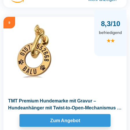
8,3/10
9
befriedigend
★★
TMT Premium Hundemarke mit Gravur –
Hundeanhänger mit Twist-to-Open-Mechanismus |
Hundemarke...
Zum Angebot