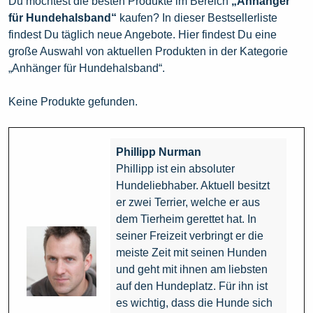
Du möchtest die besten Produkte im Bereich
„Anhänger
für Hundehalsband“
kaufen? In dieser Bestsellerliste
findest Du täglich neue Angebote. Hier findest Du eine
große Auswahl von aktuellen Produkten in der Kategorie
„Anhänger für Hundehalsband“.
Keine Produkte gefunden.
Phillipp Nurman
Phillipp ist ein absoluter
Hundeliebhaber. Aktuell besitzt
er zwei Terrier, welche er aus
dem Tierheim gerettet hat. In
seiner Freizeit verbringt er die
meiste Zeit mit seinen Hunden
und geht mit ihnen am liebsten
auf den Hundeplatz. Für ihn ist
es wichtig, dass die Hunde sich