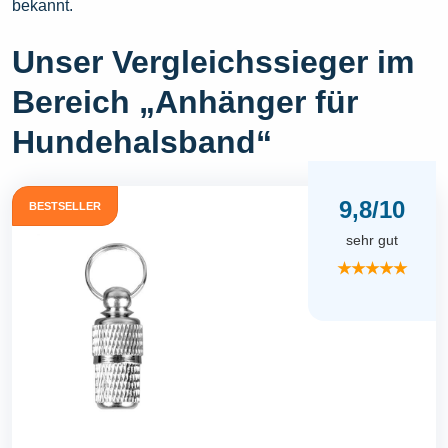
bekannt.
Unser Vergleichssieger im
Bereich „Anhänger für
Hundehalsband“
9,8/10
BESTSELLER
sehr gut
★★★★★