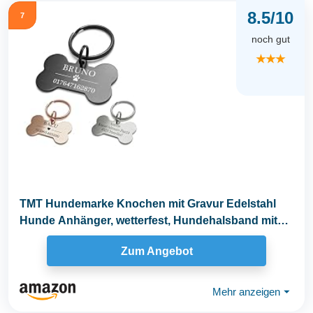
8.5/10
7
noch gut
★★★
TMT Hundemarke Knochen mit Gravur Edelstahl
Hunde Anhänger, wetterfest, Hundehalsband mit
Namen und...
Zum Angebot
Mehr anzeigen
⏷