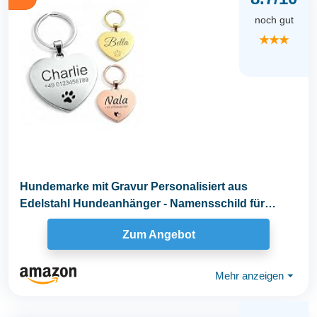
noch gut
★★★
Hundemarke mit Gravur Personalisiert aus
Edelstahl Hundeanhänger - Namensschild für
Halsband - Dog...
Zum Angebot
Mehr anzeigen
⏷