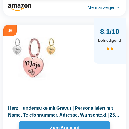
Mehr anzeigen
⏷
8,1/10
10
befriedigend
★★
Herz Hundemarke mit Gravur | Personalisiert mit
Name, Telefonnummer, Adresse, Wunschtext | 25
mm...
Zum Angebot