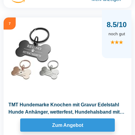
8.5/10
7
noch gut
★★★
TMT Hundemarke Knochen mit Gravur Edelstahl
Hunde Anhänger, wetterfest, Hundehalsband mit
Namen und...
Zum Angebot