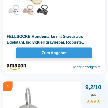
FELLSOCKE Hundemarke mit Gravur aus
Edelstahl, Individuell gravierbar, Robuste
Tiermarke, Dogtag...
Zum Angebot
Mehr anzeigen
⏷
9,2/10
3
gut
★★★★