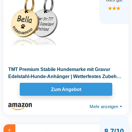
noch gut
★★★
TMT Premium Stabile Hundemarke mit Gravur
Edelstahl-Hunde-Anhänger | Wetterfestes Zubehör
Dog Tag...
Zum Angebot
Mehr anzeigen
⏷
8.7/10
6