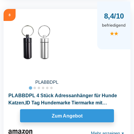
8,4/10
8
befriedigend
★★
PLABBDPL
PLABBDPL 4 Stück Adressanhänger für Hunde
Katzen,ID Tag Hundemarke Tiermarke mit
Schlüsselringe...
Zum Angebot
Mehr anzeigen
⏷