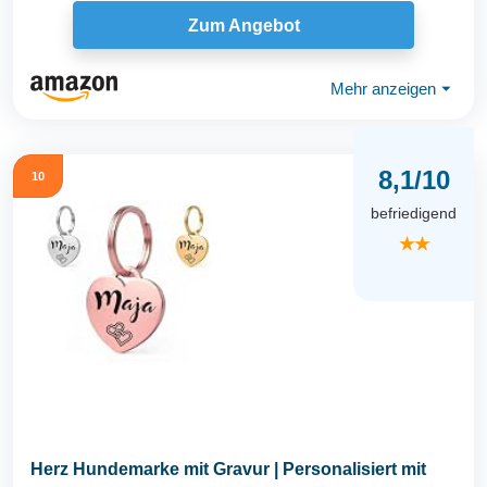
Hundemarke...
Zum Angebot
Mehr anzeigen
⏷
8,1/10
10
befriedigend
★★
Herz Hundemarke mit Gravur | Personalisiert mit