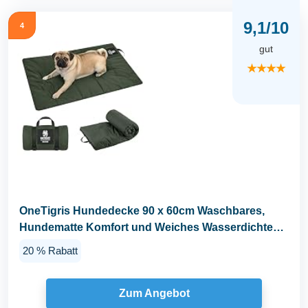
9,1/10
4
gut
★★★★
OneTigris Hundedecke 90 x 60cm Waschbares,
Hundematte Komfort und Weiches Wasserdichtes
Hundebett...
20 % Rabatt
Zum Angebot