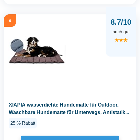
8.7/10
6
noch gut
★★★
XIAPIA wasserdichte Hundematte für Outdoor,
Waschbare Hundematte für Unterwegs, Antistatik...
25 % Rabatt