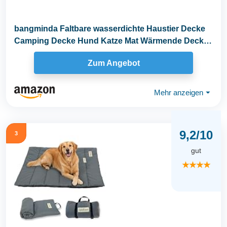
bangminda Faltbare wasserdichte Haustier Decke
Camping Decke Hund Katze Mat Wärmende Decke
mit...
Zum Angebot
Mehr anzeigen
⏷
9,2/10
3
gut
★★★★