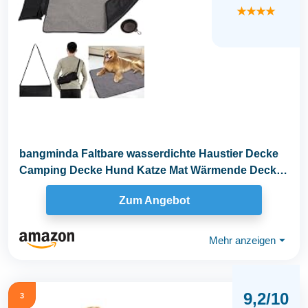
★★★★
bangminda Faltbare wasserdichte Haustier Decke
Camping Decke Hund Katze Mat Wärmende Decke
mit...
Zum Angebot
Mehr anzeigen
⏷
9,2/10
3