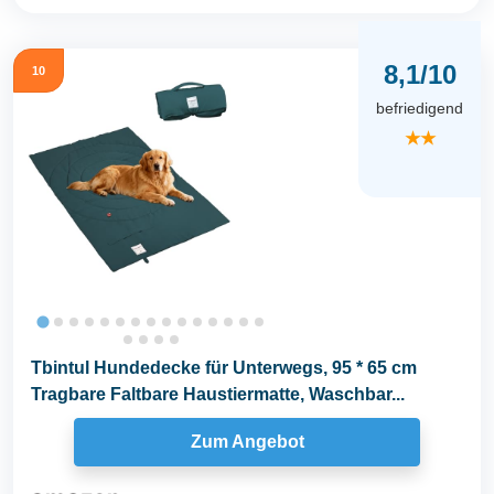
8,1/10
10
befriedigend
★★
Tbintul Hundedecke für Unterwegs, 95 * 65 cm
Tragbare Faltbare Haustiermatte, Waschbar...
Zum Angebot