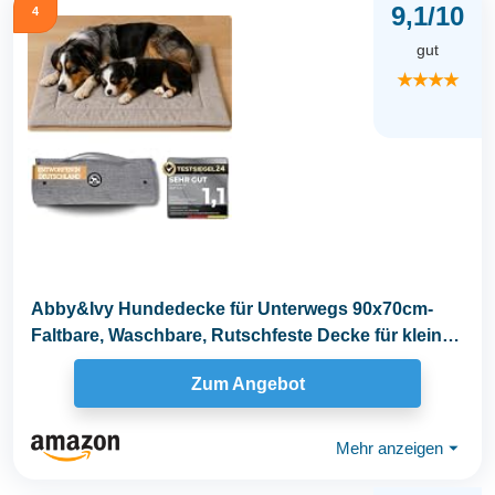
9,1/10
4
gut
★★★★
Abby&Ivy Hundedecke für Unterwegs 90x70cm-
Faltbare, Waschbare, Rutschfeste Decke für kleine
und...
Zum Angebot
Mehr anzeigen
⏷