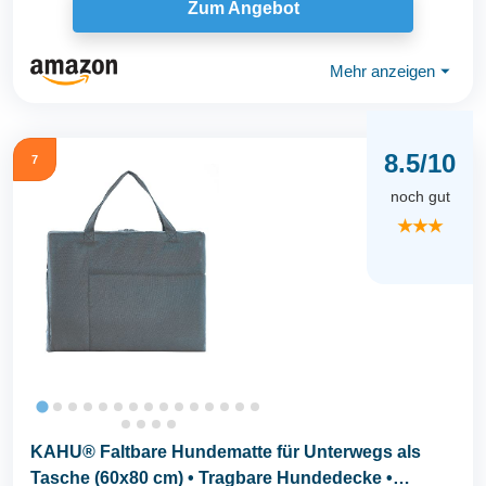
Zum Angebot
Mehr anzeigen
⏷
8.5/10
7
noch gut
★★★
KAHU® Faltbare Hundematte für Unterwegs als
Tasche (60x80 cm) • Tragbare Hundedecke •