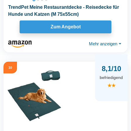
TrendPet Meine Restaurantdecke - Reisedecke für
Hunde und Katzen (M 75x55cm)
Zum Angebot
Mehr anzeigen
⏷
8,1/10
10
befriedigend
★★