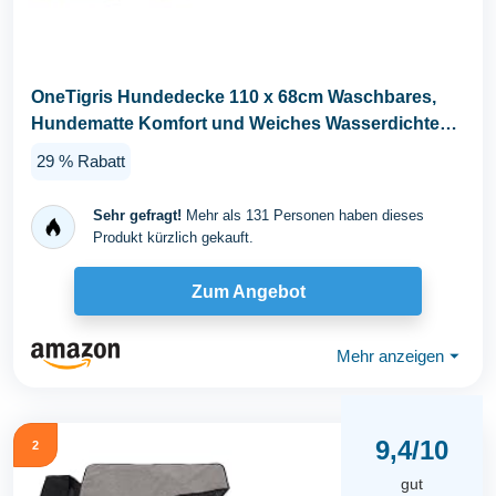
OneTigris Hundedecke 110 x 68cm Waschbares,
Hundematte Komfort und Weiches Wasserdichtes
Hundebett...
29 % Rabatt
Sehr gefragt!
Mehr als 131 Personen haben dieses
Produkt kürzlich gekauft.
Zum Angebot
Mehr anzeigen
⏷
9,4/10
2
gut