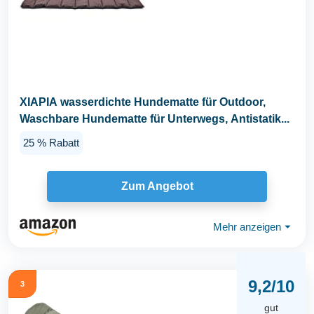
XIAPIA wasserdichte Hundematte für Outdoor,
Waschbare Hundematte für Unterwegs, Antistatik...
25 % Rabatt
Zum Angebot
Mehr anzeigen
⏷
9,2/10
3
gut