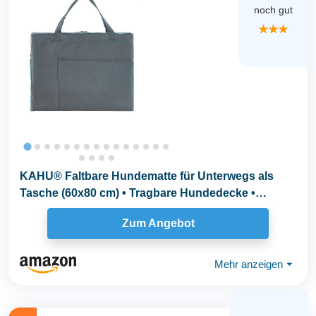
noch gut
★★★
KAHU® Faltbare Hundematte für Unterwegs als
Tasche (60x80 cm) • Tragbare Hundedecke •
Hunde...
Zum Angebot
Mehr anzeigen
⏷