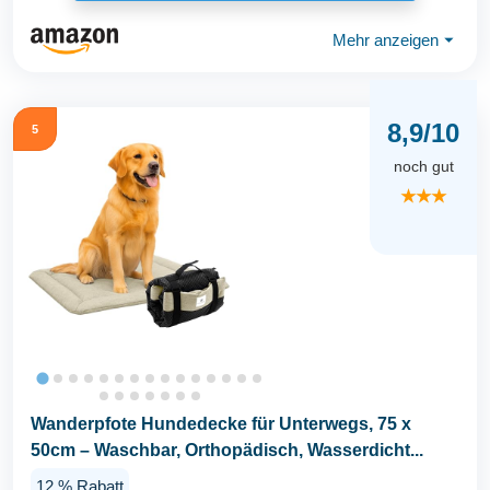
Mehr anzeigen
⏷
8,9/10
5
noch gut
★★★
Wanderpfote Hundedecke für Unterwegs, 75 x
50cm – Waschbar, Orthopädisch, Wasserdicht...
12 % Rabatt