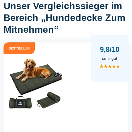
Unser Vergleichssieger im
Bereich „Hundedecke Zum
Mitnehmen“
9,8/10
BESTSELLER
sehr gut
★★★★★