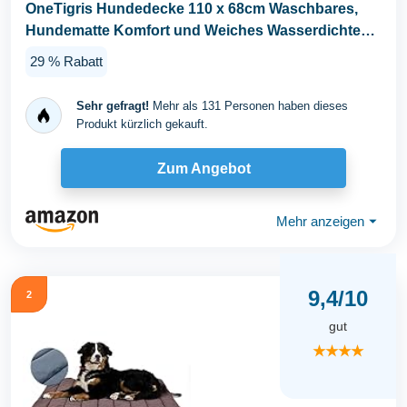
OneTigris Hundedecke 110 x 68cm Waschbares,
Hundematte Komfort und Weiches Wasserdichtes
Hundebett...
29 % Rabatt
Sehr gefragt!
Mehr als 131 Personen haben dieses
Produkt kürzlich gekauft.
Zum Angebot
Mehr anzeigen
⏷
9,4/10
2
gut
★★★★