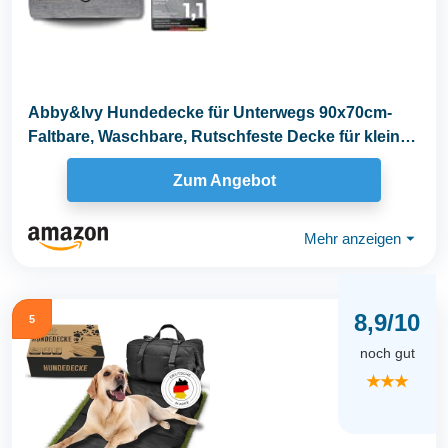
Abby&Ivy Hundedecke für Unterwegs 90x70cm-
Faltbare, Waschbare, Rutschfeste Decke für kleine
und...
Zum Angebot
Mehr anzeigen
⏷
8,9/10
5
noch gut
★★★