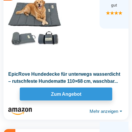
gut
★★★★
EpicRove Hundedecke für unterwegs wasserdicht
– rutschfeste Hundematte 110×68 cm, waschbar...
Zum Angebot
Mehr anzeigen
⏷