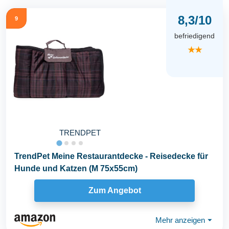
8,3/10
9
befriedigend
★★
TRENDPET
TrendPet Meine Restaurantdecke - Reisedecke für
Hunde und Katzen (M 75x55cm)
Zum Angebot
Mehr anzeigen
⏷