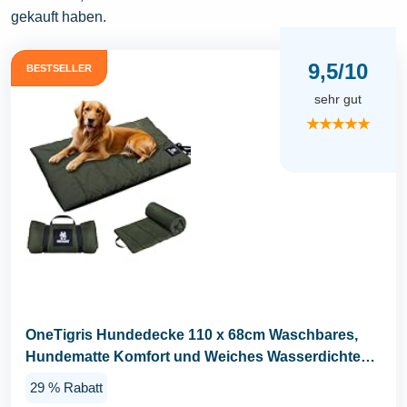
gekauft haben.
9,5/10
BESTSELLER
sehr gut
★★★★★
OneTigris Hundedecke 110 x 68cm Waschbares,
Hundematte Komfort und Weiches Wasserdichtes
Hundebett...
29 % Rabatt