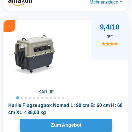
Mehr anzeigen
⏷
9,4/10
2
gut
★★★★
KARLIE
Karlie Flugzeugbox Nomad L: 90 cm B: 60 cm H: 68
cm XL < 38,00 kg
Zum Angebot