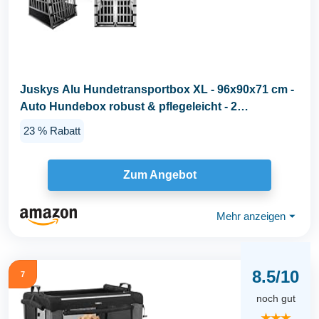
Juskys Alu Hundetransportbox XL - 96x90x71 cm -
Auto Hundebox robust & pflegeleicht - 2
Gittertüren...
23 % Rabatt
Zum Angebot
Mehr anzeigen
⏷
8.5/10
7
noch gut
★★★