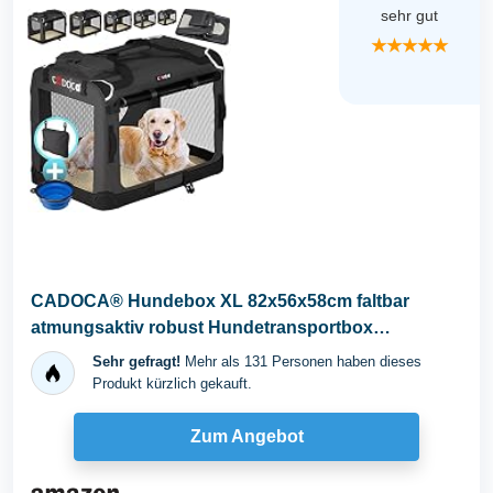
sehr gut
★★★★★
CADOCA® Hundebox XL 82x56x58cm faltbar
atmungsaktiv robust Hundetransportbox
Transporttasche...
Sehr gefragt!
Mehr als 131 Personen haben dieses
Produkt kürzlich gekauft.
Zum Angebot