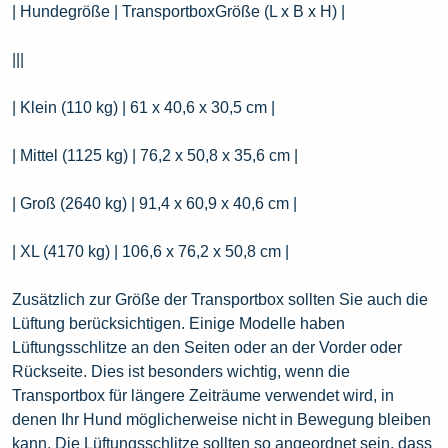
| Hundegröße | TransportboxGröße (L x B x H) |
|||
| Klein (110 kg) | 61 x 40,6 x 30,5 cm |
| Mittel (1125 kg) | 76,2 x 50,8 x 35,6 cm |
| Groß (2640 kg) | 91,4 x 60,9 x 40,6 cm |
| XL (4170 kg) | 106,6 x 76,2 x 50,8 cm |
Zusätzlich zur Größe der Transportbox sollten Sie auch die
Lüftung berücksichtigen. Einige Modelle haben
Lüftungsschlitze an den Seiten oder an der Vorder oder
Rückseite. Dies ist besonders wichtig, wenn die
Transportbox für längere Zeiträume verwendet wird, in
denen Ihr Hund möglicherweise nicht in Bewegung bleiben
kann. Die Lüftungsschlitze sollten so angeordnet sein, dass