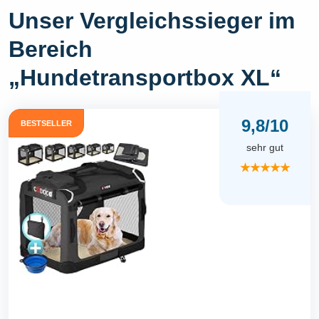
Unser Vergleichssieger im
Bereich
„Hundetransportbox XL“
9,8/10
BESTSELLER
sehr gut
★★★★★