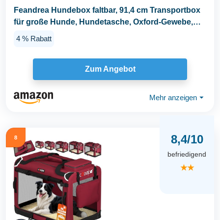
Feandrea Hundebox faltbar, 91,4 cm Transportbox
für große Hunde, Hundetasche, Oxford-Gewebe,
mit...
4 % Rabatt
Zum Angebot
Mehr anzeigen
⏷
8,4/10
8
befriedigend
★★