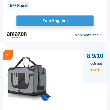
Transporttasche...
15 % Rabatt
Zum Angebot
Mehr anzeigen
⏷
8,9/10
5
noch gut
★★★