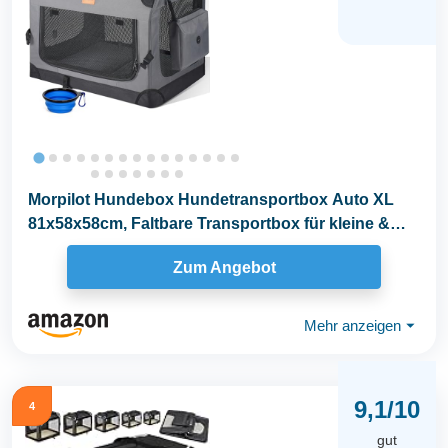
Morpilot Hundebox Hundetransportbox Auto XL
81x58x58cm, Faltbare Transportbox für kleine &
große...
Zum Angebot
Mehr anzeigen
⏷
9,1/10
4
gut