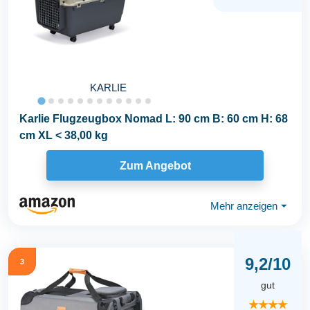
KARLIE
Karlie Flugzeugbox Nomad L: 90 cm B: 60 cm H: 68
cm XL < 38,00 kg
Zum Angebot
Mehr anzeigen
⏷
9,2/10
3
gut
★★★★