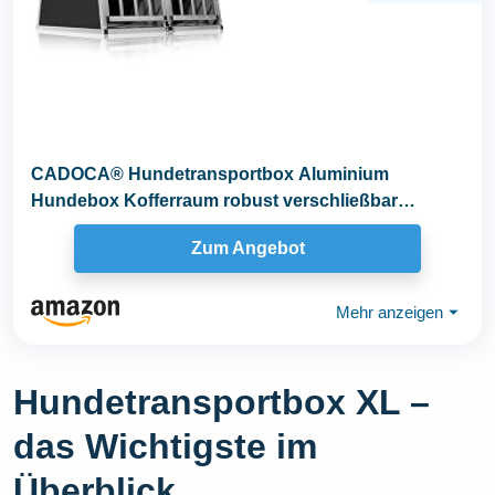
CADOCA® Hundetransportbox Aluminium
Hundebox Kofferraum robust verschließbar
trapezförmig XL...
Zum Angebot
Mehr anzeigen
⏷
Hundetransportbox XL –
das Wichtigste im
Überblick