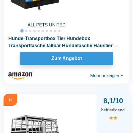
ALL PETS UNITED
Hunde-Transportbox Tier Hundebox
Transporttasche faltbar Hundetasche Haustier-
Transport Atmungsaktiv...
Zum Angebot
Mehr anzeigen
⏷
8,1/10
10
befriedigend
★★