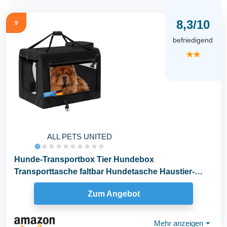
8,3/10
9
befriedigend
★★
ALL PETS UNITED
Hunde-Transportbox Tier Hundebox
Transporttasche faltbar Hundetasche Haustier-
Transport Atmungsaktiv...
Zum Angebot
Mehr anzeigen
⏷