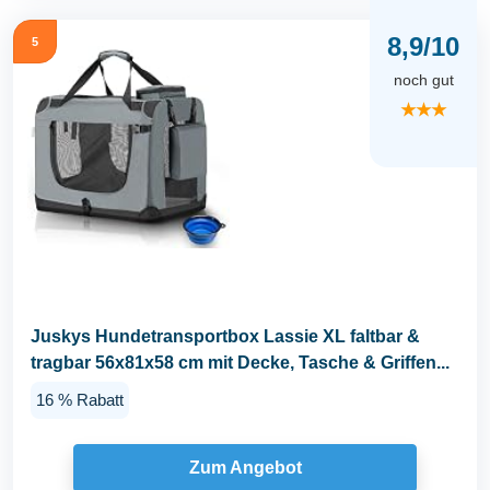
8,9/10
5
noch gut
★★★
Juskys Hundetransportbox Lassie XL faltbar &
tragbar 56x81x58 cm mit Decke, Tasche & Griffen...
16 % Rabatt
Zum Angebot