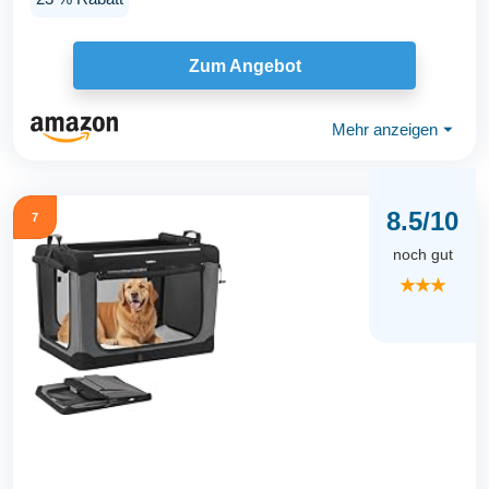
Zum Angebot
Mehr anzeigen
⏷
8.5/10
7
noch gut
★★★