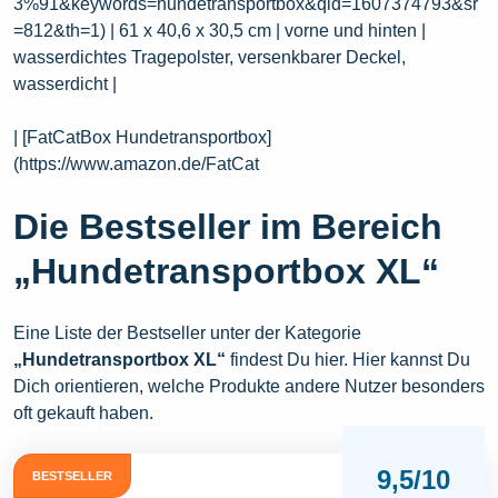
3%91&keywords=hundetransportbox&qid=1607374793&sr
=812&th=1) | 61 x 40,6 x 30,5 cm | vorne und hinten |
wasserdichtes Tragepolster, versenkbarer Deckel,
wasserdicht |
| [FatCatBox Hundetransportbox]
(https://www.amazon.de/FatCat
Die Bestseller im Bereich
„Hundetransportbox XL“
Eine Liste der Bestseller unter der Kategorie
„Hundetransportbox XL“
findest Du hier. Hier kannst Du
Dich orientieren, welche Produkte andere Nutzer besonders
oft gekauft haben.
9,5/10
BESTSELLER