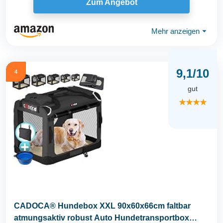
Zum Angebot
Mehr anzeigen
⏷
9,1/10
4
gut
★★★★
CADOCA® Hundebox XXL 90x60x66cm faltbar
atmungsaktiv robust Auto Hundetransportbox