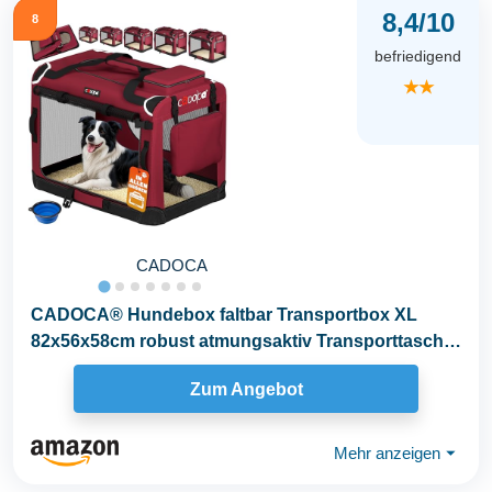
8,4/10
8
befriedigend
★★
CADOCA
CADOCA® Hundebox faltbar Transportbox XL
82x56x58cm robust atmungsaktiv Transporttasche
Auto...
Zum Angebot
Mehr anzeigen
⏷