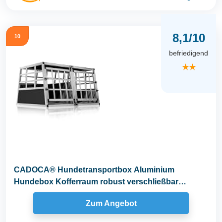
8,1/10
10
befriedigend
★★
CADOCA® Hundetransportbox Aluminium
Hundebox Kofferraum robust verschließbar
trapezförmig XL...
Zum Angebot