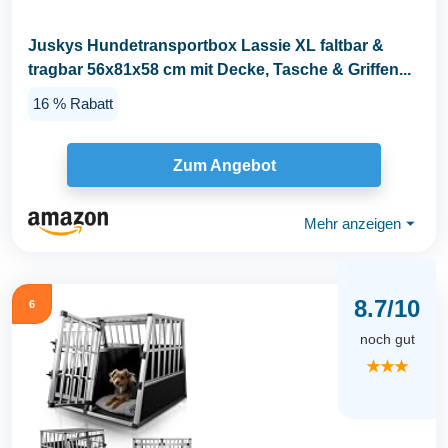
Juskys Hundetransportbox Lassie XL faltbar &
tragbar 56x81x58 cm mit Decke, Tasche & Griffen...
16 % Rabatt
Zum Angebot
Mehr anzeigen
⏷
8.7/10
6
noch gut
★★★