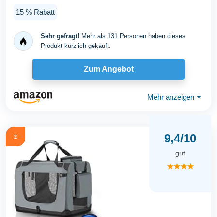
Transporttasche...
15 % Rabatt
Sehr gefragt!
Mehr als 131 Personen haben dieses
Produkt kürzlich gekauft.
Zum Angebot
Mehr anzeigen
⏷
9,4/10
2
gut
★★★★