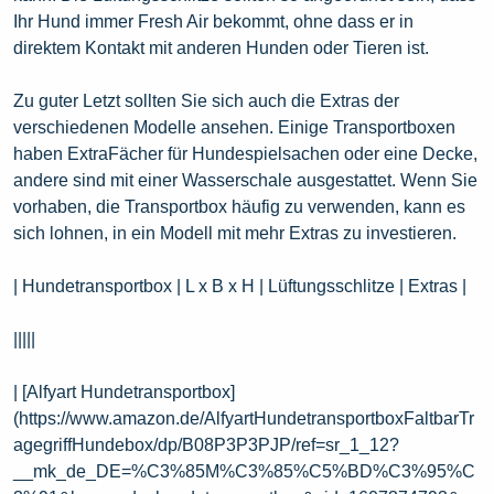
Ihr Hund immer Fresh Air bekommt, ohne dass er in
direktem Kontakt mit anderen Hunden oder Tieren ist.
Zu guter Letzt sollten Sie sich auch die Extras der
verschiedenen Modelle ansehen. Einige Transportboxen
haben ExtraFächer für Hundespielsachen oder eine Decke,
andere sind mit einer Wasserschale ausgestattet. Wenn Sie
vorhaben, die Transportbox häufig zu verwenden, kann es
sich lohnen, in ein Modell mit mehr Extras zu investieren.
| Hundetransportbox | L x B x H | Lüftungsschlitze | Extras |
|||||
| [Alfyart Hundetransportbox]
(https://www.amazon.de/AlfyartHundetransportboxFaltbarTr
agegriffHundebox/dp/B08P3P3PJP/ref=sr_1_12?
__mk_de_DE=%C3%85M%C3%85%C5%BD%C3%95%C