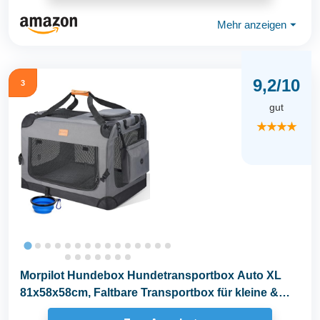
Mehr anzeigen
⏷
9,2/10
3
gut
★★★★
Morpilot Hundebox Hundetransportbox Auto XL
81x58x58cm, Faltbare Transportbox für kleine &
große...