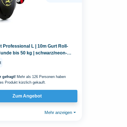
t Professional L | 10m Gurt Roll-
Hunde bis 50 kg | schwarz/neon-
t
 gefragt!
Mehr als 126 Personen haben
es Produkt kürzlich gekauft.
Zum Angebot
Mehr anzeigen
⏷