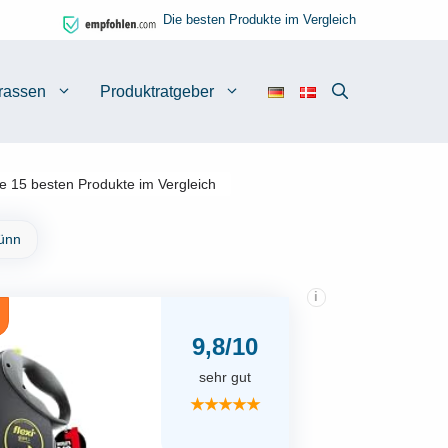
Die besten Produkte im Vergleich
rassen
Produktratgeber
e 15 besten Produkte im Vergleich
Dünn
i
9,8/10
sehr gut
★★★★★