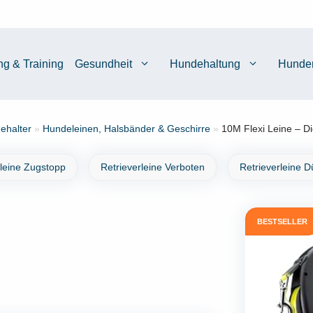
ng & Training
Gesundheit
Hundehaltung
Hunde
ehalter
»
Hundeleinen, Halsbänder & Geschirre
»
10M Flexi Leine – Di
rleine Zugstopp
Retrieverleine Verboten
Retrieverleine 
BESTSELLER