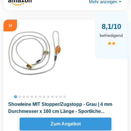
Mehr anzeigen
⏷
8,1/10
10
befriedigend
★★
Showleine MIT Stopper/Zugstopp - Grau | 4 mm
Durchmesser x 160 cm Länge - Sportliche...
Zum Angebot