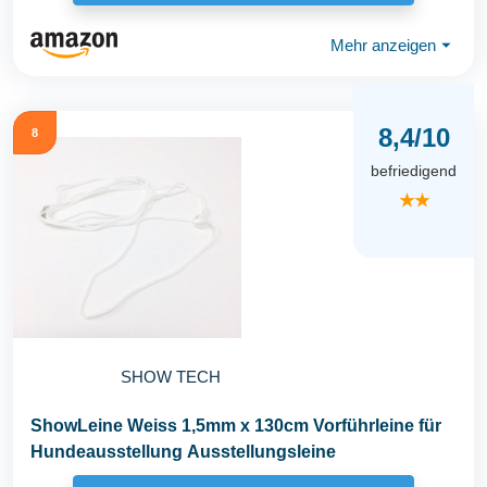
Mehr anzeigen
⏷
8,4/10
8
befriedigend
★★
SHOW TECH
ShowLeine Weiss 1,5mm x 130cm Vorführleine für
Hundeausstellung Ausstellungsleine