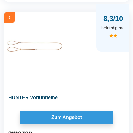
8,3/10
9
befriedigend
★★
HUNTER Vorführleine
Zum Angebot