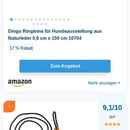
Dingo Ringleine für Hundeausstellung aus
Naturleder 0,6 cm x 150 cm 10704
17 % Rabatt
Zum Angebot
Mehr anzeigen
⏷
9,1/10
4
gut
★★★★