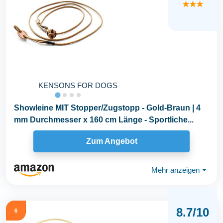
★★★
KENSONS FOR DOGS
Showleine MIT Stopper/Zugstopp - Gold-Braun | 4
mm Durchmesser x 160 cm Länge - Sportliche...
Zum Angebot
Mehr anzeigen
⏷
8.7/10
6