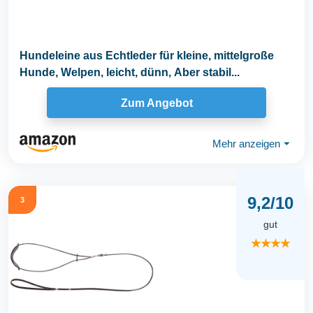
Hundeleine aus Echtleder für kleine, mittelgroße
Hunde, Welpen, leicht, dünn, Aber stabil...
Zum Angebot
Mehr anzeigen
⏷
9,2/10
3
gut
★★★★