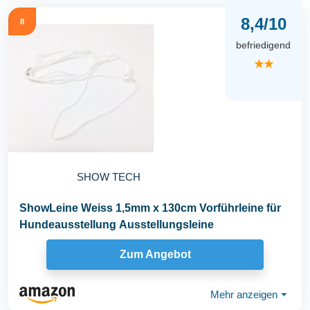
8,4/10
8
befriedigend
★★
SHOW TECH
ShowLeine Weiss 1,5mm x 130cm Vorführleine für
Hundeausstellung Ausstellungsleine
Zum Angebot
Mehr anzeigen
⏷