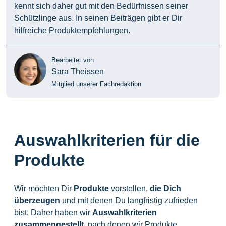
kennt sich daher gut mit den Bedürfnissen seiner
Schützlinge aus. In seinen Beiträgen gibt er Dir
hilfreiche Produktempfehlungen.
Bearbeitet von
Sara Theissen
Mitglied unserer Fachredaktion
Auswahlkriterien für die
Produkte
Wir möchten Dir
Produkte
vorstellen,
die
Dich
überzeugen
und mit denen Du langfristig zufrieden
bist. Daher haben wir
Auswahlkriterien
zusammengestellt
, nach denen wir Produkte