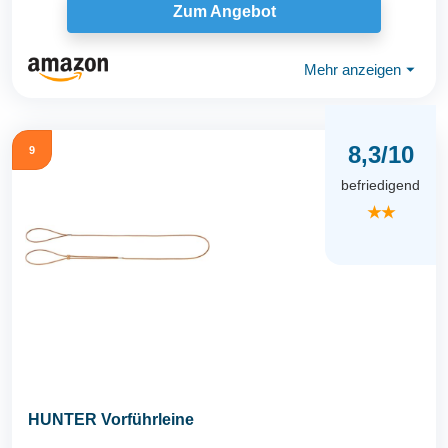
Zum Angebot
Mehr anzeigen
⏷
8,3/10
9
befriedigend
★★
HUNTER Vorführleine