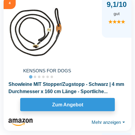
9,1/10
4
gut
★★★★
KENSONS FOR DOGS
Showleine MIT Stopper/Zugstopp - Schwarz | 4 mm
Durchmesser x 160 cm Länge - Sportliche...
Zum Angebot
Mehr anzeigen
⏷