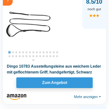
8.5/10
7
noch gut
★★★
Dingo 10783 Ausstellungsleine aus weichem Leder
mit geflochtenem Griff, handgefertigt, Schwarz
Zum Angebot
Mehr anzeigen
⏷