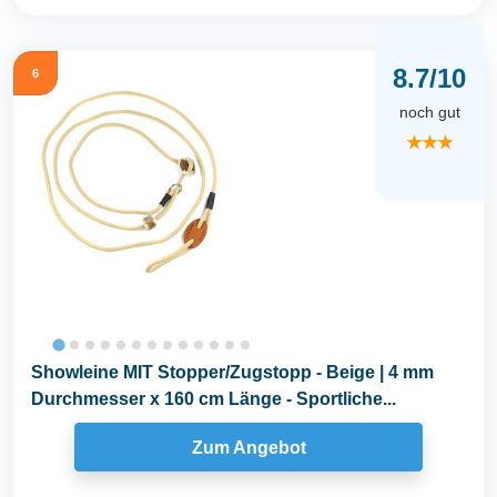
8.7/10
6
noch gut
★★★
Showleine MIT Stopper/Zugstopp - Beige | 4 mm
Durchmesser x 160 cm Länge - Sportliche...
Zum Angebot