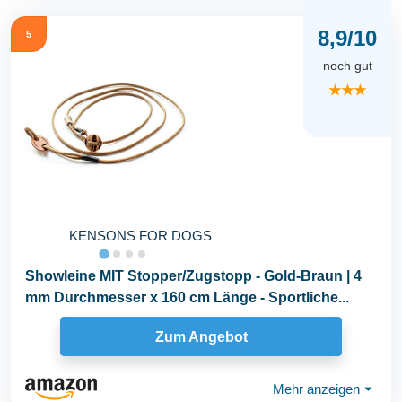
8,9/10
5
noch gut
★★★
KENSONS FOR DOGS
Showleine MIT Stopper/Zugstopp - Gold-Braun | 4
mm Durchmesser x 160 cm Länge - Sportliche...
Zum Angebot
Mehr anzeigen
⏷