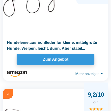
Hundeleine aus Echtleder für kleine, mittelgroße
Hunde, Welpen, leicht, dünn, Aber stabil...
Zum Angebot
Mehr anzeigen
⏷
9,2/10
3
gut
★★★★