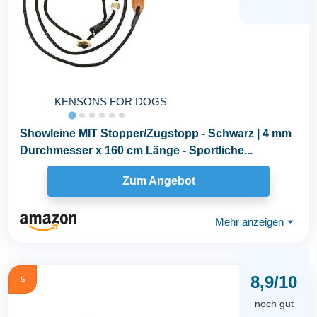
KENSONS FOR DOGS
Showleine MIT Stopper/Zugstopp - Schwarz | 4 mm
Durchmesser x 160 cm Länge - Sportliche...
Zum Angebot
Mehr anzeigen
⏷
8,9/10
5
noch gut