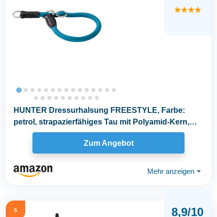
★★★★
HUNTER Dressurhalsung FREESTYLE, Farbe:
petrol, strapazierfähiges Tau mit Polyamid-Kern,
weich...
Zum Angebot
Mehr anzeigen
⏷
8,9/10
5