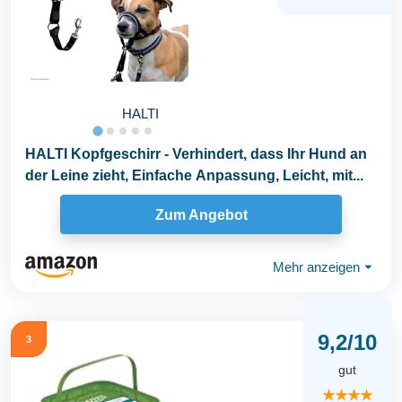
HALTI
HALTI Kopfgeschirr - Verhindert, dass Ihr Hund an
der Leine zieht, Einfache Anpassung, Leicht, mit...
Zum Angebot
Mehr anzeigen
⏷
9,2/10
3
gut
★★★★