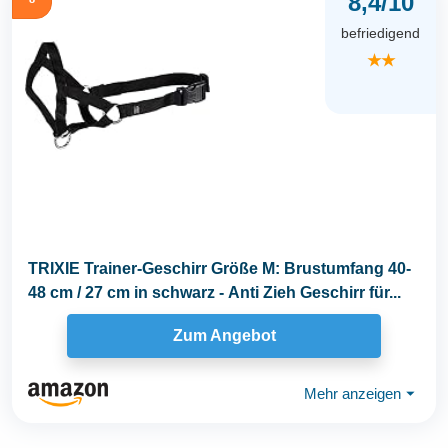
8,4/10
befriedigend
★★
TRIXIE Trainer-Geschirr Größe M: Brustumfang 40-
48 cm / 27 cm in schwarz - Anti Zieh Geschirr für...
Zum Angebot
Mehr anzeigen
⏷