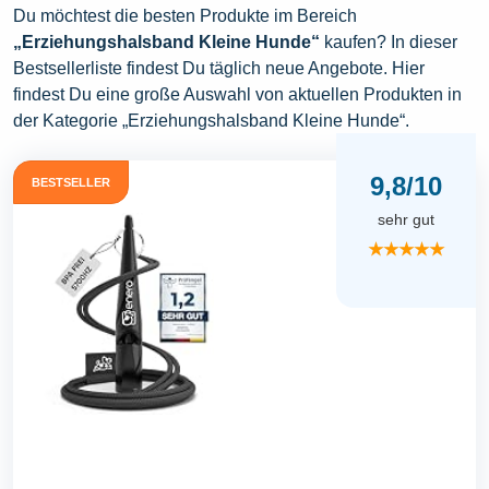
Du möchtest die besten Produkte im Bereich
„Erziehungshalsband Kleine Hunde“
kaufen? In dieser
Bestsellerliste findest Du täglich neue Angebote. Hier
findest Du eine große Auswahl von aktuellen Produkten in
der Kategorie „Erziehungshalsband Kleine Hunde“.
9,8/10
BESTSELLER
sehr gut
★★★★★