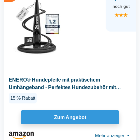
noch gut
★★★
ENERO® Hundepfeife mit praktischem
Umhängeband - Perfektes Hundezubehör mit
genormter Frequenz...
15 % Rabatt
Zum Angebot
Mehr anzeigen
⏷