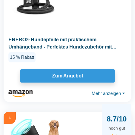
ENERO® Hundepfeife mit praktischem
Umhängeband - Perfektes Hundezubehör mit
genormter Frequenz...
15 % Rabatt
Zum Angebot
Mehr anzeigen
⏷
8.7/10
6
noch gut