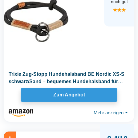
noch gut
★★★
Trixie Zug-Stopp Hundehalsband BE Nordic XS-S
schwarz/Sand – bequemes Hundehalsband für
sehr...
Zum Angebot
Mehr anzeigen
⏷
8