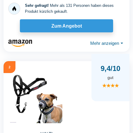
Sehr gefragt!
Mehr als 131 Personen haben dieses
Produkt kürzlich gekauft.
Zum Angebot
Mehr anzeigen
⏷
9,4/10
2
gut
★★★★