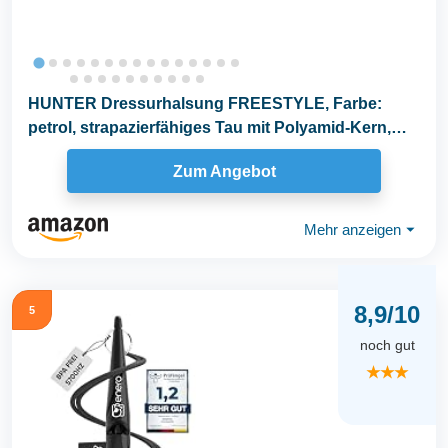
HUNTER Dressurhalsung FREESTYLE, Farbe:
petrol, strapazierfähiges Tau mit Polyamid-Kern,
weich...
Zum Angebot
Mehr anzeigen
⏷
8,9/10
5
noch gut
★★★