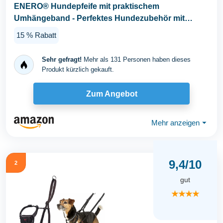
ENERO® Hundepfeife mit praktischem
Umhängeband - Perfektes Hundezubehör mit
genormter Frequenz...
15 % Rabatt
Sehr gefragt!
Mehr als 131 Personen haben dieses
Produkt kürzlich gekauft.
Zum Angebot
Mehr anzeigen
⏷
9,4/10
2
gut
★★★★