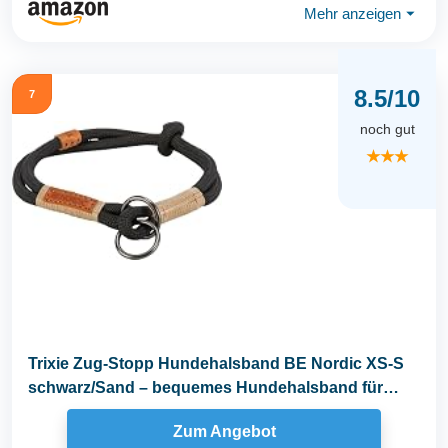
Mehr anzeigen
⏷
8.5/10
7
noch gut
★★★
Trixie Zug-Stopp Hundehalsband BE Nordic XS-S
schwarz/Sand – bequemes Hundehalsband für
sehr...
Zum Angebot