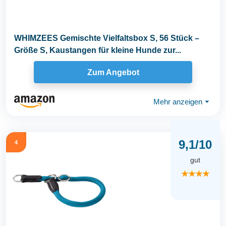
WHIMZEES Gemischte Vielfaltsbox S, 56 Stück –
Größe S, Kaustangen für kleine Hunde zur...
Zum Angebot
Mehr anzeigen
⏷
9,1/10
4
gut
★★★★