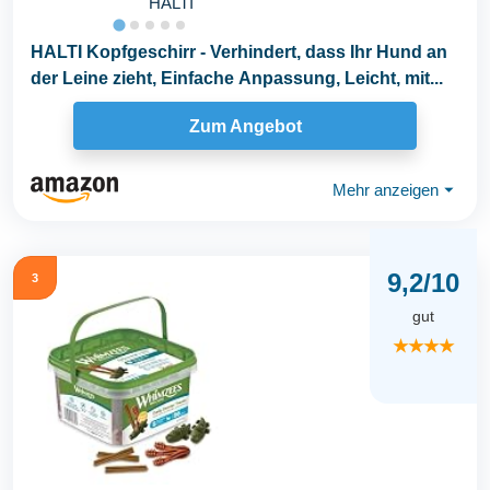
HALTI
HALTI Kopfgeschirr - Verhindert, dass Ihr Hund an
der Leine zieht, Einfache Anpassung, Leicht, mit...
Zum Angebot
Mehr anzeigen
⏷
9,2/10
3
gut
★★★★