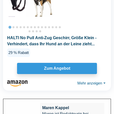
HALTI No Pull Anti-Zug Geschirr, Größe Klein -
Verhindert, dass Ihr Hund an der Leine zieht...
29 % Rabatt
Zum Angebot
Mehr anzeigen
⏷
Maren Kappel
Maren ist Redakteurin bei