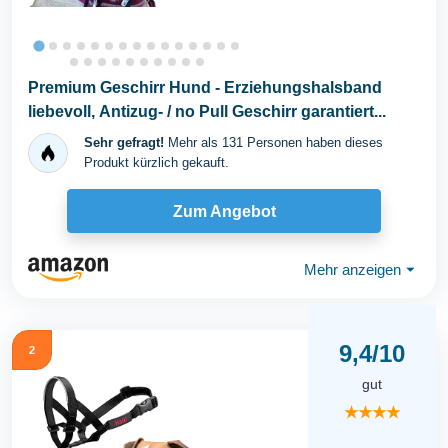
Premium Geschirr Hund - Erziehungshalsband
liebevoll, Antizug- / no Pull Geschirr garantiert...
Sehr gefragt!
Mehr als 131 Personen haben dieses
Produkt kürzlich gekauft.
Zum Angebot
Mehr anzeigen
⏷
9,4/10
2
gut
★★★★