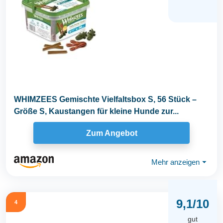
WHIMZEES Gemischte Vielfaltsbox S, 56 Stück –
Größe S, Kaustangen für kleine Hunde zur...
Zum Angebot
Mehr anzeigen
⏷
9,1/10
4
gut