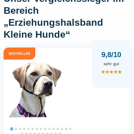
Bereich
„Erziehungshalsband
Kleine Hunde“
9,8/10
BESTSELLER
sehr gut
★★★★★