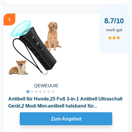
8.7/10
6
noch gut
★★★
QEWEUUIE
Antibell für Hunde,25 Fuß 3-in-1 Antibell Ultraschall
Gerät,2 Modi Mini-antibell halsband für...
Zum Angebot