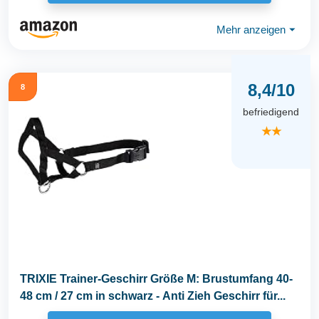
Mehr anzeigen
⏷
8,4/10
8
befriedigend
★★
TRIXIE Trainer-Geschirr Größe M: Brustumfang 40-
48 cm / 27 cm in schwarz - Anti Zieh Geschirr für...