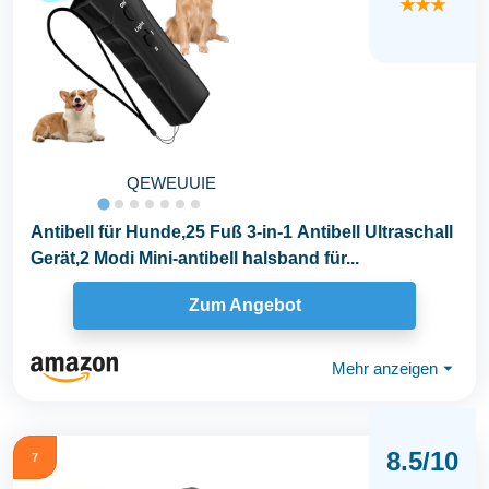
★★★
QEWEUUIE
Antibell für Hunde,25 Fuß 3-in-1 Antibell Ultraschall
Gerät,2 Modi Mini-antibell halsband für...
Zum Angebot
Mehr anzeigen
⏷
8.5/10
7