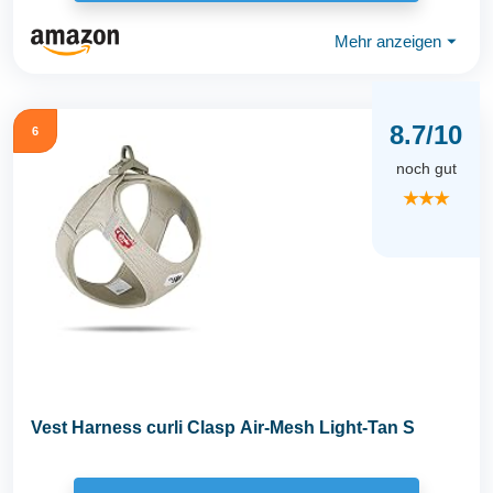
Mehr anzeigen
⏷
8.7/10
6
noch gut
★★★
Vest Harness curli Clasp Air-Mesh Light-Tan S