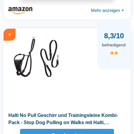
Mehr anzeigen
⏷
8,3/10
9
befriedigend
★★
Halti No Pull Geschirr und Trainingsleine Kombi-
Pack - Stop Dog Pulling on Walks mit Halti,
Includes...