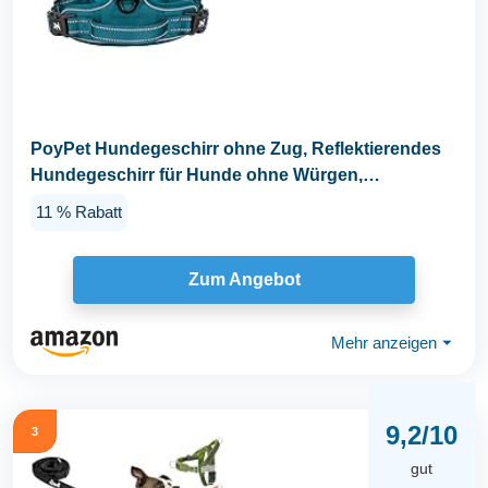
PoyPet Hundegeschirr ohne Zug, Reflektierendes
Hundegeschirr für Hunde ohne Würgen,
verstellbare...
11 % Rabatt
Zum Angebot
Mehr anzeigen
⏷
9,2/10
3
gut