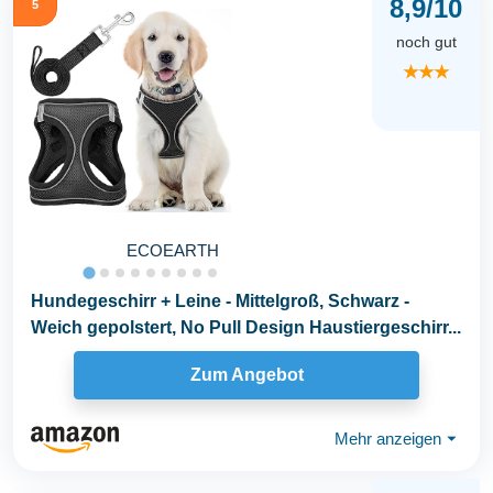
8,9/10
5
noch gut
★★★
ECOEARTH
Hundegeschirr + Leine - Mittelgroß, Schwarz -
Weich gepolstert, No Pull Design Haustiergeschirr...
Zum Angebot
Mehr anzeigen
⏷