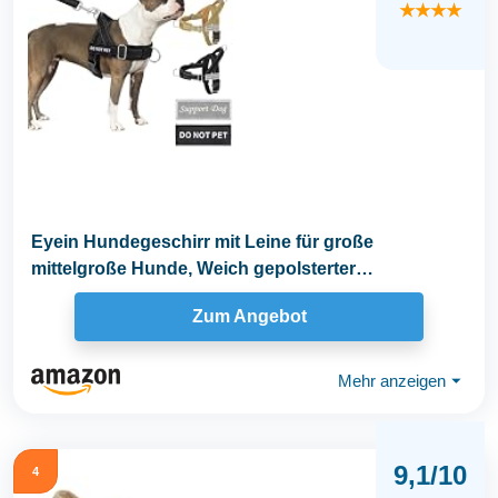
★★★★
Eyein Hundegeschirr mit Leine für große
mittelgroße Hunde, Weich gepolsterter
Brustgeschirr mit...
Zum Angebot
Mehr anzeigen
⏷
9,1/10
4