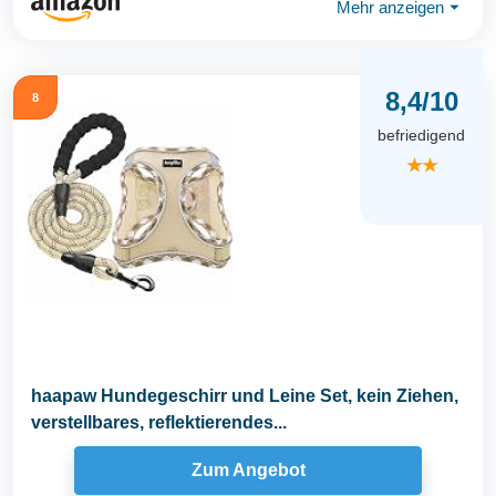
Mehr anzeigen
⏷
8,4/10
8
befriedigend
★★
haapaw Hundegeschirr und Leine Set, kein Ziehen,
verstellbares, reflektierendes...
Zum Angebot