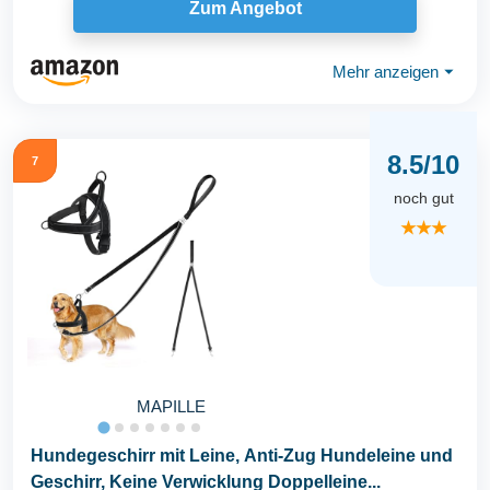
Zum Angebot
Mehr anzeigen
⏷
8.5/10
7
noch gut
★★★
MAPILLE
Hundegeschirr mit Leine, Anti-Zug Hundeleine und
Geschirr, Keine Verwicklung Doppelleine...