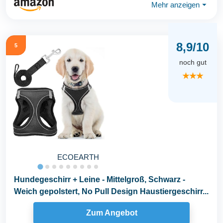
Mehr anzeigen
⏷
8,9/10
5
noch gut
★★★
ECOEARTH
Hundegeschirr + Leine - Mittelgroß, Schwarz -
Weich gepolstert, No Pull Design Haustiergeschirr...
Zum Angebot