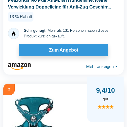
PetBonus No Pull Anti-Zieh Hundeleine, Keine
Verwicklung Doppelleine für Anti-Zug Geschirr...
13 % Rabatt
Sehr gefragt!
Mehr als 131 Personen haben dieses
Produkt kürzlich gekauft.
Zum Angebot
Mehr anzeigen
⏷
9,4/10
2
gut
★★★★