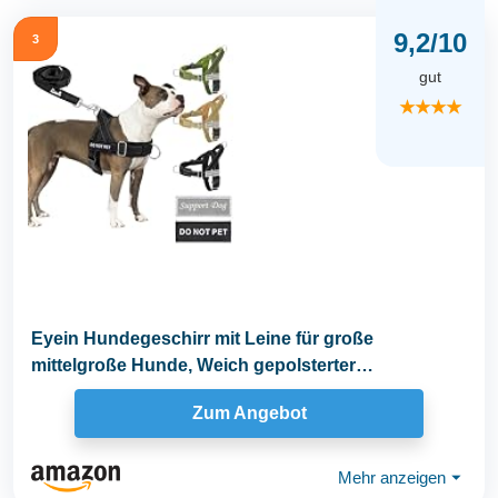
9,2/10
3
gut
★★★★
Eyein Hundegeschirr mit Leine für große
mittelgroße Hunde, Weich gepolsterter
Brustgeschirr mit...
Zum Angebot
Mehr anzeigen
⏷