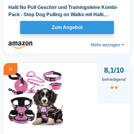
Halti No Pull Geschirr und Trainingsleine Kombi-
Pack - Stop Dog Pulling on Walks mit Halti,
Includes...
Zum Angebot
Mehr anzeigen
⏷
8,1/10
10
befriedigend
★★