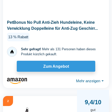
PetBonus No Pull Anti-Zieh Hundeleine, Keine
Verwicklung Doppelleine für Anti-Zug Geschirr...
13 % Rabatt
Sehr gefragt!
Mehr als 131 Personen haben dieses
Produkt kürzlich gekauft.
Zum Angebot
Mehr anzeigen
⏷
9,4/10
2
gut