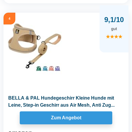
9,1/10
4
gut
★★★★
BELLA & PAL Hundegeschirr Kleine Hunde mit
Leine, Step-in Geschirr aus Air Mesh, Anti Zug...
Zum Angebot