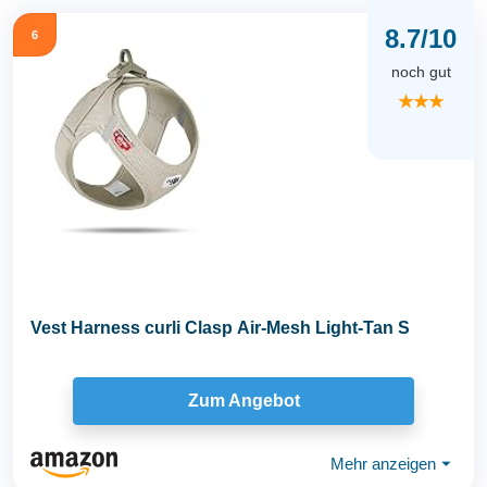
8.7/10
6
noch gut
★★★
Vest Harness curli Clasp Air-Mesh Light-Tan S
Zum Angebot
Mehr anzeigen
⏷