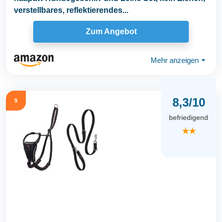
verstellbares, reflektierendes...
Zum Angebot
Mehr anzeigen
⏷
8,3/10
9
befriedigend
★★