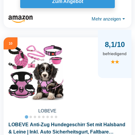
Zum Angebot
Mehr anzeigen
⏷
8,1/10
10
befriedigend
★★
LOBEVE
LOBEVE Anti-Zug Hundegeschirr Set mit Halsband
& Leine | Inkl. Auto Sicherheitsgurt, Faltbare