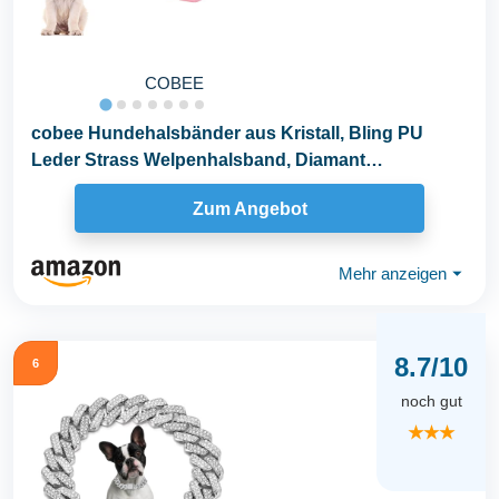
COBEE
cobee Hundehalsbänder aus Kristall, Bling PU
Leder Strass Welpenhalsband, Diamant
verstellbares...
Zum Angebot
Mehr anzeigen
⏷
8.7/10
6
noch gut
★★★