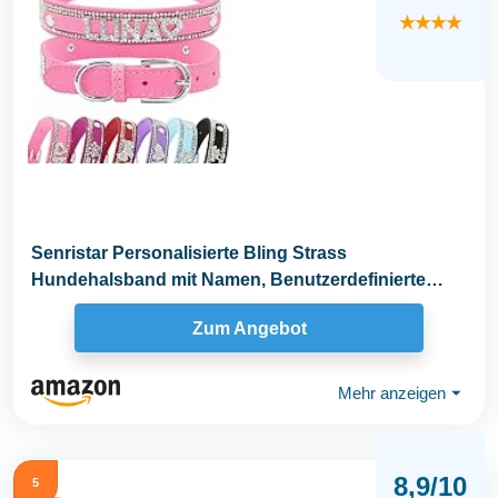
★★★★
Senristar Personalisierte Bling Strass
Hundehalsband mit Namen, Benutzerdefinierte
Glitter Crystal...
Zum Angebot
Mehr anzeigen
⏷
8,9/10
5