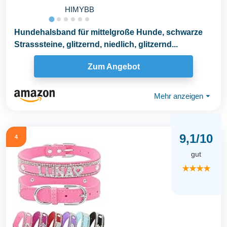
HIMYBB
Hundehalsband für mittelgroße Hunde, schwarze
Strasssteine, glitzernd, niedlich, glitzernd...
Zum Angebot
Mehr anzeigen
⏷
9,1/10
4
gut
★★★★