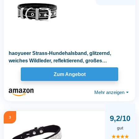
haoyueer Strass-Hundehalsband, glitzernd,
weiches Wildleder, reflektierend, großes
Hundehalsband...
Zum Angebot
Mehr anzeigen
⏷
9,2/10
3
gut
★★★★