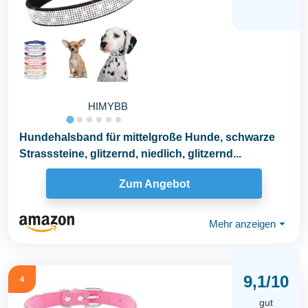
HIMYBB
Hundehalsband für mittelgroße Hunde, schwarze
Strasssteine, glitzernd, niedlich, glitzernd...
Zum Angebot
Mehr anzeigen
⏷
9,1/10
4
gut