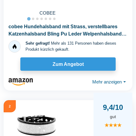
COBEE
cobee Hundehalsband mit Strass, verstellbares
Katzenhalsband Bling Pu Leder Welpenhalsband
Kristall...
Sehr gefragt!
Mehr als 131 Personen haben dieses
Produkt kürzlich gekauft.
Zum Angebot
Mehr anzeigen
⏷
9,4/10
2
gut
★★★★