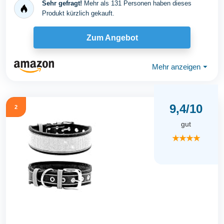
Sehr gefragt!
Mehr als 131 Personen haben dieses
Produkt kürzlich gekauft.
Zum Angebot
Mehr anzeigen
⏷
9,4/10
2
gut
★★★★