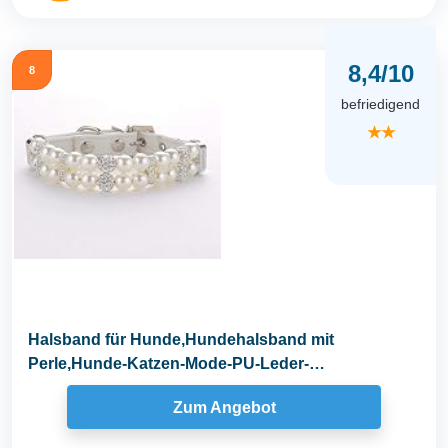
8,4/10
8
befriedigend
★★
Halsband für Hunde,Hundehalsband mit
Perle,Hunde-Katzen-Mode-PU-Leder-
Perlenhalsband mit...
Zum Angebot