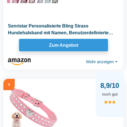
Senristar Personalisierte Bling Strass
Hundehalsband mit Namen, Benutzerdefinierte
Glitter Crystal...
Zum Angebot
Mehr anzeigen
⏷
8,9/10
5
noch gut
★★★