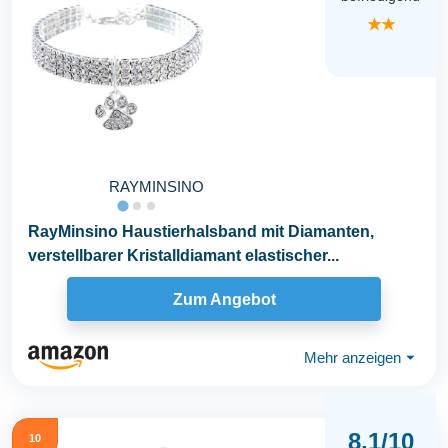
★★
RAYMINSINO
RayMinsino Haustierhalsband mit Diamanten,
verstellbarer Kristalldiamant elastischer...
Zum Angebot
Mehr anzeigen
⏷
8,1/10
10