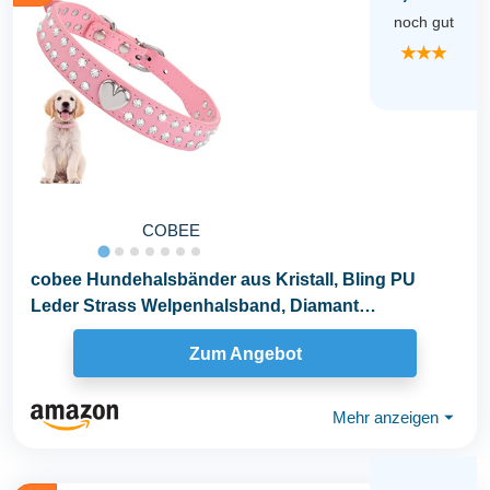
noch gut
★★★
COBEE
cobee Hundehalsbänder aus Kristall, Bling PU
Leder Strass Welpenhalsband, Diamant
verstellbares...
Zum Angebot
Mehr anzeigen
⏷