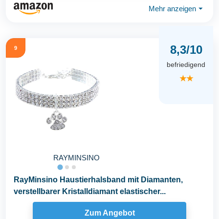
Mehr anzeigen
⏷
8,3/10
9
befriedigend
★★
RAYMINSINO
RayMinsino Haustierhalsband mit Diamanten,
verstellbarer Kristalldiamant elastischer...
Zum Angebot