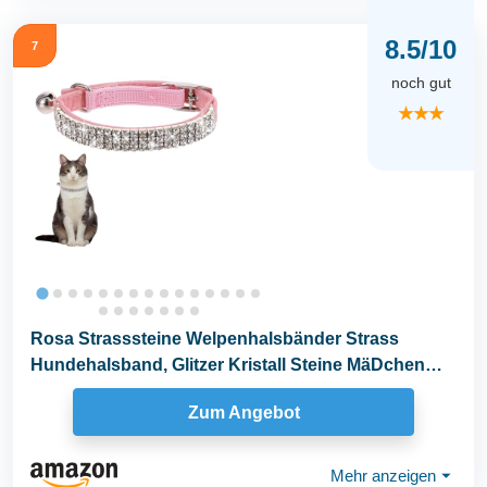
8.5/10
7
noch gut
★★★
Rosa Strasssteine Welpenhalsbänder Strass
Hundehalsband, Glitzer Kristall Steine MäDchen
Halsband...
Zum Angebot
Mehr anzeigen
⏷