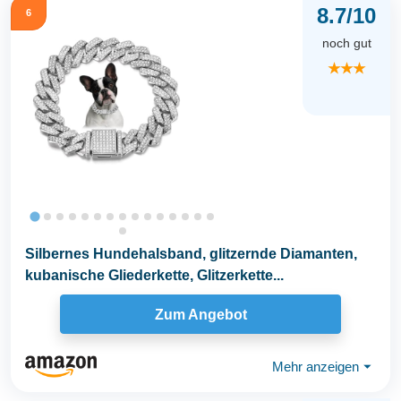
8.7/10
6
noch gut
★★★
Silbernes Hundehalsband, glitzernde Diamanten,
kubanische Gliederkette, Glitzerkette...
Zum Angebot
Mehr anzeigen
⏷