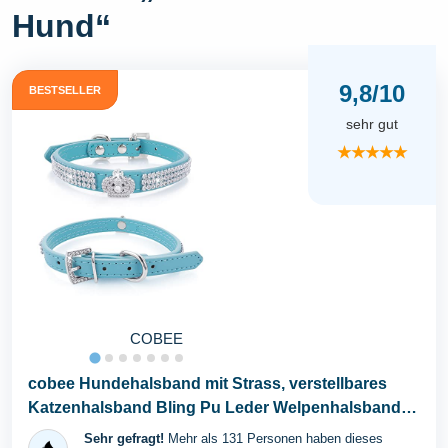
Hund“
9,8/10
BESTSELLER
sehr gut
★★★★★
COBEE
cobee Hundehalsband mit Strass, verstellbares
Katzenhalsband Bling Pu Leder Welpenhalsband
Kristall...
Sehr gefragt!
Mehr als 131 Personen haben dieses