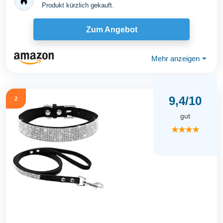
Produkt kürzlich gekauft.
Zum Angebot
Mehr anzeigen
⏷
9,4/10
2
gut
★★★★