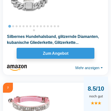
Silbernes Hundehalsband, glitzernde Diamanten,
kubanische Gliederkette, Glitzerkette...
Zum Angebot
Mehr anzeigen
⏷
8.5/10
7
noch gut
★★★