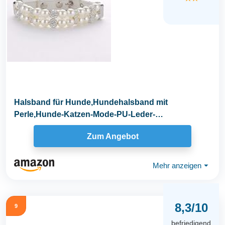
Halsband für Hunde,Hundehalsband mit
Perle,Hunde-Katzen-Mode-PU-Leder-
Perlenhalsband mit...
Zum Angebot
Mehr anzeigen
⏷
8,3/10
9
befriedigend