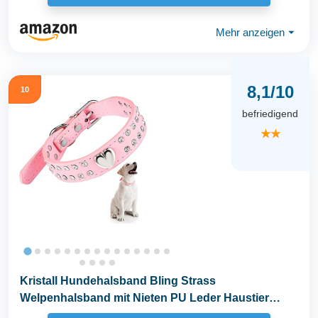
Mehr anzeigen
⏷
8,1/10
10
befriedigend
★★
Kristall Hundehalsband Bling Strass
Welpenhalsband mit Nieten PU Leder Haustier
Halsband...