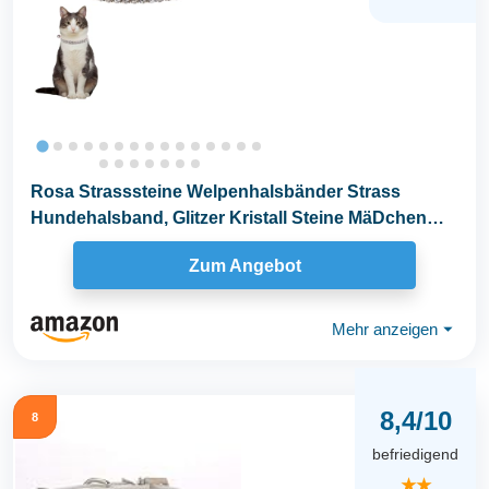
Rosa Strasssteine Welpenhalsbänder Strass
Hundehalsband, Glitzer Kristall Steine MäDchen
Halsband...
Zum Angebot
Mehr anzeigen
⏷
8,4/10
8
befriedigend
★★