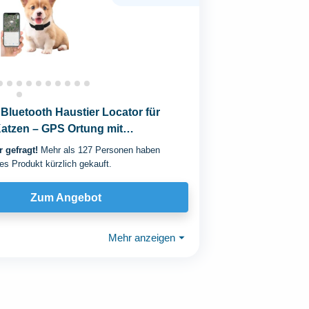
Bluetooth Haustier Locator für
atzen – GPS Ortung mit
rem Halsband...
 gefragt!
Mehr als 127 Personen haben
es Produkt kürzlich gekauft.
Zum Angebot
Mehr anzeigen
⏷