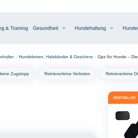
ng & Training
Gesundheit
Hundehaltung
Hunde
ehalter
»
Hundeleinen, Halsbänder & Geschirre
»
Gps für Hunde – Die
rleine Zugstopp
Retrieverleine Verboten
Retrieverleine 
BESTSELLER