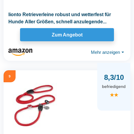
lionto Retrieverleine robust und wetterfest für
Hunde Aller Größen, schnell anzulegende...
Zum Angebot
Mehr anzeigen
⏷
8,3/10
9
befriedigend
★★