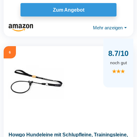
Zum Angebot
Mehr anzeigen
⏷
8.7/10
6
noch gut
★★★
Howgo Hundeleine mit Schlupfleine, Trainingsleine,