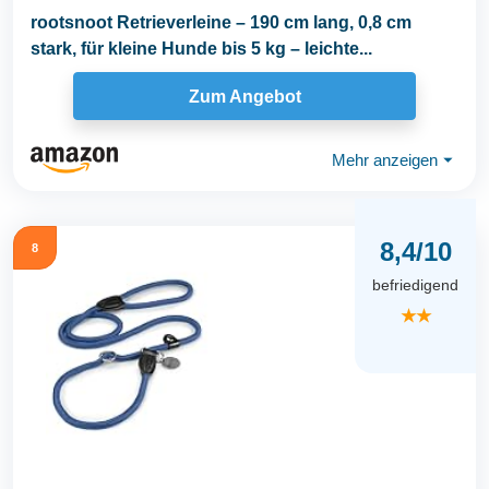
rootsnoot Retrieverleine – 190 cm lang, 0,8 cm
stark, für kleine Hunde bis 5 kg – leichte...
Zum Angebot
Mehr anzeigen
⏷
8,4/10
8
befriedigend
★★