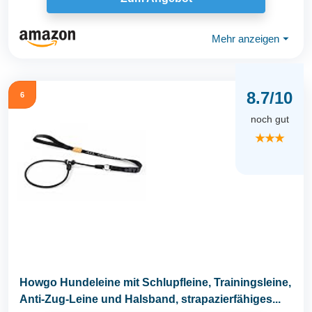
Mehr anzeigen
⏷
8.7/10
6
noch gut
★★★
Howgo Hundeleine mit Schlupfleine, Trainingsleine,
Anti-Zug-Leine und Halsband, strapazierfähiges...