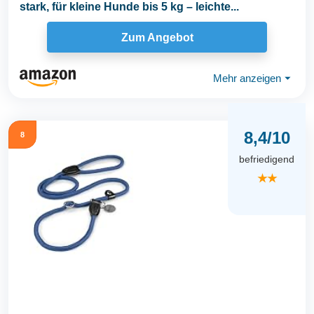
stark, für kleine Hunde bis 5 kg – leichte...
Zum Angebot
Mehr anzeigen
⏷
8,4/10
8
befriedigend
★★