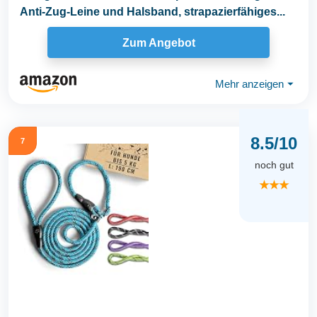
Anti-Zug-Leine und Halsband, strapazierfähiges...
Zum Angebot
Mehr anzeigen
⏷
8.5/10
7
noch gut
★★★