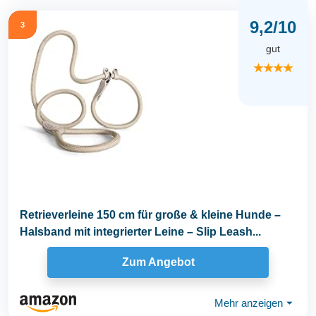
9,2/10
3
gut
★★★★
Retrieverleine 150 cm für große & kleine Hunde –
Halsband mit integrierter Leine – Slip Leash...
Zum Angebot
Mehr anzeigen
⏷