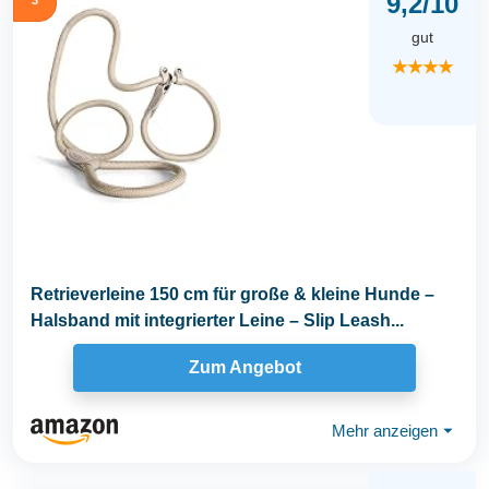
9,2/10
gut
★★★★
Retrieverleine 150 cm für große & kleine Hunde –
Halsband mit integrierter Leine – Slip Leash...
Zum Angebot
Mehr anzeigen
⏷