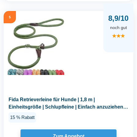
8,9/10
5
noch gut
★★★
Fida Retrieverleine für Hunde | 1,8 m |
Einheitsgröße | Schlupfleine | Einfach anzuziehen,
kein...
15 % Rabatt
Zum Angebot