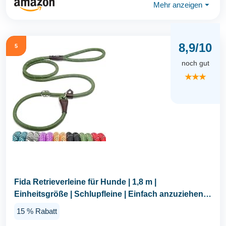
Mehr anzeigen
⏷
8,9/10
5
noch gut
★★★
Fida Retrieverleine für Hunde | 1,8 m |
Einheitsgröße | Schlupfleine | Einfach anzuziehen,
kein...
15 % Rabatt