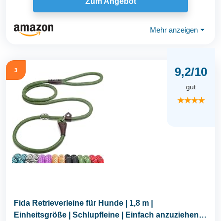
Zum Angebot
Mehr anzeigen
⏷
9,2/10
3
gut
★★★★
Fida Retrieverleine für Hunde | 1,8 m |
Einheitsgröße | Schlupfleine | Einfach anzuziehen,