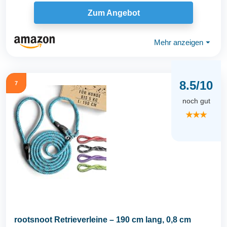
Zum Angebot
Mehr anzeigen
⏷
8.5/10
7
noch gut
★★★
rootsnoot Retrieverleine – 190 cm lang, 0,8 cm