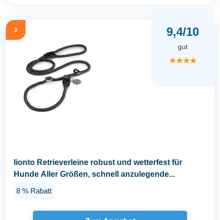
9,4/10
2
gut
★★★★
lionto Retrieverleine robust und wetterfest für
Hunde Aller Größen, schnell anzulegende...
8 % Rabatt