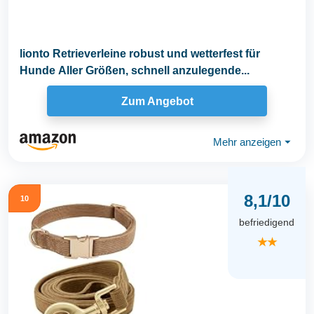
lionto Retrieverleine robust und wetterfest für
Hunde Aller Größen, schnell anzulegende...
Zum Angebot
Mehr anzeigen
⏷
8,1/10
10
befriedigend
★★