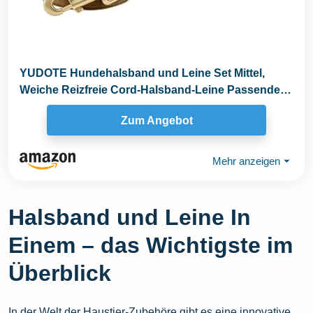
YUDOTE Hundehalsband und Leine Set Mittel,
Weiche Reizfreie Cord-Halsband-Leine Passende
Combo für...
Zum Angebot
Mehr anzeigen
⏷
Halsband und Leine In
Einem – das Wichtigste im
Überblick
In der Welt der Haustier-Zubehöre gibt es eine innovative