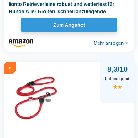
lionto Retrieverleine robust und wetterfest für
Hunde Aller Größen, schnell anzulegende...
Zum Angebot
Mehr anzeigen
⏷
8,3/10
9
befriedigend
★★