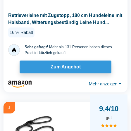
Retrieverleine mit Zugstopp, 180 cm Hundeleine mit
Halsband, Witterungsbeständig Leine Hund...
16 % Rabatt
Sehr gefragt!
Mehr als 131 Personen haben dieses
Produkt kürzlich gekauft.
Zum Angebot
Mehr anzeigen
⏷
9,4/10
2
gut
★★★★