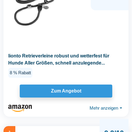
lionto Retrieverleine robust und wetterfest für
Hunde Aller Größen, schnell anzulegende...
8 % Rabatt
Zum Angebot
Mehr anzeigen
⏷
3