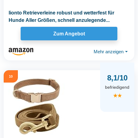
lionto Retrieverleine robust und wetterfest für
Hunde Aller Größen, schnell anzulegende...
Zum Angebot
Mehr anzeigen
⏷
8,1/10
10
befriedigend
★★