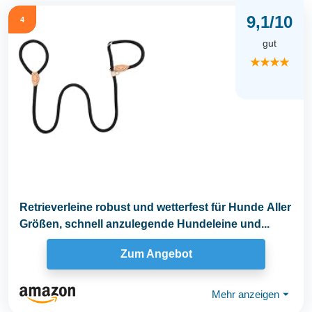
9,1/10
4
gut
★★★★
Retrieverleine robust und wetterfest für Hunde Aller
Größen, schnell anzulegende Hundeleine und...
Zum Angebot
Mehr anzeigen
⏷