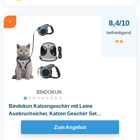
8,4/10
8
befriedigend
★★
BINDOKUN
Bindokun Katzengeschirr mit Leine
Ausbruchsicher, Katzen Geschirr Set
Katzengeschirr Ausbruchsicher...
Zum Angebot