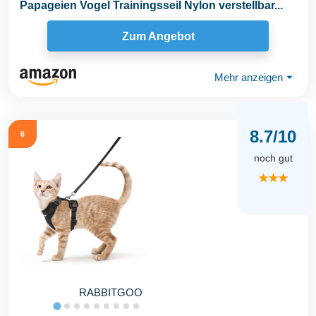
Papageien Vogel Trainingsseil Nylon verstellbar...
Zum Angebot
Mehr anzeigen
⏷
8.7/10
6
noch gut
★★★
RABBITGOO