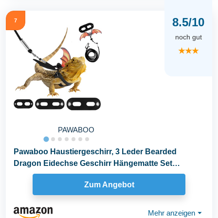
8.5/10
7
noch gut
★★★
PAWABOO
Pawaboo Haustiergeschirr, 3 Leder Bearded
Dragon Eidechse Geschirr Hängematte Set
Verstellbare...
Zum Angebot
Mehr anzeigen
⏷