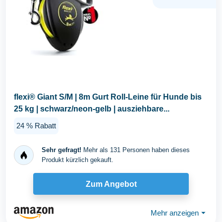
flexi® Giant S/M | 8m Gurt Roll-Leine für Hunde bis
25 kg | schwarz/neon-gelb | ausziehbare...
24 % Rabatt
Sehr gefragt!
Mehr als 131 Personen haben dieses
Produkt kürzlich gekauft.
Zum Angebot
Mehr anzeigen
⏷