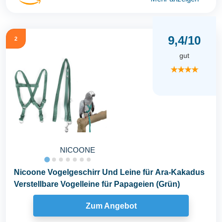
9,4/10
2
gut
★★★★
NICOONE
Nicoone Vogelgeschirr Und Leine für Ara-Kakadus
Verstellbare Vogelleine für Papageien (Grün)
Zum Angebot