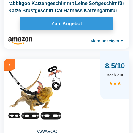
rabbitgoo Katzengeschirr mit Leine Softgeschirr für
Katze Brustgeschirr Cat Harness Katzengarnitur...
Zum Angebot
Mehr anzeigen
⏷
8.5/10
7
noch gut
★★★
PAWABOO