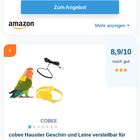
Zum Angebot
Mehr anzeigen
⏷
8,9/10
5
noch gut
★★★
COBEE
cobee Haustier Geschirr und Leine verstellbar für