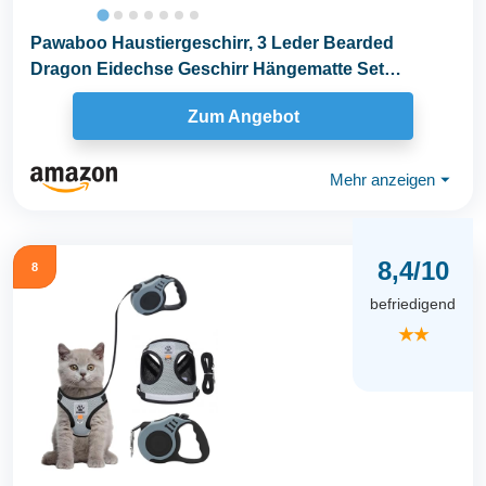
Pawaboo Haustiergeschirr, 3 Leder Bearded
Dragon Eidechse Geschirr Hängematte Set
Verstellbare...
Zum Angebot
Mehr anzeigen
⏷
8,4/10
8
befriedigend
★★