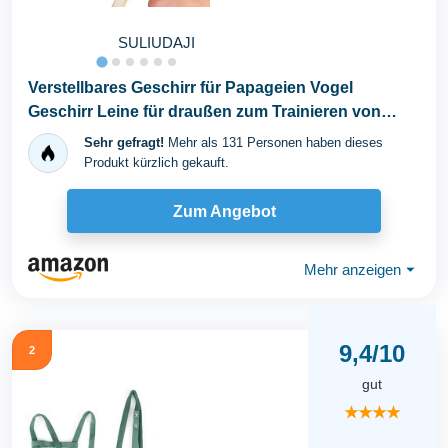
SULIUDAJI
Verstellbares Geschirr für Papageien Vogel
Geschirr Leine für draußen zum Trainieren von
Fliegen...
Sehr gefragt!
Mehr als 131 Personen haben dieses
Produkt kürzlich gekauft.
Zum Angebot
Mehr anzeigen
⏷
9,4/10
2
gut
★★★★