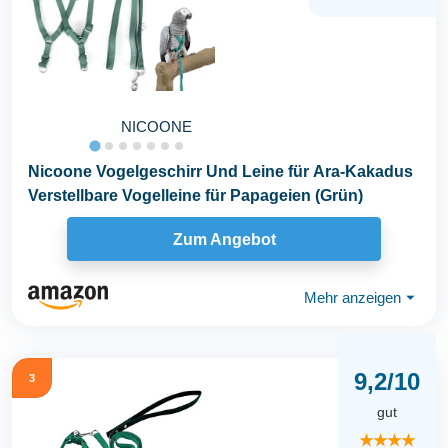
NICOONE
Nicoone Vogelgeschirr Und Leine für Ara-Kakadus
Verstellbare Vogelleine für Papageien (Grün)
Zum Angebot
Mehr anzeigen
⏷
9,2/10
3
gut
★★★★