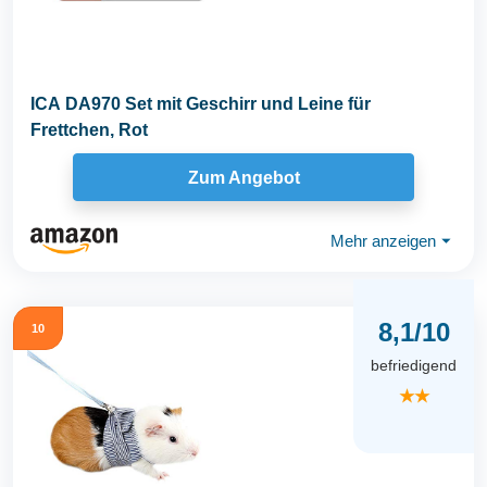
ICA DA970 Set mit Geschirr und Leine für
Frettchen, Rot
Zum Angebot
Mehr anzeigen
⏷
8,1/10
10
befriedigend
★★