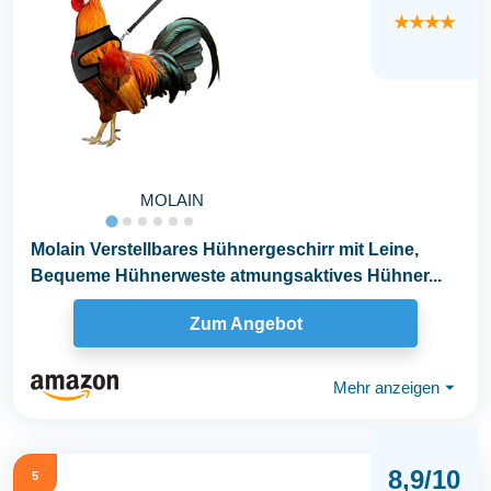
★★★★
MOLAIN
Molain Verstellbares Hühnergeschirr mit Leine,
Bequeme Hühnerweste atmungsaktives Hühner...
Zum Angebot
Mehr anzeigen
⏷
8,9/10
5