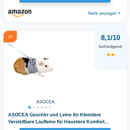
Mehr anzeigen
⏷
8,1/10
10
befriedigend
★★
ASOCEA
ASOCEA Geschirr und Leine für Kleintiere
Verstellbare Laufleine für Haustiere Komfort
gepolsterte...