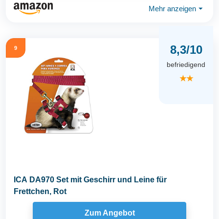
Mehr anzeigen
⏷
8,3/10
9
befriedigend
★★
ICA DA970 Set mit Geschirr und Leine für
Frettchen, Rot
Zum Angebot