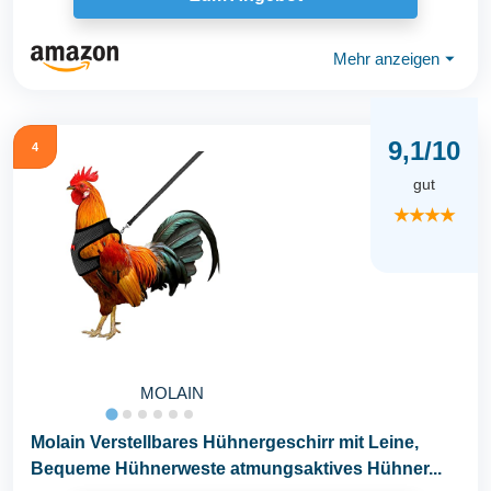
Mehr anzeigen
⏷
9,1/10
4
gut
★★★★
MOLAIN
Molain Verstellbares Hühnergeschirr mit Leine,
Bequeme Hühnerweste atmungsaktives Hühner...