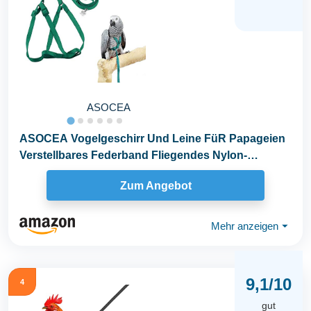
ASOCEA
ASOCEA Vogelgeschirr Und Leine FüR Papageien
Verstellbares Federband Fliegendes Nylon-
Laufseil...
Zum Angebot
Mehr anzeigen
⏷
9,1/10
4
gut