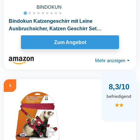
BINDOKUN
Bindokun Katzengeschirr mit Leine
Ausbruchsicher, Katzen Geschirr Set
Katzengeschirr Ausbruchsicher...
Zum Angebot
Mehr anzeigen
⏷
8,3/10
9
befriedigend
★★