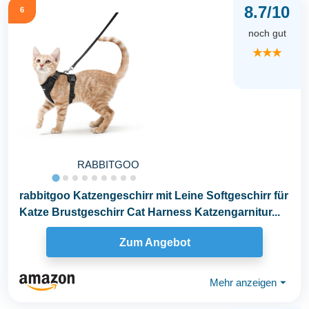
8.7/10
6
noch gut
★★★
RABBITGOO
rabbitgoo Katzengeschirr mit Leine Softgeschirr für
Katze Brustgeschirr Cat Harness Katzengarnitur...
Zum Angebot
Mehr anzeigen
⏷