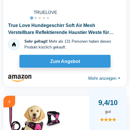
TRUELOVE
True Love Hundegeschirr Soft Air Mesh
Verstellbare Reflektierende Haustier Weste für
Kleine und...
Sehr gefragt!
Mehr als 131 Personen haben dieses
Produkt kürzlich gekauft.
Zum Angebot
Mehr anzeigen
⏷
9,4/10
2
gut
★★★★