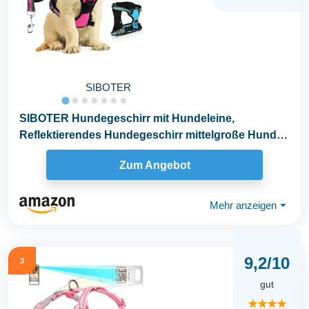
SIBOTER
SIBOTER Hundegeschirr mit Hundeleine,
Reflektierendes Hundegeschirr mittelgroße Hunde,
mit Einfache...
Zum Angebot
Mehr anzeigen
⏷
9,2/10
3
gut
★★★★