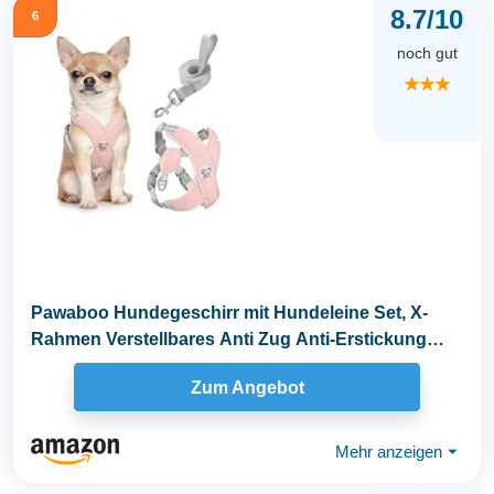
8.7/10
6
noch gut
★★★
Pawaboo Hundegeschirr mit Hundeleine Set, X-
Rahmen Verstellbares Anti Zug Anti-Erstickung
Hund...
Zum Angebot
Mehr anzeigen
⏷