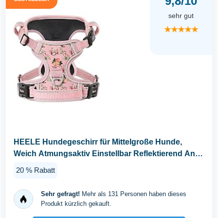
9,8/10
sehr gut
★★★★★
HEELE Hundegeschirr für Mittelgroße Hunde,
Weich Atmungsaktiv Einstellbar Reflektierend Anti
Zug...
20 % Rabatt
Sehr gefragt!
Mehr als 131 Personen haben dieses
Produkt kürzlich gekauft.