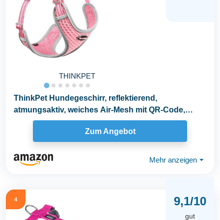
THINKPET
ThinkPet Hundegeschirr, reflektierend,
atmungsaktiv, weiches Air-Mesh mit QR-Code,
Hundemarke...
Zum Angebot
Mehr anzeigen
⏷
9,1/10
4
gut