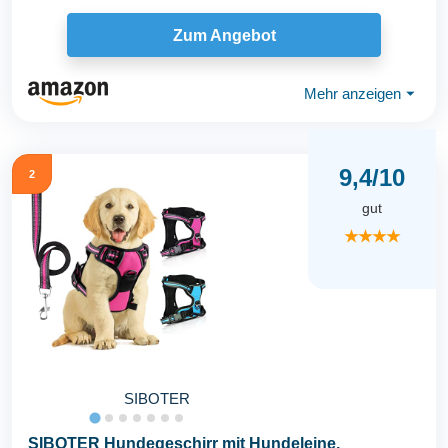
Zum Angebot
Mehr anzeigen
⏷
9,4/10
2
gut
★★★★
SIBOTER
SIBOTER Hundegeschirr mit Hundeleine,