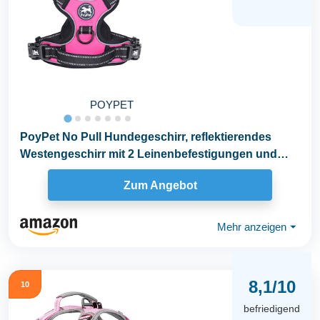
POYPET
PoyPet No Pull Hundegeschirr, reflektierendes
Westengeschirr mit 2 Leinenbefestigungen und
einfachem...
Zum Angebot
Mehr anzeigen
⏷
8,1/10
10
befriedigend