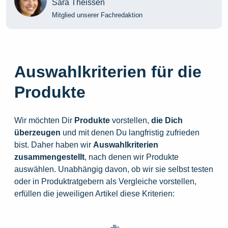
Sara Theissen
Mitglied unserer Fachredaktion
Auswahlkriterien für die
Produkte
Wir möchten Dir
Produkte
vorstellen,
die
Dich
überzeugen
und mit denen Du langfristig zufrieden
bist. Daher haben wir
Auswahlkriterien
zusammengestellt
, nach denen wir Produkte
auswählen. Unabhängig davon, ob wir sie selbst testen
oder in Produktratgebern als Vergleiche vorstellen,
erfüllen die jeweiligen Artikel diese Kriterien: