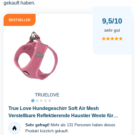
gekauft haben.
9,5/10
BESTSELLER
sehr gut
★★★★★
TRUELOVE
True Love Hundegeschirr Soft Air Mesh
Verstellbare Reflektierende Haustier Weste für
Kleine und...
Sehr gefragt!
Mehr als 131 Personen haben dieses
Produkt kürzlich gekauft.