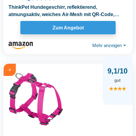
ThinkPet Hundegeschirr, reflektierend,
atmungsaktiv, weiches Air-Mesh mit QR-Code,
Hundemarke...
Zum Angebot
Mehr anzeigen
⏷
9,1/10
4
gut
★★★★