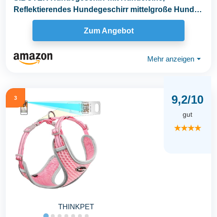
Reflektierendes Hundegeschirr mittelgroße Hunde,
mit Einfache...
Zum Angebot
Mehr anzeigen
⏷
9,2/10
3
gut
★★★★
THINKPET