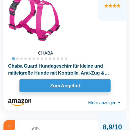
★★★★
CHABA
Chaba Guard Hundegeschirr für kleine und
mittelgroße Hunde mit Kontrolle, Anti-Zug &
Würgen...
Zum Angebot
Mehr anzeigen
⏷
8,9/10
5