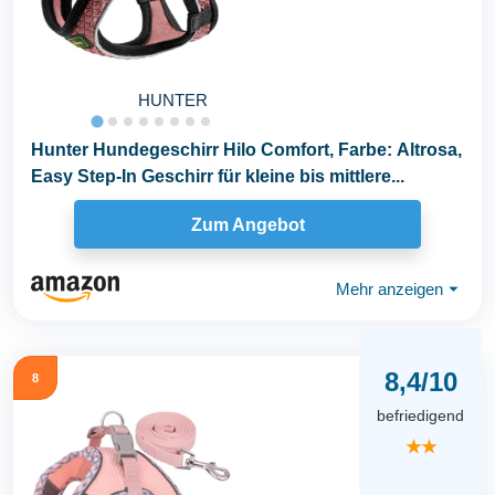
HUNTER
Hunter Hundegeschirr Hilo Comfort, Farbe: Altrosa,
Easy Step-In Geschirr für kleine bis mittlere...
Zum Angebot
Mehr anzeigen
⏷
8,4/10
8
befriedigend
★★