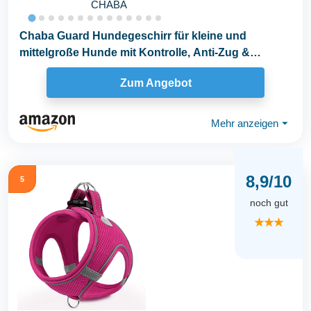
CHABA
Chaba Guard Hundegeschirr für kleine und
mittelgroße Hunde mit Kontrolle, Anti-Zug &
Würgen...
Zum Angebot
Mehr anzeigen
⏷
8,9/10
5
noch gut
★★★