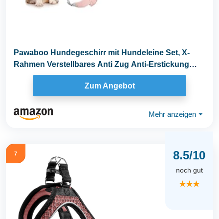
Pawaboo Hundegeschirr mit Hundeleine Set, X-
Rahmen Verstellbares Anti Zug Anti-Erstickung
Hund...
Zum Angebot
Mehr anzeigen
⏷
8.5/10
7
noch gut
★★★