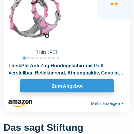
★★
THINKPET
ThinkPet Anti Zug Hundegeschirr mit Griff -
Verstellbar, Reflektierend, Atmungsaktiv, Gepolstert
(M...
Zum Angebot
Mehr anzeigen
⏷
Das sagt Stiftung