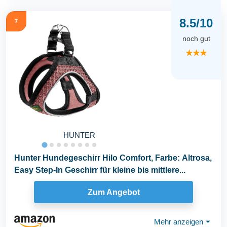
8.5/10
7
noch gut
★★★
HUNTER
Hunter Hundegeschirr Hilo Comfort, Farbe: Altrosa,
Easy Step-In Geschirr für kleine bis mittlere...
Zum Angebot
Mehr anzeigen
⏷