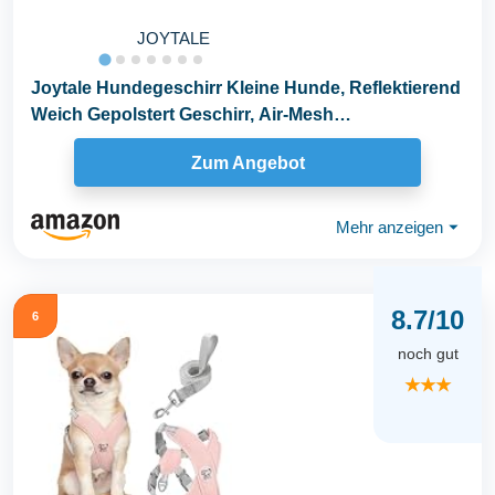
JOYTALE
Joytale Hundegeschirr Kleine Hunde, Reflektierend
Weich Gepolstert Geschirr, Air-Mesh
Brustgeschirr...
Zum Angebot
Mehr anzeigen
⏷
8.7/10
6
noch gut
★★★