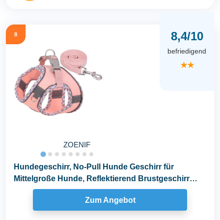
8,4/10
8
befriedigend
★★
ZOENIF
Hundegeschirr, No-Pull Hunde Geschirr für
Mittelgroße Hunde, Reflektierend Brustgeschirr
Small...
Zum Angebot