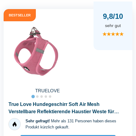
9,8/10
BESTSELLER
sehr gut
★★★★★
TRUELOVE
True Love Hundegeschirr Soft Air Mesh
Verstellbare Reflektierende Haustier Weste für
Kleine und...
Sehr gefragt!
Mehr als 131 Personen haben dieses
Produkt kürzlich gekauft.