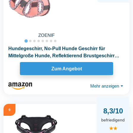
ZOENIF
Hundegeschirr, No-Pull Hunde Geschirr für
Mittelgroße Hunde, Reflektierend Brustgeschirr
Small...
Zum Angebot
Mehr anzeigen
⏷
8,3/10
9
befriedigend
★★