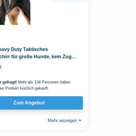
avy Duty Taktisches
irr für große Hunde, kein Zug
es...
t
 gefragt!
Mehr als 134 Personen haben
es Produkt kürzlich gekauft.
Zum Angebot
Mehr anzeigen
⏷