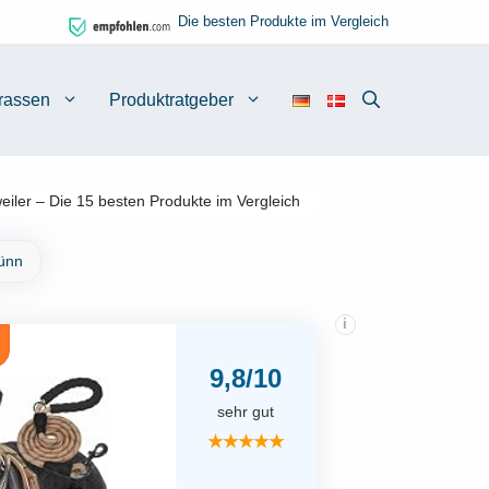
Die besten Produkte im Vergleich
rassen
Produktratgeber
iler – Die 15 besten Produkte im Vergleich
Dünn
i
9,8/10
sehr gut
★★★★★