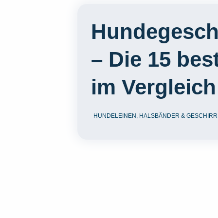
Hundegeschi
– Die 15 bes
im Vergleich
HUNDELEINEN, HALSBÄNDER & GESCHIRR