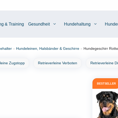
ng & Training
Gesundheit
Hundehaltung
Hunde
ehalter
»
Hundeleinen, Halsbänder & Geschirre
»
Hundegeschirr Rottwe
rleine Zugstopp
Retrieverleine Verboten
Retrieverleine 
BESTSELLER