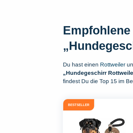
Empfohlene 
„Hundegesch
Du hast einen
Rottweiler
un
„Hundegeschirr Rottweile
findest Du die Top 15 im Be
BESTSELLER