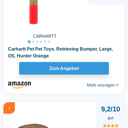
CARHARTT
Carhartt Pet Pet Toys, Retrieving Bumper, Large,
OS, Hunter Orange
Zum Angebot
Mehr anzeigen
⏷
9,2/10
3
gut
★★★★