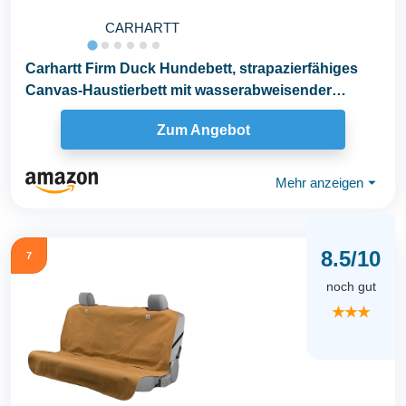
CARHARTT
Carhartt Firm Duck Hundebett, strapazierfähiges
Canvas-Haustierbett mit wasserabweisender
Schale...
Zum Angebot
Mehr anzeigen
⏷
8.5/10
7
noch gut
★★★