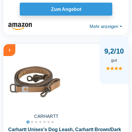
Zum Angebot
Mehr anzeigen
⏷
9,2/10
3
gut
★★★★
CARHARTT
Carhartt Unisex's Dog Leash, Carhartt Brown/Dark