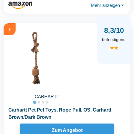
Mehr anzeigen
⏷
8,3/10
9
befriedigend
★★
CARHARTT
Carhartt Pet Pet Toys, Rope Pull, OS, Carhartt
Brown/Dark Brown
Zum Angebot