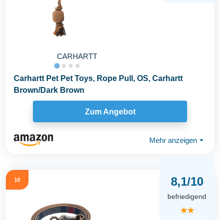
CARHARTT
Carhartt Pet Pet Toys, Rope Pull, OS, Carhartt
Brown/Dark Brown
Zum Angebot
Mehr anzeigen
⏷
8,1/10
10
befriedigend
★★