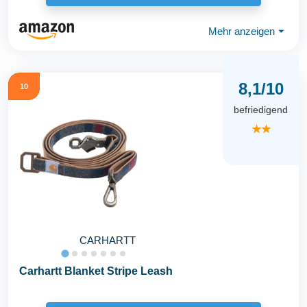
Mehr anzeigen
⏷
8,1/10
10
befriedigend
★★
CARHARTT
Carhartt Blanket Stripe Leash