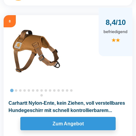
8,4/10
8
befriedigend
★★
Carhartt Nylon-Ente, kein Ziehen, voll verstellbares
Hundegeschirr mit schnell kontrollierbarem...
Zum Angebot