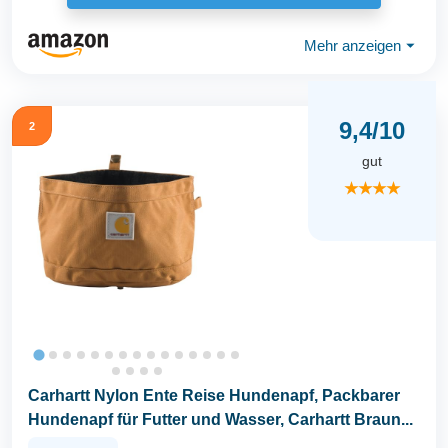
Mehr anzeigen
⏷
9,4/10
2
gut
★★★★
Carhartt Nylon Ente Reise Hundenapf, Packbarer
Hundenapf für Futter und Wasser, Carhartt Braun...