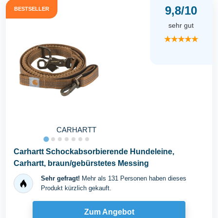
9,8/10
BESTSELLER
sehr gut
★★★★★
CARHARTT
Carhartt Schockabsorbierende Hundeleine,
Carhartt, braun/gebürstetes Messing
Sehr gefragt!
Mehr als 131 Personen haben dieses
Produkt kürzlich gekauft.
Zum Angebot