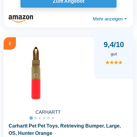
Zum Angebot
Mehr anzeigen
⏷
9,4/10
2
gut
★★★★
CARHARTT
Carhartt Pet Pet Toys, Retrieving Bumper, Large,
OS, Hunter Orange