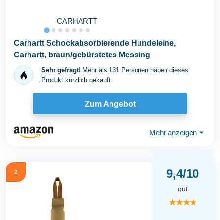
CARHARTT
Carhartt Schockabsorbierende Hundeleine,
Carhartt, braun/gebürstetes Messing
Sehr gefragt!
Mehr als 131 Personen haben dieses
Produkt kürzlich gekauft.
Zum Angebot
Mehr anzeigen
⏷
9,4/10
2
gut
★★★★