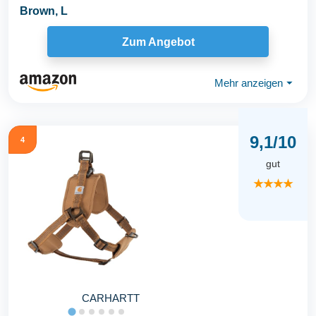
Brown, L
Zum Angebot
Mehr anzeigen
⏷
9,1/10
4
gut
★★★★
CARHARTT