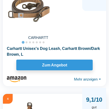
CARHARTT
Carhartt Unisex's Dog Leash, Carhartt Brown/Dark
Brown, L
Zum Angebot
Mehr anzeigen
⏷
9,1/10
4
gut