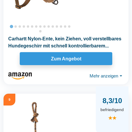
Carhartt Nylon-Ente, kein Ziehen, voll verstellbares
Hundegeschirr mit schnell kontrollierbarem...
Zum Angebot
Mehr anzeigen
⏷
8,3/10
9
befriedigend
★★