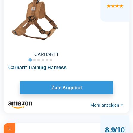
★★★★
CARHARTT
Carhartt Training Harness
Zum Angebot
Mehr anzeigen
⏷
8,9/10
5