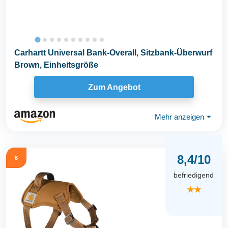
Carhartt Universal Bank-Overall, Sitzbank-Überwurf
Brown, Einheitsgröße
Zum Angebot
Mehr anzeigen
⏷
8,4/10
8
befriedigend
★★