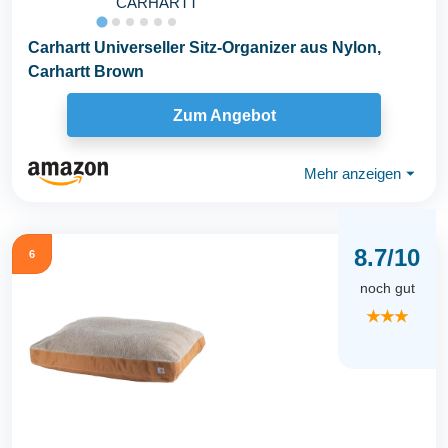
CARHARTT
Carhartt Universeller Sitz-Organizer aus Nylon,
Carhartt Brown
Zum Angebot
Mehr anzeigen
⏷
8.7/10
6
noch gut
★★★