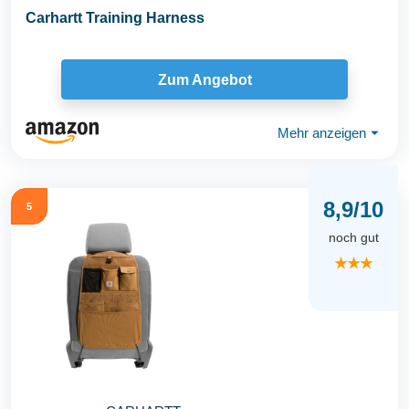
Carhartt Training Harness
Zum Angebot
Mehr anzeigen
⏷
8,9/10
5
noch gut
★★★