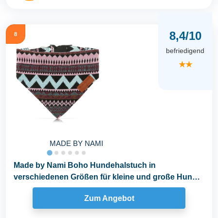
8,4/10
8
befriedigend
★★
MADE BY NAMI
Made by Nami Boho Hundehalstuch in
verschiedenen Größen für kleine und große Hunde
(Lila, L)
Zum Angebot