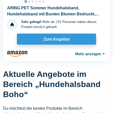
ARING PET Sommer Hundehalsband,
Hundehalsband mit Bunten Blumen Bedruckt,
Baumwolle Blume Halsband...
Sehr gefragt!
Mehr als 131 Personen haben dieses
Produkt kürzlich gekauft.
Zum Angebot
Mehr anzeigen
⏷
Aktuelle Angebote im
Bereich „Hundehalsband
Boho“
Du möchtest die besten Produkte im Bereich