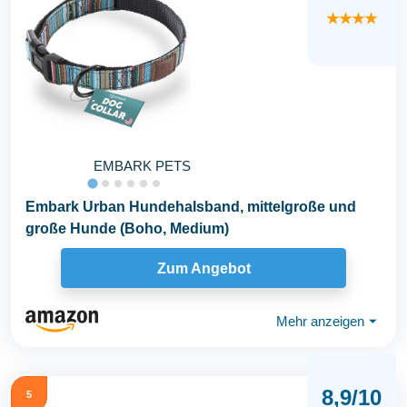
★★★★
EMBARK PETS
Embark Urban Hundehalsband, mittelgroße und
große Hunde (Boho, Medium)
Zum Angebot
Mehr anzeigen
⏷
8,9/10
5