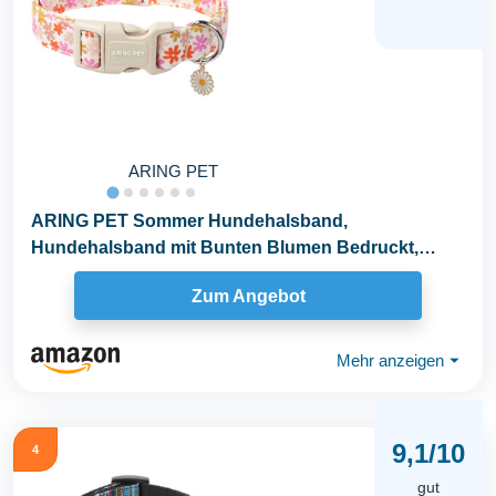
ARING PET
ARING PET Sommer Hundehalsband,
Hundehalsband mit Bunten Blumen Bedruckt,
Baumwolle Blume Halsband...
Zum Angebot
Mehr anzeigen
⏷
9,1/10
4
gut