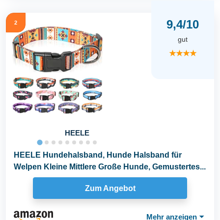
9,4/10
2
gut
★★★★
HEELE
HEELE Hundehalsband, Hunde Halsband für
Welpen Kleine Mittlere Große Hunde, Gemustertes...
Zum Angebot
Mehr anzeigen
⏷