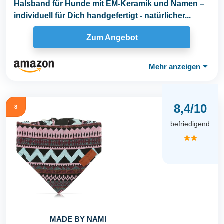
Halsband für Hunde mit EM-Keramik und Namen –
individuell für Dich handgefertigt - natürlicher...
Zum Angebot
Mehr anzeigen
⏷
8,4/10
8
befriedigend
★★
MADE BY NAMI