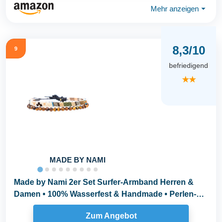
Mehr anzeigen
⏷
8,3/10
9
befriedigend
★★
MADE BY NAMI
Made by Nami 2er Set Surfer-Armband Herren &
Damen • 100% Wasserfest & Handmade • Perlen-
Armband...
Zum Angebot