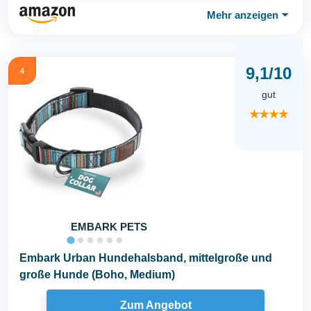
Mehr anzeigen
⏷
9,1/10
4
gut
★★★★
EMBARK PETS
Embark Urban Hundehalsband, mittelgroße und
große Hunde (Boho, Medium)
Zum Angebot