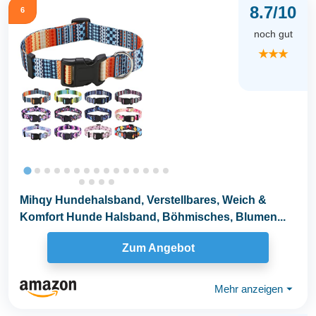
8.7/10
6
noch gut
★★★
Mihqy Hundehalsband, Verstellbares, Weich &
Komfort Hunde Halsband, Böhmisches, Blumen...
Zum Angebot
Mehr anzeigen
⏷