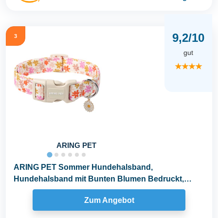
9,2/10
3
gut
★★★★
ARING PET
ARING PET Sommer Hundehalsband,
Hundehalsband mit Bunten Blumen Bedruckt,
Baumwolle Blume Halsband...
Zum Angebot