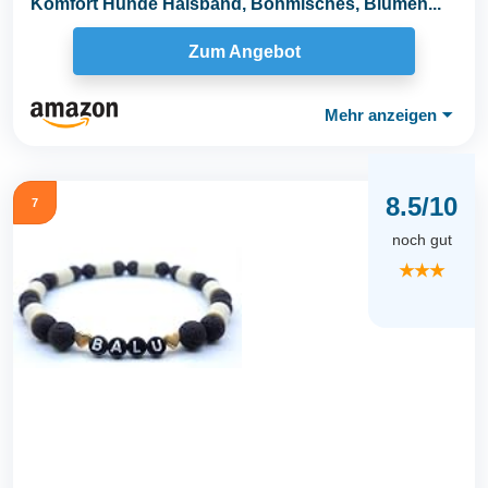
Komfort Hunde Halsband, Böhmisches, Blumen...
Zum Angebot
Mehr anzeigen
⏷
8.5/10
7
noch gut
★★★