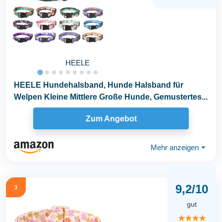
HEELE
HEELE Hundehalsband, Hunde Halsband für
Welpen Kleine Mittlere Große Hunde, Gemustertes...
Zum Angebot
Mehr anzeigen
⏷
9,2/10
3
gut
★★★★