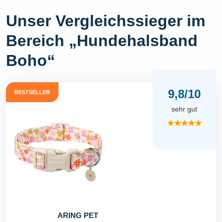
Unser Vergleichssieger im
Bereich „Hundehalsband
Boho“
9,8/10
BESTSELLER
sehr gut
★★★★★
ARING PET