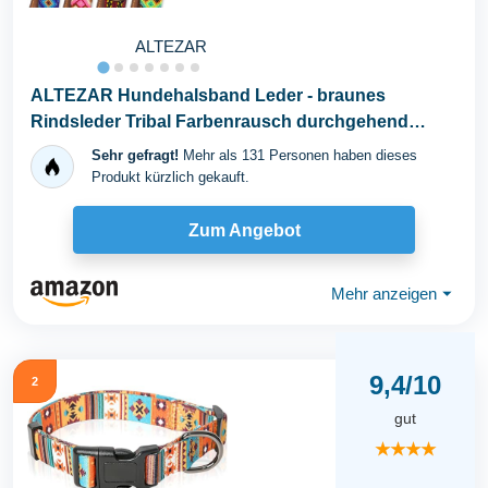
ALTEZAR
ALTEZAR Hundehalsband Leder - braunes
Rindsleder Tribal Farbenrausch durchgehend
Bestickt bunt...
Sehr gefragt!
Mehr als 131 Personen haben dieses
Produkt kürzlich gekauft.
Zum Angebot
Mehr anzeigen
⏷
9,4/10
2
gut
★★★★