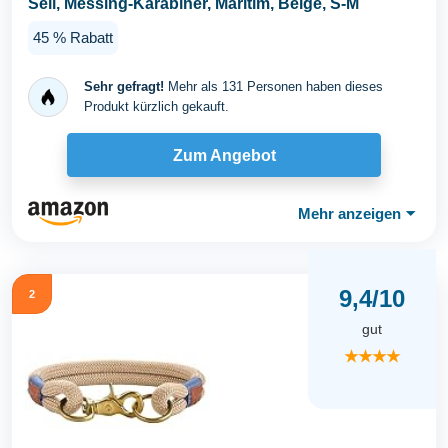
Seil, Messing-Karabiner, Maritim, Beige, S-M
45 % Rabatt
Sehr gefragt!
Mehr als 131 Personen haben dieses
Produkt kürzlich gekauft.
Zum Angebot
Mehr anzeigen
⏷
9,4/10
2
gut
★★★★