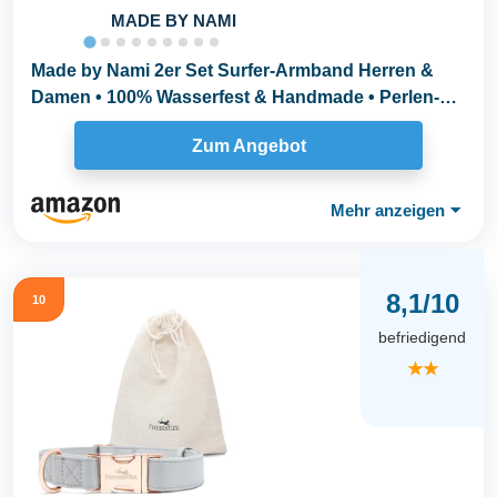
MADE BY NAMI
Made by Nami 2er Set Surfer-Armband Herren &
Damen • 100% Wasserfest & Handmade • Perlen-
Armband...
Zum Angebot
Mehr anzeigen
⏷
8,1/10
10
befriedigend
★★