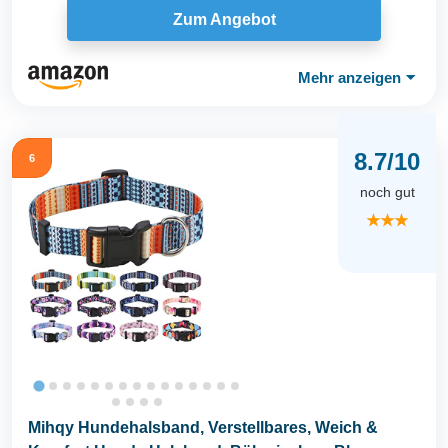
Zum Angebot
Mehr anzeigen
⏷
8.7/10
6
noch gut
★★★
Mihqy Hundehalsband, Verstellbares, Weich &