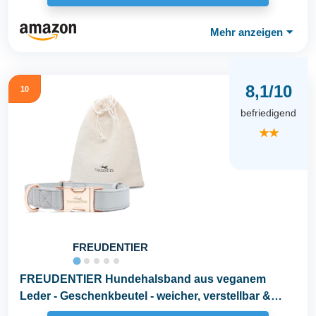
Mehr anzeigen
⏷
8,1/10
10
befriedigend
★★
FREUDENTIER
FREUDENTIER Hundehalsband aus veganem
Leder - Geschenkbeutel - weicher, verstellbar &
robust...