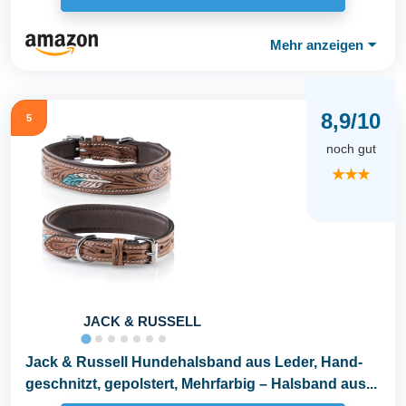
Mehr anzeigen
⏷
8,9/10
5
noch gut
★★★
JACK & RUSSELL
Jack & Russell Hundehalsband aus Leder, Hand-
geschnitzt, gepolstert, Mehrfarbig – Halsband aus...