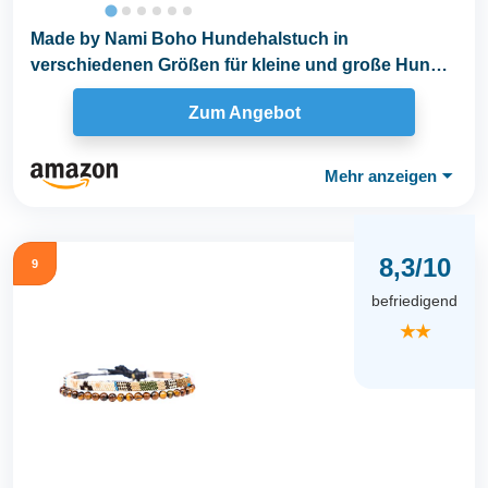
Made by Nami Boho Hundehalstuch in
verschiedenen Größen für kleine und große Hunde
(Lila, L)
Zum Angebot
Mehr anzeigen
⏷
8,3/10
9
befriedigend
★★