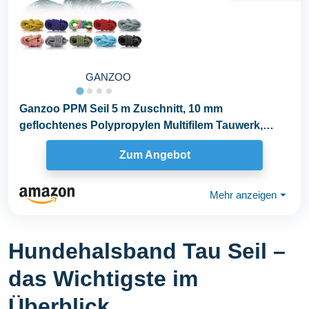
GANZOO
Ganzoo PPM Seil 5 m Zuschnitt, 10 mm
geflochtenes Polypropylen Multifilem Tauwerk,
Wave Türkis...
Zum Angebot
Mehr anzeigen
⏷
Hundehalsband Tau Seil –
das Wichtigste im
Überblick