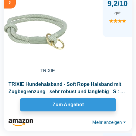
9,2/10
3
gut
★★★★
TRIXIE
TRIXIE Hundehalsband - Soft Rope Halsband mit
Zugbegrenzung - sehr robust und langlebig - S : 35
cm...
Zum Angebot
Mehr anzeigen
⏷