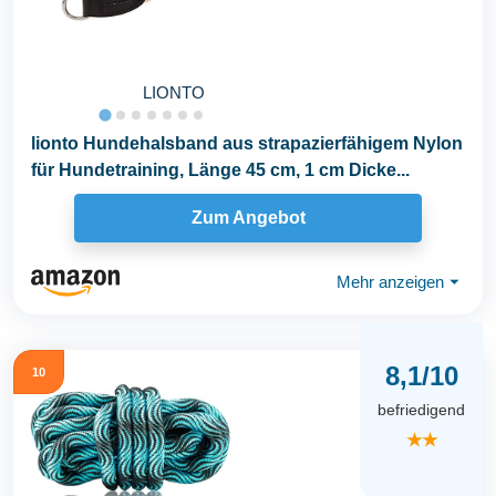
LIONTO
lionto Hundehalsband aus strapazierfähigem Nylon
für Hundetraining, Länge 45 cm, 1 cm Dicke...
Zum Angebot
Mehr anzeigen
⏷
8,1/10
10
befriedigend
★★