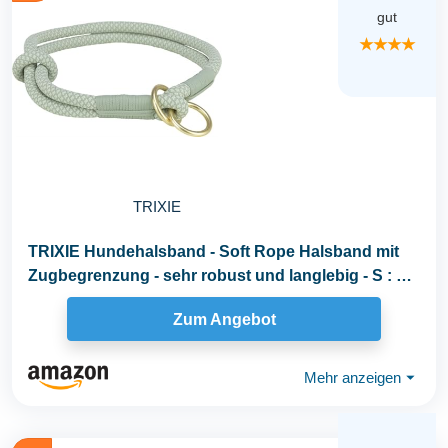
gut
★★★★
TRIXIE
TRIXIE Hundehalsband - Soft Rope Halsband mit
Zugbegrenzung - sehr robust und langlebig - S : 35
cm...
Zum Angebot
Mehr anzeigen
⏷