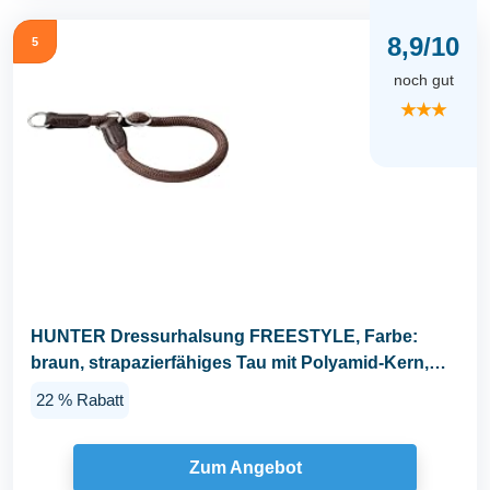
8,9/10
5
noch gut
★★★
HUNTER Dressurhalsung FREESTYLE, Farbe:
braun, strapazierfähiges Tau mit Polyamid-Kern,
weich...
22 % Rabatt
Zum Angebot