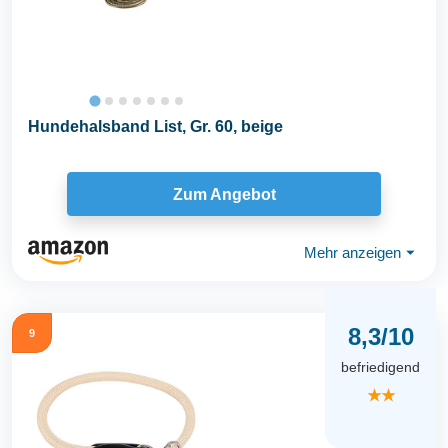
Hundehalsband List, Gr. 60, beige
Zum Angebot
Mehr anzeigen
⏷
8,3/10
9
befriedigend
★★