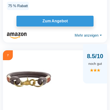
75 % Rabatt
Zum Angebot
Mehr anzeigen
⏷
8.5/10
7
noch gut
★★★