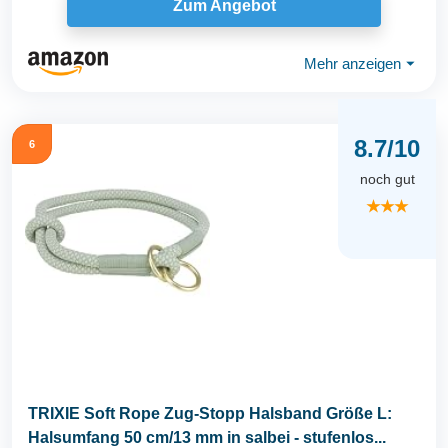
Zum Angebot
Mehr anzeigen
⏷
8.7/10
6
noch gut
★★★
TRIXIE Soft Rope Zug-Stopp Halsband Größe L:
Halsumfang 50 cm/13 mm in salbei - stufenlos...