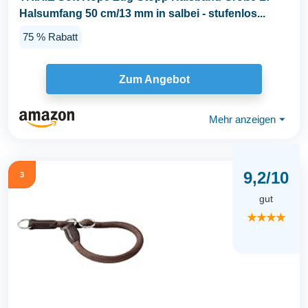
Halsumfang 50 cm/13 mm in salbei - stufenlos...
75 % Rabatt
Zum Angebot
Mehr anzeigen
⏷
9,2/10
3
gut
★★★★