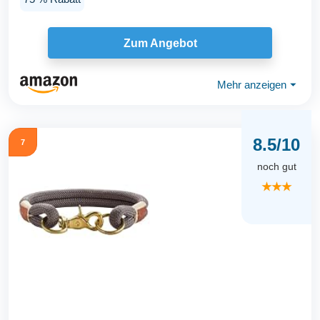
Zum Angebot
Mehr anzeigen
⏷
8.5/10
7
noch gut
★★★