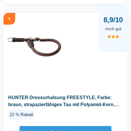
8,9/10
5
noch gut
★★★
HUNTER Dressurhalsung FREESTYLE, Farbe:
braun, strapazierfähiges Tau mit Polyamid-Kern,
weich...
22 % Rabatt