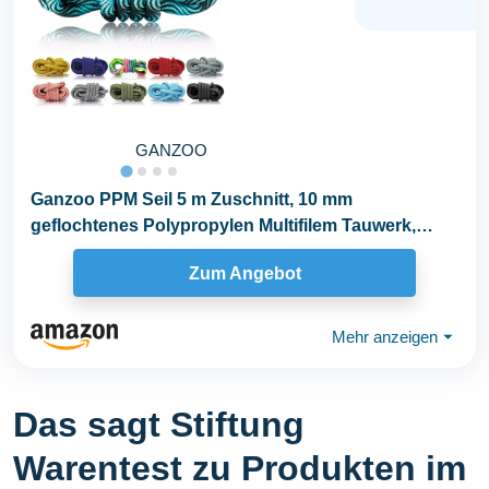
GANZOO
Ganzoo PPM Seil 5 m Zuschnitt, 10 mm
geflochtenes Polypropylen Multifilem Tauwerk,
Wave Türkis...
Zum Angebot
Mehr anzeigen
⏷
Das sagt Stiftung
Warentest zu Produkten im