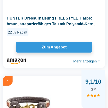
HUNTER Dressurhalsung FREESTYLE, Farbe:
braun, strapazierfähiges Tau mit Polyamid-Kern,
weich...
22 % Rabatt
Zum Angebot
Mehr anzeigen
⏷
9,1/10
4
gut
★★★★