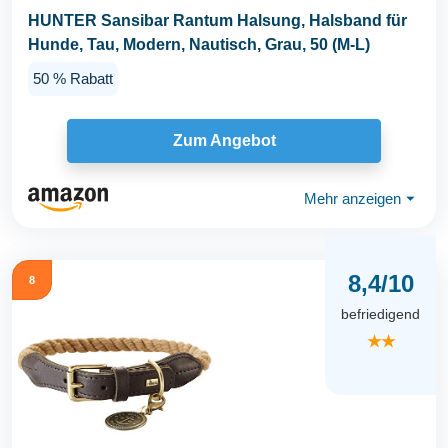
HUNTER Sansibar Rantum Halsung, Halsband für
Hunde, Tau, Modern, Nautisch, Grau, 50 (M-L)
50 % Rabatt
Zum Angebot
Mehr anzeigen
⏷
8,4/10
8
befriedigend
★★