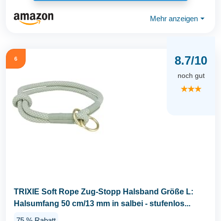
Mehr anzeigen
⏷
8.7/10
6
noch gut
★★★
TRIXIE Soft Rope Zug-Stopp Halsband Größe L:
Halsumfang 50 cm/13 mm in salbei - stufenlos...
75 % Rabatt