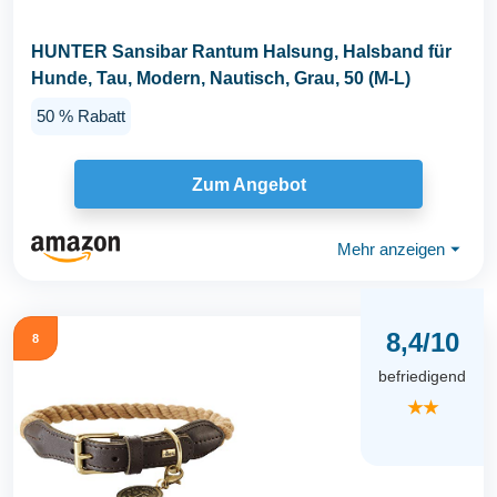
HUNTER Sansibar Rantum Halsung, Halsband für
Hunde, Tau, Modern, Nautisch, Grau, 50 (M-L)
50 % Rabatt
Zum Angebot
Mehr anzeigen
⏷
8,4/10
8
befriedigend
★★