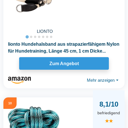
LIONTO
lionto Hundehalsband aus strapazierfähigem Nylon
für Hundetraining, Länge 45 cm, 1 cm Dicke...
Zum Angebot
Mehr anzeigen
⏷
8,1/10
10
befriedigend
★★