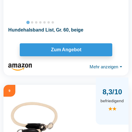
Hundehalsband List, Gr. 60, beige
Zum Angebot
Mehr anzeigen
⏷
8,3/10
9
befriedigend
★★