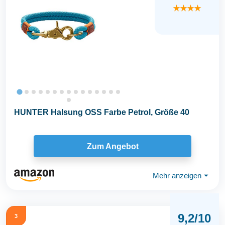
★★★★
HUNTER Halsung OSS Farbe Petrol, Größe 40
Zum Angebot
Mehr anzeigen
⏷
9,2/10
3