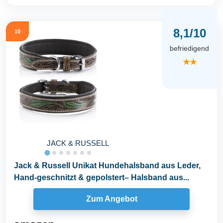
8,1/10
10
befriedigend
★★
JACK & RUSSELL
Jack & Russell Unikat Hundehalsband aus Leder,
Hand-geschnitzt & gepolstert– Halsband aus...
Zum Angebot