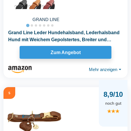
GRAND LINE
Grand Line Leder Hundehalsband, Lederhalsband
Hund mit Weichem Gepolstertes, Breiter und
Dicker...
Zum Angebot
Mehr anzeigen
⏷
8,9/10
5
noch gut
★★★