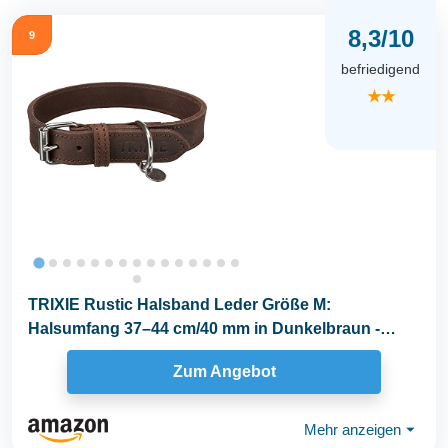
8,3/10
9
befriedigend
★★
TRIXIE Rustic Halsband Leder Größe M:
Halsumfang 37–44 cm/40 mm in Dunkelbraun -
genähtes...
Zum Angebot
Mehr anzeigen
⏷