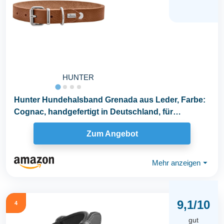
HUNTER
Hunter Hundehalsband Grenada aus Leder, Farbe:
Cognac, handgefertigt in Deutschland, für
Training...
Zum Angebot
Mehr anzeigen
⏷
9,1/10
4
gut