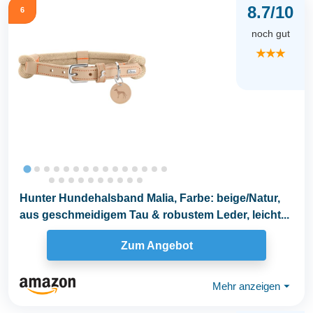
8.7/10
6
noch gut
★★★
Hunter Hundehalsband Malia, Farbe: beige/Natur,
aus geschmeidigem Tau & robustem Leder, leicht...
Zum Angebot
Mehr anzeigen
⏷