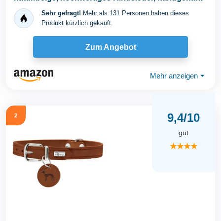
schweizer...
Sehr gefragt!
Mehr als 131 Personen haben dieses
Produkt kürzlich gekauft.
Zum Angebot
Mehr anzeigen
⏷
9,4/10
2
gut
★★★★