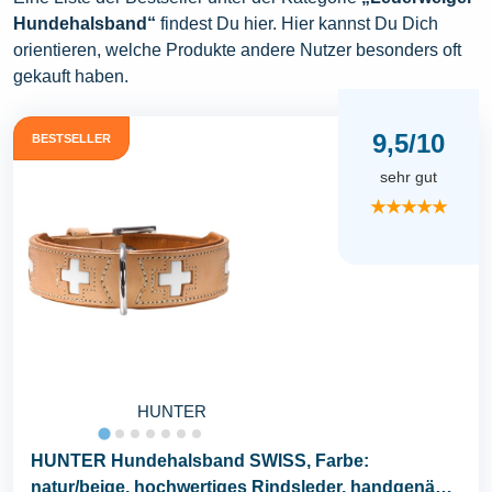
Hundehalsband“
findest Du hier. Hier kannst Du Dich
orientieren, welche Produkte andere Nutzer besonders oft
gekauft haben.
9,5/10
BESTSELLER
sehr gut
★★★★★
HUNTER
HUNTER Hundehalsband SWISS, Farbe:
natur/beige, hochwertiges Rindsleder, handgenäht,