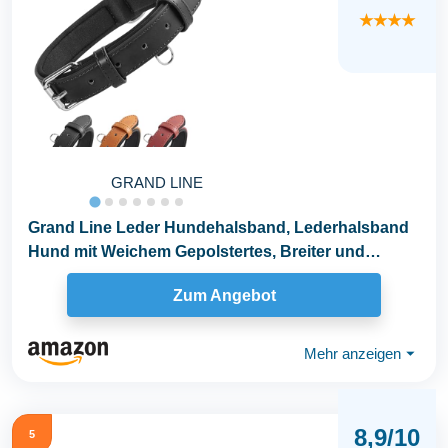
★★★★
GRAND LINE
Grand Line Leder Hundehalsband, Lederhalsband
Hund mit Weichem Gepolstertes, Breiter und
Dicker...
Zum Angebot
Mehr anzeigen
⏷
8,9/10
5