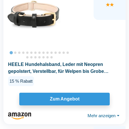
★★
HEELE Hundehalsband, Leder mit Neopren
gepolstert, Verstellbar, für Welpen bis Grobe
Hunde...
15 % Rabatt
Zum Angebot
Mehr anzeigen
⏷