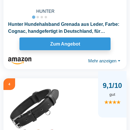
HUNTER
Hunter Hundehalsband Grenada aus Leder, Farbe:
Cognac, handgefertigt in Deutschland, für
Training...
Zum Angebot
Mehr anzeigen
⏷
9,1/10
4
gut
★★★★