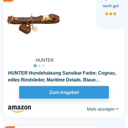
noch gut
★★★
HUNTER
HUNTER Hundehalsung Sansibar Farbe: Cognac,
edles Rindsleder, Maritime Details, Blaue
Ziernähte...
Zum Angebot
Mehr anzeigen
⏷