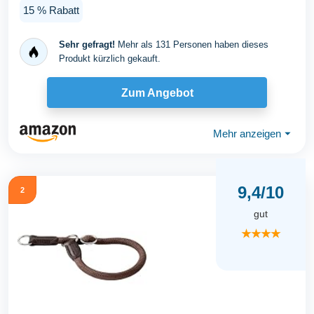
Hunde...
15 % Rabatt
Sehr gefragt!
Mehr als 131 Personen haben dieses
Produkt kürzlich gekauft.
Zum Angebot
Mehr anzeigen
⏷
9,4/10
2
gut
★★★★