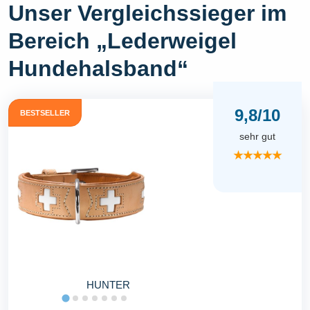
Unser Vergleichssieger im
Bereich „Lederweigel
Hundehalsband“
9,8/10
BESTSELLER
sehr gut
★★★★★
HUNTER