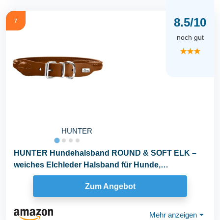
8.5/10
7
noch gut
★★★
HUNTER
HUNTER Hundehalsband ROUND & SOFT ELK –
weiches Elchleder Halsband für Hunde,
fellschonend...
Zum Angebot
Mehr anzeigen
⏷