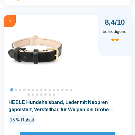
8,4/10
8
befriedigend
★★
HEELE Hundehalsband, Leder mit Neopren
gepolstert, Verstellbar, für Welpen bis Grobe
Hunde...
15 % Rabatt