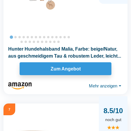
Hunter Hundehalsband Malia, Farbe: beige/Natur,
aus geschmeidigem Tau & robustem Leder, leicht...
Zum Angebot
Mehr anzeigen
⏷
8.5/10
7
noch gut
★★★