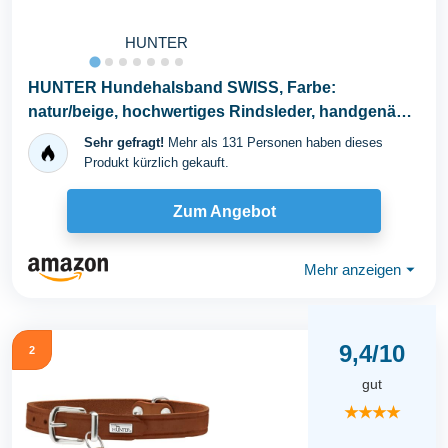
HUNTER
HUNTER Hundehalsband SWISS, Farbe:
natur/beige, hochwertiges Rindsleder, handgenäht,
schweizer...
Sehr gefragt!
Mehr als 131 Personen haben dieses
Produkt kürzlich gekauft.
Zum Angebot
Mehr anzeigen
⏷
9,4/10
2
gut
★★★★