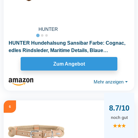
HUNTER
HUNTER Hundehalsung Sansibar Farbe: Cognac,
edles Rindsleder, Maritime Details, Blaue
Ziernähte...
Zum Angebot
Mehr anzeigen
⏷
8.7/10
6
noch gut
★★★