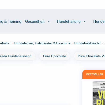
ng & Training
Gesundheit
Hundehaltung
Hunde
ehalter
»
Hundeleinen, Halsbänder & Geschirre
»
Hundehalsbänder
»
rada Hundehalsband
Pure Chocolate
Pure Chokalate V
BESTSELLER