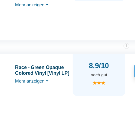
Green, XXL
Mehr anzeigen
⏷
i
8,9/10
Race - Green Opaque
Colored Vinyl [Vinyl LP]
noch gut
Mehr anzeigen
⏷
★★★