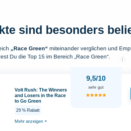
kte sind besonders beli
eich
„Race Green“
miteinander verglichen und Emp
dest Du die Top 15 im Bereich „Race Green“.
i
9,5/10
sehr gut
Volt Rush: The Winners
★★★★★
and Losers in the Race
to Go Green
29 % Rabatt
Mehr anzeigen
⏷