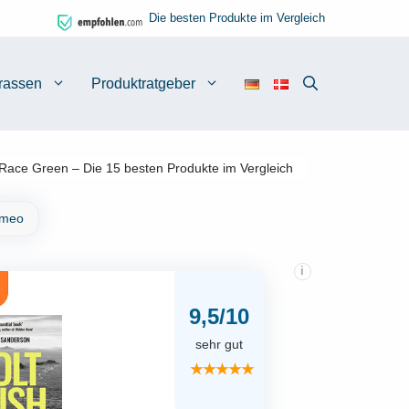
Die besten Produkte im Vergleich
rassen
Produktratgeber
Race Green – Die 15 besten Produkte im Vergleich
imeo
i
9,5/10
sehr gut
★★★★★