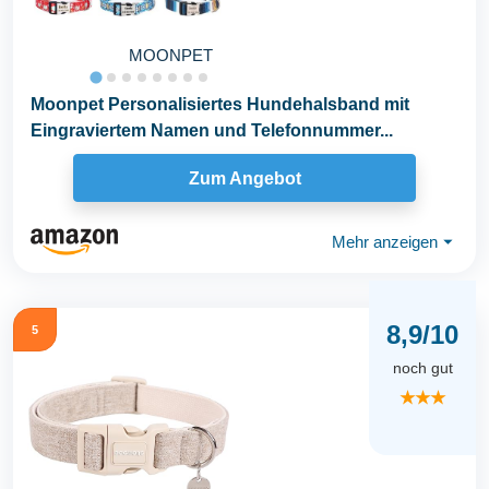
MOONPET
Moonpet Personalisiertes Hundehalsband mit
Eingraviertem Namen und Telefonnummer...
Zum Angebot
Mehr anzeigen
⏷
8,9/10
5
noch gut
★★★