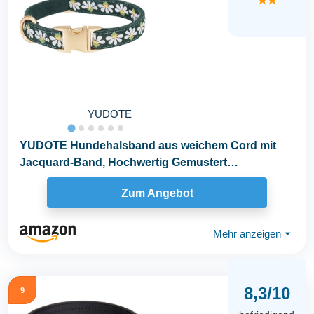
★★
YUDOTE
YUDOTE Hundehalsband aus weichem Cord mit
Jacquard-Band, Hochwertig Gemustert
Blumenmuster für...
Zum Angebot
Mehr anzeigen
⏷
8,3/10
9