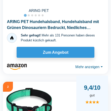
ARING PET
ARING PET Hundehalsband, Hundehalsband mit
Grünen Dinosauriern Bedruckt, Niedliches
Halsband aus...
Sehr gefragt!
Mehr als 131 Personen haben dieses
Produkt kürzlich gekauft.
Zum Angebot
Mehr anzeigen
⏷
9,4/10
2
gut
★★★★