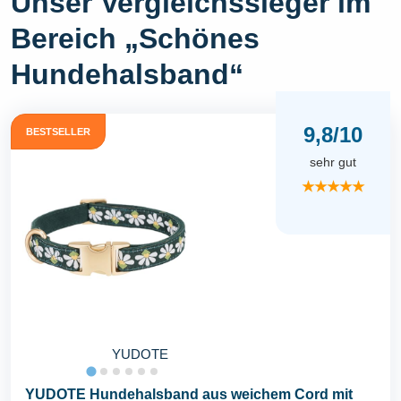
Unser Vergleichssieger im
Bereich „Schönes
Hundehalsband“
9,8/10
BESTSELLER
sehr gut
★★★★★
YUDOTE
YUDOTE Hundehalsband aus weichem Cord mit