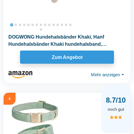
DOGWONG Hundehalsbänder Khaki, Hanf
Hundehalsbänder Khaki hundehalsband,
Natürliche Weich...
Zum Angebot
Mehr anzeigen
⏷
8.7/10
6
noch gut
★★★