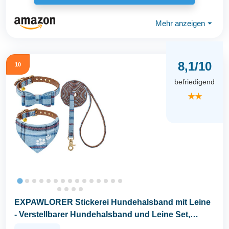
Mehr anzeigen
⏷
8,1/10
10
befriedigend
★★
EXPAWLORER Stickerei Hundehalsband mit Leine
- Verstellbarer Hundehalsband und Leine Set,
weicher...