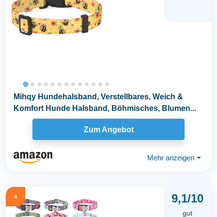
Mihqy Hundehalsband, Verstellbares, Weich &
Komfort Hunde Halsband, Böhmisches, Blumen...
Zum Angebot
Mehr anzeigen
⏷
9,1/10
4
gut