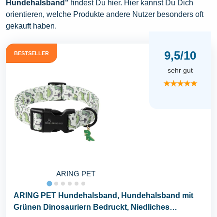
Hundehalsband“
findest Du hier. Hier kannst Du Dich
orientieren, welche Produkte andere Nutzer besonders oft
gekauft haben.
9,5/10
BESTSELLER
sehr gut
★★★★★
ARING PET
ARING PET Hundehalsband, Hundehalsband mit
Grünen Dinosauriern Bedruckt, Niedliches