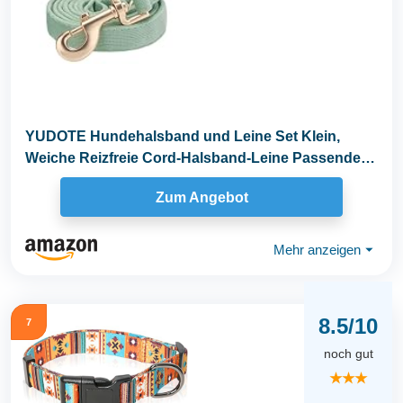
YUDOTE Hundehalsband und Leine Set Klein,
Weiche Reizfreie Cord-Halsband-Leine Passende
Combo für...
Zum Angebot
Mehr anzeigen
⏷
8.5/10
7
noch gut
★★★