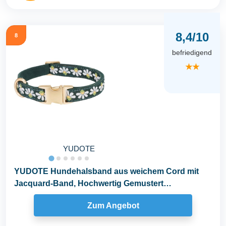
8,4/10
8
befriedigend
★★
YUDOTE
YUDOTE Hundehalsband aus weichem Cord mit
Jacquard-Band, Hochwertig Gemustert
Blumenmuster für...
Zum Angebot