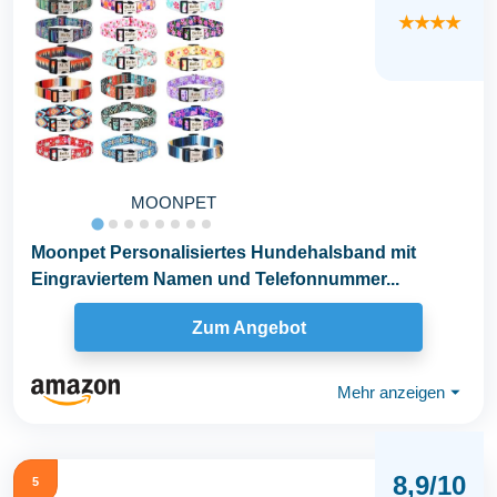
★★★★
MOONPET
Moonpet Personalisiertes Hundehalsband mit
Eingraviertem Namen und Telefonnummer...
Zum Angebot
Mehr anzeigen
⏷
8,9/10
5