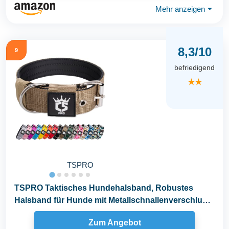
Mehr anzeigen
⏷
8,3/10
9
befriedigend
★★
TSPRO
TSPRO Taktisches Hundehalsband, Robustes
Halsband für Hunde mit Metallschnallenverschluss,
3,8 cm...
Zum Angebot