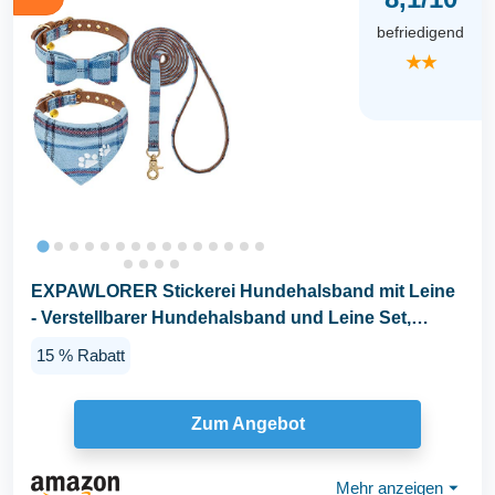
befriedigend
★★
EXPAWLORER Stickerei Hundehalsband mit Leine
- Verstellbarer Hundehalsband und Leine Set,
weicher...
15 % Rabatt
Zum Angebot
Mehr anzeigen
⏷