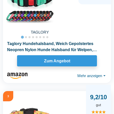
TAGLORY
Taglory Hundehalsband, Weich Gepolstertes
Neopren Nylon Hunde Halsband für Welpen,
Verstellbare und...
Zum Angebot
Mehr anzeigen
⏷
9,2/10
3
gut
★★★★