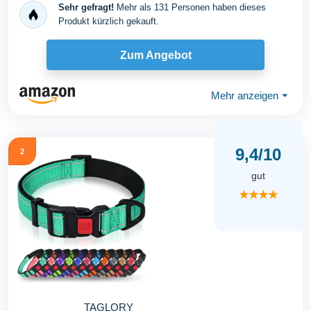
Halsband aus...
Sehr gefragt!
Mehr als 131 Personen haben dieses
Produkt kürzlich gekauft.
Zum Angebot
Mehr anzeigen
⏷
9,4/10
2
gut
★★★★
TAGLORY