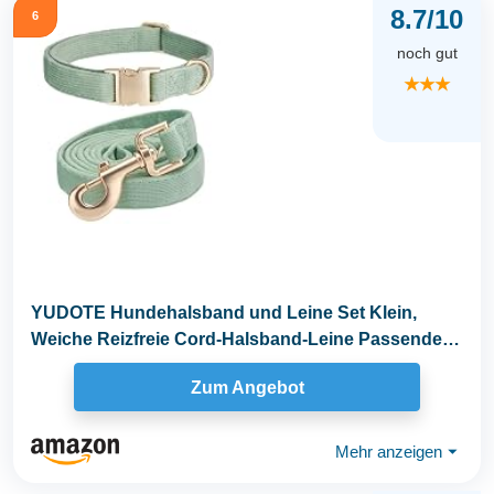
8.7/10
6
noch gut
★★★
YUDOTE Hundehalsband und Leine Set Klein,
Weiche Reizfreie Cord-Halsband-Leine Passende
Combo für...
Zum Angebot
Mehr anzeigen
⏷