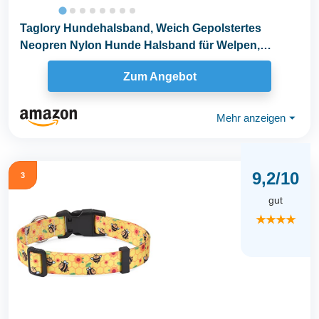
Taglory Hundehalsband, Weich Gepolstertes
Neopren Nylon Hunde Halsband für Welpen,
Verstellbare und...
Zum Angebot
Mehr anzeigen
⏷
9,2/10
3
gut
★★★★