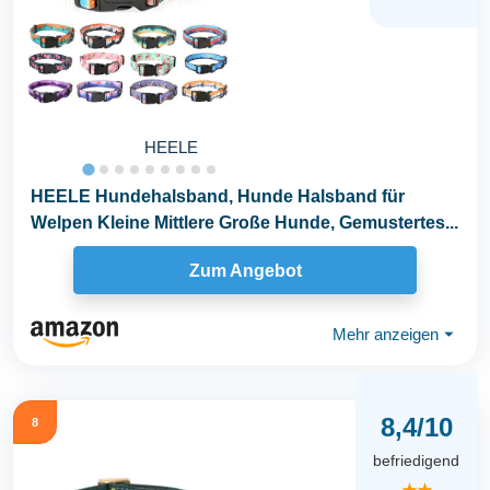
HEELE
HEELE Hundehalsband, Hunde Halsband für
Welpen Kleine Mittlere Große Hunde, Gemustertes...
Zum Angebot
Mehr anzeigen
⏷
8,4/10
8
befriedigend