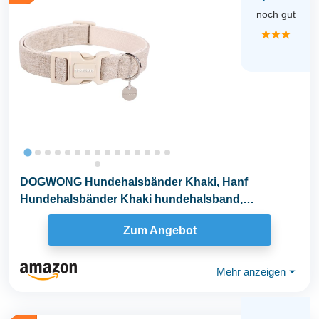
noch gut
★★★
DOGWONG Hundehalsbänder Khaki, Hanf
Hundehalsbänder Khaki hundehalsband,
Natürliche Weich...
Zum Angebot
Mehr anzeigen
⏷