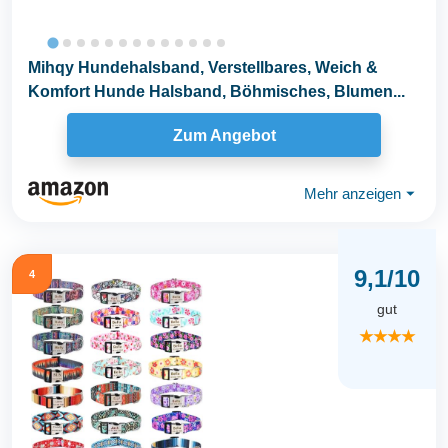
Mihqy Hundehalsband, Verstellbares, Weich &
Komfort Hunde Halsband, Böhmisches, Blumen...
Zum Angebot
Mehr anzeigen
⏷
9,1/10
4
gut
★★★★