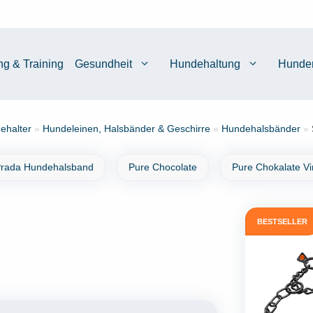
ng & Training
Gesundheit
Hundehaltung
Hunde
ehalter
»
Hundeleinen, Halsbänder & Geschirre
»
Hundehalsbänder
»
rada Hundehalsband
Pure Chocolate
Pure Chokalate V
BESTSELLER