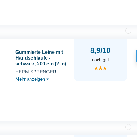
i
8,9/10
Gummierte Leine mit
Handschlaufe -
noch gut
schwarz, 200 cm (2 m)
★★★
HERM SPRENGER
Mehr anzeigen
⏷
i