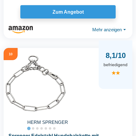
Zum Angebot
Mehr anzeigen
⏷
8,1/10
10
befriedigend
★★
HERM SPRENGER
Sprenger Edelstahl Hundehalskette mit