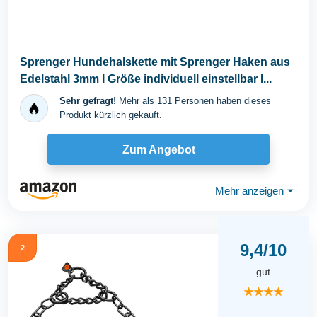
Sprenger Hundehalskette mit Sprenger Haken aus
Edelstahl 3mm I Größe individuell einstellbar I...
Sehr gefragt!
Mehr als 131 Personen haben dieses
Produkt kürzlich gekauft.
Zum Angebot
Mehr anzeigen
⏷
9,4/10
2
gut
★★★★