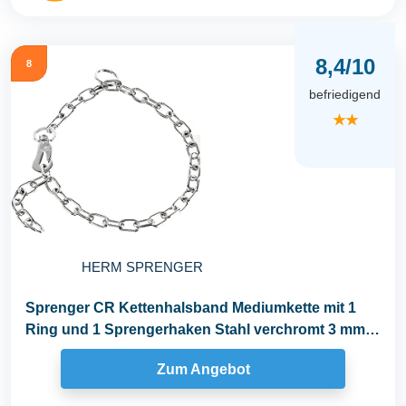
8,4/10
8
befriedigend
★★
HERM SPRENGER
Sprenger CR Kettenhalsband Mediumkette mit 1
Ring und 1 Sprengerhaken Stahl verchromt 3 mm
für...
Zum Angebot