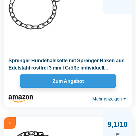
Sprenger Hundehalskette mit Sprenger Haken aus
Edelstahl rostfrei 3 mm I Größe individuell...
Zum Angebot
Mehr anzeigen
⏷
9,1/10
4
gut