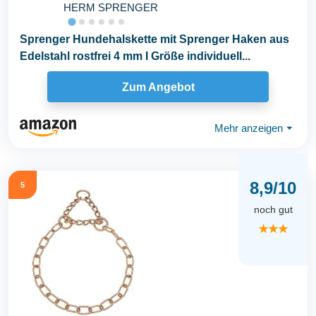
HERM SPRENGER
Sprenger Hundehalskette mit Sprenger Haken aus
Edelstahl rostfrei 4 mm I Größe individuell...
Zum Angebot
Mehr anzeigen
⏷
8,9/10
5
noch gut
★★★