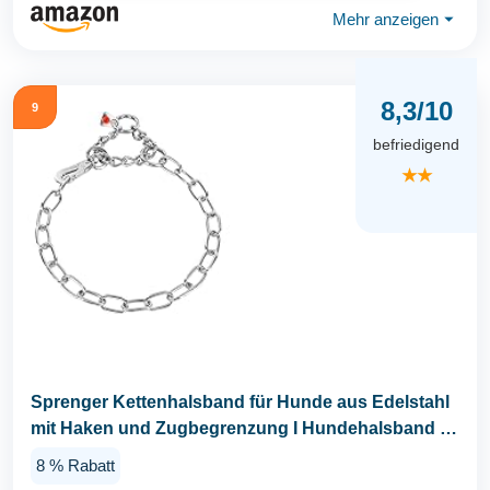
Mehr anzeigen
⏷
8,3/10
9
befriedigend
★★
Sprenger Kettenhalsband für Hunde aus Edelstahl
mit Haken und Zugbegrenzung I Hundehalsband m
mit...
8 % Rabatt