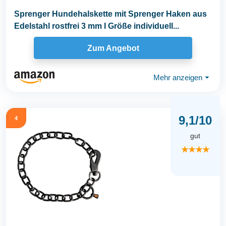
Sprenger Hundehalskette mit Sprenger Haken aus
Edelstahl rostfrei 3 mm I Größe individuell...
Zum Angebot
Mehr anzeigen
⏷
9,1/10
4
gut
★★★★