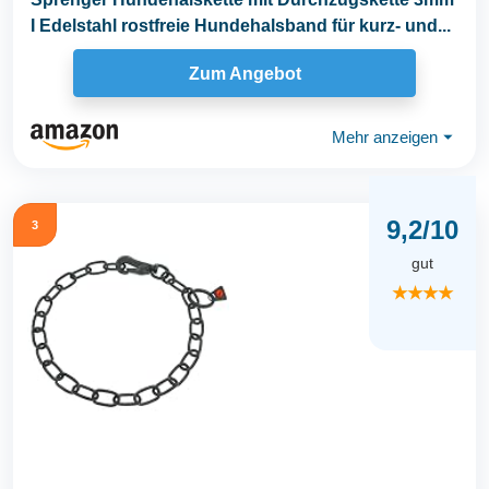
I Edelstahl rostfreie Hundehalsband für kurz- und...
Zum Angebot
Mehr anzeigen
⏷
9,2/10
3
gut
★★★★