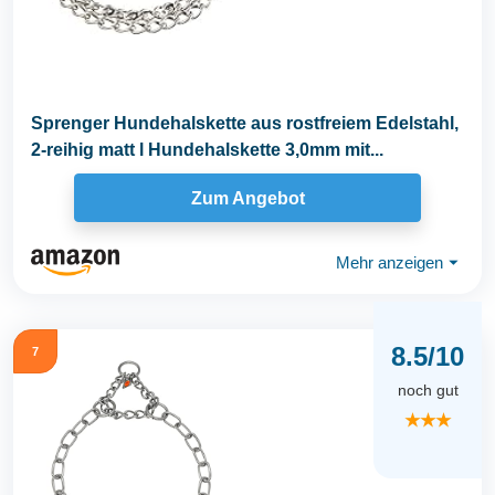
Sprenger Hundehalskette aus rostfreiem Edelstahl,
2-reihig matt l Hundehalskette 3,0mm mit...
Zum Angebot
Mehr anzeigen
⏷
8.5/10
7
noch gut
★★★