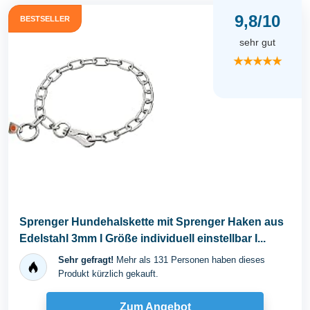
9,8/10
BESTSELLER
sehr gut
★★★★★
Sprenger Hundehalskette mit Sprenger Haken aus
Edelstahl 3mm I Größe individuell einstellbar I...
Sehr gefragt!
Mehr als 131 Personen haben dieses
Produkt kürzlich gekauft.
Zum Angebot