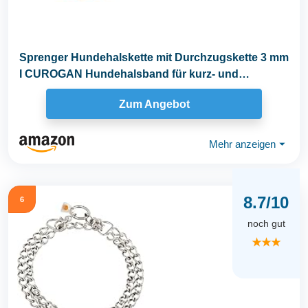
Sprenger Hundehalskette mit Durchzugskette 3 mm
I CUROGAN Hundehalsband für kurz- und
langhaar...
Zum Angebot
Mehr anzeigen
⏷
8.7/10
6
noch gut
★★★