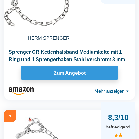
HERM SPRENGER
Sprenger CR Kettenhalsband Mediumkette mit 1
Ring und 1 Sprengerhaken Stahl verchromt 3 mm
für...
Zum Angebot
Mehr anzeigen
⏷
8,3/10
9
befriedigend
★★