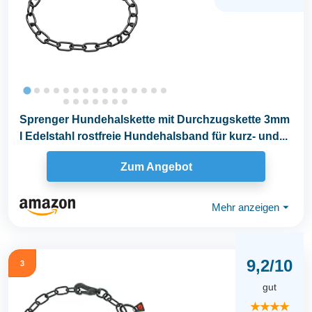
Sprenger Hundehalskette mit Durchzugskette 3mm
I Edelstahl rostfreie Hundehalsband für kurz- und...
Zum Angebot
Mehr anzeigen
⏷
9,2/10
3
gut
★★★★