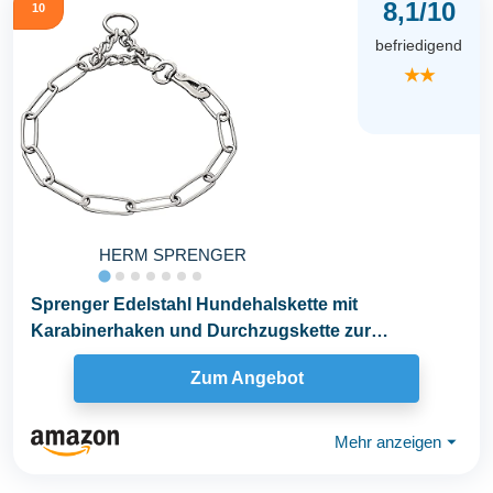
8,1/10
10
befriedigend
★★
HERM SPRENGER
Sprenger Edelstahl Hundehalskette mit
Karabinerhaken und Durchzugskette zur
Zugbegrenzung I...
Zum Angebot
Mehr anzeigen
⏷