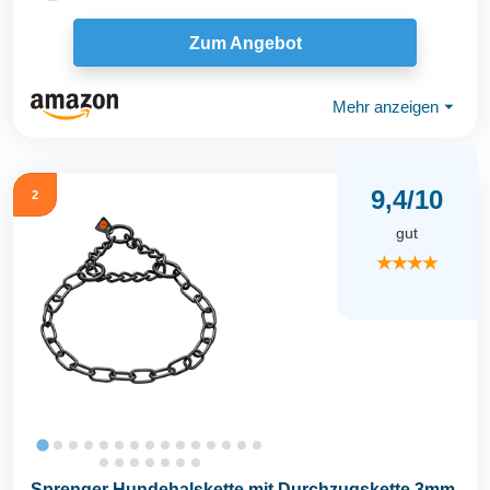
Zum Angebot
Mehr anzeigen
⏷
9,4/10
2
gut
★★★★
Sprenger Hundehalskette mit Durchzugskette 3mm