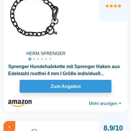
★★★★
HERM SPRENGER
Sprenger Hundehalskette mit Sprenger Haken aus
Edelstahl rostfrei 4 mm I Größe individuell...
Zum Angebot
Mehr anzeigen
⏷
8,9/10
5