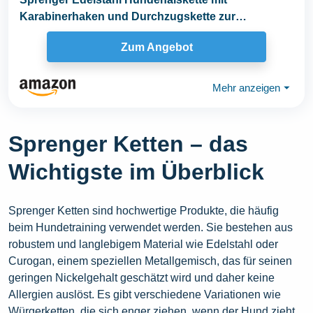
Karabinerhaken und Durchzugskette zur
Zugbegrenzung I...
Zum Angebot
Mehr anzeigen
⏷
Sprenger Ketten – das
Wichtigste im Überblick
Sprenger Ketten sind hochwertige Produkte, die häufig
beim Hundetraining verwendet werden. Sie bestehen aus
robustem und langlebigem Material wie Edelstahl oder
Curogan, einem speziellen Metallgemisch, das für seinen
geringen Nickelgehalt geschätzt wird und daher keine
Allergien auslöst. Es gibt verschiedene Variationen wie
Würgerketten, die sich enger ziehen, wenn der Hund zieht,