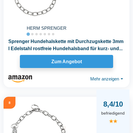
HERM SPRENGER
Sprenger Hundehalskette mit Durchzugskette 3mm
I Edelstahl rostfreie Hundehalsband für kurz- und...
Zum Angebot
Mehr anzeigen
⏷
8,4/10
8
befriedigend
★★