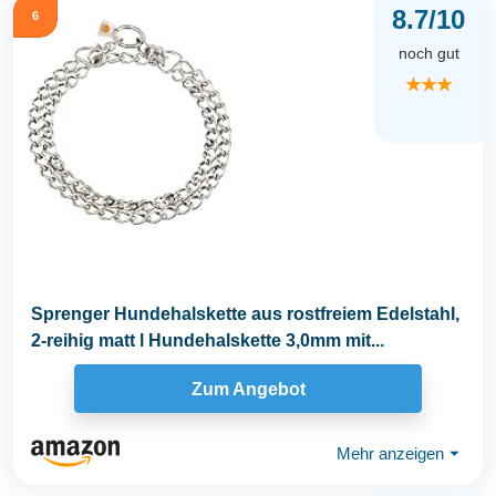
8.7/10
6
noch gut
★★★
Sprenger Hundehalskette aus rostfreiem Edelstahl,
2-reihig matt l Hundehalskette 3,0mm mit...
Zum Angebot
Mehr anzeigen
⏷