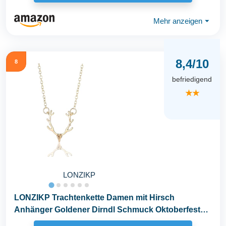
Mehr anzeigen
⏷
8,4/10
8
befriedigend
★★
LONZIKP
LONZIKP Trachtenkette Damen mit Hirsch
Anhänger Goldener Dirndl Schmuck Oktoberfest
Kette Geweih...