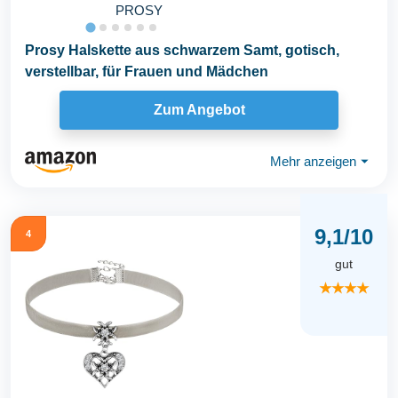
PROSY
Prosy Halskette aus schwarzem Samt, gotisch,
verstellbar, für Frauen und Mädchen
Zum Angebot
Mehr anzeigen
⏷
9,1/10
4
gut
★★★★