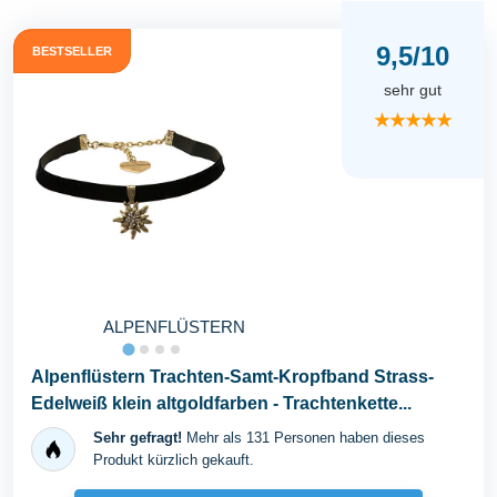
9,5/10
BESTSELLER
sehr gut
★★★★★
ALPENFLÜSTERN
Alpenflüstern Trachten-Samt-Kropfband Strass-
Edelweiß klein altgoldfarben - Trachtenkette...
Sehr gefragt!
Mehr als 131 Personen haben dieses
Produkt kürzlich gekauft.