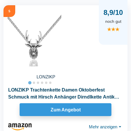
8,9/10
5
noch gut
★★★
LONZIKP
LONZIKP Trachtenkette Damen Oktoberfest
Schmuck mit Hirsch Anhänger Dirndlkette Antik
Silber als...
Zum Angebot
Mehr anzeigen
⏷