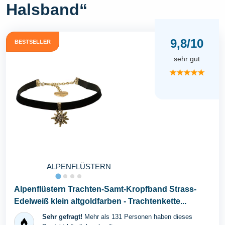
Halsband“
9,8/10
BESTSELLER
sehr gut
★★★★★
ALPENFLÜSTERN
Alpenflüstern Trachten-Samt-Kropfband Strass-
Edelweiß klein altgoldfarben - Trachtenkette...
Sehr gefragt!
Mehr als 131 Personen haben dieses