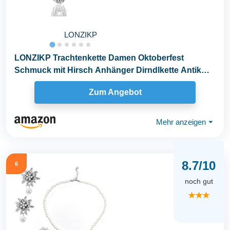
LONZIKP
LONZIKP Trachtenkette Damen Oktoberfest
Schmuck mit Hirsch Anhänger Dirndlkette Antik
Silber als...
Zum Angebot
Mehr anzeigen
⏷
8.7/10
6
noch gut
★★★