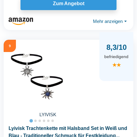
Zum Angebot
Mehr anzeigen
⏷
8,3/10
9
befriedigend
★★
LYIVISK
Lyivisk Trachtenkette mit Halsband Set in Weiß und
Blau - Traditioneller Schmuck für Festkleidung...