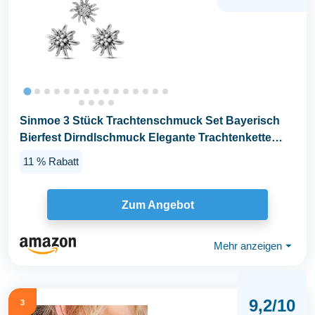
Sinmoe 3 Stück Trachtenschmuck Set Bayerisch
Bierfest Dirndlschmuck Elegante Trachtenkette
mit...
11 % Rabatt
Zum Angebot
Mehr anzeigen
⏷
9,2/10
3