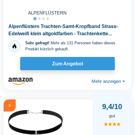
ALPENFLÜSTERN
Alpenflüstern Trachten-Samt-Kropfband Strass-
Edelweiß klein altgoldfarben - Trachtenkette...
Sehr gefragt!
Mehr als 131 Personen haben dieses
Produkt kürzlich gekauft.
Zum Angebot
Mehr anzeigen
⏷
9,4/10
2
gut
★★★★