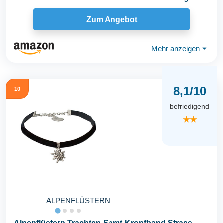
Zum Angebot
Mehr anzeigen
⏷
8,1/10
10
befriedigend
★★
ALPENFLÜSTERN
Alpenflüstern Trachten-Samt-Kropfband Strass-