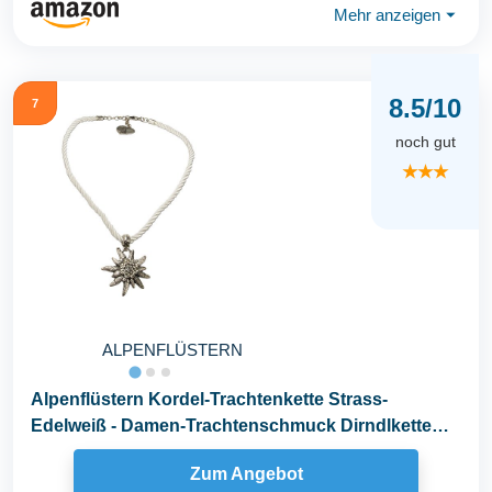
Mehr anzeigen
⏷
8.5/10
7
noch gut
★★★
ALPENFLÜSTERN
Alpenflüstern Kordel-Trachtenkette Strass-
Edelweiß - Damen-Trachtenschmuck Dirndlkette
wei...
Zum Angebot