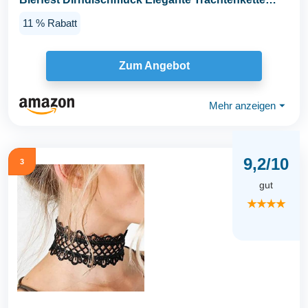
mit...
11 % Rabatt
Zum Angebot
Mehr anzeigen
⏷
9,2/10
3
gut
★★★★