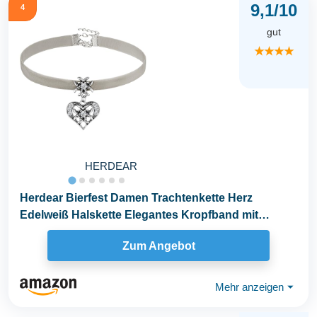
9,1/10
4
gut
★★★★
HERDEAR
Herdear Bierfest Damen Trachtenkette Herz
Edelweiß Halskette Elegantes Kropfband mit
Strasssteinen...
Zum Angebot
Mehr anzeigen
⏷