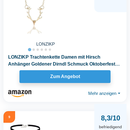
LONZIKP
LONZIKP Trachtenkette Damen mit Hirsch
Anhänger Goldener Dirndl Schmuck Oktoberfest
Kette Geweih...
Zum Angebot
Mehr anzeigen
⏷
8,3/10
9
befriedigend