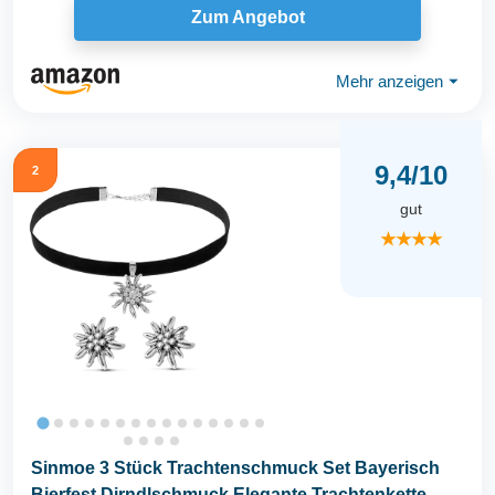
Zum Angebot
Mehr anzeigen
⏷
9,4/10
2
gut
★★★★
Sinmoe 3 Stück Trachtenschmuck Set Bayerisch
Bierfest Dirndlschmuck Elegante Trachtenkette