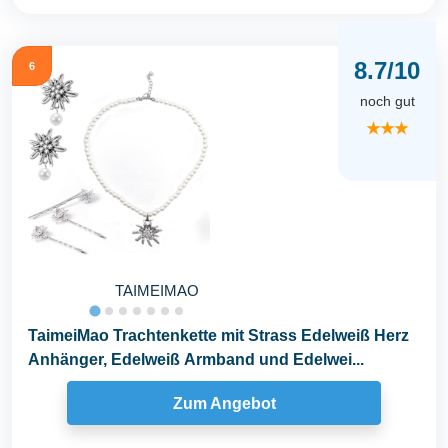
8.7/10
6
noch gut
★★★
TAIMEIMAO
TaimeiMao Trachtenkette mit Strass Edelweiß Herz
Anhänger, Edelweiß Armband und Edelwei...
Zum Angebot