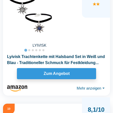
★★
LYIVISK
Lyivisk Trachtenkette mit Halsband Set in Weiß und
Blau - Traditioneller Schmuck für Festkleidung...
Zum Angebot
Mehr anzeigen
⏷
8,1/10
10