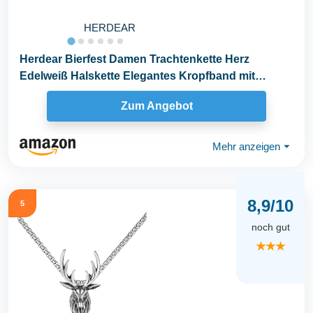
HERDEAR
Herdear Bierfest Damen Trachtenkette Herz
Edelweiß Halskette Elegantes Kropfband mit
Strasssteinen...
Zum Angebot
Mehr anzeigen
⏷
8,9/10
5
noch gut
★★★