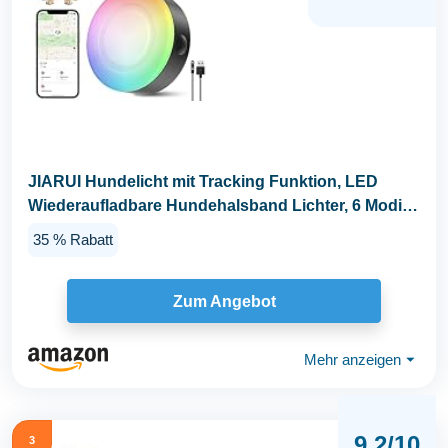
JIARUI Hundelicht mit Tracking Funktion, LED
Wiederaufladbare Hundehalsband Lichter, 6 Modi
IP...
35 % Rabatt
Zum Angebot
Mehr anzeigen
⏷
9,2/10
3