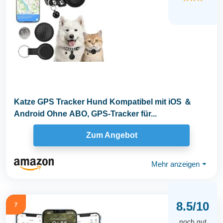
Katze GPS Tracker Hund Kompatibel mit iOS ＆
Android Ohne ABO, GPS-Tracker für...
Zum Angebot
Mehr anzeigen
⏷
8.5/10
7
noch gut