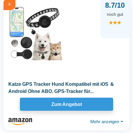
8.7/10
6
noch gut
★★★
Katze GPS Tracker Hund Kompatibel mit iOS ＆
Android Ohne ABO, GPS-Tracker für...
Zum Angebot
Mehr anzeigen
⏷