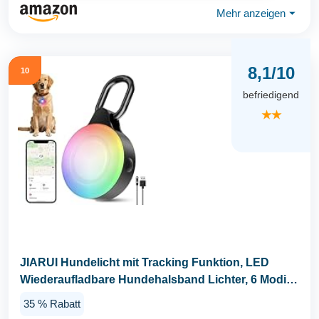
Mehr anzeigen
⏷
8,1/10
10
befriedigend
★★
JIARUI Hundelicht mit Tracking Funktion, LED
Wiederaufladbare Hundehalsband Lichter, 6 Modi
IP...
35 % Rabatt