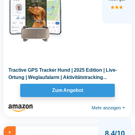
★★★
Tractive GPS Tracker Hund | 2025 Edition | Live-
Ortung | Weglaufalarm | Aktivitätstracking...
Zum Angebot
Mehr anzeigen
⏷
8,4/10
8