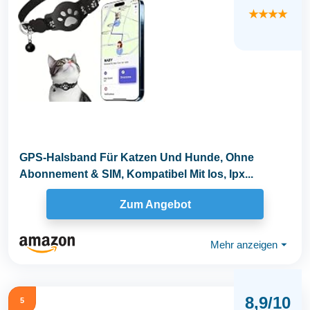
★★★★
GPS-Halsband Für Katzen Und Hunde, Ohne
Abonnement & SIM, Kompatibel Mit Ios, Ipx...
Zum Angebot
Mehr anzeigen
⏷
8,9/10
5