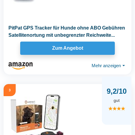
PitPat GPS Tracker für Hunde ohne ABO Gebühren
Satellitenortung mit unbegrenzter Reichweite...
Zum Angebot
Mehr anzeigen
⏷
9,2/10
3
gut
★★★★