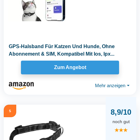
GPS-Halsband Für Katzen Und Hunde, Ohne
Abonnement & SIM, Kompatibel Mit Ios, Ipx...
Zum Angebot
Mehr anzeigen
⏷
8,9/10
5
noch gut
★★★