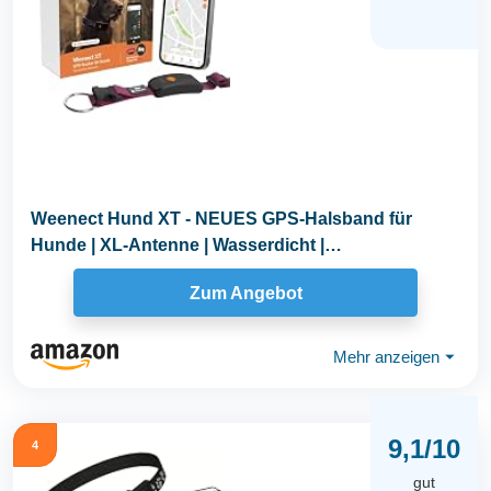
Weenect Hund XT - NEUES GPS-Halsband für
Hunde | XL-Antenne | Wasserdicht |
Hyperresistentes...
Zum Angebot
Mehr anzeigen
⏷
9,1/10
4
gut