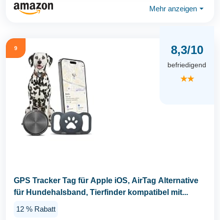
Mehr anzeigen
⏷
8,3/10
9
befriedigend
★★
GPS Tracker Tag für Apple iOS, AirTag Alternative
für Hundehalsband, Tierfinder kompatibel mit...
12 % Rabatt