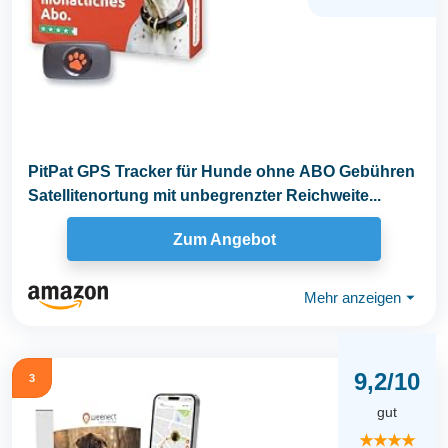
PitPat GPS Tracker für Hunde ohne ABO Gebühren
Satellitenortung mit unbegrenzter Reichweite...
Zum Angebot
Mehr anzeigen
⏷
9,2/10
3
gut
★★★★