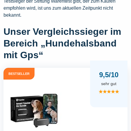
Testsieger der Stiftung Warentest gibt, der zum Kaufen
empfohlen wird, ist uns zum aktuellen Zeitpunkt nicht
bekannt.
Unser Vergleichssieger im
Bereich „Hundehalsband
mit Gps“
9,5/10
BESTSELLER
sehr gut
★★★★★