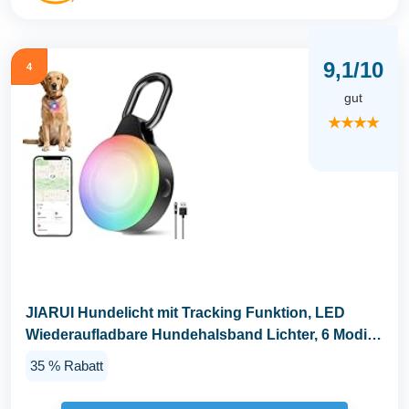
9,1/10
4
gut
★★★★
JIARUI Hundelicht mit Tracking Funktion, LED
Wiederaufladbare Hundehalsband Lichter, 6 Modi
IP...
35 % Rabatt