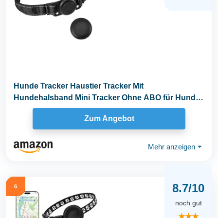
Hunde Tracker Haustier Tracker Mit
Hundehalsband Mini Tracker Ohne ABO für Hunde
Tracking Standort...
Zum Angebot
Mehr anzeigen
⏷
8.7/10
6
noch gut
★★★