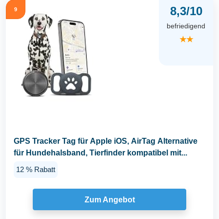
8,3/10
9
befriedigend
★★
GPS Tracker Tag für Apple iOS, AirTag Alternative
für Hundehalsband, Tierfinder kompatibel mit...
12 % Rabatt
Zum Angebot