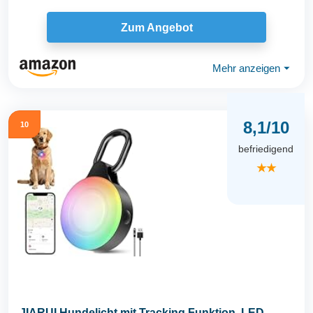
Zum Angebot
Mehr anzeigen
⏷
8,1/10
10
befriedigend
★★
JIARUI Hundelicht mit Tracking Funktion, LED