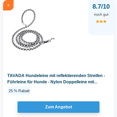
8.7/10
6
noch gut
★★★
TAVADA Hundeleine mit reflektierenden Streifen -
Führleine für Hunde - Nylon Doppelleine mit...
25 % Rabatt
Zum Angebot