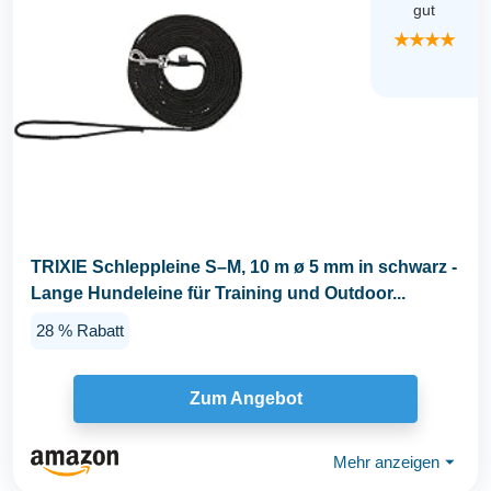
gut
★★★★
TRIXIE Schleppleine S–M, 10 m ø 5 mm in schwarz -
Lange Hundeleine für Training und Outdoor...
28 % Rabatt
Zum Angebot
Mehr anzeigen
⏷