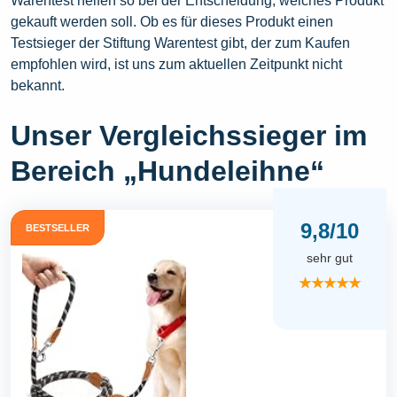
Warentest helfen so bei der Entscheidung, welches Produkt
gekauft werden soll. Ob es für dieses Produkt einen
Testsieger der Stiftung Warentest gibt, der zum Kaufen
empfohlen wird, ist uns zum aktuellen Zeitpunkt nicht
bekannt.
Unser Vergleichssieger im
Bereich „Hundeleihne“
9,8/10
BESTSELLER
sehr gut
★★★★★