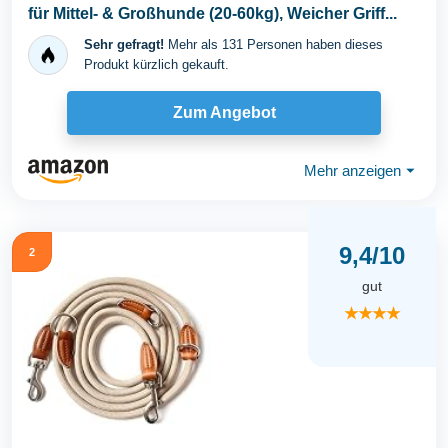
für Mittel- & Großhunde (20-60kg), Weicher Griff...
Sehr gefragt!
Mehr als 131 Personen haben dieses
Produkt kürzlich gekauft.
Zum Angebot
Mehr anzeigen
⏷
9,4/10
2
gut
★★★★