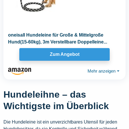
oneisall Hundeleine für Große & Mittelgroße
Hund(15-60kg), 3m Verstellbare Doppelleine...
Zum Angebot
Mehr anzeigen
⏷
Hundeleihne – das
Wichtigste im Überblick
Die Hundeleine ist ein unverzichtbares Utensil für jeden
Hundebesitzer, da sie Kontrolle und Sicherheit während