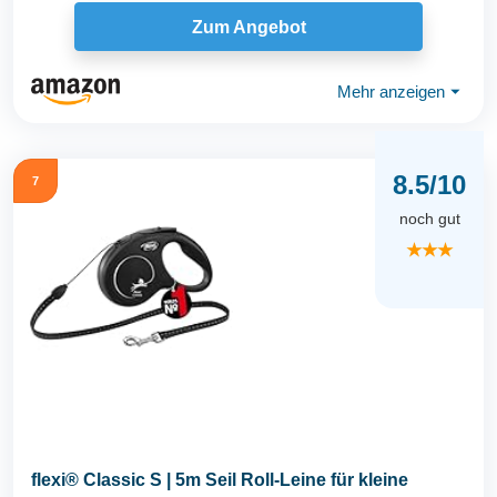
Zum Angebot
Mehr anzeigen
⏷
8.5/10
7
noch gut
★★★
flexi® Classic S | 5m Seil Roll-Leine für kleine