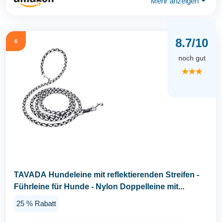
Mehr anzeigen
⏷
8.7/10
6
noch gut
★★★
TAVADA Hundeleine mit reflektierenden Streifen -
Führleine für Hunde - Nylon Doppelleine mit...
25 % Rabatt