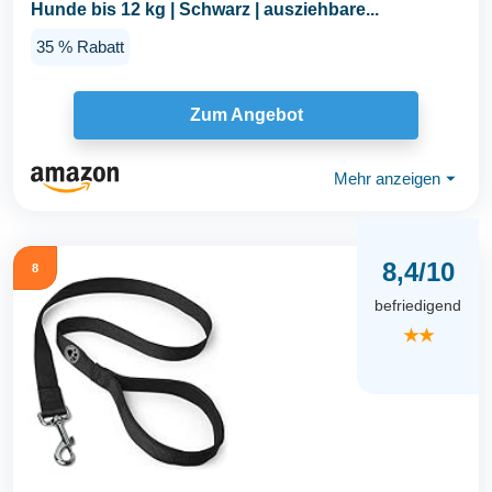
Hunde bis 12 kg | Schwarz | ausziehbare...
35 % Rabatt
Zum Angebot
Mehr anzeigen
⏷
8,4/10
8
befriedigend
★★