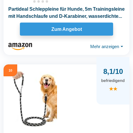
Partideal Schleppleine für Hunde, 5m Trainingsleine
mit Handschlaufe und D-Karabiner, wasserdichte...
Zum Angebot
Mehr anzeigen
⏷
8,1/10
10
befriedigend
★★