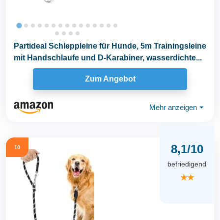
Partideal Schleppleine für Hunde, 5m Trainingsleine
mit Handschlaufe und D-Karabiner, wasserdichte...
Zum Angebot
Mehr anzeigen
⏷
8,1/10
10
befriedigend
★★