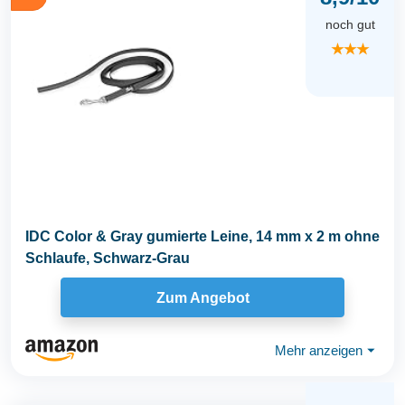
noch gut
★★★
IDC Color & Gray gumierte Leine, 14 mm x 2 m ohne
Schlaufe, Schwarz-Grau
Zum Angebot
Mehr anzeigen
⏷