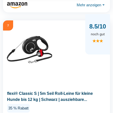
Mehr anzeigen
⏷
8.5/10
7
noch gut
★★★
flexi® Classic S | 5m Seil Roll-Leine für kleine
Hunde bis 12 kg | Schwarz | ausziehbare...
35 % Rabatt