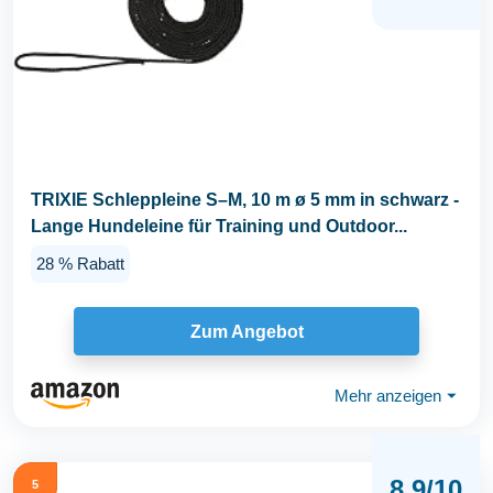
TRIXIE Schleppleine S–M, 10 m ø 5 mm in schwarz -
Lange Hundeleine für Training und Outdoor...
28 % Rabatt
Zum Angebot
Mehr anzeigen
⏷
8,9/10
5