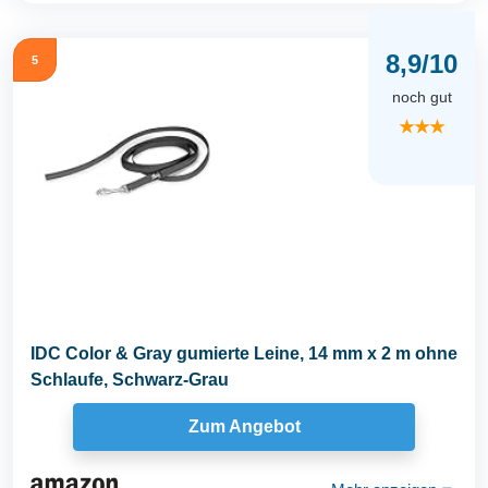
8,9/10
5
noch gut
★★★
IDC Color & Gray gumierte Leine, 14 mm x 2 m ohne
Schlaufe, Schwarz-Grau
Zum Angebot