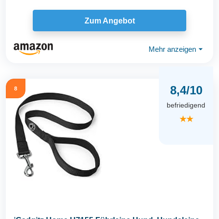
Zum Angebot
Mehr anzeigen
⏷
8,4/10
8
befriedigend
★★