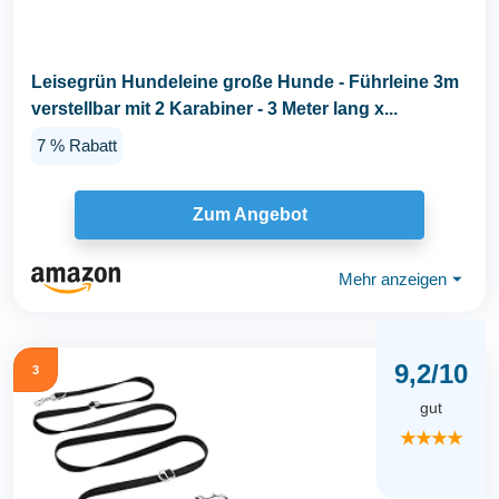
Leisegrün Hundeleine große Hunde - Führleine 3m
verstellbar mit 2 Karabiner - 3 Meter lang x...
7 % Rabatt
Zum Angebot
Mehr anzeigen
⏷
9,2/10
3
gut
★★★★