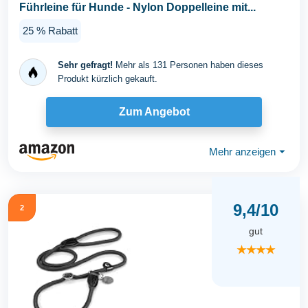
Führleine für Hunde - Nylon Doppelleine mit...
25 % Rabatt
Sehr gefragt!
Mehr als 131 Personen haben dieses
Produkt kürzlich gekauft.
Zum Angebot
Mehr anzeigen
⏷
9,4/10
2
gut
★★★★