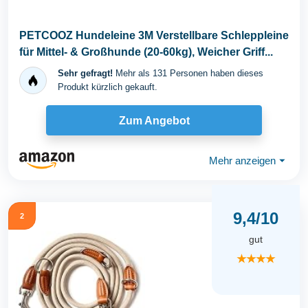
PETCOOZ Hundeleine 3M Verstellbare Schleppleine
für Mittel- & Großhunde (20-60kg), Weicher Griff...
Sehr gefragt!
Mehr als 131 Personen haben dieses
Produkt kürzlich gekauft.
Zum Angebot
Mehr anzeigen
⏷
9,4/10
2
gut
★★★★