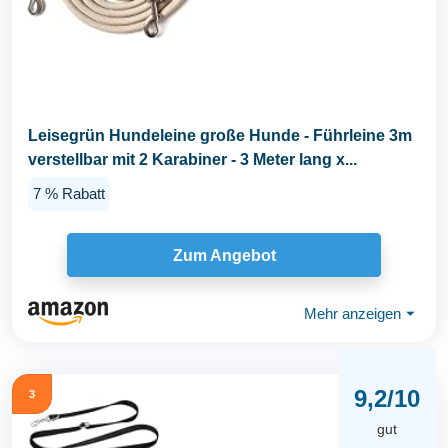
Leisegrün Hundeleine große Hunde - Führleine 3m
verstellbar mit 2 Karabiner - 3 Meter lang x...
7 % Rabatt
Zum Angebot
Mehr anzeigen
⏷
9,2/10
3
gut