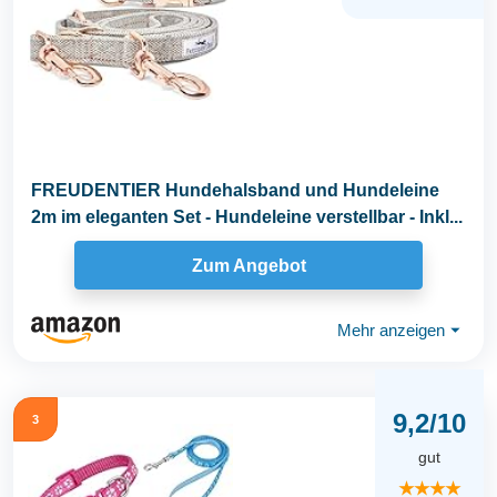
FREUDENTIER Hundehalsband und Hundeleine
2m im eleganten Set - Hundeleine verstellbar - Inkl...
Zum Angebot
Mehr anzeigen
⏷
9,2/10
3
gut
★★★★