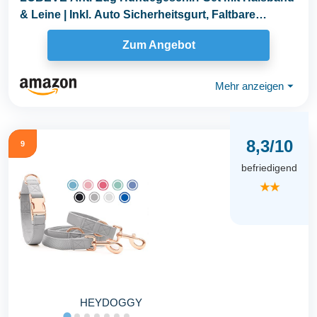
& Leine | Inkl. Auto Sicherheitsgurt, Faltbare
Näpfe...
Zum Angebot
Mehr anzeigen
⏷
8,3/10
9
befriedigend
★★
HEYDOGGY