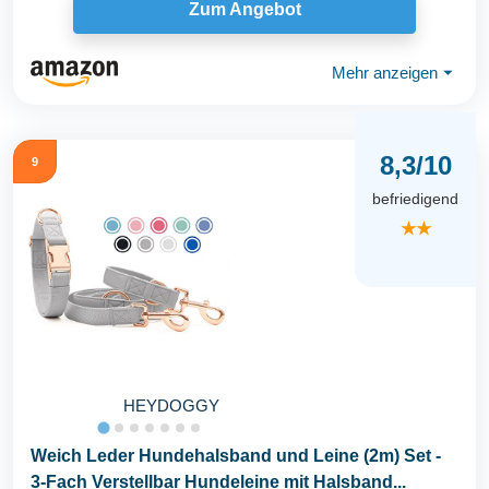
Zum Angebot
Mehr anzeigen
⏷
8,3/10
9
befriedigend
★★
HEYDOGGY
Weich Leder Hundehalsband und Leine (2m) Set -
3-Fach Verstellbar Hundeleine mit Halsband...