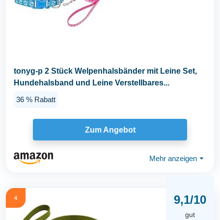
tonyg-p 2 Stück Welpenhalsbänder mit Leine Set,
Hundehalsband und Leine Verstellbares...
36 % Rabatt
Zum Angebot
Mehr anzeigen
⏷
9,1/10
4
gut