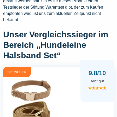
gekauft werden soll. Ob es für dieses Produkt einen
Testsieger der Stiftung Warentest gibt, der zum Kaufen
empfohlen wird, ist uns zum aktuellen Zeitpunkt nicht
bekannt.
Unser Vergleichssieger im
Bereich „Hundeleine
Halsband Set“
9,8/10
BESTSELLER
sehr gut
★★★★★