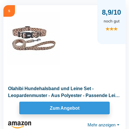
8,9/10
5
noch gut
★★★
Olahibi Hundehalsband und Leine Set -
Leopardenmuster - Aus Polyester - Passende Leine
von 150 cm...
Zum Angebot
Mehr anzeigen
⏷