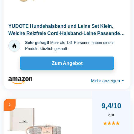
YUDOTE Hundehalsband und Leine Set Klein,
Weiche Reizfreie Cord-Halsband-Leine Passende
Combo für...
Sehr gefragt!
Mehr als 131 Personen haben dieses
Produkt kürzlich gekauft.
Zum Angebot
Mehr anzeigen
⏷
9,4/10
2
gut
★★★★