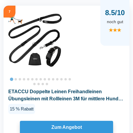
8.5/10
7
noch gut
★★★
ETACCU Doppelte Leinen Freihandleinen
Übungsleinen mit Rollleinen 3M für mittlere Hunde
bis 50 Kg...
15 % Rabatt
Zum Angebot