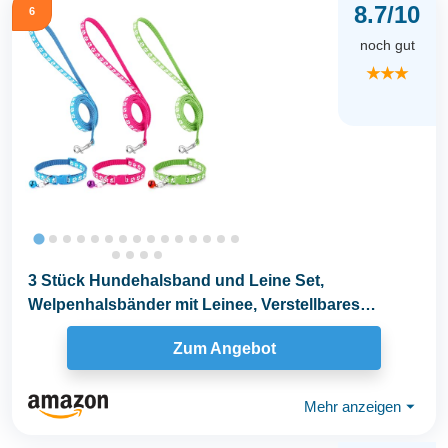
8.7/10
6
noch gut
★★★
3 Stück Hundehalsband und Leine Set,
Welpenhalsbänder mit Leinee, Verstellbares
Hundehalsband mit...
Zum Angebot
Mehr anzeigen
⏷