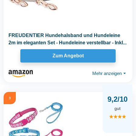
FREUDENTIER Hundehalsband und Hundeleine
2m im eleganten Set - Hundeleine verstellbar - Inkl...
Zum Angebot
Mehr anzeigen
⏷
9,2/10
3
gut
★★★★