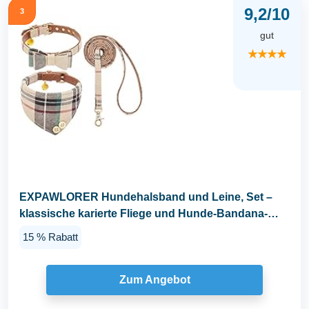
9,2/10
3
gut
★★★★
EXPAWLORER Hundehalsband und Leine, Set –
klassische karierte Fliege und Hunde-Bandana-
Halsband...
15 % Rabatt
Zum Angebot