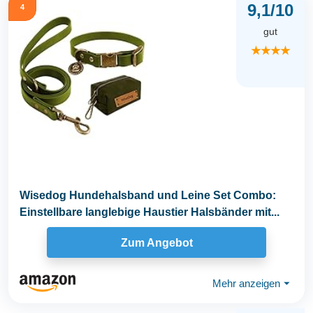
9,1/10
4
gut
★★★★
Wisedog Hundehalsband und Leine Set Combo:
Einstellbare langlebige Haustier Halsbänder mit...
Zum Angebot
Mehr anzeigen
⏷