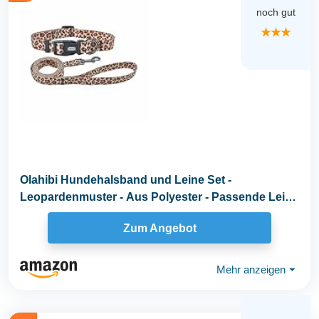
noch gut
★★★
Olahibi Hundehalsband und Leine Set -
Leopardenmuster - Aus Polyester - Passende Leine
von 150 cm...
Zum Angebot
Mehr anzeigen
⏷