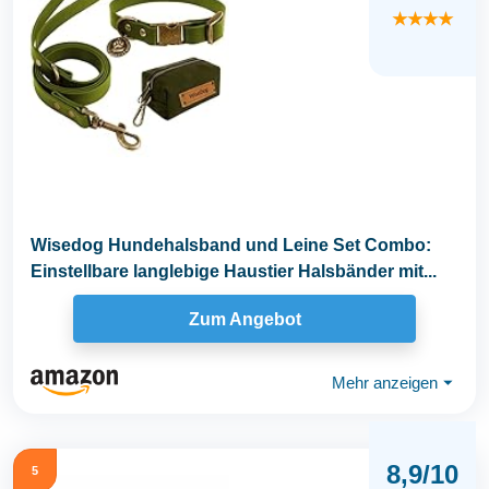
★★★★
Wisedog Hundehalsband und Leine Set Combo:
Einstellbare langlebige Haustier Halsbänder mit...
Zum Angebot
Mehr anzeigen
⏷
8,9/10
5