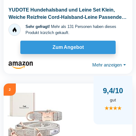
YUDOTE Hundehalsband und Leine Set Klein,
Weiche Reizfreie Cord-Halsband-Leine Passende
Combo für...
Sehr gefragt!
Mehr als 131 Personen haben dieses
Produkt kürzlich gekauft.
Zum Angebot
Mehr anzeigen
⏷
9,4/10
2
gut
★★★★