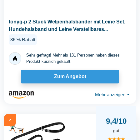
tonyg-p 2 Stück Welpenhalsbänder mit Leine Set,
Hundehalsband und Leine Verstellbares...
36 % Rabatt
Sehr gefragt!
Mehr als 131 Personen haben dieses
Produkt kürzlich gekauft.
Zum Angebot
Mehr anzeigen
⏷
9,4/10
2
gut
★★★★