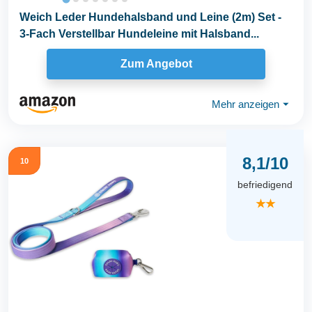
Weich Leder Hundehalsband und Leine (2m) Set -
3-Fach Verstellbar Hundeleine mit Halsband...
Zum Angebot
Mehr anzeigen
⏷
8,1/10
10
befriedigend
★★