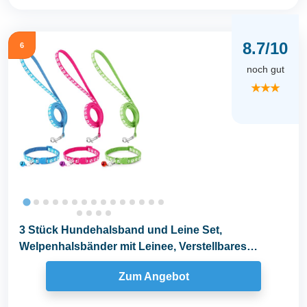
8.7/10
6
noch gut
★★★
3 Stück Hundehalsband und Leine Set,
Welpenhalsbänder mit Leinee, Verstellbares
Hundehalsband mit...
Zum Angebot