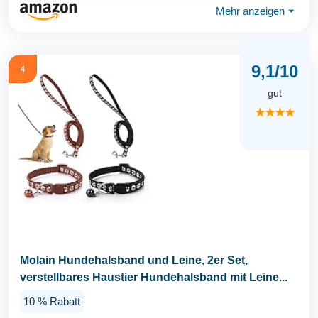
Mehr anzeigen
⏷
9,1/10
4
gut
★★★★
Molain Hundehalsband und Leine, 2er Set,
verstellbares Haustier Hundehalsband mit Leine...
10 % Rabatt