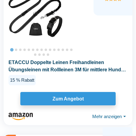
ETACCU Doppelte Leinen Freihandleinen
Übungsleinen mit Rollleinen 3M für mittlere Hunde
bis 50 Kg...
15 % Rabatt
Zum Angebot
Mehr anzeigen
⏷