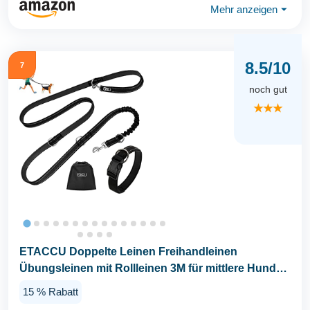
Mehr anzeigen
⏷
8.5/10
7
noch gut
★★★
ETACCU Doppelte Leinen Freihandleinen
Übungsleinen mit Rollleinen 3M für mittlere Hunde
bis 50 Kg...
15 % Rabatt