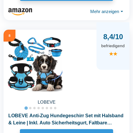
Mehr anzeigen
⏷
8,4/10
8
befriedigend
★★
LOBEVE
LOBEVE Anti-Zug Hundegeschirr Set mit Halsband
& Leine | Inkl. Auto Sicherheitsgurt, Faltbare
Näpfe...