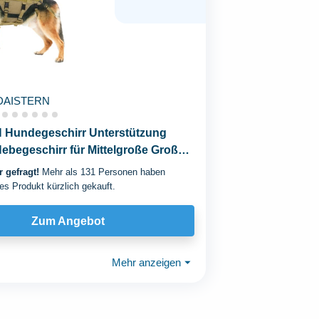
DAISTERN
Hundegeschirr Unterstützung
Hebegeschirr für Mittelgroße Große
 gefragt!
Mehr als 131 Personen haben
es Produkt kürzlich gekauft.
Zum Angebot
Mehr anzeigen
⏷