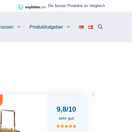
Die besten Produkte im Vergleich
rassen
Produktratgeber
i
9,8/10
sehr gut
★★★★★