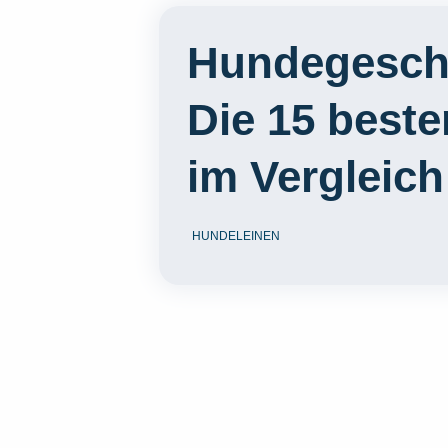
Hundegeschi
Die 15 best
im Vergleich
HUNDELEINEN