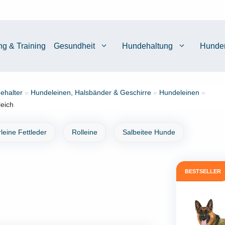
ng & Training
Gesundheit
Hundehaltung
Hunde
ehalter
»
Hundeleinen, Halsbänder & Geschirre
»
Hundeleinen
»
leich
leine Fettleder
Rolleine
Salbeitee Hunde
BESTSELLER