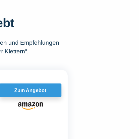
ebt
chen und Empfehlungen
 Klettern“.
Zum Angebot