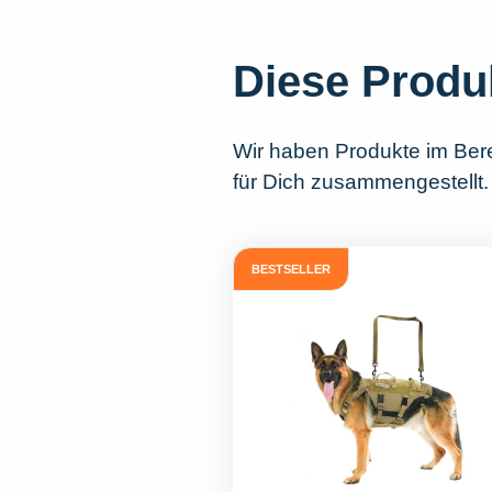
Diese Produ
Wir haben Produkte im Ber
für Dich zusammengestellt. 
BESTSELLER