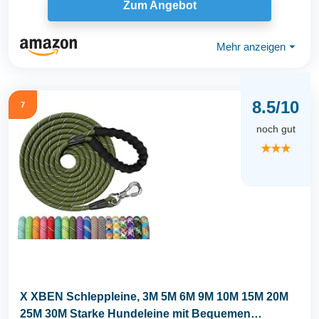
Zum Angebot
Mehr anzeigen
⏷
8.5/10
7
noch gut
★★★
X XBEN Schleppleine, 3M 5M 6M 9M 10M 15M 20M
25M 30M Starke Hundeleine mit Bequemen