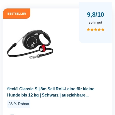
9,8/10
BESTSELLER
sehr gut
★★★★★
flexi® Classic S | 8m Seil Roll-Leine für kleine
Hunde bis 12 kg | Schwarz | ausziehbare...
36 % Rabatt