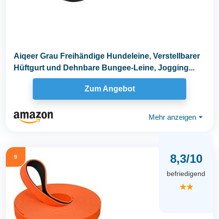
Aiqeer Grau Freihändige Hundeleine, Verstellbarer
Hüftgurt und Dehnbare Bungee-Leine, Jogging...
Zum Angebot
Mehr anzeigen
⏷
8,3/10
9
befriedigend
★★