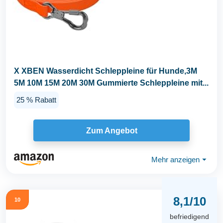
X XBEN Wasserdicht Schleppleine für Hunde,3M
5M 10M 15M 20M 30M Gummierte Schleppleine mit...
25 % Rabatt
Zum Angebot
Mehr anzeigen
⏷
8,1/10
10
befriedigend