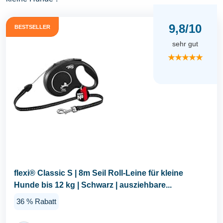
9,8/10
BESTSELLER
sehr gut
★★★★★
flexi® Classic S | 8m Seil Roll-Leine für kleine
Hunde bis 12 kg | Schwarz | ausziehbare...
36 % Rabatt