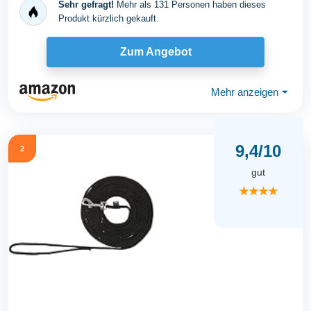
Sehr gefragt!
Mehr als 131 Personen haben dieses
Produkt kürzlich gekauft.
Zum Angebot
Mehr anzeigen
⏷
9,4/10
2
gut
★★★★