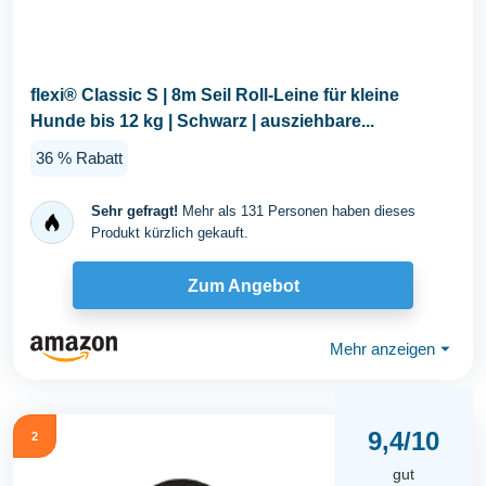
flexi® Classic S | 8m Seil Roll-Leine für kleine
Hunde bis 12 kg | Schwarz | ausziehbare...
36 % Rabatt
Sehr gefragt!
Mehr als 131 Personen haben dieses
Produkt kürzlich gekauft.
Zum Angebot
Mehr anzeigen
⏷
9,4/10
2
gut