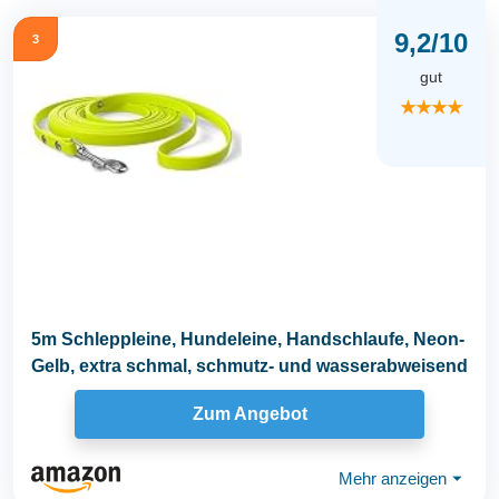
9,2/10
3
gut
★★★★
5m Schleppleine, Hundeleine, Handschlaufe, Neon-
Gelb, extra schmal, schmutz- und wasserabweisend
Zum Angebot
Mehr anzeigen
⏷