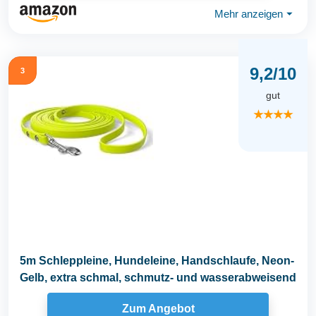
Mehr anzeigen
⏷
9,2/10
3
gut
★★★★
5m Schleppleine, Hundeleine, Handschlaufe, Neon-
Gelb, extra schmal, schmutz- und wasserabweisend
Zum Angebot