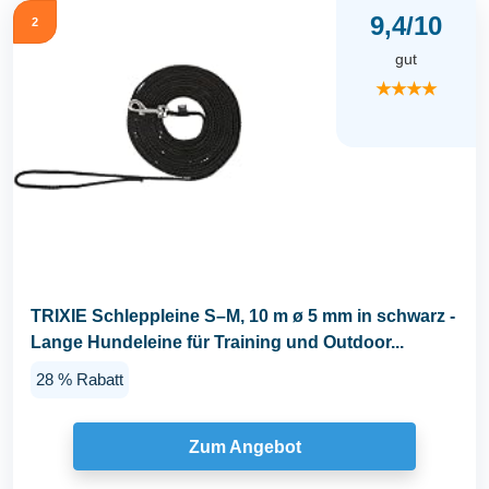
9,4/10
2
gut
★★★★
TRIXIE Schleppleine S–M, 10 m ø 5 mm in schwarz -
Lange Hundeleine für Training und Outdoor...
28 % Rabatt
Zum Angebot