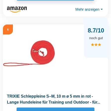
Mehr anzeigen
⏷
8.7/10
6
noch gut
★★★
TRIXIE Schleppleine S–M, 10 m ø 5 mm in rot -
Lange Hundeleine für Training und Outdoor - für...