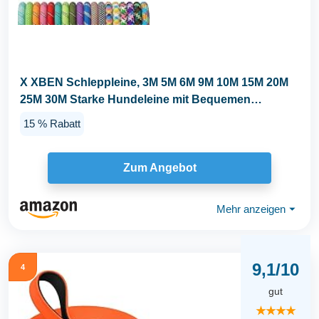
X XBEN Schleppleine, 3M 5M 6M 9M 10M 15M 20M
25M 30M Starke Hundeleine mit Bequemen
Gepolsterter...
15 % Rabatt
Zum Angebot
Mehr anzeigen
⏷
9,1/10
4
gut
★★★★