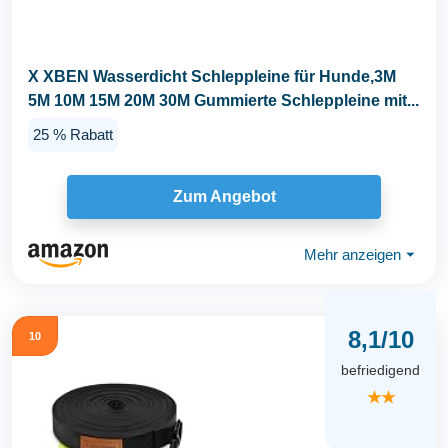
X XBEN Wasserdicht Schleppleine für Hunde,3M
5M 10M 15M 20M 30M Gummierte Schleppleine mit...
25 % Rabatt
Zum Angebot
Mehr anzeigen
⏷
8,1/10
10
befriedigend
★★