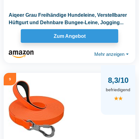
Aiqeer Grau Freihändige Hundeleine, Verstellbarer
Hüftgurt und Dehnbare Bungee-Leine, Jogging...
Zum Angebot
Mehr anzeigen
⏷
8,3/10
9
befriedigend
★★