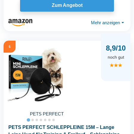
Zum Angebot
Mehr anzeigen
⏷
8,9/10
5
noch gut
★★★
PETS PERFECT
PETS PERFECT SCHLEPPLEINE 15M – Lange