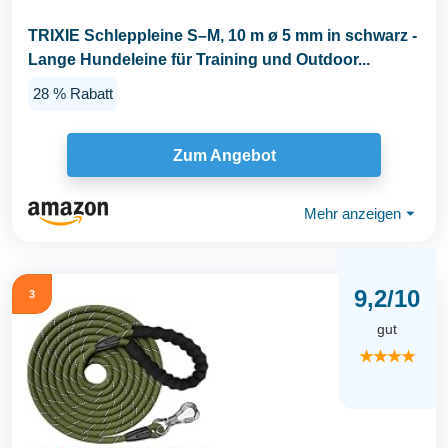
TRIXIE Schleppleine S–M, 10 m ø 5 mm in schwarz -
Lange Hundeleine für Training und Outdoor...
28 % Rabatt
Zum Angebot
Mehr anzeigen
⏷
9,2/10
3
gut
★★★★