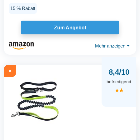
Gepolsterter...
15 % Rabatt
Zum Angebot
Mehr anzeigen
⏷
8,4/10
8
befriedigend
★★