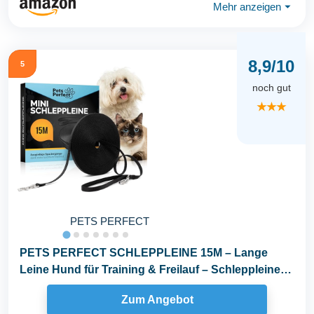
Mehr anzeigen
⏷
8,9/10
5
noch gut
★★★
PETS PERFECT
PETS PERFECT SCHLEPPLEINE 15M – Lange
Leine Hund für Training & Freilauf – Schleppleine
Kleine...
Zum Angebot