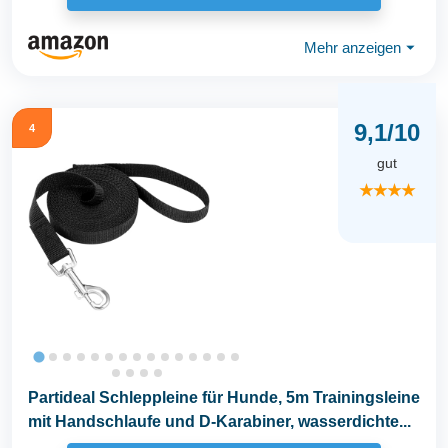
Mehr anzeigen
⏷
9,1/10
4
gut
★★★★
Partideal Schleppleine für Hunde, 5m Trainingsleine
mit Handschlaufe und D-Karabiner, wasserdichte...