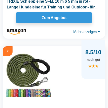
TRIXIE Schleppleine S–M, 10 m ø 5 mm in rot -
Lange Hundeleine für Training und Outdoor - für...
Zum Angebot
Mehr anzeigen
⏷
8.5/10
7
noch gut
★★★