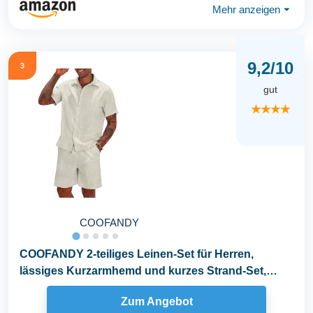
Mehr anzeigen
⏷
9,2/10
3
gut
★★★★
COOFANDY
COOFANDY 2-teiliges Leinen-Set für Herren,
lässiges Kurzarmhemd und kurzes Strand-Set,
Hellkhaki...
Zum Angebot