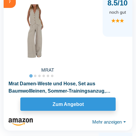
8.5/10
7
noch gut
★★★
MRAT
Mrat Damen-Weste und Hose, Set aus
Baumwollleinen, Sommer-Trainingsanzug,
komplettes Set, 2-teiliges...
Zum Angebot
Mehr anzeigen
⏷