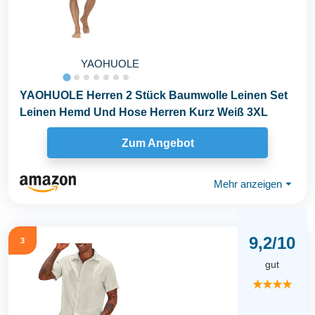
YAOHUOLE
YAOHUOLE Herren 2 Stück Baumwolle Leinen Set
Leinen Hemd Und Hose Herren Kurz Weiß 3XL
Zum Angebot
Mehr anzeigen
⏷
9,2/10
3
gut
★★★★