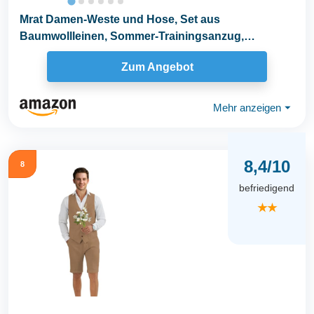
Mrat Damen-Weste und Hose, Set aus
Baumwollleinen, Sommer-Trainingsanzug,
komplettes Set, 2-teiliges...
Zum Angebot
Mehr anzeigen
⏷
8,4/10
8
befriedigend
★★