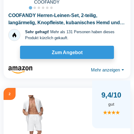
COOFANDY
COOFANDY Herren-Leinen-Set, 2-teilig,
langärmelig, Knopfleiste, kubanisches Hemd und
Hose, Set für...
Sehr gefragt!
Mehr als 131 Personen haben dieses
Produkt kürzlich gekauft.
Zum Angebot
Mehr anzeigen
⏷
9,4/10
2
gut
★★★★