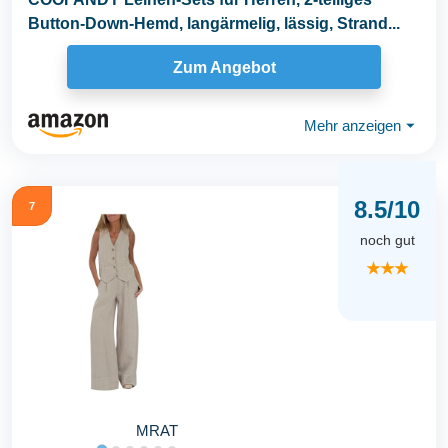
Button-Down-Hemd, langärmelig, lässig, Strand...
Zum Angebot
Mehr anzeigen
⏷
8.5/10
7
noch gut
★★★
MRAT