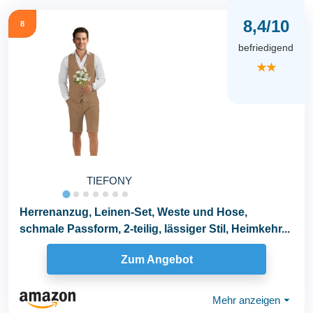
8,4/10
8
befriedigend
★★
TIEFONY
Herrenanzug, Leinen-Set, Weste und Hose,
schmale Passform, 2-teilig, lässiger Stil, Heimkehr...
Zum Angebot
Mehr anzeigen
⏷