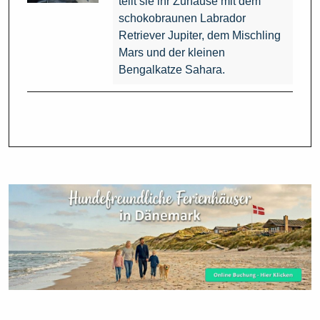
teilt sie ihr Zuhause mit dem
schokobraunen Labrador
Retriever Jupiter, dem Mischling
Mars und der kleinen
Bengalkatze Sahara.