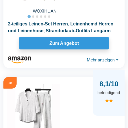
WOXIHUAN
2-teiliges Leinen-Set Herren, Leinenhemd Herren
und Leinenhose, Strandurlaub-Outfits Langärm
Leinen...
Zum Angebot
Mehr anzeigen
⏷
8,1/10
10
befriedigend
★★