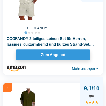
COOFANDY
COOFANDY 2-teiliges Leinen-Set für Herren,
lässiges Kurzarmhemd und kurzes Strand-Set,
Hellkhaki...
Zum Angebot
Mehr anzeigen
⏷
9,1/10
4
gut
★★★★