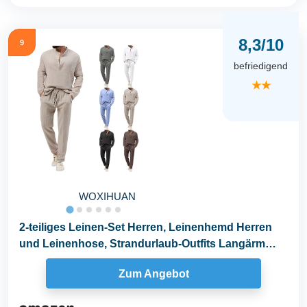
8,3/10
9
befriedigend
★★
WOXIHUAN
2-teiliges Leinen-Set Herren, Leinenhemd Herren
und Leinenhose, Strandurlaub-Outfits Langärm
Leinen...
Zum Angebot