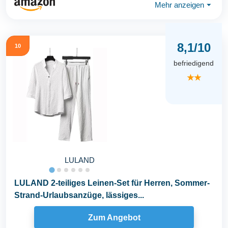
Mehr anzeigen
⏷
8,1/10
10
befriedigend
★★
LULAND
LULAND 2-teiliges Leinen-Set für Herren, Sommer-
Strand-Urlaubsanzüge, lässiges...
Zum Angebot