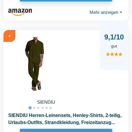
Mehr anzeigen
⏷
9,1/10
4
gut
★★★★
SIENDIU
SIENDIU Herren-Leinensets, Henley-Shirts, 2-teilig,
Urlaubs-Outfits, Strandkleidung, Freizeitanzug...