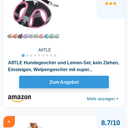
★★★
AIITLE
AIITLE Hundegeschirr und Leinen-Set, kein Ziehen,
Einsteigen, Welpengeschirr mit super...
Zum Angebot
Mehr anzeigen
⏷
8.7/10
6