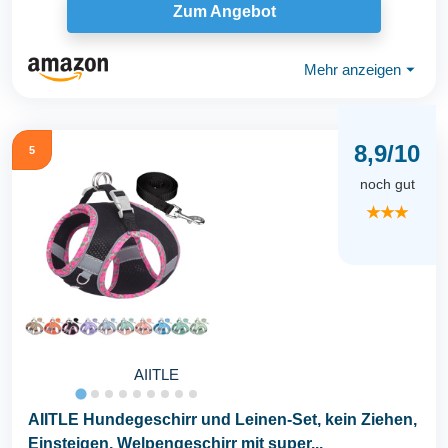
Zum Angebot
Mehr anzeigen
⏷
8,9/10
5
noch gut
★★★
AIITLE
AIITLE Hundegeschirr und Leinen-Set, kein Ziehen,
Einsteigen, Welpengeschirr mit super...