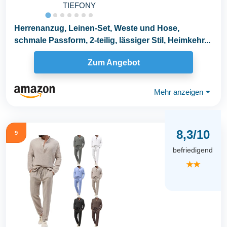
TIEFONY
Herrenanzug, Leinen-Set, Weste und Hose,
schmale Passform, 2-teilig, lässiger Stil, Heimkehr...
Zum Angebot
Mehr anzeigen
⏷
8,3/10
9
befriedigend
★★